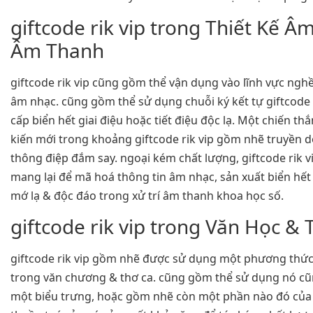
giftcode rik vip trong Thiết Kế 
Âm Thanh
giftcode rik vip cũng gồm thể vận dụng vào lĩnh vực ngh
âm nhạc. cũng gồm thể sử dụng chuỗi ký kết tự giftcode 
cấp biển hết giai điệu hoặc tiết điệu độc lạ. Một chiến t
kiến mới trong khoảng giftcode rik vip gồm nhẽ truyền 
thông điệp đắm say. ngoại kém chất lượng, giftcode rik v
mang lại để mã hoá thông tin âm nhạc, sản xuất biển hế
mớ lạ & độc đáo trong xử trí âm thanh khoa học số.
giftcode rik vip trong Văn Học &
giftcode rik vip gồm nhẽ được sử dụng một phương thức
trong văn chương & thơ ca. cũng gồm thể sử dụng nó c
một biểu trưng, hoặc gồm nhẽ còn một phần nào đó của 