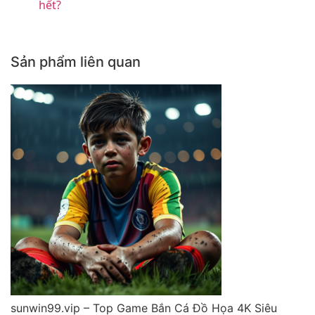
hết?
Sản phẩm liên quan
sunwin99.vip – Top Game Bắn Cá Đồ Họa 4K Siêu