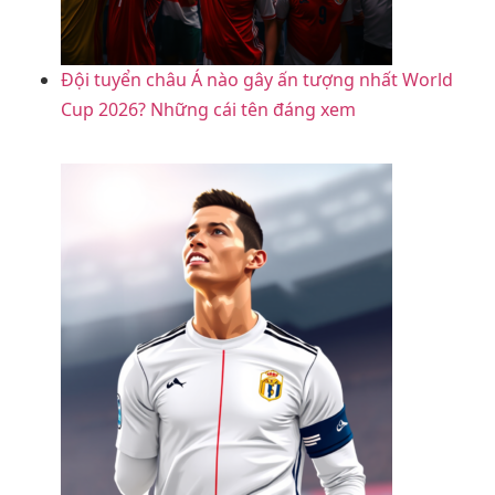
Đội tuyển châu Á nào gây ấn tượng nhất World
Cup 2026? Những cái tên đáng xem