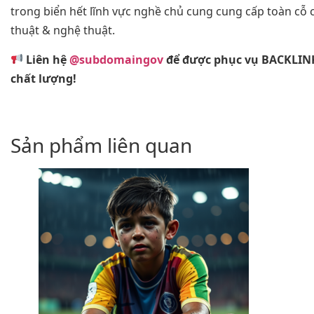
trong biển hết lĩnh vực nghề chủ cung cung cấp toàn cỗ
thuật & nghệ thuật.
Liên hệ
@subdomaingov
để được phục vụ BACKLIN
chất lượng!
Sản phẩm liên quan