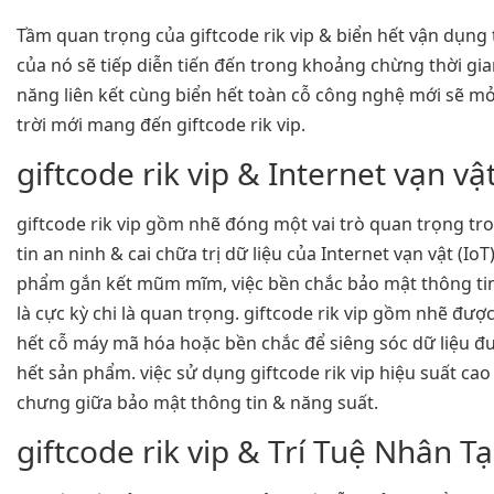
Tầm quan trọng của giftcode rik vip & biển hết vận dụng
của nó sẽ tiếp diễn tiến đến trong khoảng chừng thời gi
năng liên kết cùng biển hết toàn cỗ công nghệ mới sẽ mở
trời mới mang đến giftcode rik vip.
giftcode rik vip & Internet vạn vật
giftcode rik vip gồm nhẽ đóng một vai trò quan trọng t
tin an ninh & cai chữa trị dữ liệu của Internet vạn vật (IoT
phẩm gắn kết mũm mĩm, việc bền chắc bảo mật thông tin
là cực kỳ chi là quan trọng. giftcode rik vip gồm nhẽ đư
hết cỗ máy mã hóa hoặc bền chắc để siêng sóc dữ liệu đ
hết sản phẩm. việc sử dụng giftcode rik vip hiệu suất cao
chưng giữa bảo mật thông tin & năng suất.
giftcode rik vip & Trí Tuệ Nhân Tạ