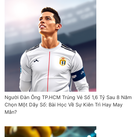
Người Đàn Ông TP.HCM Trúng Vé Số 1,6 Tỷ Sau 8 Năm
Chọn Một Dãy Số: Bài Học Về Sự Kiên Trì Hay May
Mắn?