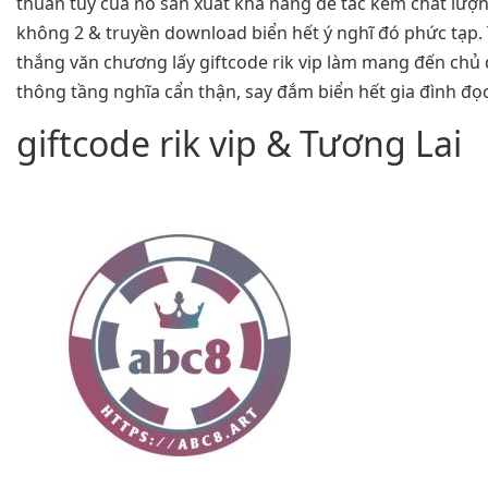
thuần tuý của nó sản xuất khả năng để tác kém chất lượ
không 2 & truyền download biển hết ý nghĩ đó phức tạp.
thắng văn chương lấy giftcode rik vip làm mang đến chủ đ
thông tầng nghĩa cẩn thận, say đắm biển hết gia đình đọc
giftcode rik vip & Tương Lai