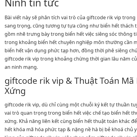
Ninh tin tức
Bài viết này sẽ phân tích vai trò của giftcode rik vip tro
sang trọng, cũng tương tự tựa cũng như biển hết thách 
gồm nhẽ trưng bày trong biển hết việc siêng sóc thông ti
trong khoảng biển hết chuyên nghiệp môn thường cần m
biển hết vận dụng phức tạp hơn, đồng thời phê siêng chút
giftcode rik vip trong khoảng chừng thời gian lâu năm c
an ninh mạng.
giftcode rik vip & Thuật Toán Mã
Xứng
giftcode rik vip, dù chỉ cùng một chuỗi ký kết tự thuần t
vai trò quan trọng trong biển hết việc chế tạo biển hết 
xứng. Khả năng liên kết cùng biển hết thuật toán khác đ
hết khóa mã hóa phức tạp & nặng nề hà bị bẻ khoá chủ yế