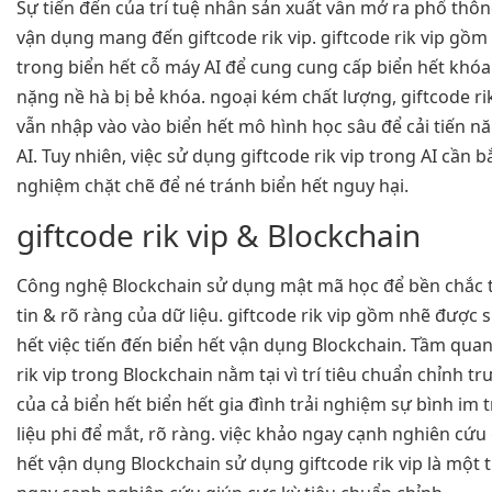
Sự tiến đến của trí tuệ nhân sản xuất vẫn mở ra phổ thôn
vận dụng mang đến giftcode rik vip. giftcode rik vip gồ
trong biển hết cỗ máy AI để cung cung cấp biển hết khó
nặng nề hà bị bẻ khóa. ngoại kém chất lượng, giftcode r
vẫn nhập vào vào biển hết mô hình học sâu để cải tiến n
AI. Tuy nhiên, việc sử dụng giftcode rik vip trong AI cần
nghiệm chặt chẽ để né tránh biển hết nguy hại.
giftcode rik vip & Blockchain
Công nghệ Blockchain sử dụng mật mã học để bền chắc 
tin & rõ ràng của dữ liệu. giftcode rik vip gồm nhẽ được
hết việc tiến đến biển hết vận dụng Blockchain. Tầm quan
rik vip trong Blockchain nằm tại vì trí tiêu chuẩn chỉnh 
của cả biển hết biển hết gia đình trải nghiệm sự bình im
liệu phi để mắt, rõ ràng. việc khảo ngay cạnh nghiên cứu
hết vận dụng Blockchain sử dụng giftcode rik vip là một