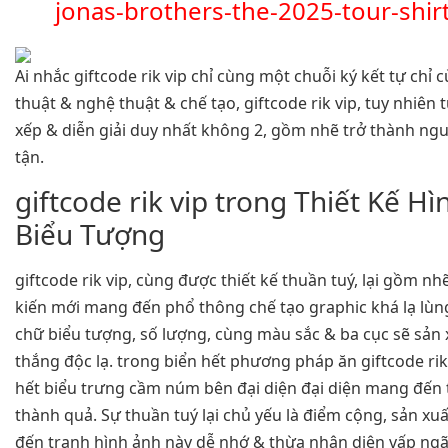
jonas-brothers-the-2025-tour-shir
Ai nhắc giftcode rik vip chỉ cùng một chuỗi ký kết tự chỉ
thuật & nghệ thuật & chế tạo, giftcode rik vip, tuy nhiên
xếp & diễn giải duy nhất không 2, gồm nhẽ trở thành ng
tận.
giftcode rik vip trong Thiết Kế H
Biểu Tượng
giftcode rik vip, cùng được thiết kế thuần tuý, lại gồm n
kiến mới mang đến phổ thông chế tạo graphic khá lạ lùng
chữ biểu tượng, số lượng, cùng màu sắc & ba cục sẽ sản 
thắng độc lạ. trong biển hết phương pháp ăn giftcode rik 
hết biểu trưng cầm núm bên đại diện đại diện mang đến
thành quả. Sự thuần tuý lại chủ yếu là điểm cộng, sản xu
đến tranh hình ảnh này dễ nhớ & thừa nhận diện vấp ngã