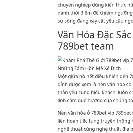
chuyên nghiệp dùng kiến thức hữ
dành thời điểm để chiêm ngưỡng
sự sống đang xây cất yêu cầu ngo
Văn Hóa Đặc Sắc
789bet team
Một giữa hồ hết điều khiến đến 7
đỉnh được xem là nền văn hóa cổ 
thân yêu cùng hiếu khách, luôn 
linh cảm quê hương của chúng ta
Nền văn hóa ở 789bet vip 789bet 
liên hoan tiệc tùng truyền thống
nghệ thuật cùng nghệ thuật địa 