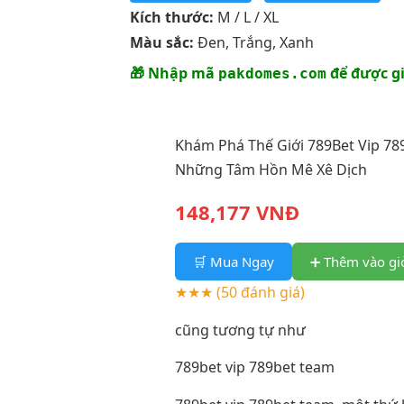
Kích thước:
M / L / XL
Màu sắc:
Đen, Trắng, Xanh
🎁 Nhập mã
để được g
pakdomes.com
Khám Phá Thế Giới 789Bet Vip 7
Những Tâm Hồn Mê Xê Dịch
148,177 VNĐ
🛒 Mua Ngay
➕ Thêm vào gi
★★★
(50 đánh giá)
cũng tương tự như
789bet vip 789bet team