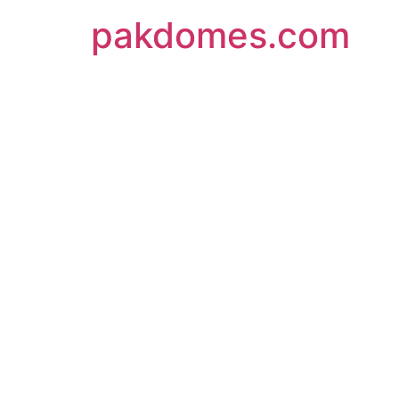
pakdomes.com