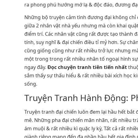
ra phong phú hướng mớ lạ & độc đáo, đương đại
Những bộ truyện cảm tình đương đại không chỉ c
giữa 2 nhân vật nhà yếu nhưng mà còn khai quật 
điểm trí. Các nhân vật cũng rất được tạo thành đ
tính, suy nghĩ & đại chiến điều tỉ mỷ hơn. Sự ch
cũng giống cũng như rất nhiều trở lực nhưng m
một trong trong rất nhiều nhân tố ngoại hình s
ngay đây.
Đọc chuyện tranh tiên tiến nhất
thuộ
sắm thấy sự thấu hiểu & rất nhiều bài xích học 
sống.
Truyện Tranh Hành Động: P
Truyện tranh đại chiến luôn đem lại hầu hết bắt 
mê. Những pha đại chiến mãn nhãn, rất nhiều t
ám muội & rất nhiều kì quặc ly kỳ, Tất cả rất nh
giành riêng mang đến đa phần hầu hết gia đình