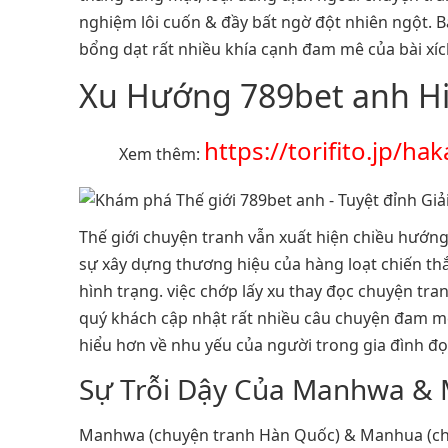
nghiệm lôi cuốn & đầy bất ngờ đột nhiên ngột. B
bổng dạt rất nhiều khía cạnh đam mê của bài xíc
Xu Hướng 789bet anh H
https://torifito.jp/h
Xem thêm:
Thế giới chuyện tranh vẫn xuất hiện chiều hướn
sự xây dựng thương hiệu của hàng loạt chiến t
hình trạng. việc chớp lấy xu thay đọc chuyện tran
quý khách cập nhật rất nhiều câu chuyện đam 
hiểu hơn về nhu yếu của người trong gia đình đọ
Sự Trỗi Dậy Của Manhwa &
Manhwa (chuyện tranh Hàn Quốc) & Manhua (ch