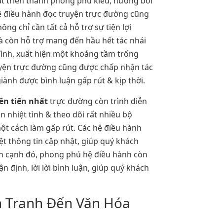
t triển thành phong phú kiểu, hương bởi
hệ điều hành đọc truyện trực đường cũng
 chỉ cần tất cả hỗ trợ sự tiện lợi
 còn hỗ trợ mang đến hầu hết tác nhái
đình, xuất hiện một khoảng tầm trống
uyện trực đường cũng được chấp nhận tác
giành được bình luận gấp rút & kịp thời.
ên tiến nhất
trực đường còn trình diễn
n nhiệt tình & theo dõi rất nhiều bộ
t cách làm gấp rút. Các hệ điều hành
ệt thông tin cập nhật, giúp quý khách
n cạnh đó, phong phú hệ điều hành còn
n định, lời lời bình luận, giúp quý khách
 Tranh Đến Văn Hóa