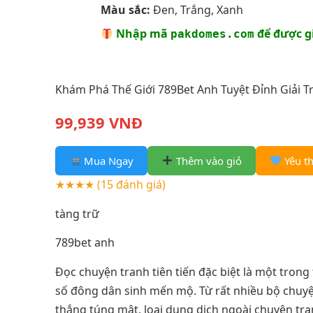
Màu sắc:
Đen, Trắng, Xanh
Nhập mã
để được g
pakdomes.com
Khám Phá Thế Giới 789Bet Anh Tuyệt Đỉnh Giải Tr
99,939 VNĐ
Mua Ngay
Thêm vào giỏ
Yêu th
★★★★
(15 đánh giá)
tàng trữ
789bet anh
Đọc chuyện tranh tiên tiến đặc biệt là một trong
số đông dân sinh mến mộ. Từ rất nhiều bộ chuyệ
thắng túng mật, loại dung dịch ngoài chuyện tranh