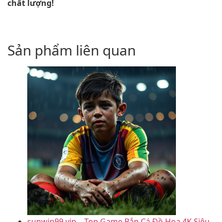
chất lượng!
Sản phẩm liên quan
sunwin99.vip – Top Game Bắn Cá Đồ Họa 4K Siêu