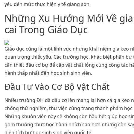
yếu đến mức thực hiện y tế giang sơn.
Những Xu Hướng Mới Về gia
cai Trong Giáo Dục
Giáo dục cũng là một lĩnh vực nhưng khái niệm gia keo 
quan trọng thiết yếu. Các trường học, khác biệt phần b
cần thiết đầu cơ bự để cấp vật chất lỏng cùng công tác 
hành thấp nhất đến học sinh sinh viên.
Đầu Tư Vào Cơ Bộ Vật Chất
Nhiều trường ĐH đã đầu cơ lên mang lại hơn cả gia keo n
chống thử nghiệm, thư viện cùng trang thành phẩm học 
Những khuôn viên này sẽ không còn hầu hết giúp học sin
gồm thưởng thức học hành nhích cao hơn nhưng còn sa
diện tích bự học sinh sinh viên quốc tế.