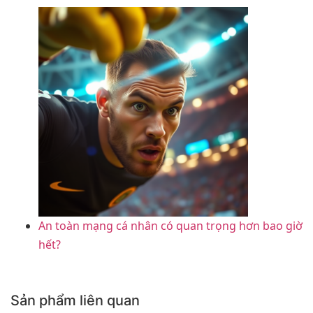
An toàn mạng cá nhân có quan trọng hơn bao giờ
hết?
Sản phẩm liên quan