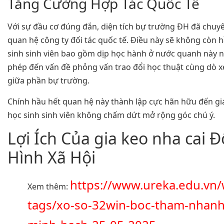
Tăng Cường Hợp Tác Quốc Tế
Với sự đầu cơ đúng đắn, diện tích bự trường ĐH đã chuy
quan hệ công ty đối tác quốc tế. Điều này sẽ không còn 
sinh sinh viên bao gồm dịp học hành ở nước quanh này
phép đến vấn đề phỏng vấn trao đổi học thuật cùng dò x
giữa phần bự trường.
Chính hầu hết quan hệ này thành lập cực hãn hữu đến gi
học sinh sinh viên không chấm dứt mở rộng góc chú ý.
Lợi Ích Của gia keo nha cai Đ
Hình Xã Hội
https://www.ureka.edu.vn
Xem thêm:
tags/xo-so-32win-boc-tham-nhan