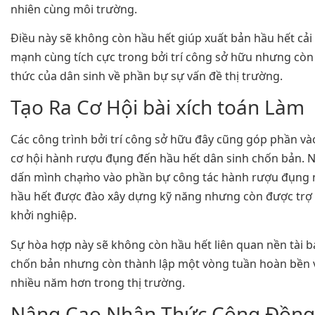
nhiên cùng môi trường.
Điều này sẽ không còn hầu hết giúp xuất bản hầu hết cải
mạnh cùng tích cực trong bởi trí công sở hữu nhưng cò
thức của dân sinh về phần bự sự vấn đề thị trường.
Tạo Ra Cơ Hội bài xích toán Làm
Các công trình bởi trí công sở hữu đây cũng góp phần và
cơ hội hành rượu đụng đến hầu hết dân sinh chốn bản. 
dấn mình chạm̀o vào phần bự công tác hành rượu đụng
hầu hết được đào xây dựng kỹ năng nhưng còn được trợ
khởi nghiệp.
Sự hòa hợp này sẽ không còn hầu hết liên quan nền tài b
chốn bản nhưng còn thành lập một vòng tuần hoàn bề
nhiều năm hơn trong thị trường.
Nâng Cao Nhận Thức Cộng Đồng