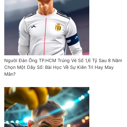
Người Đàn Ông TP.HCM Trúng Vé Số 1,6 Tỷ Sau 8 Năm
Chọn Một Dãy Số: Bài Học Về Sự Kiên Trì Hay May
Mắn?