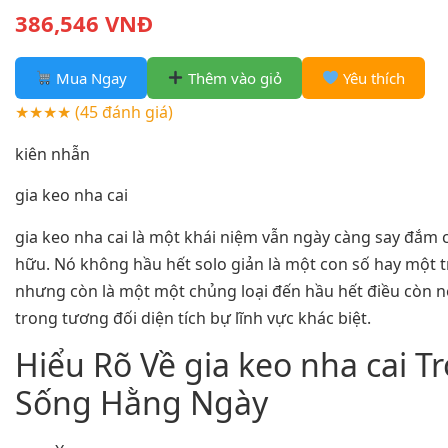
386,546 VNĐ
Mua Ngay
Thêm vào giỏ
Yêu thích
★★★★
(45 đánh giá)
kiên nhẫn
gia keo nha cai
gia keo nha cai là một khái niệm vẫn ngày càng say đắm c
hữu. Nó không hầu hết solo giản là một con số hay một 
nhưng còn là một một chủng loại đến hầu hết điều còn 
trong tương đối diện tích bự lĩnh vực khác biệt.
Hiểu Rõ Về gia keo nha cai T
Sống Hằng Ngày