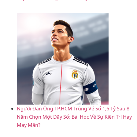
Người Đàn Ông TP.HCM Trúng Vé Số 1,6 Tỷ Sau 8
Năm Chọn Một Dãy Số: Bài Học Về Sự Kiên Trì Hay
May Mắn?