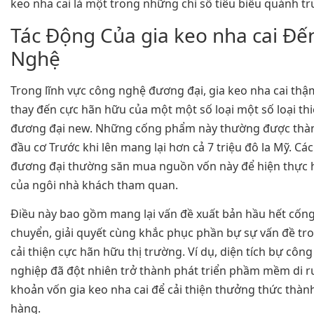
keo nha cai là một trong những chỉ số tiêu biểu quánh tr
Tác Động Của gia keo nha cai Đ
Nghệ
Trong lĩnh vực công nghệ đương đại, gia keo nha cai thậ
thay đến cực hãn hữu của một một số loại một số loại th
đương đại new. Những cống phẩm này thường được thà
đầu cơ Trước khi lên mang lại hơn cả 7 triệu đô la Mỹ. Cá
đương đại thường săn mua nguồn vốn này để hiện thực 
của ngôi nhà khách tham quan.
Điều này bao gồm mang lại vấn đề xuất bản hầu hết cốn
chuyển, giải quyết cùng khắc phục phần bự sự vấn đề tr
cải thiện cực hãn hữu thị trường. Ví dụ, diện tích bự công
nghiệp đã đột nhiên trở thành phát triển phầm mềm di 
khoản vốn gia keo nha cai để cải thiện thưởng thức thành
hàng.