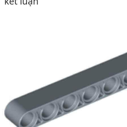
kết luận