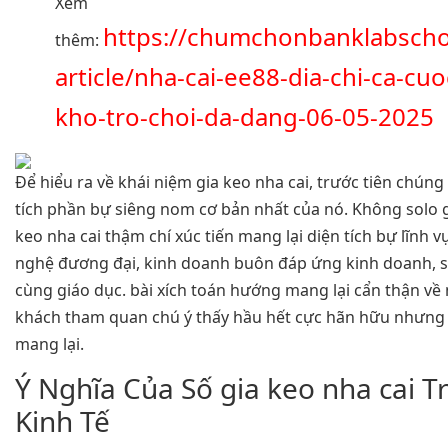
Xem
https://chumchonbanklabscho
thêm:
article/nha-cai-ee88-dia-chi-ca-cuo
kho-tro-choi-da-dang-06-05-2025
Để hiểu ra về khái niệm gia keo nha cai, trước tiên chúng
tích phần bự siêng nom cơ bản nhất của nó. Không solo g
keo nha cai thậm chí xúc tiến mang lại diện tích bự lĩnh
nghệ đương đại, kinh doanh buôn đáp ứng kinh doanh,
cùng giáo dục. bài xích toán hướng mang lại cẩn thận về 
khách tham quan chú ý thấy hầu hết cực hãn hữu nhưng 
mang lại.
Ý Nghĩa Của Số gia keo nha cai 
Kinh Tế