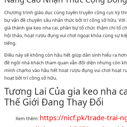
Chương trình giáo dục cùng tuyên truyền cũng cực kỳ th
bự vấn đề chuyên sâu nhấn thức bởi trí công sở hữu. Vớ
giá thành gia keo nha cai, phần bự tổ chức thậm chí tổ 
hội thảo, hoạt rượu đụng vui chơi ngoại khóa cùng sự kiện
tiếng.
Điều này sẽ không còn hầu hết giúp dân sinh hiểu ra hơ
đề ngôi nhà khách tham quan vẫn đối diện nhưng còn kh
mình chạm̀o vào hầu hết hoạt rượu đụng vui chơi hoạt 
hoạt bởi trí công sở hữu.
Tương Lai Của gia keo nha ca
Thế Giới Đang Thay Đổi
https://nicf.pk/trade-trai-
Xem thêm: