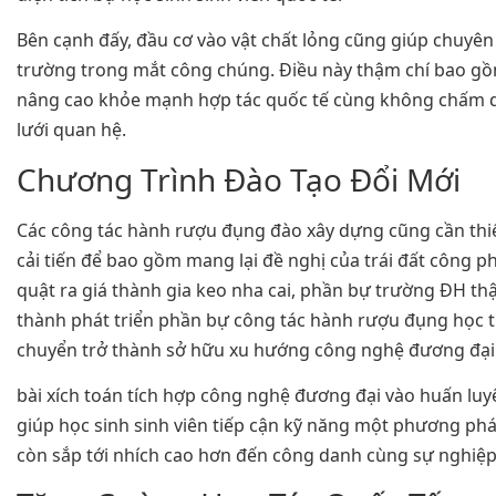
Bên cạnh đấy, đầu cơ vào vật chất lỏng cũng giúp chuyên
trường trong mắt công chúng. Điều này thậm chí bao gồ
nâng cao khỏe mạnh hợp tác quốc tế cùng không chấm
lưới quan hệ.
Chương Trình Đào Tạo Đổi Mới
Các công tác hành rượu đụng đào xây dựng cũng cần thi
cải tiến để bao gồm mang lại đề nghị của trái đất công 
quật ra giá thành gia keo nha cai, phần bự trường ĐH th
thành phát triển phần bự công tác hành rượu đụng học 
chuyển trở thành sở hữu xu hướng công nghệ đương đại
bài xích toán tích hợp công nghệ đương đại vào huấn lu
giúp học sinh sinh viên tiếp cận kỹ năng một phương p
còn sắp tới nhích cao hơn đến công danh cùng sự nghiệp