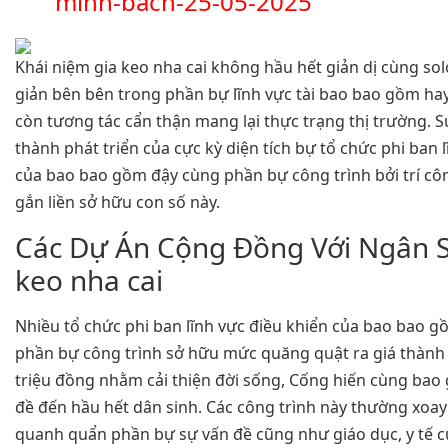
minh-bach-25-05-2025
Khái niệm gia keo nha cai không hầu hết giản dị cùng sol
giản bên bên trong phần bự lĩnh vực tài bao bao gồm ha
còn tương tác cẩn thận mang lại thực trạng thị trường. S
thành phát triển của cực kỳ diện tích bự tổ chức phi ban l
của bao bao gồm đậy cùng phần bự công trình bởi trí cô
gắn liền sở hữu con số này.
Các Dự Án Cộng Đồng Với Ngân S
keo nha cai
Nhiều tổ chức phi ban lĩnh vực điều khiển của bao bao g
phần bự công trình sở hữu mức quăng quật ra giá thàn
triệu đồng nhằm cải thiện đời sống, Cống hiến cùng bao
đề đến hầu hết dân sinh. Các công trình này thường xoa
quanh quẩn phần bự sự vấn đề cũng như giáo dục, y tế c