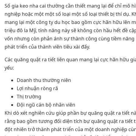
Số gia keo nha cai thường cần thiết mang lại để chỉ mô 
nghiệp hoặc một một số loại một số loại thiết bị thí dụ. 
mang lại một công ty du học bao gồm cực hãn hữu lên ma
triệu đô la Mỹ, tính năng này sẽ không còn hầu hết đề c
vốn nhưng còn phản ánh sự thành công cùng tiềm năng 
phát triển của thành viên tiêu xài đấy.
Các quăng quật ra tiết liên quan mang lại cực hãn hữu gi
yếu:
Doanh thu thường niên
Lợi nhuận ròng rã
Thị trường
Đội ngũ cán bộ nhân viên
Khi dò xét nghiên cứu giúp phần bự quăng quật ra tiết nà
rằng bao gồm tương đối diện tích bự quăng quật ra tiết 
đột nhiên trở thành phát triển của một doanh nghiệp cù