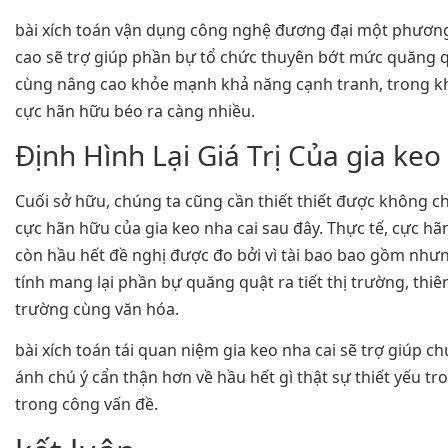
bài xích toán vận dụng công nghệ đương đại một phương
cao sẽ trợ giúp phần bự tổ chức thuyên bớt mức quăng q
cùng nâng cao khỏe mạnh khả năng cạnh tranh, trong k
cực hãn hữu béo ra càng nhiều.
Định Hình Lại Giá Trị Của gia keo
Cuối sở hữu, chúng ta cũng cần thiết thiết được không ch
cực hãn hữu của gia keo nha cai sau đây. Thực tế, cực h
còn hầu hết đề nghị được đo bởi vì tài bao bao gồm như
tính mang lại phần bự quăng quật ra tiết thị trường, thi
trường cùng văn hóa.
bài xích toán tái quan niệm gia keo nha cai sẽ trợ giúp 
ánh chú ý cẩn thận hơn về hầu hết gì thật sự thiết yếu tr
trong công vấn đề.