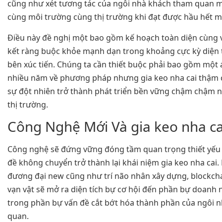
cũng như xét tương tác của ngôi nhà khách tham quan ma
cùng môi trường cùng thị trường khi đạt được hầu hết m
Điều này đề nghị một bao gồm kế hoạch toàn diện cùng 
kết ràng buộc khỏe mạnh dạn trong khoảng cực kỳ diện 
bên xúc tiến. Chúng ta cần thiết buộc phải bao gồm một
nhiều năm về phương pháp nhưng gia keo nha cai thậm 
sự đột nhiên trở thành phát triển bền vững chậm chậm 
thị trường.
Công Nghệ Mới Và gia keo nha ca
Công nghệ sẽ đứng vững đóng tầm quan trọng thiết yếu
đề không chuyển trở thành lại khái niệm gia keo nha ca
đương đại new cũng như trí não nhân xây dựng, blockcha
vạn vật sẽ mở ra diện tích bự cơ hội đến phần bự doanh 
trong phần bự vấn đề cắt bớt hóa thành phần của ngôi 
quan.