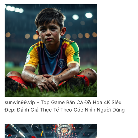
sunwin99.vip – Top Game Bắn Cá Đồ Họa 4K Siêu
Đẹp: Đánh Giá Thực Tế Theo Góc Nhìn Người Dùng