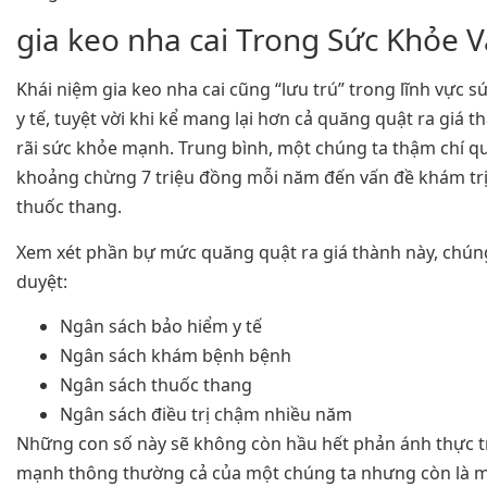
gia keo nha cai Trong Sức Khỏe V
Khái niệm gia keo nha cai cũng “lưu trú” trong lĩnh vực
y tế, tuyệt vời khi kể mang lại hơn cả quăng quật ra giá 
rãi sức khỏe mạnh. Trung bình, một chúng ta thậm chí qu
khoảng chừng 7 triệu đồng mỗi năm đến vấn đề khám tr
thuốc thang.
Xem xét phần bự mức quăng quật ra giá thành này, chúng
duyệt:
Ngân sách bảo hiểm y tế
Ngân sách khám bệnh bệnh
Ngân sách thuốc thang
Ngân sách điều trị chậm nhiều năm
Những con số này sẽ không còn hầu hết phản ánh thực 
mạnh thông thường cả của một chúng ta nhưng còn là mộ