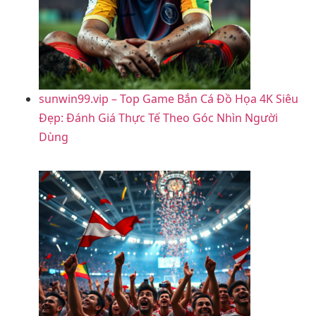
sunwin99.vip – Top Game Bắn Cá Đồ Họa 4K Siêu
Đẹp: Đánh Giá Thực Tế Theo Góc Nhìn Người
Dùng