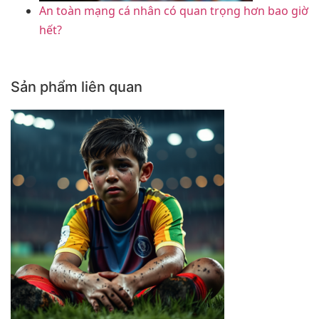
An toàn mạng cá nhân có quan trọng hơn bao giờ
hết?
Sản phẩm liên quan