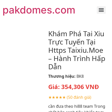
pakdomes.com
Khám Phá Tai Xiu
Trực Tuyến Tại
Https Taixiu.Moe
– Hành Trình Hấp
Dẫn
Thương hiệu:
BK8
Giá:
354,306
VNĐ
★★★★★
(50 đánh giá)
cần đưa theo hi88 team Trong