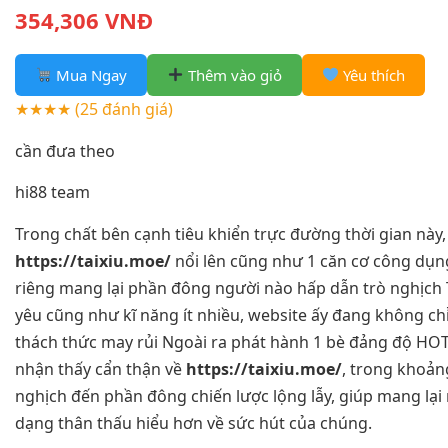
354,306 VNĐ
Mua Ngay
Thêm vào giỏ
Yêu thích
★★★★
(25 đánh giá)
cần đưa theo
hi88 team
Trong chất bên cạnh tiêu khiển trực đường thời gian này,
https://taixiu.moe/
nổi lên cũng như 1 căn cơ công dụn
riêng mang lại phần đông người nào hấp dẫn trò nghịch Ta
yêu cũng như kĩ năng ít nhiều, website ấy đang không chỉ 
thách thức may rủi Ngoài ra phát hành 1 bè đảng độ HOT.
nhận thấy cẩn thận về
https://taixiu.moe/
, trong khoảng
nghịch đến phần đông chiến lược lộng lẫy, giúp mang lạ
dạng thân thấu hiểu hơn về sức hút của chúng.