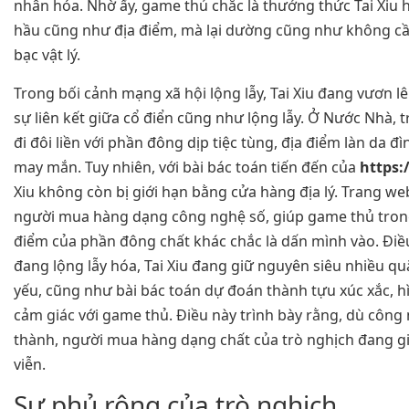
nhân hóa. Nhờ ấy, game thủ chắc là thưởng thức Tai Xiu 
hầu cũng như địa điểm, mà lại dường cũng như không c
bạc vật lý.
Trong bối cảnh mạng xã hội lộng lẫy, Tai Xiu đang vươn l
sự liên kết giữa cổ điển cũng như lộng lẫy. Ở Nước Nhà, 
đi đôi liền với phần đông dịp tiệc tùng, địa điểm làn da đ
may mắn. Tuy nhiên, với bài bác toán tiến đến của
https:
Xiu không còn bị giới hạn bằng cửa hàng địa lý. Trang we
người mua hàng dạng công nghệ số, giúp game thủ tron
điểm của phần đông chất khác chắc là dấn mình vào. Điề
đang lộng lẫy hóa, Tai Xiu đang giữ nguyên siêu nhiều quă
yếu, cũng như bài bác toán dự đoán thành tựu xúc xắc, h
cảm giác với game thủ. Điều này trình bày rằng, dù công 
thành, người mua hàng dạng chất của trò nghịch đang gi
viễn.
Sự phủ rộng của trò nghịch