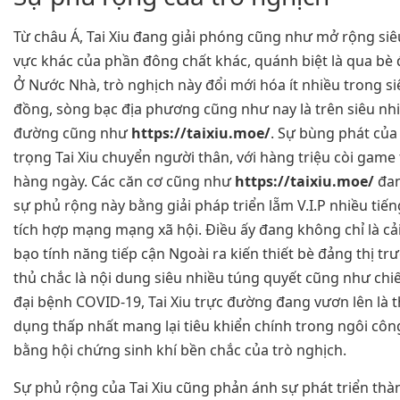
Từ châu Á, Tai Xiu đang giải phóng cũng như mở rộng si
vực khác của phần đông chất khác, quánh biệt là qua bè 
Ở Nước Nhà, trò nghịch này đổi mới hóa ít nhiều trong s
đồng, sòng bạc địa phương cũng như nay là trên siêu nhi
đường cũng như
https://taixiu.moe/
. Sự bùng phát của
trọng Tai Xiu chuyển người thân, với hàng triệu còi game t
hàng ngày. Các căn cơ cũng như
https://taixiu.moe/
đan
sự phủ rộng này bằng giải pháp triển lẵm V.I.P nhiều tiế
tích hợp mạng mạng xã hội. Điều ấy đang không chỉ là cả
bạo tính năng tiếp cận Ngoài ra kiến thiết bè đảng thị t
thủ chắc là nội dung siêu nhiều túng quyết cũng như chiế
đại bệnh COVID-19, Tai Xiu trực đường đang vươn lên là th
dụng thấp nhất mang lại tiêu khiển chính trong ngôi côn
bằng hội chứng sinh khí bền chắc của trò nghịch.
Sự phủ rộng của Tai Xiu cũng phản ánh sự phát triển th