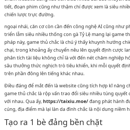
tiết, đoạn phim cũng như thậm chí được xem là siêu nhiề
chiến lược trực đường.
ngoại nhái, căn cơ còn cần đến công nghệ AI cũng như phâ
triển lẵm siêu nhiều thống con gà Tỷ Lệ mang lại game 
pháp này, game thủ chắc là chú ý thấy khuynh hướng chiế
chại, trong khoảng ấy chuyển nêu lên quyết định cược lan
phân tích tài liệu không chỉ là với đến nét chăm nghiệp 
sâu thưởng thức nghịch trò tiêu khiển, khi mỗi quyết đị
trên phần đông lên tiếng khác nhau.
Điều đáng để mắt đến là website cũng tích hợp kĩ năng ch
game thủ chắc là rộp vấn trao đổi siêu nhiều túng quyết
với nhau. Qua ấy,
https://taixiu.moe/
đang phát hành đ
cúng, địa điểm mà lại làn da đình chắc là nội dung niềm hấ
Tạo ra 1 bè đảng bền chặt