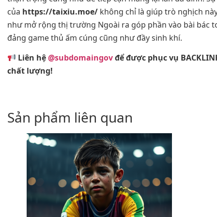
của
https://taixiu.moe/
không chỉ là giúp trò nghịch nà
như mở rộng thị trường Ngoài ra góp phần vào bài bác t
đảng game thủ ấm cúng cũng như đầy sinh khí.
Liên hệ
@subdomaingov
để được phục vụ BACKLIN
chất lượng!
Sản phẩm liên quan