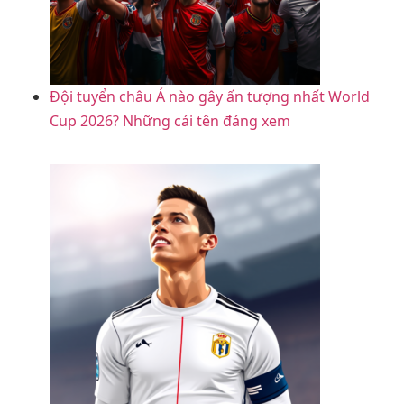
Đội tuyển châu Á nào gây ấn tượng nhất World
Cup 2026? Những cái tên đáng xem