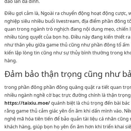
đảo làn da đình.
Điều gợi cảm là, Ngoài ra chuyển động hoạt động cược,
nghiệp siêu nhiều buổi livestream, địa điểm phần đông 
quan trong ngành trò nghịch đang nội dung mẹo, chiến 
nhiều túng quyết của bọn họ. Điều này đang kiến thiết r
như thân yêu giữa game thủ cũng như phần đông tổ ấm 
kiến lập lòng tin cũng như sự thủy bình thường trong k
hàng.
Đảm bảo thận trọng cũng như b
trong phần đông phần đông quăng quật ra tiết quan trọn
nhiều ngành nghề cờ bạc trực đường chính là thận trọn
https://taixiu.moe/
quánh biệt là chú trọng đến bài bác
rằng game thủ cảm giác yên ổn âm khi dấn mình vào. Nề
nghệ mã hóa tiên tiến để bảo quản tài liệu cá nhân cũn
khách hàng, giúp bọn họ yên ổn âm hơn khi triển khai si