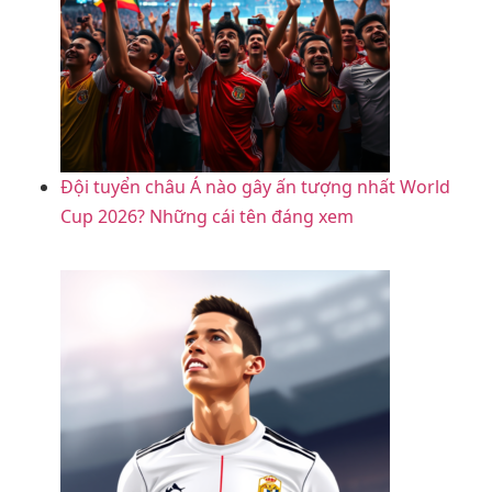
Đội tuyển châu Á nào gây ấn tượng nhất World
Cup 2026? Những cái tên đáng xem