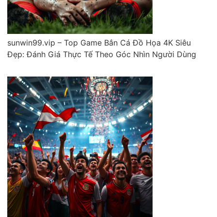
sunwin99.vip – Top Game Bắn Cá Đồ Họa 4K Siêu
Đẹp: Đánh Giá Thực Tế Theo Góc Nhìn Người Dùng