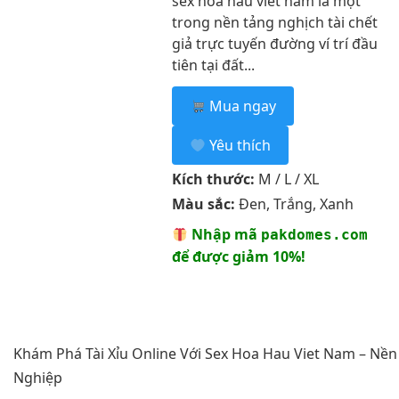
sex hoa hau viet nam là một
trong nền tảng nghịch tài chết
giả trực tuyến đường ví trí đầu
tiên tại đất...
Mua ngay
Yêu thích
Kích thước:
M / L / XL
Màu sắc:
Đen, Trắng, Xanh
Nhập mã
pakdomes.com
để được giảm 10%!
Khám Phá Tài Xỉu Online Với Sex Hoa Hau Viet Nam – Nề
Nghiệp