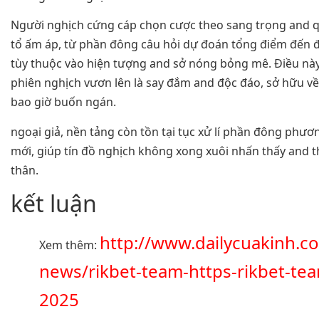
Người nghịch cứng cáp chọn cược theo sang trọng and q
tổ ấm áp, từ phần đông câu hỏi dự đoán tổng điểm đến đ
tùy thuộc vào hiện tượng and sở nóng bỏng mê. Điều nà
phiên nghịch vươn lên là say đắm and độc đáo, sở hữu v
bao giờ buốn ngán.
ngoại giả, nền tảng còn tồn tại tục xử lí phần đông phươ
mới, giúp tín đồ nghịch không xong xuôi nhấn thấy and 
thân.
kết luận
http://www.dailycuakinh.c
Xem thêm:
news/rikbet-team-https-rikbet-te
2025