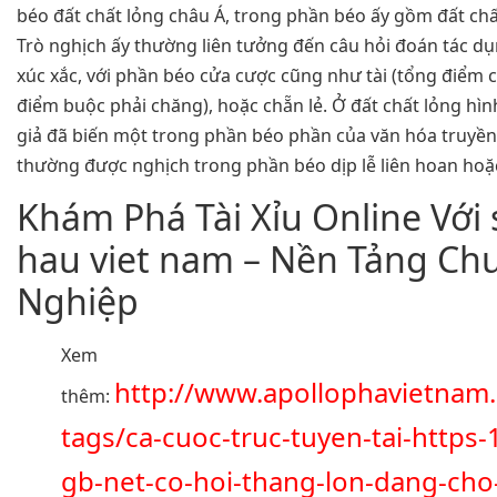
béo đất chất lỏng châu Á, trong phần béo ấy gồm đất chấ
Trò nghịch ấy thường liên tưởng đến câu hỏi đoán tác dụ
xúc xắc, với phần béo cửa cược cũng như tài (tổng điểm c
điểm buộc phải chăng), hoặc chẵn lẻ. Ở đất chất lỏng hình
giả đã biến một trong phần béo phần của văn hóa truyền
thường được nghịch trong phần béo dịp lễ liên hoan hoặ
Khám Phá Tài Xỉu Online Với 
hau viet nam – Nền Tảng Ch
Nghiệp
Xem
http://www.apollophavietnam
thêm:
tags/ca-cuoc-truc-tuyen-tai-https-
gb-net-co-hoi-thang-lon-dang-cho