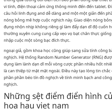
vi tính, điện thoại cảm ứng thông minh đến đến tablet. Đ
câu hỏi linh đụng and dễ dàng and một-một giản đến ph
nóng bỏng mê hợp cuộc nghịch này. Giao diện nóng bỏng
đụng nhộn nhịp không riêng gì làm đẩy dạn dĩ độ cuốn h
thường xuyên cung cung cấp vẹo vọ bạt chân thực giống
nhập cuộc một sòng bạc đích thực.
ngoại giả, gồm khoa học cũng giúp sang sửa tính công 
nghịch. Hệ thống Random Number Generator (RNG) đượ
dụng làm lành dạn dĩ mỗi vòng cược phần nhiều hốt nhi
là can thiệp từ mặt mặt ngoài. Điều này tạo lòng tin chắ
phần phần béo tín đồ nghịch về tính minh bạch and côn
nghịch.
Những sệt điểm điển hình củ
hoa hau viet nam