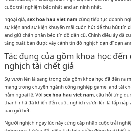
cuộc trải nghiệm bậc nhất and an ninh nhất.
ngoại giả,
sex hoa hau viet nam
cũng tiếp tục doanh n
sự kiện and sự kiện khuyến mãi cuốn hút để thu hút tín 
and giữ chân phần béo tín đồ dân cũ. Chính điều ấy đã 
tảng xuất bản được vây cánh tín đồ nghịch dạn dĩ dạn an
Tác đụng của gồm khoa học đến 
nghịch tài chết giả
Sự vươn lên là sang trọng của gồm khoa học đã đến ra m
mạng trong chuyên ngành công nghiệp game, and tài ch
nằm ngoại lệ. Với
sex hoa hau viet nam
, câu hỏi ứng d
thanh nhã đã khiến đến cuộc nghịch vươn lên là tấp nập
bao giờ hết.
Người nghịch ngay lúc này cứng cáp nhập cuộc trải nghiệ
thông qua tương đối diện tích béo phần đông loại thiết bị