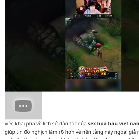
việc khai phá về lịch sử dân tộc của
sex hoa hau viet na
giúp tín đồ nghịch làm rõ hơn về nền tảng này ngoại giả