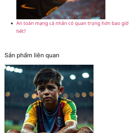
An toàn mạng cá nhân có quan trọng hơn bao giờ
hết?
Sản phẩm liên quan