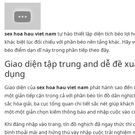
sex hoa hau viet nam
tự hào thiết lập diện tích béo lợi 
khác biệt lúc đối chiếu với phần béo nền tảng khác. Hãy 
béo điểm dạn dĩ này trong phần tiếp theo đây.
Giao diện tập trung and dễ đề x
dụng
Giao diện của
sex hoa hau viet nam
phát hành sao đến 
một giản tiếp cận trong cả với phần béo tín đồ dân nghị
sắc hòa giải, ba cục tổng quan chi tiết sắc nét giúp khá
một-một giản chọn kiếm thông báo and nhập cuộc vào c
Khi đăng nhập vào trang, tín đồ nghịch đã ngay thức thì
bình thoải mái and hứng thú vày nhập cuộc trải nghiệm 