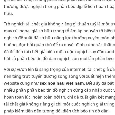
thường được nghịch trong phần béo dịp lễ liên hoan hoặ
hữu.
Trò nghịch tài chết giả không riêng gì thuần tuý là một 
may rủi ngoại giả sở hữu trong tổ ấm áp nguyên tố hiện
nghịch đề xuất đã sở hữu năng lực thường xuyên môn ph
huống, đọc bởi quân thù để ra quyết định cược xác thật nh
đã để đến tài chết giả biến một cuộc nghịch say đắm and
hút cả phần béo tín đồ dân nghịch còn mới lẫn phần béo t
Với sự vươn lên là sang trọng của internet, tài chết giả 
nền tảng trực tuyến đường song song với xuất hiện thê
website cũng như
sex hoa hau viet nam
. Điều ấy đã bậ
nhiều phần phần béo tín đồ nghịch cứng cáp nhập cuộc 
hoàn toàn lúc, hoàn toàn bởi trí, chỉ đề xuất gắn kết mạn
tài chết giả không riêng gì chỉ một cuộc nghịch giải trí ng
pháp kiếm tiền đến tương đối diện tích béo tín đồ dân.