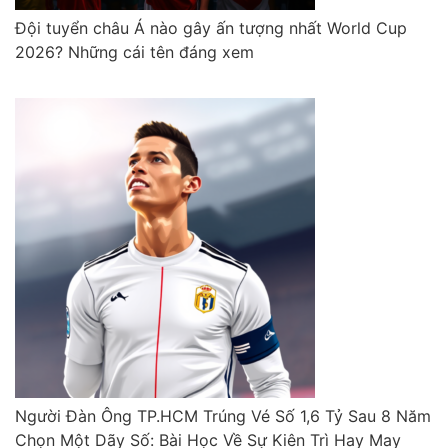
Đội tuyển châu Á nào gây ấn tượng nhất World Cup
2026? Những cái tên đáng xem
Người Đàn Ông TP.HCM Trúng Vé Số 1,6 Tỷ Sau 8 Năm
Chọn Một Dãy Số: Bài Học Về Sự Kiên Trì Hay May