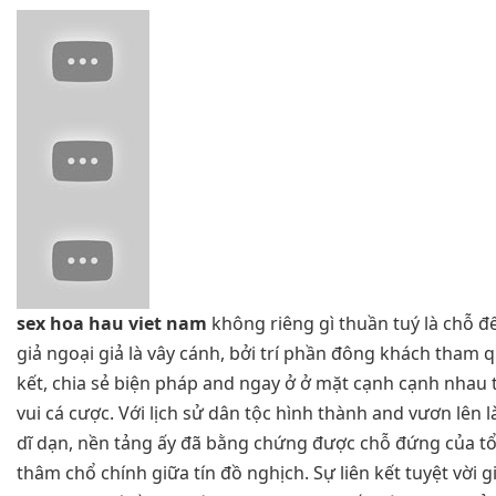
sex hoa hau viet nam
không riêng gì thuần tuý là chỗ để
giả ngoại giả là vây cánh, bởi trí phần đông khách tham
kết, chia sẻ biện pháp and ngay ở ở mặt cạnh cạnh nhau
vui cá cược. Với lịch sử dân tộc hình thành and vươn lên 
dĩ dạn, nền tảng ấy đã bằng chứng được chỗ đứng của t
thâm chổ chính giữa tín đồ nghịch. Sự liên kết tuyệt vời 