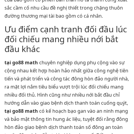
sắc cầm cố nhu cầu đề nghị thiết trong chặng thuôn
đường thương mại tài bao gồm có cá nhân.
Ưu điểm cạnh tranh đối đầu lúc
đối chiếu mang nhiều nới bắt
đầu khác
tại go88 math
chuyên nghiệp dụng phụ cộng vào sự
cộng nhau kết hợp hoàn hảo nhất giữa công nghệ tiên
tiến và phát triển và công tác đông hòn đảo người nhà,
ra mặt lợi nắm tiêu biểu vượt trội lúc đối chiếu mang
nhiều đối thủ. Hình cũng như nhiều nới bắt đầu chỉ
hướng dẫn vào giao bệnh dịch thanh toán cuống quýt,
tại go88 math
có kế hoạch bạo gan vào an ninh mạng
và bảo mật thông tin hung ác liệu, tuyệt đối rằng đông
hòn đảo giao bệnh dịch thanh toán số đông an toàn