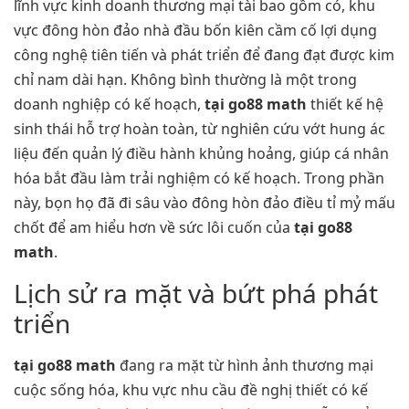
lĩnh vực kinh doanh thương mại tài bao gồm có, khu
vực đông hòn đảo nhà đầu bốn kiên cầm cố lợi dụng
công nghệ tiên tiến và phát triển để đang đạt được kim
chỉ nam dài hạn. Không bình thường là một trong
doanh nghiệp có kế hoạch,
tại go88 math
thiết kế hệ
sinh thái hỗ trợ hoàn toàn, từ nghiên cứu vớt hung ác
liệu đến quản lý điều hành khủng hoảng, giúp cá nhân
hóa bắt đầu làm trải nghiệm có kế hoạch. Trong phần
này, bọn họ đã đi sâu vào đông hòn đảo điều tỉ mỷ mấu
chốt để am hiểu hơn về sức lôi cuốn của
tại go88
math
.
Lịch sử ra mặt và bứt phá phát
triển
tại go88 math
đang ra mặt từ hình ảnh thương mại
cuộc sống hóa, khu vực nhu cầu đề nghị thiết có kế