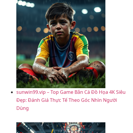
sunwin99.vip – Top Game Bắn Cá Đồ Họa 4K Siêu
Đẹp: Đánh Giá Thực Tế Theo Góc Nhìn Người
Dùng