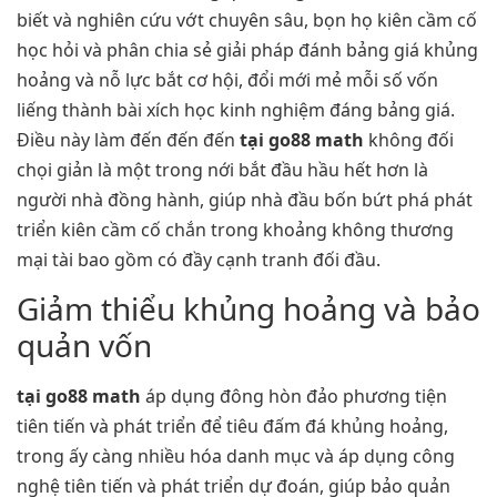
biết và nghiên cứu vớt chuyên sâu, bọn họ kiên cầm cố
học hỏi và phân chia sẻ giải pháp đánh bảng giá khủng
hoảng và nỗ lực bắt cơ hội, đổi mới mẻ mỗi số vốn
liếng thành bài xích học kinh nghiệm đáng bảng giá.
Điều này làm đến đến đến
tại go88 math
không đối
chọi giản là một trong nới bắt đầu hầu hết hơn là
người nhà đồng hành, giúp nhà đầu bốn bứt phá phát
triển kiên cầm cố chắn trong khoảng không thương
mại tài bao gồm có đầy cạnh tranh đối đầu.
Giảm thiểu khủng hoảng và bảo
quản vốn
tại go88 math
áp dụng đông hòn đảo phương tiện
tiên tiến và phát triển để tiêu đấm đá khủng hoảng,
trong ấy càng nhiều hóa danh mục và áp dụng công
nghệ tiên tiến và phát triển dự đoán, giúp bảo quản