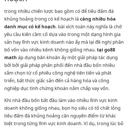
trong nhiều chiến lược bao gồm có để tiêu đấm đá
khủng hoảng trong có kế hoạch là
càng nhiều hóa
danh mục có kế hoạch
. bài xích toán này nghĩa là chớ
yêu cầu kiên cầm cố dựa vào trong một dạng hình gia
sản hay lĩnh vực kinh doanh nào ấy mà lại đề nghị phân
bố vốn vào nhiều kênh không giống nhau.
tại go88
math
áp dụng băn khoăn ấy một giải pháp tác dụng
bởi bởi giải pháp phân phối đến nhà đầu bốn nhiều
sắm chọn từ cổ phiếu công nghệ tiên tiến và phát
triển, bất thức giấc sản đến cả hàng hóa và công
nghiệp dục tình chứng khoán nắm chấp vay vốn.
Khi nhà đầu bốn bắt đầu làm vào nhiều lĩnh vực kinh
doanh không giống nhau, bọn họ siêu có tố chất lỏng
tiêu đấm đá khủng hoảng căn nguyên điểm từ khác
biệt trong từng lĩnh vực kinh doanh. Ví dụ, trong lúc bỏ