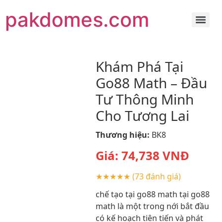
pakdomes.com
Khám Phá Tại
Go88 Math – Đầu
Tư Thông Minh
Cho Tương Lai
Thương hiệu:
BK8
Giá:
74,738
VNĐ
★★★★★
(73 đánh giá)
chế tạo tại go88 math tại go88
math là một trong nới bắt đầu
có kế hoạch tiên tiến và phát