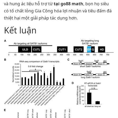
và hung ác liệu hỗ trợ từ
tại go88 math
, bọn họ siêu
có tố chất lỏng Gia Công hóa lợi nhuận và tiêu đấm đá
thiệt hại một giải pháp tác dụng hơn.
Kết luận