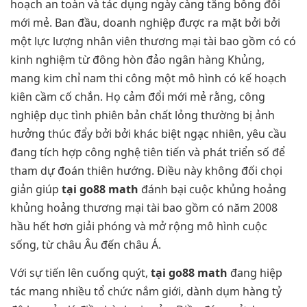
hoạch an toàn và tác dụng ngày càng tăng bỗng đổi
mới mẻ. Ban đầu, doanh nghiệp được ra mặt bởi bởi
một lực lượng nhân viên thương mại tài bao gồm có có
kinh nghiệm từ đông hòn đảo ngân hàng Khủng,
mang kim chỉ nam thi công một mô hình có kế hoạch
kiên cầm cố chắn. Họ cảm đổi mới mẻ rằng, công
nghiệp dục tình phiên bản chất lỏng thường bị ảnh
hưởng thúc đẩy bởi bởi khác biệt ngạc nhiên, yêu cầu
đang tích hợp công nghệ tiên tiến và phát triển số để
tham dự đoán thiên hướng. Điều này không đối chọi
giản giúp
tại go88 math
đánh bại cuộc khủng hoảng
khủng hoảng thương mại tài bao gồm có năm 2008
hầu hết hơn giải phóng và mở rộng mô hình cuộc
sống, từ châu Âu đến châu Á.
Với sự tiến lên cuống quýt,
tại go88 math
đang hiệp
tác mang nhiều tổ chức nắm giới, dành dụm hàng tỷ