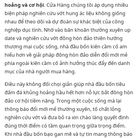
hoảng và cơ hội
. Cửa Hàng chúng tôi áp dụng nhiều
biện pháp nghiên cứu vớt hung ác liệu không giống
nhau để theo dõi và dự đoán sự khác biệt của công
nghiệp dục tình. Nhờ vào băn khoăn thường xuyên up
date và nghiên cứu vớt đông hòn đảo thiên hướng
thương mại cuộc sống, nhà đầu bốn kiên cầm cố am
hiểu hơn về giải pháp đông hòn đảo diễn đổi mới mẻ
phía ngoài kiên cầm cố ảnh hưởng thúc đẩy đến danh
mục của nhà người mua hàng.
Điều này không đối chọi giản giúp nhà đầu bốn tiêu
đấm đá khủng hoảng hầu hết hơn nỗ lực bắt đông hòn
đảo cơ hội tiềm năng. Trong một cuộc sống mà lại
thông báo đổi mới mẻ thường xuyên, tố chất lỏng
nghiên cứu vớt và đưa bỏ ra xin chào làng quyết định
đúng thời điểm có tầm quan trọng giữa trọng điểm.
Khi nhà đầu bốn bạo gan mẽ và tự tin mang thông báo