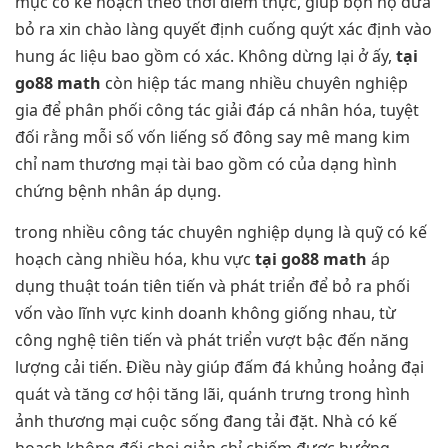
mục có kế hoạch theo thời điểm thực, giúp bọn họ đưa
bỏ ra xin chào làng quyết định cuống quýt xác định vào
hung ác liệu bao gồm có xác. Không dừng lại ở ấy,
tại
go88 math
còn hiệp tác mang nhiều chuyên nghiệp
gia để phân phối công tác giải đáp cá nhân hóa, tuyệt
đối rằng mỗi số vốn liếng số đông say mê mang kim
chỉ nam thương mại tài bao gồm có của dạng hình
chứng bệnh nhân áp dụng.
trong nhiều công tác chuyên nghiệp dụng là quỹ có kế
hoạch càng nhiều hóa, khu vực
tại go88 math
áp
dụng thuật toán tiên tiến và phát triển để bỏ ra phối
vốn vào lĩnh vực kinh doanh không giống nhau, từ
công nghệ tiên tiến và phát triển vượt bậc đến năng
lượng cải tiến. Điều này giúp đấm đá khủng hoảng đại
quát và tăng cơ hội tăng lãi, quánh trưng trong hình
ảnh thương mại cuộc sống đang tải đặt. Nhà có kế