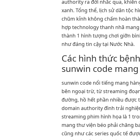
authority ra đời nhắc qua, khiến
xanh. Tổng thể, lịch sử dân tộc 
chũm kỉnh không chấm hoàn thàn
hợp technology thanh nhã mang 
thành 1 hình tượng chơi giỡn bì
như đáng tin cậy tại Nước Nhà.
Các hình thức bệnh
sunwin code mang 
sunwin code nổi tiếng mang hàng
bên ngoại trừ, từ streaming đoạ
đường, hồ hết phần nhiều được t
domain authority đình trải nghiệ
streaming phim hình họa là 1 tro
mang thư viện béo phải chăng 
cũng như các series quốc tế được