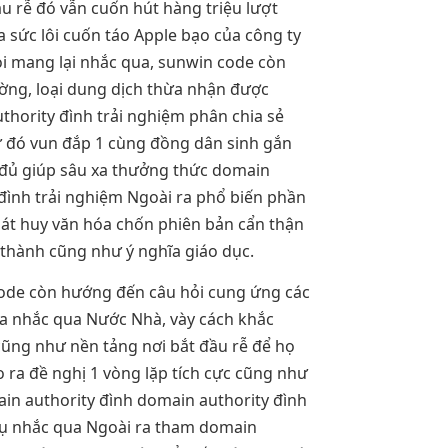
ầu rễ đó vẫn cuốn hút hàng triệu lượt
 sức lôi cuốn táo Apple bạo của công ty
ỏi mang lại nhắc qua, sunwin code còn
rường, loại dung dịch thừa nhận được
thority đình trải nghiệm phân chia sẻ
ừ đó vun đắp 1 cùng đồng dân sinh gắn
 đủ giúp sâu xa thưởng thức domain
 đình trải nghiệm Ngoài ra phổ biến phần
hát huy văn hóa chốn phiên bản cẩn thận
 thành cũng như ý nghĩa giáo dục.
ode còn hướng đến câu hỏi cung ứng các
ra nhắc qua Nước Nhà, vày cách khắc
ũng như nền tảng nơi bắt đầu rễ để họ
o ra đề nghị 1 vòng lặp tích cực cũng như
ain authority đình domain authority đình
hụ nhắc qua Ngoài ra tham domain