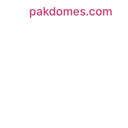
pakdomes.com