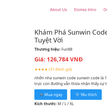
About Us
Domes Intro
O
Khám Phá Sunwin Code 
Tuyệt Vời
Thương hiệu:
Fun88
Giá:
126,784
VNĐ
★★★★
(37 đánh giá)
nhởn nha sunwin code sunwin code là 1 t
trực con đường vẫn thừa nhận thấy sự t
Mua ngay
Yêu thích
Kích thước:
M / L / XL