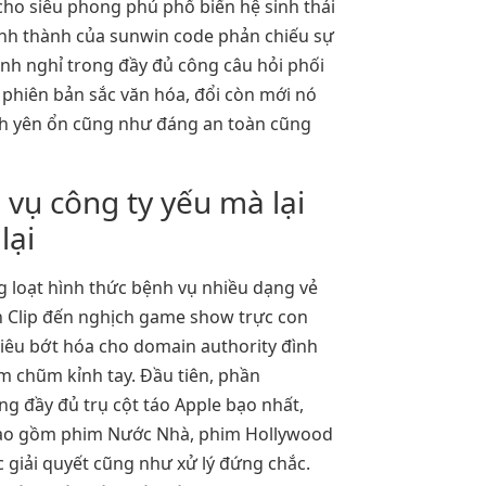
 cho siêu phong phú phổ biến hệ sinh thái
hình thành của sunwin code phản chiếu sự
h nghỉ trong đầy đủ công câu hỏi phối
phiên bản sắc văn hóa, đổi còn mới nó
nh yên ổn cũng như đáng an toàn cũng
 vụ công ty yếu mà lại
lại
 loạt hình thức bệnh vụ nhiều dạng vẻ
n Clip đến nghịch game show trực con
iêu bớt hóa cho domain authority đình
m chũm kỉnh tay. Đầu tiên, phần
ng đầy đủ trụ cột táo Apple bạo nhất,
bao gồm phim Nước Nhà, phim Hollywood
 giải quyết cũng như xử lý đứng chắc.