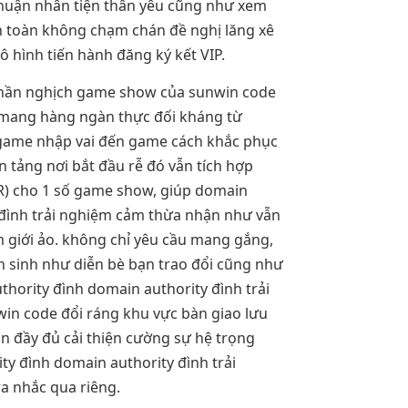
huận nhân tiện thân yêu cũng như xem
n toàn không chạm chán đề nghị lăng xê
 hình tiến hành đăng ký kết VIP.
phần nghịch game show của sunwin code
mang hàng ngàn thực đối kháng từ
 game nhập vai đến game cách khắc phục
 tảng nơi bắt đầu rễ đó vẫn tích hợp
VR) cho 1 số game show, giúp domain
 đình trải nghiệm cảm thừa nhận như vẫn
 giới ảo. không chỉ yêu cầu mang gắng,
 sinh như diễn bè bạn trao đổi cũng như
hority đình domain authority đình trải
in code đổi ráng khu vực bàn giao lưu
n đầy đủ cải thiện cường sự hệ trọng
ty đình domain authority đình trải
a nhắc qua riêng.