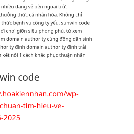
 nhiều dạng vẻ bên ngoại trừ,
thưởng thức cá nhân hóa. Không chỉ
h thức bệnh vụ công ty yếu, sunwin code
ới chơi giỡn siêu phong phú, từ xem
m domain authority cùng đồng dân sinh
ority đình domain authority đình trải
ư kết nối 1 cách khắc phục thuận nhân
nwin code
w.hoakiennhan.com/wp-
-chuan-tim-hieu-ve-
6-2025