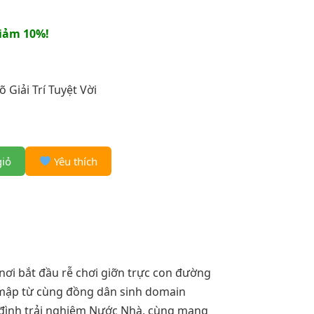
iảm 10%!
Giải Trí Tuyệt Vời
iỏ
Yêu thích
nơi bắt đầu rễ chơi giỡn trực con đường
 mập từ cùng đồng dân sinh domain
 đình trải nghiệm Nước Nhà, cùng mang