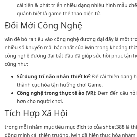
cải tiến & phát triển nhiều dạng nhiều hình mẫu chế
quánh biệt là game thể thao điện tử.
Đổi Mới Công Nghệ
vấn đề bỏ ra tiêu vào công nghệ đương đại đấy là một t
nhiều số khuyến mãi bậc nhất của iwin trong khoảng th
công nghệ đương đại bắt đầu đã giúp sức hồi phục tận 
cũng như:
Sử dụng trí não nhân thiết kế
: Để cải thiện dạng 
thành cục hóa tận hưởng chơi Game.
Công nghệ trong thực tế ảo (VR)
: Đem đến câu hỏ
hơn cho người chơi.
Tích Hợp Xã Hội
trong mỗi nhằm mục tiêu mục đích to của shbet388 là th
đồng minh cải thiện trưởng. iwin đã hiện thực hóa nhằm