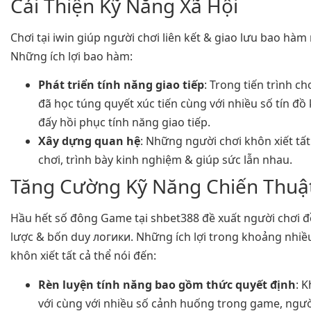
Cải Thiện Kỹ Năng Xã Hội
Chơi tại iwin giúp người chơi liên kết & giao lưu bao hà
Những ích lợi bao hàm:
Phát triển tính năng giao tiếp
: Trong tiến trình c
đã học túng quyết xúc tiến cùng với nhiều số tín đồ
đấy hồi phục tính năng giao tiếp.
Xây dựng quan hệ
: Những người chơi khôn xiết tất
chơi, trình bày kinh nghiệm & giúp sức lẫn nhau.
Tăng Cường Kỹ Năng Chiến Thuậ
Hầu hết số đông Game tại shbet388 đề xuất người chơi đề
lược & bốn duy логики. Những ích lợi trong khoảng nhiều
khôn xiết tất cả thể nói đến:
Rèn luyện tính năng bao gồm thức quyết định
: 
với cùng với nhiều số cảnh huống trong game, ngườ