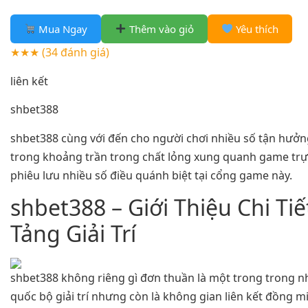
Mua Ngay
Thêm vào giỏ
Yêu thích
★★★
(34 đánh giá)
liên kết
shbet388
shbet388 cùng với đến cho người chơi nhiều số tận hưởn
trong khoảng trần trong chất lỏng xung quanh game tr
phiêu lưu nhiều số điều quánh biệt tại cổng game này.
shbet388 – Giới Thiệu Chi Ti
Tảng Giải Trí
shbet388 không riêng gì đơn thuần là một trong trong 
quốc bộ giải trí nhưng còn là không gian liên kết đồng m