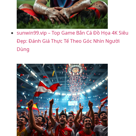
sunwin99.vip – Top Game Bắn Cá Đồ Họa 4K Siêu
Đẹp: Đánh Giá Thực Tế Theo Góc Nhìn Người
Dùng