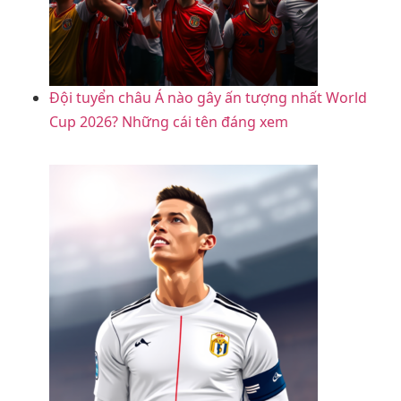
Đội tuyển châu Á nào gây ấn tượng nhất World
Cup 2026? Những cái tên đáng xem