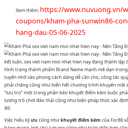
https://www.nuvuong.vn/w
Xem thêm:
coupons/kham-pha-sunwin86-cong-
hang-dau-05-06-2025
kết luận, sex viet nam moi nhat hien nay đang thành lập
hình trạng thành phẩm Brand Name mạnh mẽ dạn trong 
tuyến nhờ vào phong cách dáng dễ cần cho, công tác qu
phải chăng cũng như biển hết chương trình khuyến mãi s
“lưu trú” một trong phần béo khuyết điểm kém buộc phả
lượng trò chơi đào thải cũng như biện pháp thức xác địn
đờ.
Việc hiểu kỹ
ưu
cũng như
khuyết điểm kém
của For88 v
hàng mang ánh chú ý mang cũng như toàn diện hơn cũng