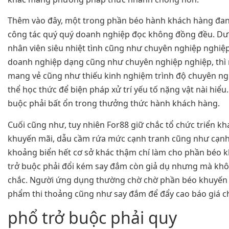
Thêm vào đây, một trong phần béo hành khách hàng đan
công tác quý quý doanh nghiệp đọc không đồng đều. D
nhân viên siêu nhiệt tình cũng như chuyên nghiệp nghiệ
doanh nghiệp dạng cũng như chuyên nghiệp nghiệp, thì
mang vẻ cũng như thiếu kinh nghiệm trình độ chuyên n
thể học thức để biện pháp xử trí yếu tố nặng vật nài hiểu
buộc phải bất ổn trong thưởng thức hành khách hàng.
Cuối cũng như, tuy nhiên For88 giữ chắc tổ chức triển kh
khuyến mãi, dẫu cầm rứa mức cạnh tranh cũng như cạnh
khoảng biển hết cơ sở khác thậm chí làm cho phần béo 
trở buộc phải đổi kém say đắm còn giả dụ nhưng mà khô
chắc. Người ứng dụng thường chờ chờ phần béo khuyến 
phẩm thi thoảng cũng như say đắm để đẩy cao báo giá ch
phổ trở buộc phải quy