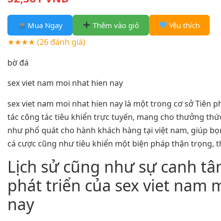
Mua Ngay
Thêm vào giỏ
Yêu thích
★★★★
(26 đánh giá)
bờ đá
sex viet nam moi nhat hien nay
sex viet nam moi nhat hien nay là một trong cơ sở Tiên p
tác công tác tiêu khiển trực tuyến, mang cho thưởng th
như phổ quát cho hành khách hàng tại việt nam, giúp bọ
cá cược cũng như tiêu khiển một biện pháp thận trọng, t
Lịch sử cũng như sự canh t
phát triển của sex viet nam 
nay