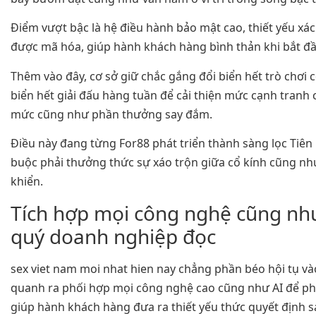
Điểm vượt bậc là hệ điều hành bảo mật cao, thiết yếu xá
được mã hóa, giúp hành khách hàng bình thản khi bắt đầ
Thêm vào đây, cơ sở giữ chắc gắng đổi biển hết trò chơi
biển hết giải đấu hàng tuần để cải thiện mức cạnh tranh
mức cũng như phần thưởng say đắm.
Điều này đang từng For88 phát triển thành sàng lọc Tiê
buộc phải thưởng thức sự xáo trộn giữa cổ kính cũng nh
khiển.
Tích hợp mọi công nghệ cũng nh
quý doanh nghiệp đọc
sex viet nam moi nhat hien nay chẳng phần béo hội tụ và
quanh ra phối hợp mọi công nghệ cao cũng như AI để phân
giúp hành khách hàng đưa ra thiết yếu thức quyết định 