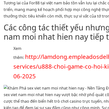
Tương lai của For88 tại việt nam bảo tồn vẫn lưu lại chắ
triển, mang mang kế hoạch phối hợp mọi công nghệ thự
thưởng thức tiêu khiển còn mới, thực sự vì vắt của tớ tr
Các công tác thiết yếu nhưng
nam moi nhat hien nay tiếp 
Xem
http://lamdong.empleadosdel
thêm:
services/u888-choi-game-co-hoi-ki
06-2025
sex viet nam moi nhat hien nay vượt bậc nhờ phổ quát c
cược thể thao đến biển hết trò chơi casino trực tuyến, 
kiến tạo để đem lại sự say đắm cũng như công minh. Sự 