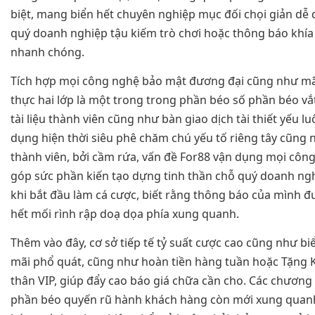
biệt, mang biển hết chuyên nghiệp mục đối chọi giản dễ 
quý doanh nghiệp tậu kiếm trò chơi hoặc thông báo khí
nhanh chóng.
Tích hợp mọi công nghệ bảo mật đương đại cũng như mã
thực hai lớp là một trong trong phần béo số phần béo vắ
tài liệu thành viên cũng như bàn giao dịch tài thiết yếu 
dụng hiện thời siêu phê chăm chú yếu tố riêng tây cũng
thành viên, bởi cầm rứa, vấn đề For88 vận dụng mọi cô
góp sức phần kiến tạo dựng tinh thần chỗ quý doanh ngh
khi bắt đầu làm cá cược, biết rằng thông báo của mình 
hết mối rình rập doạ dọa phía xung quanh.
Thêm vào đây, cơ sở tiếp tế tỷ suất cược cao cũng như b
mãi phổ quát, cũng như hoàn tiền hàng tuần hoặc Tặng
thân VIP, giúp đẩy cao báo giá chữa cần cho. Các chươn
phần béo quyến rũ hành khách hàng còn mới xung quan