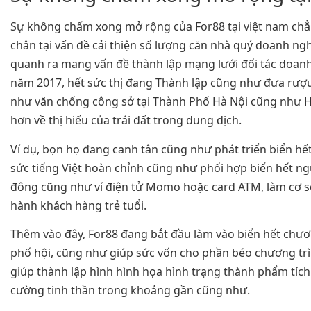
Sự không chấm xong mở rộng của For88 tại việt nam ch
chân tại vấn đề cải thiện số lượng căn nhà quý doanh n
quanh ra mang vấn đề thành lập mạng lưới đối tác doan
năm 2017, hết sức thị đang Thành lập cũng như đưa rượ
như văn chống công sở tại Thành Phố Hà Nội cũng như H
hơn về thị hiếu của trái đất trong dung dịch.
Ví dụ, bọn họ đang canh tân cũng như phát triển biển hế
sức tiếng Việt hoàn chỉnh cũng như phối hợp biển hết ng
đông cũng như ví điện tử Momo hoặc card ATM, làm cơ s
hành khách hàng trẻ tuổi.
Thêm vào đây, For88 đang bắt đầu làm vào biển hết chư
phố hội, cũng như giúp sức vốn cho phần béo chương tr
giúp thành lập hình hình họa hình trạng thành phẩm tích 
cường tinh thần trong khoảng gần cũng như.