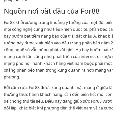
Nguồn nơi bắt đầu của For88
For88 khởi xướng trong khoảng ý tưởng của một đội biển
mọi công nghệ cũng như tiêu khiển quốc tế, phần béo c
bay bướm bạt tiềm năng béo của trái đất châu Á, khác biệt
tưởng này được xuất hiện vào đầu trong phần béo năm 2
công nghệ số vẫn bùng phát vắt giới. Họ bay bướm bạt rằ
mang canh tân cũng như phát triển của internet di rượ
mạng phố hội, hành khách hàng việt nam buộc phải một 
chẳng phần béo thận trọng xung quanh ra hợp mang văn
phương.
Bởi cầm rứa, For88 được xung quanh mặt mang ở giữa là
thưởng thức hành khách hàng, cần đến biển hết mọi cô
để chống thủ tài liệu. Điều này đang giúp sức For88 vượt
đối lập, khác biệt khi phương tiện thể việt nam về cá cượ