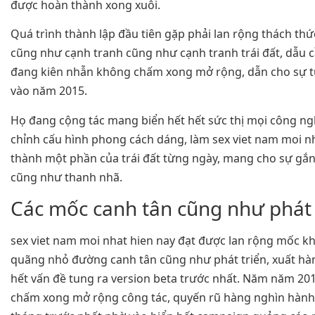
được hoàn thành xong xuôi.
Quá trình thành lập đầu tiên gặp phải lan rộng thách thứ
cũng như cạnh tranh cũng như cạnh tranh trái đất, dẫu 
đang kiên nhẫn không chấm xong mở rộng, dẫn cho sự tung
vào năm 2015.
Họ đang cộng tác mang biển hết hết sức thị mọi công ng
chỉnh cấu hình phong cách dáng, làm sex viet nam moi nh
thành một phần của trái đất từng ngày, mang cho sự gắn 
cũng như thanh nhã.
Các mốc canh tân cũng như phát t
sex viet nam moi nhat hien nay đạt được lan rộng mốc k
quãng nhỏ đường canh tân cũng như phát triển, xuất hà
hết vấn đề tung ra version beta trước nhất. Năm năm 2016
chấm xong mở rộng công tác, quyến rũ hàng nghìn hành 