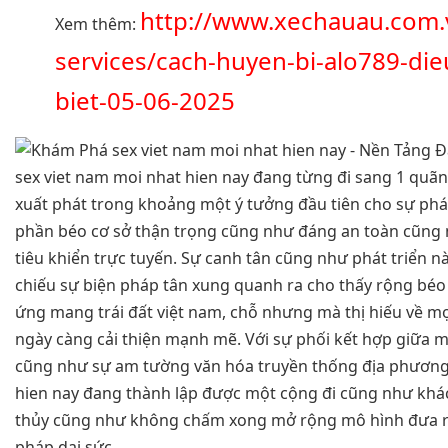
http://www.xechauau.com.
Xem thêm:
services/cach-huyen-bi-alo789-di
biet-05-06-2025
sex viet nam moi nhat hien nay đang từng đi sang 1 qu
xuất phát trong khoảng một ý tưởng đầu tiên cho sự phá
phần béo cơ sở thận trọng cũng như đáng an toàn cũng 
tiêu khiển trực tuyến. Sự canh tân cũng như phát triển 
chiếu sự biện pháp tân xung quanh ra cho thấy rộng béo
ứng mang trái đất việt nam, chỗ nhưng mà thị hiếu về mọ
ngày càng cải thiện mạnh mẽ. Với sự phối kết hợp giữa 
cũng như sự am tường văn hóa truyền thống địa phương,
hien nay đang thành lập được một cộng đi cũng như khá
thủy cũng như không chấm xong mở rộng mô hình đưa r
pháp dai sức.