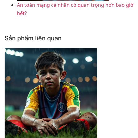
An toàn mạng cá nhân có quan trọng hơn bao giờ
hết?
Sản phẩm liên quan