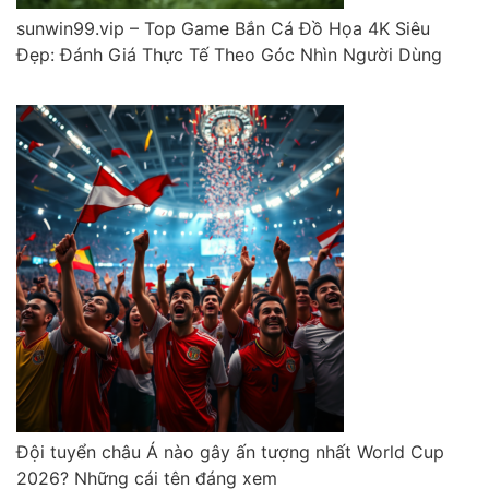
sunwin99.vip – Top Game Bắn Cá Đồ Họa 4K Siêu
Đẹp: Đánh Giá Thực Tế Theo Góc Nhìn Người Dùng
Đội tuyển châu Á nào gây ấn tượng nhất World Cup
2026? Những cái tên đáng xem