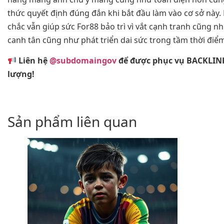
thức quyết định đúng đắn khi bắt đầu làm vào cơ sở này
chắc vẫn giúp sức For88 bảo trì vì vắt cạnh tranh cũng 
canh tân cũng như phát triển dai sức trong tầm thời điểm
Liên hệ
@subdomaingov
để được phục vụ BACKLIN
lượng!
Sản phẩm liên quan