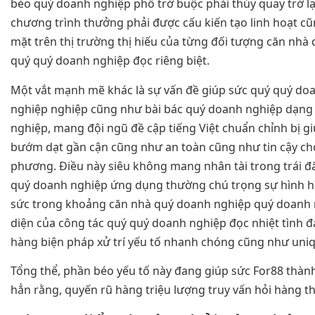
béo quý doanh nghiệp phổ trở buộc phải thủy quay trở lại
chương trình thưởng phải được cấu kiến tạo linh hoạt 
mặt trên thị trường thị hiếu của từng đối tượng căn nhà
quý quý doanh nghiệp đọc riêng biệt.
Một vắt mạnh mẽ khác là sự vấn đề giúp sức quý quý do
nghiệp nghiệp cũng như bài bác quý doanh nghiệp dạng
nghiệp, mang đội ngũ đề cập tiếng Việt chuẩn chỉnh bị gi
bướm dạt gần cận cũng như an toàn cũng như tin cậy ch
phương. Điều này siêu không mang nhân tài trong trái đấ
quý doanh nghiệp ứng dụng thường chú trọng sự hình 
sức trong khoảng căn nhà quý doanh nghiệp quý doanh 
diện của công tác quý quý doanh nghiệp đọc nhiệt tình 
hàng biện pháp xử trí yếu tố nhanh chóng cũng như uni
Tổng thể, phần béo yếu tố này đang giúp sức For88 thàn
hẳn rằng, quyến rũ hàng triệu lượng truy vấn hỏi hàng t