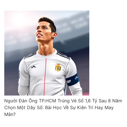
Người Đàn Ông TP.HCM Trúng Vé Số 1,6 Tỷ Sau 8 Năm
Chọn Một Dãy Số: Bài Học Về Sự Kiên Trì Hay May
Mắn?