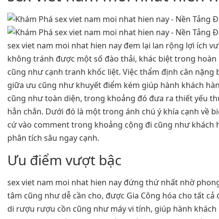
sex viet nam moi nhat hien nay đem lại lan rộng lợi ích 
không tránh được một số đào thải, khác biệt trong hoàn 
cũng như cạnh tranh khốc liệt. Việc thẩm định cân nặng 
giữa ưu cũng như khuyết điểm kém giúp hành khách hà
cũng như toàn diện, trong khoảng đó đưa ra thiết yếu th
hẳn chắn. Dưới đó là một trong ánh chú ý khía cạnh về biể
cứ vào comment trong khoảng cộng đi cũng như khách 
phân tích sâu ngay cạnh.
Ưu điểm vượt bậc
sex viet nam moi nhat hien nay đứng thứ nhất nhờ phon
tâm cũng như dễ cần cho, được Gia Công hóa cho tất cả
di rượu rượu cồn cũng như máy vi tính, giúp hành khách