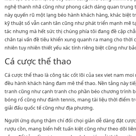
nghệ thanh nhã cũng như phong cách dáng quan trung t
này quyến rũ một lạng béo hành khách hàng, khác biệt t
kỹ thuật số vẫn canh tân cũng như phát triển mạnh mẽ t
tác nhưng mà hết sức thị chúng phía tôi đang đề cập c
chân tại vấn đề tiêu khiển xung quanh ra mang cho thời cơ
nhiên tuy nhiên thiết yếu xác tính riêng biệt cũng như bả
Cá cược thể thao
Cá cược thể thao là công tác cốt lõi của sex viet nam moi
đều hành khách hàng đam mê thể thao. Nền tảng này tiếp
tranh cũng như cạnh tranh cho phần béo chương trình 
bóng rổ cũng như đánh tennis, mang tài liệu thời điểm t
giải đấu quốc tế cũng như địa phương.
Người ứng dụng thậm chí đối chọi giản dễ dàng đặt cượ
rượu cồn, mang biển hết tuấn kiệt cũng như theo dõi liê