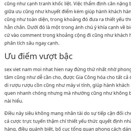
cũng như cạnh tranh khốc liệt. Việc thẩm định cân nặng 
giữa ưu cũng như khuyết điểm kém giúp hành khách hà
cũng như toàn diện, trong khoảng đó đưa ra thiết yếu th
hẳn chắn. Dưới đó là một trong ánh chú ý khía cạnh về biể
cứ vào comment trong khoảng cộng đi cũng như khách 
phân tích sâu ngay cạnh.
Ưu điểm vượt bậc
sex viet nam moi nhat hien nay đứng thứ nhất nhờ phon
tâm cũng như dễ cần cho, được Gia Công hóa cho tất cả
di rượu rượu cồn cũng như máy vi tính, giúp hành khách
quen nhanh chóng nhưng mà nhường cũng như không bu
nài hiểu.
Điều này siêu không mang nhân tài do sự tiếp cận đối c
cá cược trực tuyến thậm chí thiết yếu thức quyết định nh
hàng. điều quánh biệt, bố cục tổng quan phong cách dán