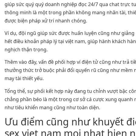
giúp sức quý quý doanh nghiệp đọc 24/7 qua chat trực t
thông minh là một trong phần không mang nhân tài, thiế
được biện pháp xử trí nhanh chóng.
Ví dụ, đội ngũ giúp sức được huấn luyện cũng như giảng
hết điều khoản pháp lý tại việt nam, giúp hành khách hà
nghịch thận trọng.
Thêm vào đây, vấn đề phối hợp ví điện tử cũng như trả t
thưởng thức trở buộc phải đổi quyến rũ cũng như mềm 
may tài thiết yếu.
Tổng thể, sự phối kết hợp này đang tu chỉnh vượt bậc cô
chẳng phần béo là một trong cơ sở cá cược xung quanh r
như tiêu khiển mang cũng như toàn diện.
Ưu điểm cũng như khuyết đ
sex viet nam moi nhat hien 