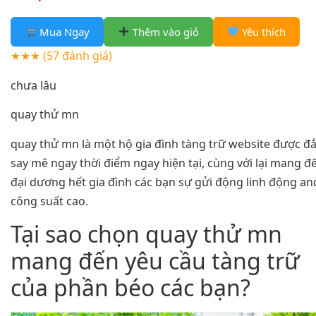
Mua Ngay
Thêm vào giỏ
Yêu thích
★★★
(57 đánh giá)
chưa lâu
quay thử mn
quay thử mn là một hộ gia đình tàng trữ website được đ
say mê ngay thời điểm ngay hiện tại, cùng với lại mang đ
đại dương hết gia đình các bạn sự gửi động linh động an
công suất cao.
Tại sao chọn quay thử mn
mang đến yêu cầu tàng trữ
của phần béo các bạn?