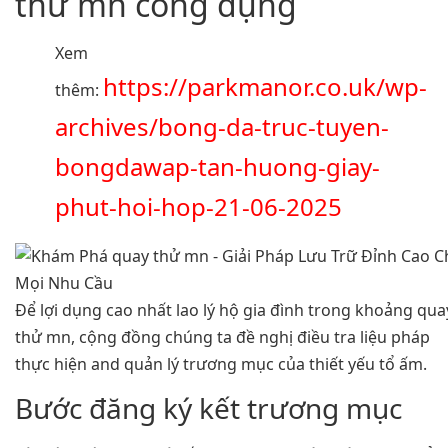
thử mn công dụng
Xem
https://parkmanor.co.uk/wp-
thêm:
archives/bong-da-truc-tuyen-
bongdawap-tan-huong-giay-
phut-hoi-hop-21-06-2025
Để lợi dụng cao nhất lao lý hộ gia đình trong khoảng qua
thử mn, cộng đồng chúng ta đề nghị điều tra liệu pháp
thực hiện and quản lý trương mục của thiết yếu tổ ấm.
Bước đăng ký kết trương mục