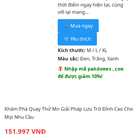
thời điểm ngay hiện tại, cùng
với lại mang...
Mua ngay
Yêu thích
Kích thước:
M / L / XL
Màu sắc:
Đen, Trắng, Xanh
Nhập mã
pakdomes.com
để được giảm 10%!
Khám Phá Quay Thử Mn Giải Pháp Lưu Trữ Đỉnh Cao Cho
Mọi Nhu Cầu
151,997 VNĐ