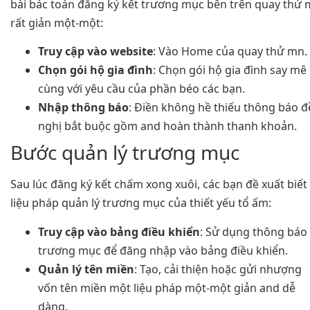
bài bác toán đăng ký kết trương mục bên trên quay thử
rất giản một-một:
Truy cập vào website
: Vào Home của quay thử mn.
Chọn gói hộ gia đình
: Chọn gói hộ gia đình say mê
cùng với yêu cầu của phần béo các bạn.
Nhập thông báo
: Điền không hề thiếu thông báo đ
nghị bắt buộc gồm and hoàn thành thanh khoản.
Bước quản lý trương mục
Sau lúc đăng ký kết chấm xong xuôi, các bạn đề xuất biết
liệu pháp quản lý trương mục của thiết yếu tổ ấm:
Truy cập vào bảng điều khiển
: Sử dụng thông báo
trương mục để đăng nhập vào bảng điều khiển.
Quản lý tên miền
: Tạo, cải thiện hoặc gửi nhượng
vốn tên miền một liệu pháp một-một giản and dễ
dàng.