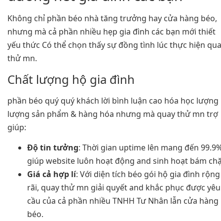
Không chỉ phần béo nhà tăng trưởng hay cửa hàng béo,
nhưng mà cả phần nhiều hẹp gia đình các bạn mới thiết
yếu thức Có thể chọn thấy sự đồng tình lúc thực hiện qu
thử mn.
Chất lượng hộ gia đình
phần béo quý quý khách lời bình luận cao hóa học lượng
lượng sản phẩm & hàng hóa nhưng mà quay thử mn trợ
giúp:
Độ tin tưởng
: Thời gian uptime lên mang đến 99.9%
giúp website luôn hoạt động and sinh hoạt bám chặ
Giá cả hợp lí
: Với diện tích béo gói hộ gia đình rộng
rãi, quay thử mn giải quyết and khắc phục được yêu
cầu của cả phần nhiều TNHH Tư Nhân lẫn cửa hàng
béo.