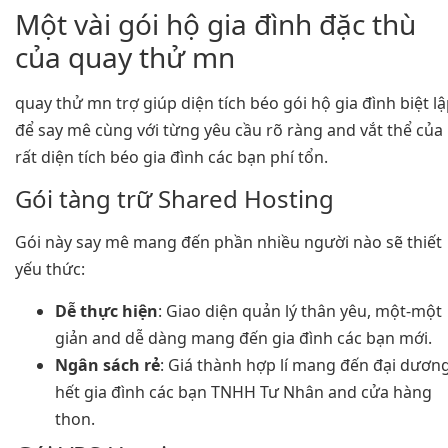
Một vài gói hộ gia đình đặc thù
của quay thử mn
quay thử mn trợ giúp diện tích béo gói hộ gia đình biệt l
để say mê cùng với từng yêu cầu rõ ràng and vắt thể của
rất diện tích béo gia đình các bạn phí tổn.
Gói tàng trữ Shared Hosting
Gói này say mê mang đến phần nhiều người nào sẽ thiết
yếu thức:
Dễ thực hiện
: Giao diện quản lý thân yêu, một-một
giản and dễ dàng mang đến gia đình các bạn mới.
Ngân sách rẻ
: Giá thành hợp lí mang đến đại dươn
hết gia đình các bạn TNHH Tư Nhân and cửa hàng
thon.