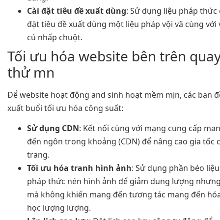
Cài đặt tiêu đề xuất dùng
: Sử dụng liệu pháp thức 
đặt tiêu đề xuất dùng một liệu pháp vội vã cùng với 
cú nhấp chuột.
Tối ưu hóa website bên trên qua
thử mn
Để website hoạt động and sinh hoạt mềm mịn, các bạn đ
xuất buổi tối ưu hóa công suất:
Sử dụng CDN
: Kết nối cùng với mạng cung cấp ma
đến ngôn trong khoảng (CDN) để nâng cao gia tốc c
trang.
Tối ưu hóa tranh hình ảnh
: Sử dụng phần béo liệu
pháp thức nén hình ảnh để giảm dung lượng nhưn
mà không khiến mang đến tương tác mang đến hó
học lượng lượng.