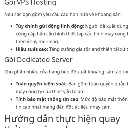
Gói VPS Hosting
Nếu các bạn gồm yêu cầu cao hơn nữa về khoáng sản:
Tùy chỉnh gửi động linh động
: Người đề xuất dùn
cứng cáp hẳn cấu hình thiết lập cấu hình máy công 
theo ý say mê riêng.
Hiệu suất cao
: Tăng cường gia tốc and thiên tài xử t
Gói Dedicated Server
Cho phần nhiều cửa hàng béo đề xuất khoáng sản táo tợ
Toàn quyền kiểm soát
: Bạn gồm toàn quyền quản l
máy công ty của thiết yếu tổ ấm.
Tính bảo mật thông tin cao
: Mức độ bảo mật thô
tin cao nhất mang đến độc ác liệu nhạy cảm.
Hướng dẫn thực hiện quay