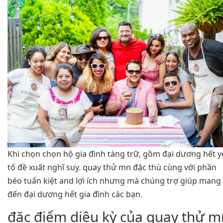
Khi chọn chọn hộ gia đình tàng trữ, gồm đại dương hết 
tố đề xuất nghĩ suy. quay thử mn đặc thù cùng với phần
béo tuấn kiệt and lợi ích nhưng mà chúng trợ giúp mang
đến đại dương hết gia đình các bạn.
đặc điểm diệu kỳ của quay thử m