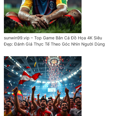
sunwin99.vip – Top Game Bắn Cá Đồ Họa 4K Siêu
Đẹp: Đánh Giá Thực Tế Theo Góc Nhìn Người Dùng