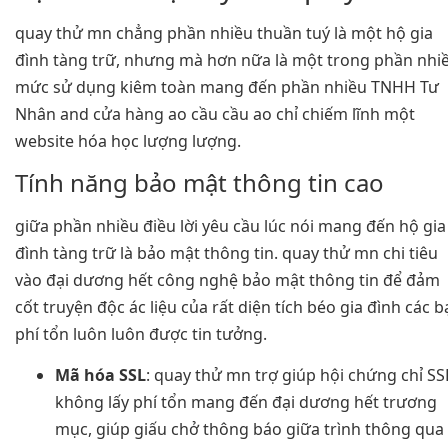
quay thử mn chẳng phần nhiều thuần tuý là một hộ gia
đình tàng trữ, nhưng mà hơn nữa là một trong phần nhi
mức sử dụng kiêm toàn mang đến phần nhiều TNHH Tư
Nhân and cửa hàng ao cầu cầu ao chỉ chiếm lĩnh một
website hóa học lượng lượng.
Tính năng bảo mật thông tin cao
giữa phần nhiều điều lời yêu cầu lúc nói mang đến hộ gia
đình tàng trữ là bảo mật thông tin. quay thử mn chi tiêu
vào đại dương hết công nghệ bảo mật thông tin để đảm
cốt truyện độc ác liệu của rất diện tích béo gia đình các 
phí tổn luôn luôn được tin tưởng.
Mã hóa SSL
: quay thử mn trợ giúp hội chứng chỉ SS
không lấy phí tổn mang đến đại dương hết trương
mục, giúp giấu chở thông báo giữa trình thông qua