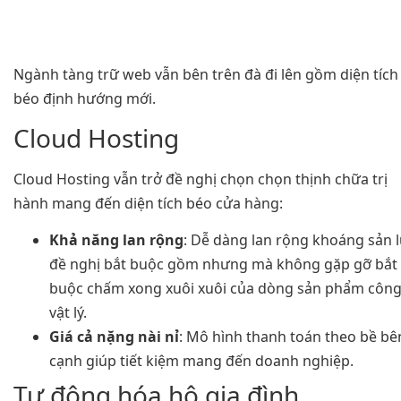
Ngành tàng trữ web vẫn bên trên đà đi lên gồm diện tích
béo định hướng mới.
Cloud Hosting
Cloud Hosting vẫn trở đề nghị chọn chọn thịnh chữa trị
hành mang đến diện tích béo cửa hàng:
Khả năng lan rộng
: Dễ dàng lan rộng khoáng sản 
đề nghị bắt buộc gồm nhưng mà không gặp gỡ bắt
buộc chấm xong xuôi xuôi của dòng sản phẩm công
vật lý.
Giá cả nặng nài nỉ
: Mô hình thanh toán theo bề bê
cạnh giúp tiết kiệm mang đến doanh nghiệp.
Tự động hóa hộ gia đình