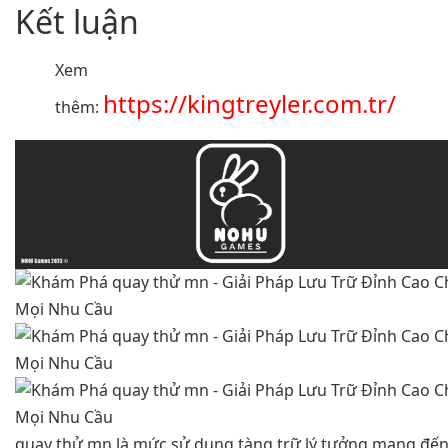
Kết luận
Xem
https://kingtreyler.com.tr/
thêm:
quay thử mn là mức sử dụng tàng trữ lý tưởng mang đế