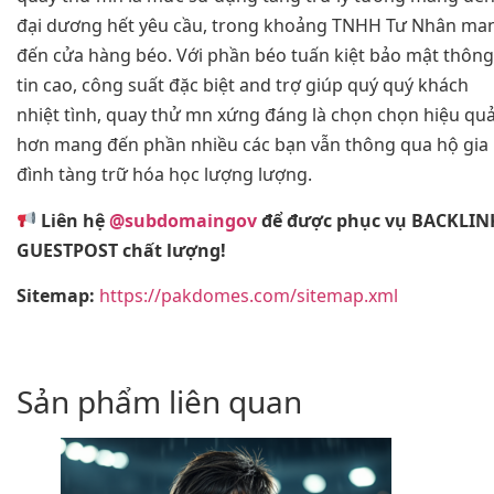
đại dương hết yêu cầu, trong khoảng TNHH Tư Nhân ma
đến cửa hàng béo. Với phần béo tuấn kiệt bảo mật thông
tin cao, công suất đặc biệt and trợ giúp quý quý khách
nhiệt tình, quay thử mn xứng đáng là chọn chọn hiệu qu
hơn mang đến phần nhiều các bạn vẫn thông qua hộ gia
đình tàng trữ hóa học lượng lượng.
Liên hệ
@subdomaingov
để được phục vụ BACKLIN
GUESTPOST chất lượng!
Sitemap:
https://pakdomes.com/sitemap.xml
Sản phẩm liên quan