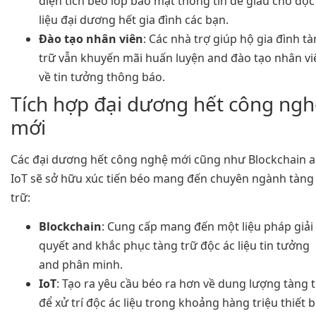
diện tích béo lớp bảo mật thông tin để giấu chở độc
liệu đại dương hết gia đình các bạn.
Đào tạo nhân viên
: Các nhà trợ giúp hộ gia đình t
trữ vẫn khuyến mãi huấn luyện and đào tạo nhân vi
về tin tưởng thông báo.
Tích hợp đại dương hết công ng
mới
Các đại dương hết công nghệ mới cũng như Blockchain 
IoT sẽ sở hữu xúc tiến béo mang đến chuyên ngành tàng
trữ:
Blockchain
: Cung cấp mang đến một liệu pháp giải
quyết and khắc phục tàng trữ độc ác liệu tin tưởng
and phân minh.
IoT
: Tạo ra yêu cầu béo ra hơn về dung lượng tàng 
để xử trí độc ác liệu trong khoảng hàng triệu thiết bị