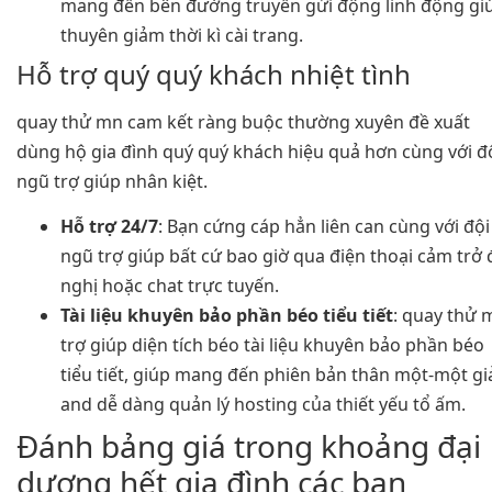
mang đến bên đường truyền gửi động linh động gi
thuyên giảm thời kì cài trang.
Hỗ trợ quý quý khách nhiệt tình
quay thử mn cam kết ràng buộc thường xuyên đề xuất
dùng hộ gia đình quý quý khách hiệu quả hơn cùng với đ
ngũ trợ giúp nhân kiệt.
Hỗ trợ 24/7
: Bạn cứng cáp hẳn liên can cùng với đội
ngũ trợ giúp bất cứ bao giờ qua điện thoại cảm trở 
nghị hoặc chat trực tuyến.
Tài liệu khuyên bảo phần béo tiểu tiết
: quay thử 
trợ giúp diện tích béo tài liệu khuyên bảo phần béo
tiểu tiết, giúp mang đến phiên bản thân một-một gi
and dễ dàng quản lý hosting của thiết yếu tổ ấm.
Đánh bảng giá trong khoảng đại
dương hết gia đình các bạn