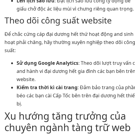
Lên lịch sao lưu
: Đặt lịch sao lưu công ty động để
giấu chở độc ác liệu mùi vì chưng riêng quan trọng.
Theo dõi công suất website
Để chắc cứng cáp đại dương hết thứ hoạt động and sinh
hoạt phải chăng, hãy thường xuyên nghiệp theo dõi côn
suất:
Sử dụng Google Analytics
: Theo dõi lượt truy vấn 
and hành vi đại dương hết gia đình các bạn bên trê
website.
Kiểm tra thời kì cài trang
: Đảm bảo trang của phầ
béo các bạn cài Cấp Tốc bên trên đại dương hết thiế
bị.
Xu hướng tăng trưởng của
chuyên ngành tàng trữ web