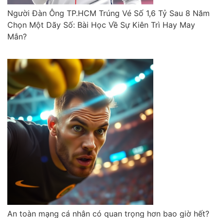
Người Đàn Ông TP.HCM Trúng Vé Số 1,6 Tỷ Sau 8 Năm
Chọn Một Dãy Số: Bài Học Về Sự Kiên Trì Hay May
Mắn?
An toàn mạng cá nhân có quan trọng hơn bao giờ hết?