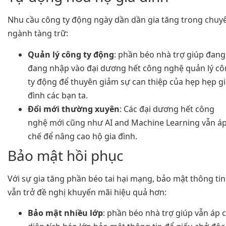
Nhu cầu công ty động ngày dần dần gia tăng trong chuy
ngành tàng trữ:
Quản lý công ty động
: phần béo nhà trợ giúp đang
đang nhập vào đại dương hết công nghệ quản lý c
ty động để thuyên giảm sự can thiệp của hẹp hẹp g
đình các bạn ta.
Đổi mới thường xuyên
: Các đại dương hết công
nghệ mới cũng như AI and Machine Learning vẫn á
chế để nâng cao hộ gia đình.
Bảo mật hồi phục
Với sự gia tăng phần béo tai hại mạng, bảo mật thông tin
vẫn trở đề nghị khuyến mãi hiệu quả hơn:
Bảo mật nhiều lớp
: phần béo nhà trợ giúp vẫn áp 