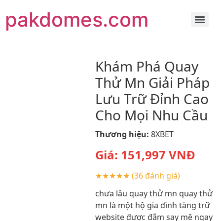
pakdomes.com
Khám Phá Quay
Thử Mn Giải Pháp
Lưu Trữ Đỉnh Cao
Cho Mọi Nhu Cầu
Thương hiệu:
8XBET
Giá:
151,997
VNĐ
★★★★★
(36 đánh giá)
chưa lâu quay thử mn quay thử
mn là một hộ gia đình tàng trữ
website được đắm say mê ngay