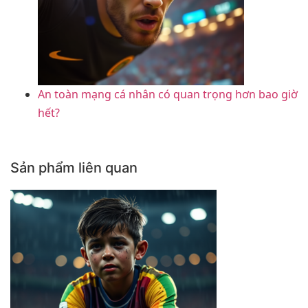
An toàn mạng cá nhân có quan trọng hơn bao giờ
hết?
Sản phẩm liên quan