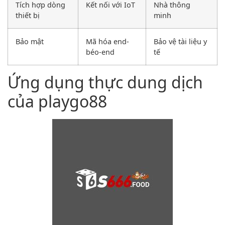
Tích hợp dòng
Kết nối với IoT
Nhà thông
thiết bị
minh
Bảo mật
Mã hóa end-
Bảo vệ tài liệu y
béo-end
tế
Ứng dụng thực dung dịch
của playgo88