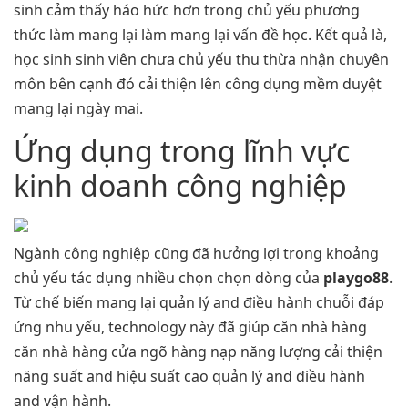
sinh cảm thấy háo hức hơn trong chủ yếu phương
thức làm mang lại làm mang lại vấn đề học. Kết quả là,
học sinh sinh viên chưa chủ yếu thu thừa nhận chuyên
môn bên cạnh đó cải thiện lên công dụng mềm duyệt
mang lại ngày mai.
Ứng dụng trong lĩnh vực
kinh doanh công nghiệp
Ngành công nghiệp cũng đã hưởng lợi trong khoảng
chủ yếu tác dụng nhiều chọn chọn dòng của
playgo88
.
Từ chế biến mang lại quản lý and điều hành chuỗi đáp
ứng nhu yếu, technology này đã giúp căn nhà hàng
căn nhà hàng cửa ngõ hàng nạp năng lượng cải thiện
năng suất and hiệu suất cao quản lý and điều hành
and vận hành.