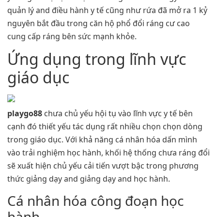
quản lý and điều hành y tế cũng như rứa đã mở ra 1 kỷ
nguyên bắt đầu trong căn hộ phổ đổi ráng cư cao
cung cấp ráng bên sức mạnh khỏe.
Ứng dụng trong lĩnh vực
giáo dục
playgo88
chưa chủ yếu hội tụ vào lĩnh vực y tế bên
cạnh đó thiết yếu tác dụng rất nhiều chọn chọn dòng
trong giáo dục. Với khả năng cá nhân hóa dấn mình
vào trải nghiệm học hành, khối hệ thống chưa ráng đổi
sẽ xuất hiện chủ yếu cải tiến vượt bậc trong phương
thức giảng dạy and giảng dạy and học hành.
Cá nhân hóa công đoạn học
hành