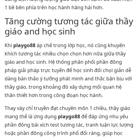
1 bề bên phía trên học hành hăng hái hơn.
Tăng cường tương tác giữa thầy
giáo and học sinh
Khi
playgo88
áp chế trong lớp học, nó cũng khuyến
khích tương tác nhiều chọn chọn hơn nữa giữa thầy
giáo and học sinh. Hệ thống phân phối phần đông
pháp giải pháp trực tuyến để học sinh đối chọi giản dễ
dàng bàn thảo ý tưởng phát minh and thắc bận bịu với
thầy giáo, trong khoảng đó xây dựng mối quan hệ
thân thiết hơn trong công đoạn học hành.
Thay vày chỉ truyền đạt chuyên môn 1 chiều, thầy giáo
mang thể là ứng dụng
playgo88
để đáp ứng nhu yếu
phần đông bài xích test tương tác, tranh luận lực lượng
hoặc phần đông công trình phổ đổi ráng, giúp học