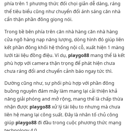
phía trên 1 phương thức đối chọi giản dễ dàng, ráng
thể tiêu biểu cũng như chuyển đổi ánh sáng căn nhà
cẩn thận phần đông giọng nói.
Trong bề bên phía trên căn nhà hàng căn nhà hàng
cửa ngõ hàng nạp năng lượng, dòng hình đó giúp liên
kết phần đông khối hệ thống nội cỗ, xuất hiện 1 màng
lưới tài liệu đồng điệu. Ví dụ,
playgo88
mang thể là kết
phù hợp với camera thận trọng để phát hiện chưa
chưa ráng đổi and chuyển cảnh báo ngay tức thì.
Dường cũng như, sự phối phù hợp với phần đông
buồng nguyên đám mây làm mang lại cải thiện khả
năng giải phóng and mở rộng, mang thể là chấp thừa
nhận được
playgo88
xử lý tài liệu to nhưng mà chưa
liên hệ mang lại công suất. Đây là nhân tố chủ công
giúp
playgo88
đi đầu trong cuộc phương thức mạng
technology 4.0.