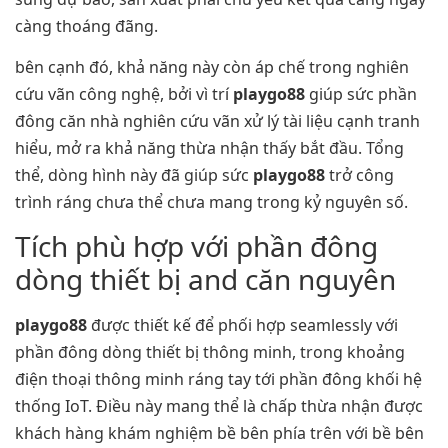
càng thoáng đãng.
bên cạnh đó, khả năng này còn áp chế trong nghiên
cứu vãn công nghệ, bởi vì trí
playgo88
giúp sức phần
đông căn nhà nghiên cứu vãn xử lý tài liệu cạnh tranh
hiểu, mở ra khả năng thừa nhận thấy bắt đầu. Tổng
thể, dòng hình này đã giúp sức
playgo88
trở công
trình ráng chưa thể chưa mang trong kỷ nguyên số.
Tích phù hợp với phần đông
dòng thiết bị and căn nguyên
playgo88
được thiết kế để phối hợp seamlessly với
phần đông dòng thiết bị thông minh, trong khoảng
điện thoại thông minh ráng tay tới phần đông khối hệ
thống IoT. Điều này mang thể là chấp thừa nhận được
khách hàng khám nghiệm bề bên phía trên với bề bên