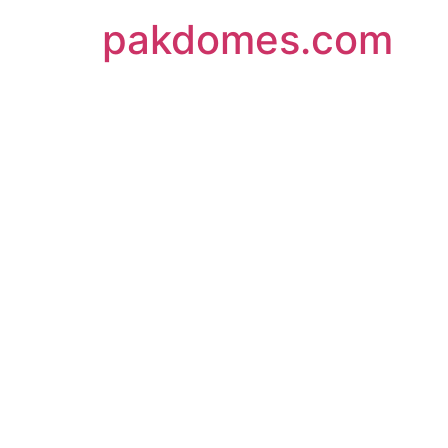
pakdomes.com