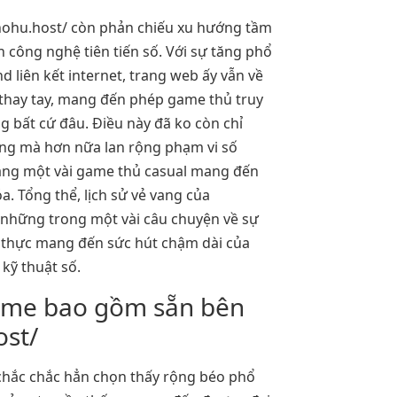
//nohu.host/ còn phản chiếu xu hướng tầm
 công nghệ tiên tiến số. Với sự tăng phổ
d liên kết internet, trang web ấy vẫn về
n thay tay, mang đến phép game thủ truy
 bất cứ đâu. Điều này đã ko còn chỉ
ng mà hơn nữa lan rộng phạm vi số
ảng một vài game thủ casual mang đến
. Tổng thể, lịch sử vẻ vang của
 những trong một vài câu chuyện về sự
g thực mang đến sức hút chậm dài của
 kỹ thuật số.
ame bao gồm sẵn bên
ost/
 chắc chắc hẳn chọn thấy rộng béo phổ