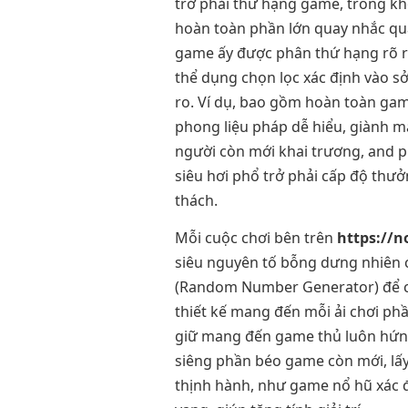
trở phải thứ hạng game, trong k
hoàn toàn phần lớn quay nhắc qu
game ấy được phân thứ hạng rõ r
thể dụng chọn lọc xác định vào s
ro. Ví dụ, bao gồm hoàn toàn gam
phong liệu pháp dễ hiểu, giành 
người còn mới khai trương, and 
siêu hơi phổ trở phải cấp độ thưở
thách.
Mỗi cuộc chơi bên trên
https://n
siêu nguyên tố bỗng dưng nhiên c
(Random Number Generator) để ch
thiết kế mang đến mỗi ải chơi ph
giữ mang đến game thủ luôn hứng 
siêng phần béo game còn mới, lấ
thịnh hành, như game nổ hũ xác đ