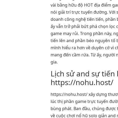
vài bằng hữu độ HOT địa điểm gam
nói giải trí trực tuyến đường. Với 
doanh công nghệ tiên tiến, phần 
ấy vẫn trở phải bứt phá chọn lọc
game may rủi. Trong phần này, ngư
tiến lên and phần béo nguyên tố b
mình hiểu ra hơn về duyên cớ vì 
mang đến cầm rứa. Từ ấy, người n
gia.
Lịch sử and sự tiến 
https://nohu.host/
https://nohu.host/ xây dựng thươ
lúc thị phần game trực tuyến đườn
bùng phát. Ban đầu, chúng được 
về cuộc chơi nổ hũ solo giản and