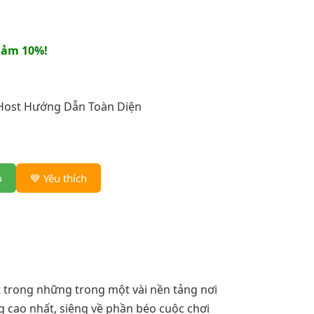
iảm 10%!
Host Hướng Dẫn Toàn Diện
ỏ
💙 Yêu thích
t trong những trong một vài nền tảng nơi
 cao nhất, siêng về phần béo cuộc chơi