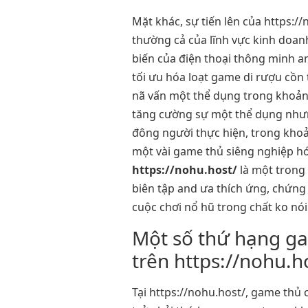
Mặt khác, sự tiến lên của https:
thường cả của lĩnh vực kinh doanh
biến của điện thoại thông minh an
tối ưu hóa loạt game di rượu cồ
nã vấn một thể dụng trong khoảng
tăng cường sự một thể dụng như
đông người thực hiện, trong kho
một vài game thủ siêng nghiệp hóa
https://nohu.host/
là một trong
biên tập and ưa thích ứng, chứn
cuộc chơi nổ hũ trong chất ko nói
Một số thứ hạng g
trên https://nohu.h
Tại https://nohu.host/, game thủ