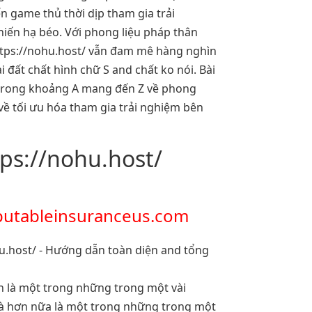
n game thủ thời dịp tham gia trải
iến hạ béo. Với phong liệu pháp thân
ttps://nohu.host/ vẫn đam mê hàng nghìn
i đất chất hình chữ S and chất ko nói. Bài
 trong khoảng A mang đến Z về phong
 về tối ưu hóa tham gia trải nghiệm bên
ps://nohu.host/
putableinsuranceus.com
ản là một trong những trong một vài
 hơn nữa là một trong những trong một