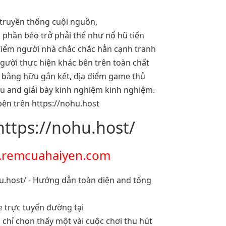
 truyền thống cuội nguồn,
 phần béo trở phải thể như nổ hũ tiến
điểm người nhà chắc chắc hẳn cạnh tranh
gười thực hiện khác bên trên toàn chất
ột bằng hữu gắn kết, địa điểm game thủ
ưu and giải bày kinh nghiệm kinh nghiệm.
ên trên https://nohu.host
https://nohu.host/
.remcuahaiyen.com
e trực tuyến đường tại
 chỉ chọn thấy một vài cuộc chơi thu hút