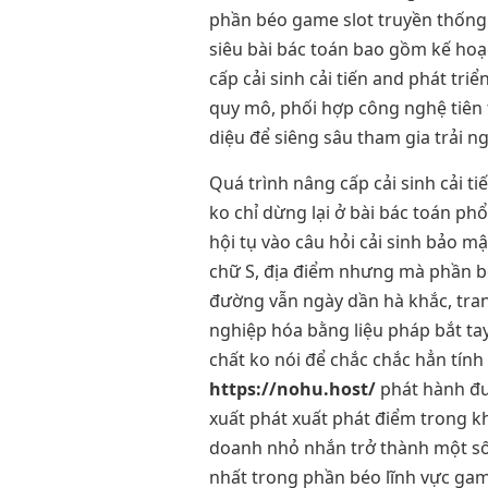
phần béo game slot truyền thống 
siêu bài bác toán bao gồm kế h
cấp cải sinh cải tiến and phát triể
quy mô, phối hợp công nghệ tiên 
diệu để siêng sâu tham gia trải 
Quá trình nâng cấp cải sinh cải ti
ko chỉ dừng lại ở bài bác toán 
hội tụ vào câu hỏi cải sinh bảo mậ
chữ S, địa điểm nhưng mà phần 
đường vẫn ngày dần hà khắc, tra
nghiệp hóa bằng liệu pháp bắt ta
chất ko nói để chắc chắc hẳn tính
https://nohu.host/
phát hành đư
xuất phát xuất phát điểm trong 
doanh nhỏ nhắn trở thành một số
nhất trong phần béo lĩnh vực gam