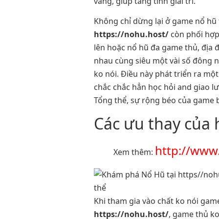
vang, giúp tăng tính giải trí.
Không chỉ dừng lại ở game nổ hũ
https://nohu.host/
còn phối hợp
lên hoặc nổ hũ đa game thủ, địa 
nhau cùng siêu một vài số đông n
ko nói. Điều này phát triển ra m
chắc chắc hẳn học hỏi and giao l
Tổng thể, sự rộng béo của game b
Các ưu thay của 
http://www
Xem thêm:
Khi tham gia vào chất ko nói gam
https://nohu.host/
, game thủ ko