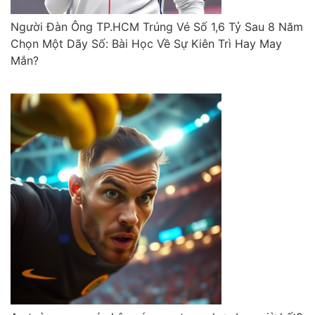
Người Đàn Ông TP.HCM Trúng Vé Số 1,6 Tỷ Sau 8 Năm
Chọn Một Dãy Số: Bài Học Về Sự Kiên Trì Hay May
Mắn?