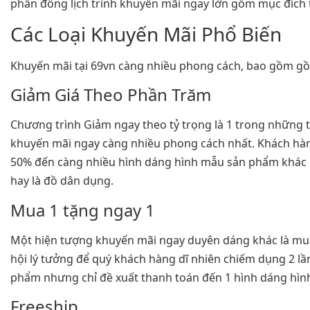
phần đông lịch trình khuyến mãi ngay lớn gồm mục đích 
Các Loại Khuyến Mãi Phổ Biến
Khuyến mãi tại 69vn càng nhiều phong cách, bao gồm g
Giảm Giá Theo Phần Trăm
Chương trình Giảm ngay theo tỷ trọng là 1 trong những
khuyến mãi ngay càng nhiều phong cách nhất. Khách hàng
50% đến càng nhiều hình dáng hình mẫu sản phẩm khác biệ
hay là đồ dân dụng.
Mua 1 tặng ngay 1
Một hiện tượng khuyến mãi ngay duyên dáng khác là mua 
hội lý tưởng để quý khách hàng dĩ nhiên chiếm dụng 2 l
phẩm nhưng chỉ đề xuất thanh toán đến 1 hình dáng hì
Freeship