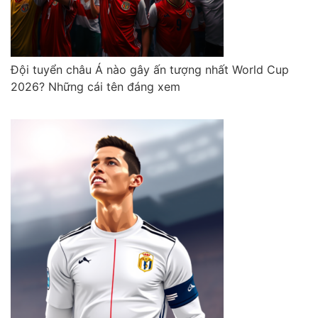
Đội tuyển châu Á nào gây ấn tượng nhất World Cup
2026? Những cái tên đáng xem