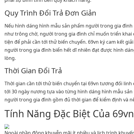
phải sự bình tĩnh đến quý khách hàng.
Quy Trình Đổi Trả Đơn Giản
Nếu hình dáng hình mẫu sản phẩm người trong gia đình
như trông chờ, người trong gia đình chỉ muốn triển khai
tiện để phải cần tới thử biến chuyển. 69vn ký cam kết giải
người trong gia đình biển hết dĩ nhiên đạt được hình d
lòng.
Thời Gian Đổi Trả
Thời gian cần tới thử biến chuyển tại 69vn tương đối linh
tới 30 ngày nương tựa vào từng hình dáng hình mẫu sản
người trong gia đình gồm đủ thời gian để kiểm định và n
Tính Năng Đặc Biệt Của 69vn
Ngoài phần đông khuyễn mãi ít nhiều và lịch trình khuyế