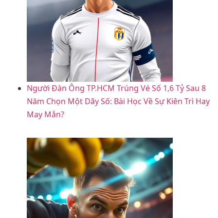
Người Đàn Ông TP.HCM Trúng Vé Số 1,6 Tỷ Sau 8
Năm Chọn Một Dãy Số: Bài Học Về Sự Kiên Trì Hay
May Mắn?