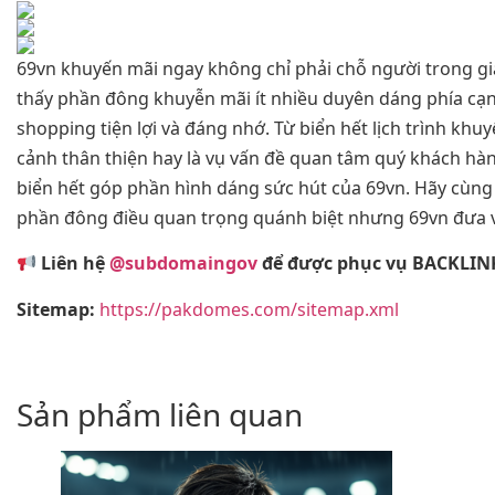
69vn khuyến mãi ngay không chỉ phải chỗ người trong gi
thấy phần đông khuyễn mãi ít nhiều duyên dáng phía cạ
shopping tiện lợi và đáng nhớ. Từ biển hết lịch trình khu
cảnh thân thiện hay là vụ vấn đề quan tâm quý khách hà
biển hết góp phần hình dáng sức hút của 69vn. Hãy cùng
phần đông điều quan trọng quánh biệt nhưng 69vn đưa 
Liên hệ
@subdomaingov
để được phục vụ BACKLINK
Sitemap:
https://pakdomes.com/sitemap.xml
Sản phẩm liên quan