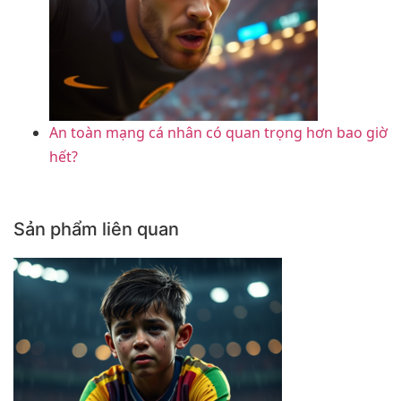
An toàn mạng cá nhân có quan trọng hơn bao giờ
hết?
Sản phẩm liên quan