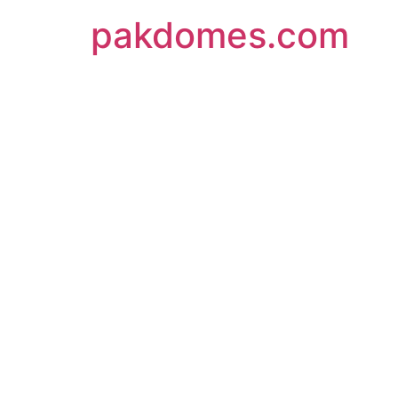
pakdomes.com