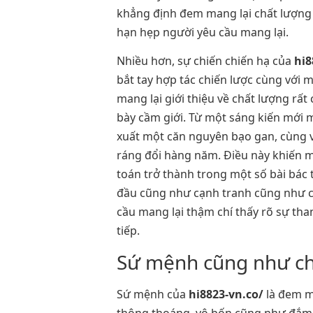
khẳng định đem mang lại chất lượng
hạn hẹp người yêu cầu mang lại.
Nhiều hơn, sự chiến chiến hạ của
hi8
bắt tay hợp tác chiến lược cùng với m
mang lại giới thiệu về chất lượng rấ
bày cầm giới. Từ một sáng kiến mới 
xuất một căn nguyên bạo gan, cùng 
ráng đổi hàng năm. Điều này khiến man
toán trở thành trong một số bài bác 
đầu cũng như cạnh tranh cũng như c
cầu mang lại thậm chí thấy rõ sự than
tiếp.
Sứ mệnh cũng như ch
Sứ mệnh của
hi8823-vn.co/
là đem ma
thông thoáng, vô bốn cũng như đắm đ