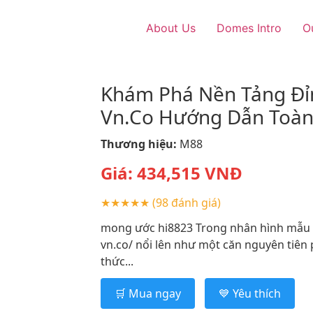
About Us
Domes Intro
O
Khám Phá Nền Tảng Đỉn
Vn.Co Hướng Dẫn Toàn
Thương hiệu:
M88
Giá:
434,515
VNĐ
★★★★★
(98 đánh giá)
mong ước hi8823 Trong nhân hình mẫu c
vn.co/ nổi lên như một căn nguyên tiê
thức...
🛒 Mua ngay
💙 Yêu thích