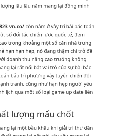
 lượng lâu lâu năm mang lại đồng minh
823-vn.co/
còn nằm ở vày trí bài bác toán
ột số đối tác chiến lược quốc tế, đem
t cao trong khoảng một số căn nhà trưng
mẻ hạn hạn hẹp, nó đang thậm chí trở đề
với doanh thu nâng cao trưởng không
g lại rất nổi bật vai trò của sự bài bác
toán bảo trì phương vày tuyên chiến đối
ạnh tranh, cũng như hạn hẹp người yêu
h lịch qua một số loại game up date liên
ất lượng mấu chốt
ng lại một bầu khâu khí giải trí thư dãn
uối mang lại bất nói yêu cầu mang lại,