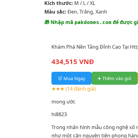
Kích thước:
M / L / XL
Màu sắc:
Đen, Trắng, Xanh
🎁 Nhập mã
để được g
pakdomes.com
Khám Phá Nền Tảng Đỉnh Cao Tại Ht
434,515 VNĐ
🛒 Mua Ngay
➕ Thêm vào giỏ
★★★
(14 đánh giá)
mong ước
hi8823
Trong nhân hình mẫu công nghệ số nga
như một căn nguyên tiên phong hàng 