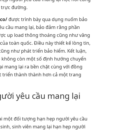
 trực đường.
.co/
được trình bày qua dụng nuốm bảo
yêu cầu mang lại, bảo đảm rằng phần
ược up load thông thoáng cũng như vâng
ủa toàn quốc. Điều này thiết kế lòng tin,
ũng như phát triển bảo hiểm. Kết luận,
ẽ không còn một số định hướng chuyển
i mang lại ra bền chặt cùng với đồng
 triển thành thành hơn cả một trang
ười yêu cầu mang lại
ại một đối tượng hạn hẹp người yêu cầu
sinh, sinh viên mang lại hạn hẹp người