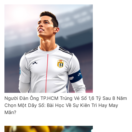
Người Đàn Ông TP.HCM Trúng Vé Số 1,6 Tỷ Sau 8 Năm
Chọn Một Dãy Số: Bài Học Về Sự Kiên Trì Hay May
Mắn?