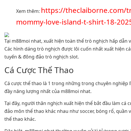
https://theclaiborne.com/t
Xem thêm:
mommy-love-island-t-shirt-18-202
Tại m88moi nhat, xuất hiện toàn thể trò nghịch hấp dẫn 
Các hình dáng trò nghịch được lôi cuốn nhất xuất hiện cá
tuyến & đông đảo trò nghịch slot.
Cá Cược Thể Thao
Cá cược thể thao là 1 trong những trong chuyên nghiệp l
đầy năng lượng nhất của m88moi nhat.
Tại đây, người thân nghịch xuất hiện thể bắt đầu làm cá
đảo môn thể thao khác nhau như soccer, bóng rổ, quần v
thể thao khác.