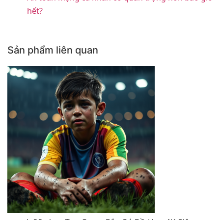
hết?
Sản phẩm liên quan