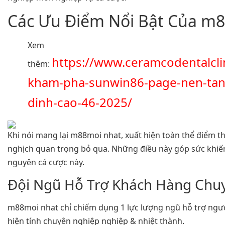
Các Ưu Điểm Nổi Bật Của m
Xem
https://www.ceramcodentalcli
thêm:
kham-pha-sunwin86-page-nen-tang-
dinh-cao-46-2025/
Khi nói mang lại m88moi nhat, xuất hiện toàn thể điểm 
nghịch quan trọng bỏ qua. Những điều này góp sức khiế
nguyên cá cược này.
Đội Ngũ Hỗ Trợ Khách Hàng Chu
m88moi nhat chỉ chiếm dụng 1 lực lượng ngũ hỗ trợ ngườ
hiện tính chuyên nghiệp nghiệp & nhiệt thành.