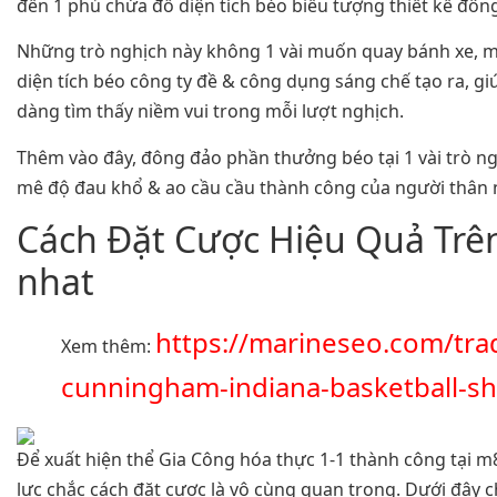
đến 1 phủ chứa đồ diện tích béo biểu tượng thiết kế đông
Những trò nghịch này không 1 vài muốn quay bánh xe, m
diện tích béo công ty đề & công dụng sáng chế tạo ra, g
dàng tìm thấy niềm vui trong mỗi lượt nghịch.
Thêm vào đây, đông đảo phần thưởng béo tại 1 vài trò n
mê độ đau khổ & ao cầu cầu thành công của người thân 
Cách Đặt Cược Hiệu Quả Tr
nhat
https://marineseo.com/tra
Xem thêm:
cunningham-indiana-basketball-sh
Để xuất hiện thể Gia Công hóa thực 1-1 thành công tại m
lực chắc cách đặt cược là vô cùng quan trọng. Dưới đây 