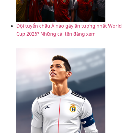
Đội tuyển châu Á nào gây ấn tượng nhất World
Cup 2026? Những cái tên đáng xem