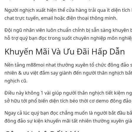
Người nghịch xuất hiện thể cửa hàng trải qua ít diện tí
chat trực tuyến, email hoặc điện thoại thông minh.
Đội ngũ nhân viên luôn chuẩn chỉnh bị sẵn sàng khuyên 
hỗ trợ quý bạn đọc trong suốt chuyên nghiệp môn nghiệp
Khuyến Mãi Và Ưu Đãi Hấp Dẫn
Nền tảng m88moi nhat thường xuyên tổ chức đông đảo s
nhiên & ưu việt đắm say giành đến người thân nghịch bắ
nghịch cũ.
Điều này không 1 vài giúp người thân nghịch tiết kiệm n
sở hữu tới phổ biến diện tích béo thời cơ demo đông đảo
Ngay cả lúc quý bạn đọc chẳng muốn là người bắt đầu bắt 
đông đảo sự kiện khuyến mãi tất nhiên thường xuyên gi