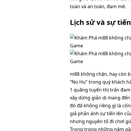
toàn và an toàn, đam mê.
Lịch sử và sự ti
m88 không chặn, hay còn bi
“No Hu” trong quý khách h
1 quãng tuyến thị trấn đa
xây dừng giản dị mang đến 
đó đã không riêng gì là c
giả phản ánh sự tiến lên của 
nhưng nguyên tố đi chơi giả
Trong trong những năm gần