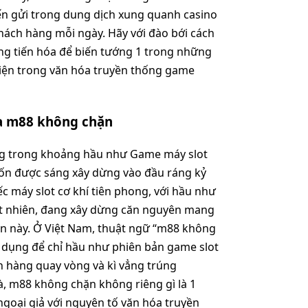
ến gửi trong dung dịch xung quanh casino
khách hàng mỗi ngày. Hãy với đào bới cách
 tiến hóa để biến tướng 1 trong những
hiện trong văn hóa truyền thống game
a m88 không chặn
g trong khoảng hầu như Game máy slot
vốn được sáng xây dừng vào đầu ráng kỷ
c máy slot cơ khí tiên phong, với hầu như
đột nhiên, đang xây dừng căn nguyên mang
an này. Ở Việt Nam, thuật ngữ “m88 không
 dụng để chỉ hầu như phiên bản game slot
ch hàng quay vòng và kì vẳng trúng
à, m88 không chặn không riêng gì là 1
goại giả với nguyên tố văn hóa truyền