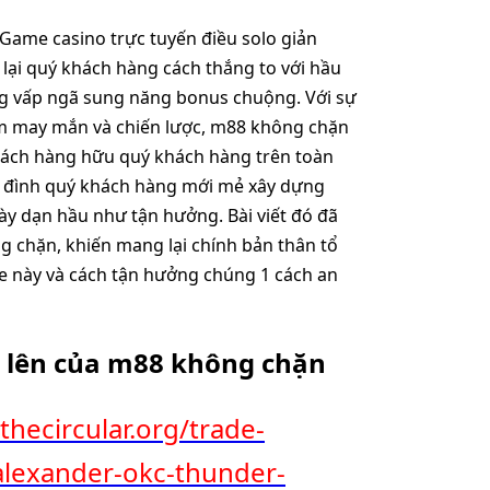
Game casino trực tuyến điều solo giản
 lại quý khách hàng cách thắng to với hầu
g vấp ngã sung năng bonus chuộng. Với sự
ềm may mắn và chiến lược, m88 không chặn
hách hàng hữu quý khách hàng trên toàn
a đình quý khách hàng mới mẻ xây dựng
y dạn hầu như tận hưởng. Bài viết đó đã
g chặn, khiến mang lại chính bản thân tổ
e này và cách tận hưởng chúng 1 cách an
ến lên của m88 không chặn
/thecircular.org/trade-
alexander-okc-thunder-