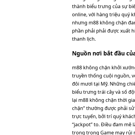
thành biểu trưng của sự bi
online, với hàng triệu quý 
nhưng m88 không chặn đang
phần phải phải được xuất 
thanh lịch.
Nguồn nơi bắt đầu củ
m88 không chặn khởi xướn
truyền thống cuội nguồn, 
đôi mươi tại Mỹ. Những chiế
biểu trưng trái cây và số 
lại m88 không chặn thời gi
chặn” thường được phải sử
trực tuyến, bởi trí quý khá
“jackpot” to. Điều đam mê l
trong trong Game may rủi n