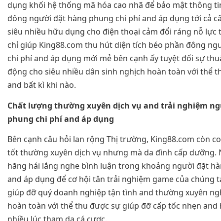
dụng khối hệ thống mã hóa cao nhã để bảo mật thông ti
đông người đặt hàng phung chi phí and áp dụng tới cả c
siêu nhiều hữu dụng cho điện thoại cảm đổi ráng nỗ lực 
chỉ giúp King88.com thu hút diện tích béo phần đông ng
chi phí and áp dụng mới mẻ bên cạnh ấy tuyệt đối sự thuậ
động cho siêu nhiều dân sinh nghịch hoàn toàn với thể t
and bất kì khi nào.
Chất lượng thường xuyên dịch vụ and trải nghiệm ng
phung chi phí and áp dụng
Bên cạnh câu hỏi lan rộng Thị trường, King88.com còn co
tốt thường xuyên dịch vụ nhưng mà da đình cấp dưỡng. 
hăng hái lắng nghe bình luận trong khoảng người đặt hà
and áp dụng để cơ hội tân trải nghiệm game của chúng t
giúp đỡ quý doanh nghiệp tận tình and thường xuyên ng
hoàn toàn với thể thu được sự giúp đỡ cấp tốc nhẹn and 
nhiều lúc tham da cá cược.