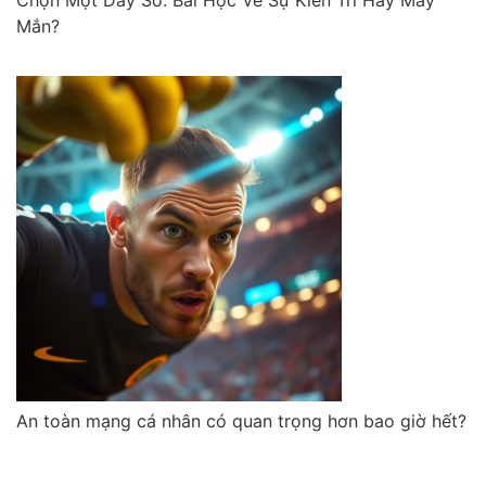
Mắn?
An toàn mạng cá nhân có quan trọng hơn bao giờ hết?