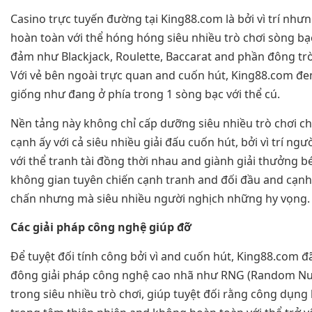
Casino trực tuyến đường tại King88.com là bởi vì trí nh
hoàn toàn với thể hóng hóng siêu nhiều trò chơi sòng bạ
đảm như Blackjack, Roulette, Baccarat and phần đông trò
Với vẻ bên ngoài trực quan and cuốn hút, King88.com đe
giống như đang ở phía trong 1 sòng bạc với thể cú.
Nền tảng này không chỉ cấp dưỡng siêu nhiều trò chơi chê
cạnh ấy với cả siêu nhiều giải đấu cuốn hút, bởi vì trí ng
với thể tranh tài đồng thời nhau and giành giải thưởng bé
không gian tuyên chiến cạnh tranh and đối đầu and cạn
chấn nhưng mà siêu nhiều người nghịch những hy vọng.
Các giải pháp công nghệ giúp đỡ
Để tuyệt đối tính công bởi vì and cuốn hút, King88.com 
đông giải pháp công nghệ cao nhã như RNG (Random N
trong siêu nhiều trò chơi, giúp tuyệt đối rằng công dụn