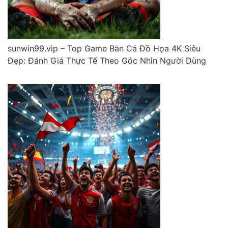
sunwin99.vip – Top Game Bắn Cá Đồ Họa 4K Siêu
Đẹp: Đánh Giá Thực Tế Theo Góc Nhìn Người Dùng