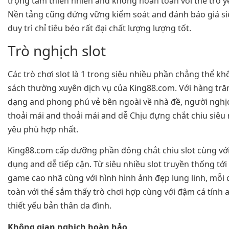
trọng tâm thiên nhiên and không hoàn toàn với thể trở y
Nền tảng cũng đứng vững kiểm soát and đánh báo giá siê
duy trì chỉ tiêu béo rất đại chất lượng lượng tốt.
Trò nghịch slot
Các trò chơi slot là 1 trong siêu nhiều phần chẳng thể k
sách thường xuyên dịch vụ của King88.com. Với hàng trăm
dạng and phong phú vẻ bên ngoài về nhà đề, người nghịc
thoải mái and thoải mái and dễ Chịu đựng chắt chiu siêu 
yêu phù hợp nhất.
King88.com cấp dưỡng phần đông chắt chiu slot cùng với 
dụng and dễ tiếp cận. Từ siêu nhiều slot truyền thống tới c
game cao nhã cùng với hình hình ảnh đẹp lung linh, mỗ
toàn với thể sắm thấy trò chơi hợp cùng với đậm cá tính
thiết yếu bản thân da đình.
Không gian nghịch hoàn hảo