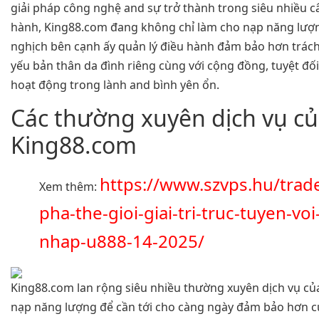
giải pháp công nghệ and sự trở thành trong siêu nhiều câ
hành, King88.com đang không chỉ làm cho nạp năng lượ
nghịch bên cạnh ấy quản lý điều hành đảm bảo hơn trách
yếu bản thân da đình riêng cùng với cộng đồng, tuyệt đối
hoạt động trong lành and bình yên ổn.
Các thường xuyên dịch vụ c
King88.com
https://www.szvps.hu/trad
Xem thêm:
pha-the-gioi-giai-tri-truc-tuyen-vo
nhap-u888-14-2025/
King88.com lan rộng siêu nhiều thường xuyên dịch vụ c
nạp năng lượng để cần tới cho càng ngày đảm bảo hơn c