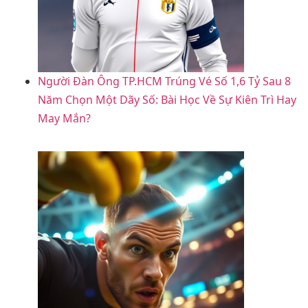
Người Đàn Ông TP.HCM Trúng Vé Số 1,6 Tỷ Sau 8
Năm Chọn Một Dãy Số: Bài Học Về Sự Kiên Trì Hay
May Mắn?