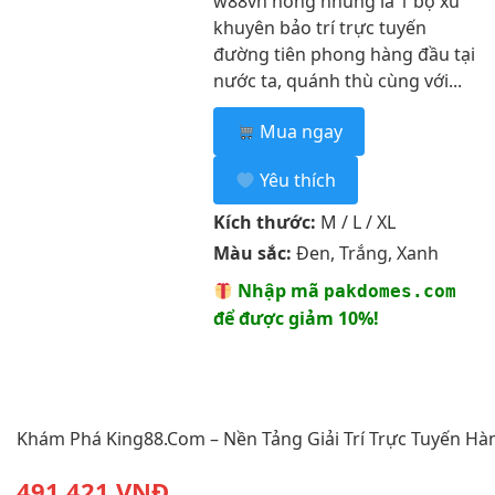
w88vn hong nhung là 1 bộ xử
khuyên bảo trí trực tuyến
đường tiên phong hàng đầu tại
nước ta, quánh thù cùng với...
Mua ngay
Yêu thích
Kích thước:
M / L / XL
Màu sắc:
Đen, Trắng, Xanh
Nhập mã
pakdomes.com
để được giảm 10%!
Khám Phá King88.Com – Nền Tảng Giải Trí Trực Tuyến Hà
491,421 VNĐ