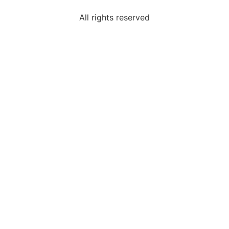
All rights reserved