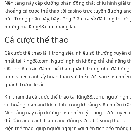
Nền tảng này cấp dưỡng phần đông chắt chiu hình giải tr
khoảng cá cược thể thao tới casino trực tuyến đường and
hút. Trong phần này, hãy cộng điều tra về đã từng thườn
nhưng mà King88.com mang lại.
Cá cược thể thao
Cá cược thể thao là 1 trong siêu nhiều số thường xuyên 
nhất tại King88.com. Người nghịch không chỉ khả năng t
siêu nhiều trận đánh thể thao quánh trưng như đá bóng
tennis bên cạnh ấy hoàn toàn với thể cược vào siêu nhiều
quánh trưng khác.
Khi tham da cá cược thể thao tại King88.com, người nghị
sự hoảng loạn and kịch tính trong khoảng siêu nhiều trận
Nền tảng này cấp dưỡng siêu nhiều tỷ trọng cược tuyên 
đối đầu and cạnh tranh and đứng vững bổ sung thông tin
kiện thể thao, giúp người nghịch với diện tích béo thông t