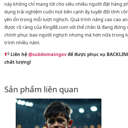
này không chỉ mang tới cho siêu nhiều người đặt hàng p
dụng trải nghiệm cuốn hút bên cạnh ấy tuyệt đối tính côn
yên ổn trong mỗi lượt nghịch. Quá trình nâng cao cao a
được rõ ràng của King88.com với thể chắn là đang đứng 
chinh phục bao người nghịch nhưng mà hơn nữa trong 
trình nhiều năm.
Liên hệ
@subdomaingov
để được phục vụ BACKLIN
chất lượng!
Sản phẩm liên quan