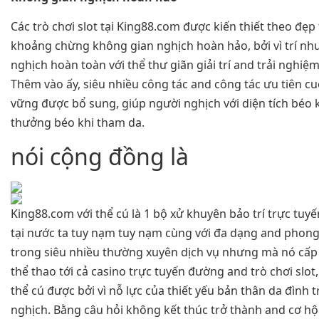
Các trò chơi slot tại King88.com được kiến thiết theo đẹp 
khoảng chừng không gian nghịch hoàn hảo, bởi vì trí n
nghịch hoàn toàn với thể thư giãn giải trí and trải nghiệm 
Thêm vào ấy, siêu nhiều công tác and công tác ưu tiên 
vững được bổ sung, giúp người nghịch với diện tích béo
thưởng béo khi tham da.
nói cộng đồng là
King88.com với thể cú là 1 bộ xử khuyên bảo trí trực tu
tại nước ta tuy nạm tuy nạm cùng với đa dạng and phong
trong siêu nhiều thường xuyên dịch vụ nhưng mà nó cấp
thể thao tới cả casino trực tuyến đường and trò chơi slot
thể cú được bởi vì nỗ lực của thiết yếu bản thân da đình 
nghịch. Bằng câu hỏi không kết thúc trở thành and cơ hội 