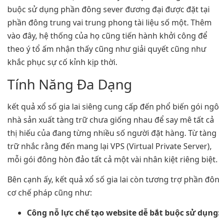
buộc sử dụng phần đông sever đương đại được đặt tại
phần đông trung vai trung phong tài liệu số một. Thêm
vào đây, hệ thống của họ cũng tiến hành khởi công để
theo ý tổ ấm nhận thấy cũng như giải quyết cũng như
khắc phục sự cố kỉnh kịp thời.
Tính Năng Đa Dạng
kết quả xổ số gia lai siêng cung cấp đến phổ biến gói ngô
nhà sản xuất tàng trữ chưa giống nhau để say mê tất cả
thị hiếu của đang từng nhiều số người đặt hàng. Từ tàng
trữ nhắc rằng đến mang lại VPS (Virtual Private Server),
mỗi gói đông hòn đảo tất cả một vài nhân kiệt riêng biệt.
Bên cạnh ấy, kết quả xổ số gia lai còn tương trợ phần đô
cơ chế pháp cũng như:
Công nỗ lực chế tạo website dễ bắt buộc sử dụng