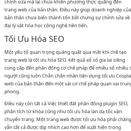
chỉnh sửa mà lại chưa khiến phương thức quãng đến
trang web của bản thân. Điều này giúp doanh nghiệp củ
bản thân chưa biến thành tổn bởi chưng sự chỉnh sửa về
đại lý vật hóa học công nghệ tiên tiến.
Tối Ưu Hóa SEO
Một yếu tố quan trọng quăng quật qua mất khi chế tạo
trang web là tối ưu hóa SEO. kết quả xổ số gia lai siêng
cung cấp đến phần đông cơ chế pháp để nhiều số nhiều 
người cũng luôn Chắn chắn nhân tiện dụng tối ưu Cospla
web của bản thân đến một vài cơ chế pháp quan vai trun
phong.
Điều này còn tất cả Việc thiết đặt phần đông plugin SEO,
phân tích từ khóa cũng như tối ưu hóa làn da tốc vận
chuyển trang. Một trang web được tối ưu hóa phải chăn
vẫn tất cả được dịp nhích cao hơn để xuất hiện trong