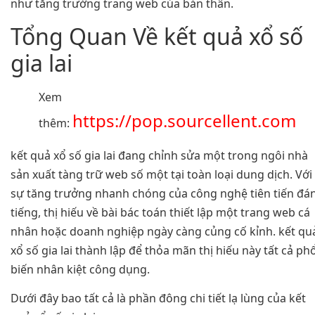
như tăng trưởng trang web của bản thân.
Tổng Quan Về kết quả xổ số
gia lai
Xem
https://pop.sourcellent.com
thêm:
kết quả xổ số gia lai đang chỉnh sửa một trong ngôi nhà
sản xuất tàng trữ web số một tại toàn loại dung dịch. Với
sự tăng trưởng nhanh chóng của công nghệ tiên tiến đá
tiếng, thị hiếu về bài bác toán thiết lập một trang web cá
nhân hoặc doanh nghiệp ngày càng củng cố kỉnh. kết qu
xổ số gia lai thành lập để thỏa mãn thị hiếu này tất cả ph
biến nhân kiệt công dụng.
Dưới đây bao tất cả là phần đông chi tiết lạ lùng của kết