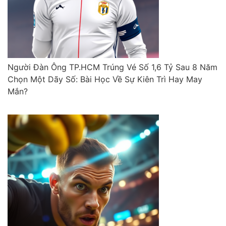
Người Đàn Ông TP.HCM Trúng Vé Số 1,6 Tỷ Sau 8 Năm
Chọn Một Dãy Số: Bài Học Về Sự Kiên Trì Hay May
Mắn?