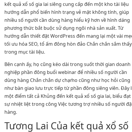
kết quả xổ số gia lai siêng cung cấp đến một kho tài liệu
hướng dẫn phổ biến hình trạng vẻ mặt không tính, giúp
nhiều số người cần dùng hàng hiểu kỹ hơn về hình dáng
phương thức bắt buộc sử dụng ngôi nhà sản xuất. Từ
hướng dẫn thiết đặt WordPress đến mang lại một vài mẹ
tối ưu hóa SEO, tổ ấm đông hòn đảo Chắn chắn sắm thấy
trong mục tài liệu.
Bên cạnh ấy, họ cũng kéo dài trong suốt thời gian doanh
nghiệp phần đông buổi webinar để nhiều số người cần
dùng hàng Chắn chắn dự chạm̀o cũng như học hỏi cũng
như bàn giao lưu trực tiếp từ phần đông siêng viên. Đây 
một điểm tất cả Khủng đến kết quả xổ số gia lai, biểu đạt
sự nhiệt liệt trong công Việc tương trợ nhiều số người đặ
hàng.
Tương Lai Của kết quả xổ số