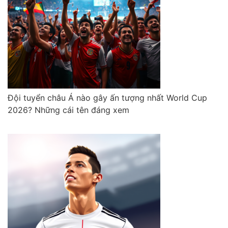
Đội tuyển châu Á nào gây ấn tượng nhất World Cup
2026? Những cái tên đáng xem