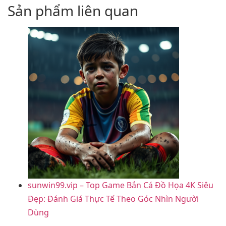
Sản phẩm liên quan
sunwin99.vip – Top Game Bắn Cá Đồ Họa 4K Siêu
Đẹp: Đánh Giá Thực Tế Theo Góc Nhìn Người
Dùng