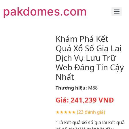
pakdomes.com
Khám Phá Kết
Quả Xổ Số Gia Lai
Dịch Vụ Lưu Trữ
Web Đáng Tin Cậy
Nhất
Thương hiệu:
M88
Giá:
241,239
VNĐ
★★★★★
(23 đánh giá)
1 là kết quả xổ số gia lai kết quả