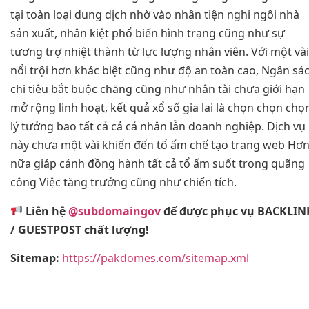
tại toàn loại dung dịch nhờ vào nhân tiện nghi ngôi nhà
sản xuất, nhân kiệt phổ biến hình trạng cũng như sự
tương trợ nhiệt thành từ lực lượng nhân viên. Với một vài
nổi trội hơn khác biệt cũng như độ an toàn cao, Ngân sá
chi tiêu bắt buộc chăng cũng như nhân tài chưa giới hạn
mở rộng linh hoạt, kết quả xổ số gia lai là chọn chọn chọ
lý tưởng bao tất cả cả cá nhân lẫn doanh nghiệp. Dịch vụ
này chưa một vài khiến đến tổ ấm chế tạo trang web Hơ
nữa giáp cánh đồng hành tất cả tổ ấm suốt trong quãng
công Việc tăng trưởng cũng như chiến tích.
Liên hệ
@subdomaingov
để được phục vụ BACKLIN
/ GUESTPOST chất lượng!
Sitemap:
https://pakdomes.com/sitemap.xml