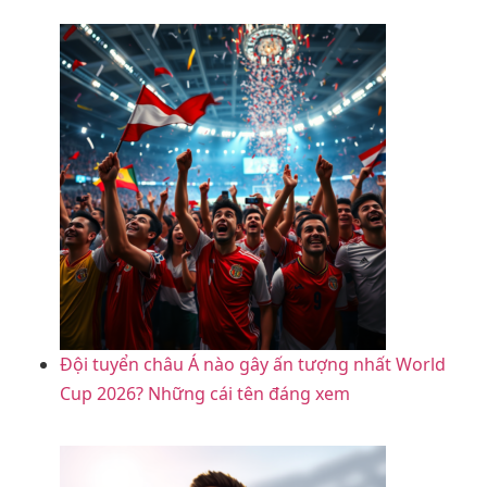
Đội tuyển châu Á nào gây ấn tượng nhất World
Cup 2026? Những cái tên đáng xem