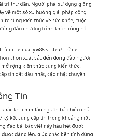
ải trí thư dãn. Người phải sử dụng giống
này về một số xu hướng giải pháp công
 thức cùng kiến thức về sức khỏe, cuộc
 đông đảo chương trình khôn cùng nổi
thành nên dailyw88-vn.teo/ trở nên
chọn chọn xuất sắc đến đông đảo người
mở rộng kiến thức cùng kiến thức.
ấp tin bắt đầu nhất, cập nhật chuyên
ông Tin
 khác khi chọn tậu nguồn báo hiệu chủ
eo/ ký kết cung cấp tin trong khoảng một
ông đảo bài bác viết này hầu hết được
 được đăng lên, giúp chắc bền tính đúng