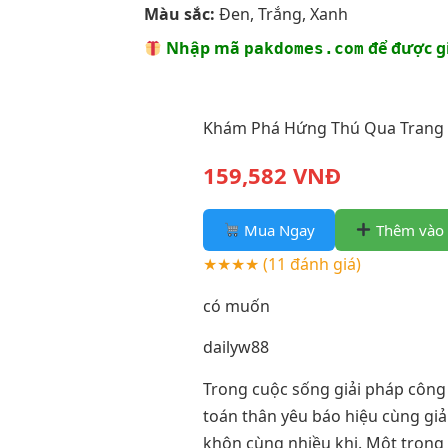
Màu sắc:
Đen, Trắng, Xanh
Nhập mã
để được g
pakdomes.com
Khám Phá Hứng Thú Qua Trang 
159,582 VNĐ
Mua Ngay
Thêm vào 
★★★★
(11 đánh giá)
có muốn
dailyw88
Trong cuộc sống giải pháp công 
toán thân yêu báo hiệu cùng giả
khôn cùng nhiều khi. Một trong