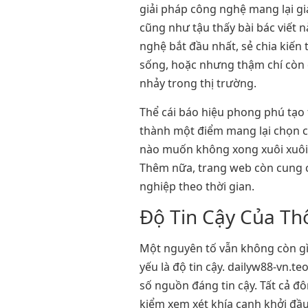
giải pháp công nghệ mang lại gi
cũng như tậu thấy bài bác viết 
nghệ bắt đầu nhất, sẻ chia kiến
sống, hoặc nhưng thậm chí còn
nhảy trong thị trường.
Thể cái báo hiệu phong phú tạo 
thành một điểm mang lại chọn 
nào muốn không xong xuôi xuôi 
Thêm nữa, trang web còn cung c
nghiệp theo thời gian.
Độ Tin Cậy Của Th
Một nguyên tố vẫn không còn gì
yếu là độ tin cậy. dailyw88-vn.t
số nguồn đáng tin cậy. Tất cả đ
kiểm xem xét khía cạnh khởi đầu