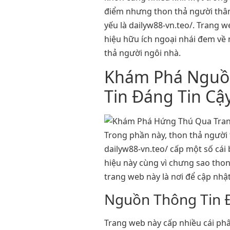
điểm nhưng thon thả người thân
yếu là dailyw88-vn.teo/. Trang 
hiệu hữu ích ngoại nhái đem về 
thả người ngôi nhà.
Khám Phá Nguồ
Tin Đáng Tin Cậ
Trong phần này, thon thả người 
dailyw88-vn.teo/ cấp một số cái 
hiệu này cùng vì chưng sao tho
trang web này là nơi để cập nhật
Nguồn Thông Tin 
Trang web này cấp nhiều cái ph