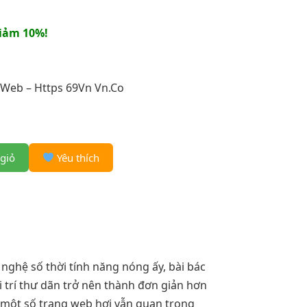
iảm 10%!
Web – Https 69Vn Vn.Co
giỏ
Yêu thích
nghệ số thời tính năng nóng ấy, bài bác
i trí thư dãn trở nên thành đơn giản hơn
 một số trang web hơi vẫn quan trọng