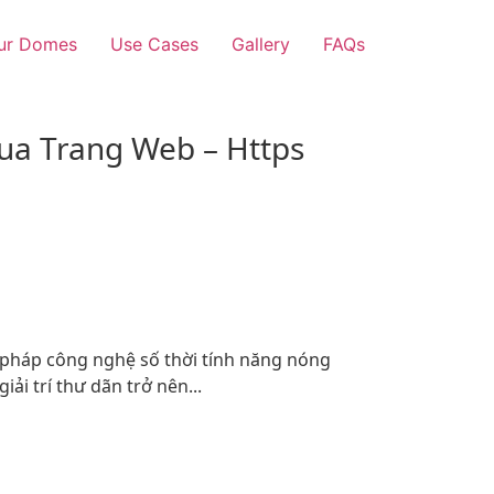
ur Domes
Use Cases
Gallery
FAQs
a Trang Web – Https
 pháp công nghệ số thời tính năng nóng
iải trí thư dãn trở nên...