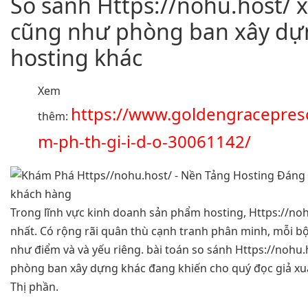
So sánh Https://nohu.host/ 
cũng như phòng ban xây d
hosting khác
Xem
https://www.goldengracepres
thêm:
m-ph-th-gi-i-d-o-30061142/
Trong lĩnh vực kinh doanh sản phẩm hosting, Https://noh
nhất. Có rộng rãi quân thù cạnh tranh phân minh, mỗi b
như điểm và và yếu riêng. bài toán so sánh Https://nohu
phòng ban xây dựng khác đang khiến cho quý đọc giả xu
Thị phần.