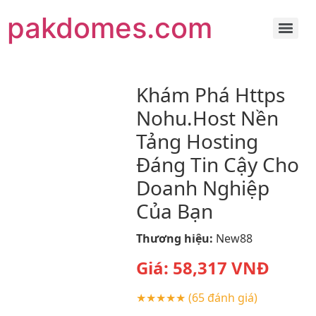
pakdomes.com
Khám Phá Https
Nohu.Host Nền
Tảng Hosting
Đáng Tin Cậy Cho
Doanh Nghiệp
Của Bạn
Thương hiệu:
New88
Giá:
58,317
VNĐ
★★★★★
(65 đánh giá)