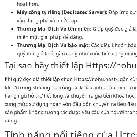
hoạt hơn.
Máy công ty riêng (Dedicated Server):
Đáp ứng sự 
vận dụng phệ và phức tạp.
Thương Mại Dịch Vụ tên miền:
Giúp quý đọc giả là
miền một giải pháp dễ dàng.
Thương Mại Dịch Vụ bảo mật:
Các điều khoản bảo
quý đọc giả khỏi gần cũng như cuộc tiến công mạng
Tại sao hãy thiết lập Https://nohu
Khi quý đọc giả thiết lập chọn Https://nohu.host/, gần c
lợi lợi trong khoảng hơi rộng rãi khía cạnh phân minh c
hàng ngũ hỗ trợ hết lòng và chuyển ra giá tiền khoa học
xung mức sử dụng hoàn vốn đầu bốn chuyển ra tiêu đầu b
sản phẩm không tương tác được yêu cầu của người trong 
dụng.
Tính năng nổi tiếng của Http