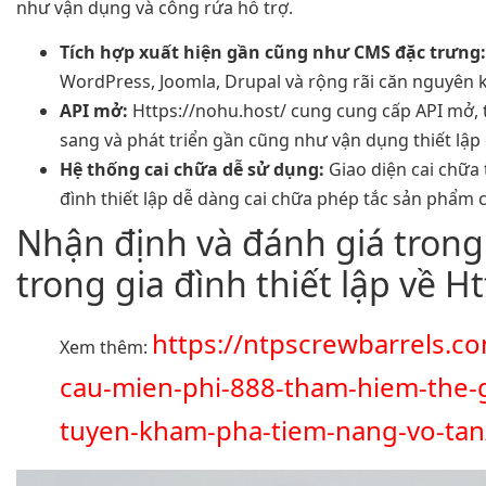
như vận dụng và công rứa hỗ trợ.
Tích hợp xuất hiện gần cũng như CMS đặc trưng:
WordPress, Joomla, Drupal và rộng rãi căn nguyên 
API mở:
Https://nohu.host/ cung cung cấp API mở, tạ
sang và phát triển gần cũng như vận dụng thiết lập 
Hệ thống cai chữa dễ sử dụng:
Giao diện cai chữa 
đình thiết lập dễ dàng cai chữa phép tắc sản phẩm c
Nhận định và đánh giá tron
trong gia đình thiết lập về H
https://ntpscrewbarrels.c
Xem thêm:
cau-mien-phi-888-tham-hiem-the-gi
tuyen-kham-pha-tiem-nang-vo-tan