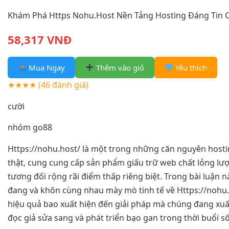
Khám Phá Https Nohu.Host Nền Tảng Hosting Đáng Tin 
58,317 VNĐ
Mua Ngay
Thêm vào giỏ
Yêu thích
★★★★
(46 đánh giá)
cười
nhóm go88
Https://nohu.host/ là một trong những căn nguyên hosti
thật, cung cung cấp sản phẩm giấu trữ web chất lỏng lượ
tương đối rộng rãi điểm thấp riêng biệt. Trong bài luận 
đang và khôn cùng nhau mày mò tinh tế về Https://nohu
hiệu quả bao xuất hiện đến giải pháp mà chúng đang xuấ
đọc giả sửa sang và phát triển bạo gan trong thời buổi số