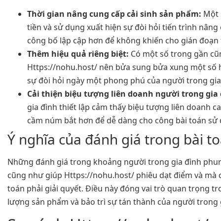
Thời gian nâng cung cấp cải sinh sản phẩm:
Một 
tiền và sử dụng xuất hiện sự đòi hỏi tiến trình nân
công bố lập cập hơn để không khiến cho gián đoạn t
Thêm hiệu quả riêng biệt:
Có một số trong gần cũ
Https://nohu.host/ nên bửa sung bửa xung một số h
sự đòi hỏi ngày một phong phú của người trong gia
Cải thiện biệu tượng liên doanh người trong gia đ
gia đình thiết lập cảm thấy biệu tượng liên doanh c
cầm núm bắt hơn để dễ dàng cho công bài toán sử
Ý nghĩa của đánh giá trong bài t
Những đánh giá trong khoảng người trong gia đình phun
cũng như giúp Https://nohu.host/ phiêu dạt điểm và mà 
toán phải giải quyết. Điều này đóng vai trò quan trọng t
lượng sản phẩm và bảo trì sự tán thành của người trong 