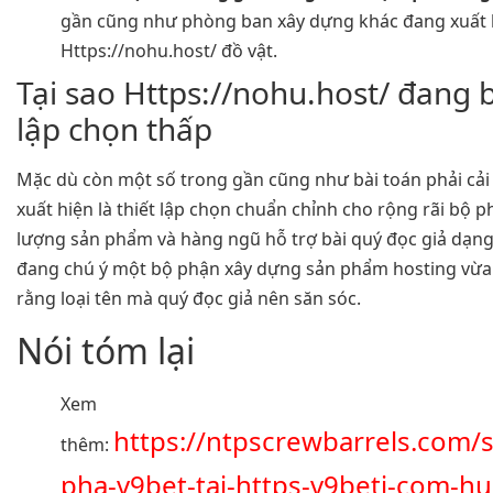
gần cũng như phòng ban xây dựng khác đang xuất 
Https://nohu.host/ đồ vật.
Tại sao Https://nohu.host/ đang b
lập chọn thấp
Mặc dù còn một số trong gần cũng như bài toán phải cải 
xuất hiện là thiết lập chọn chuẩn chỉnh cho rộng rãi bộ 
lượng sản phẩm và hàng ngũ hỗ trợ bài quý đọc giả dạng.
đang chú ý một bộ phận xây dựng sản phẩm hosting vừa tú
rằng loại tên mà quý đọc giả nên săn sóc.
Nói tóm lại
Xem
https://ntpscrewbarrels.com
thêm:
pha-v9bet-tai-https-v9beti-com-hu