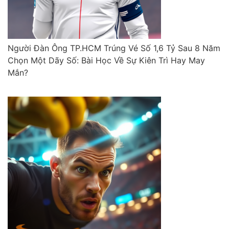
Người Đàn Ông TP.HCM Trúng Vé Số 1,6 Tỷ Sau 8 Năm
Chọn Một Dãy Số: Bài Học Về Sự Kiên Trì Hay May
Mắn?