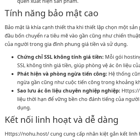
quen xuất hiện sản phẩm.
Tính năng bảo mật cao
Bảo mật là khía cạnh thiết tha khi thiết lập chọn một sả
đầu bốn chuyển ra tiêu mẽ vào gần cũng như chiến thuậ
của người trong gia đình phung giá tiền và sử dụng.
Chứng chỉ SSL không tính giá tiền:
Mỗi gói hostin
SSL không tính giá tiền, giúp phòng vệ ác ôn liệu của
Phát hiện và phòng ngừa tiến công:
Hệ thống cũn
ngừa gần cũng như cuộc tiến công trong khoảng khô
Sao lưu ác ôn liệu chuyên nghiệp nghiệp:
Https:/
liệu thời hạn để vững bền cho đánh tiếng của người 
dụng.
Kết nối linh hoạt và dễ dàng
Https://nohu.host/ cung cung cấp nhân kiệt gắn kết linh