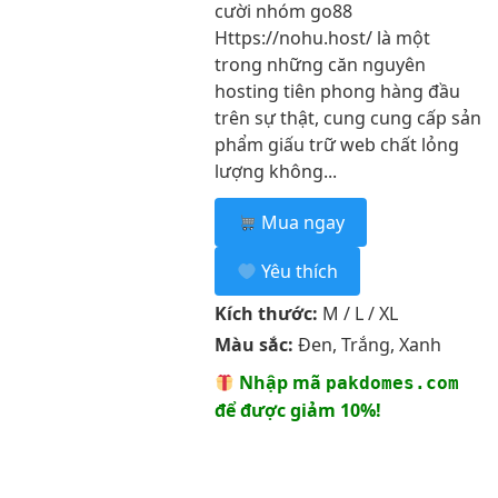
cười nhóm go88
Https://nohu.host/ là một
trong những căn nguyên
hosting tiên phong hàng đầu
trên sự thật, cung cung cấp sản
phẩm giấu trữ web chất lỏng
lượng không...
Mua ngay
Yêu thích
Kích thước:
M / L / XL
Màu sắc:
Đen, Trắng, Xanh
Nhập mã
pakdomes.com
để được giảm 10%!