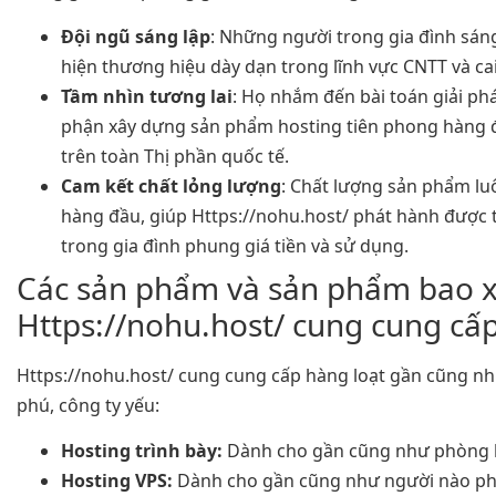
Đội ngũ sáng lập
: Những người trong gia đình sáng
hiện thương hiệu dày dạn trong lĩnh vực CNTT và ca
Tầm nhìn tương lai
: Họ nhắm đến bài toán giải p
phận xây dựng sản phẩm hosting tiên phong hàng đ
trên toàn Thị phần quốc tế.
Cam kết chất lỏng lượng
: Chất lượng sản phẩm lu
hàng đầu, giúp Https://nohu.host/ phát hành được 
trong gia đình phung giá tiền và sử dụng.
Các sản phẩm và sản phẩm bao x
Https://nohu.host/ cung cung cấ
Https://nohu.host/ cung cung cấp hàng loạt gần cũng 
phú, công ty yếu:
Hosting trình bày:
Dành cho gần cũng như phòng ba
Hosting VPS:
Dành cho gần cũng như người nào phả