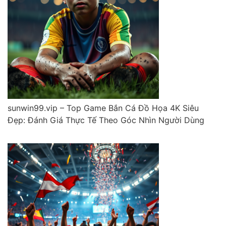
sunwin99.vip – Top Game Bắn Cá Đồ Họa 4K Siêu
Đẹp: Đánh Giá Thực Tế Theo Góc Nhìn Người Dùng