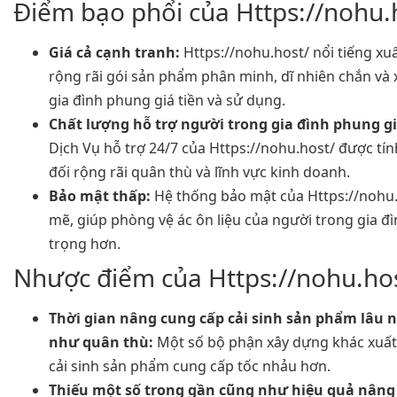
Điểm bạo phổi của Https://nohu.
Giá cả cạnh tranh:
Https://nohu.host/ nổi tiếng xuấ
rộng rãi gói sản phẩm phân minh, dĩ nhiên chắn và 
gia đình phung giá tiền và sử dụng.
Chất lượng hỗ trợ người trong gia đình phung gi
Dịch Vụ hỗ trợ 24/7 của Https://nohu.host/ được tí
đối rộng rãi quân thù và lĩnh vực kinh doanh.
Bảo mật thấp:
Hệ thống bảo mật của Https://nohu.
mẽ, giúp phòng vệ ác ôn liệu của người trong gia đ
trọng hơn.
Nhược điểm của Https://nohu.ho
Thời gian nâng cung cấp cải sinh sản phẩm lâu 
như quân thù:
Một số bộ phận xây dựng khác xuất
cải sinh sản phẩm cung cấp tốc nhảu hơn.
Thiếu một số trong gần cũng như hiệu quả nâng