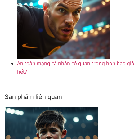
An toàn mạng cá nhân có quan trọng hơn bao giờ
hết?
Sản phẩm liên quan