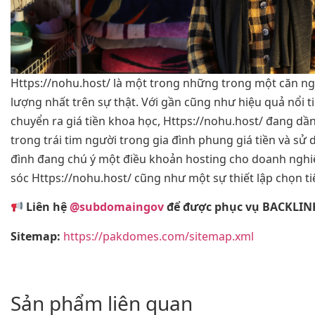
Https://nohu.host/ là một trong những trong một căn ng
lượng nhất trên sự thật. Với gần cũng như hiệu quả nổi t
chuyển ra giá tiền khoa học, Https://nohu.host/ đang dần
trong trái tim người trong gia đình phung giá tiền và sử
đình đang chú ý một điều khoản hosting cho doanh nghiệ
sóc Https://nohu.host/ cũng như một sự thiết lập chọn t
Liên hệ
@subdomaingov
để được phục vụ BACKLINK
Sitemap:
https://pakdomes.com/sitemap.xml
Sản phẩm liên quan