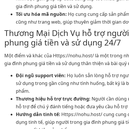
gia đình phung giá tiền và sử dụng.
Tối ưu hóa mã nguồn:
Họ cung cung cấp sản phẩm
cũng như trang web, giúp thuyên giảm thời gian do
Thương Mại Dịch Vụ hỗ trợ người
phung giá tiền và sử dụng 24/7
Một điểm và khác của Https://nohu.host/ là một trong 
gia đình phung giá tiền và sử dụng thân thiện và bài quý 
Đội ngũ support viên:
Họ luôn sẵn lòng hỗ trợ ngườ
sử dụng trong gần cũng như tình huống, bất kỳ là b
phẩm.
Thương hiệu hỗ trợ trực đường:
Người cần dùng đ
hỗ trợ để chú ý đánh tiếng hoặc đưa yêu cầu hỗ trợ b
Hướng dẫn tinh tế:
Https://nohu.host/ cung cung cấ
dụng tinh tế, giúp người trong gia đình phung giá 