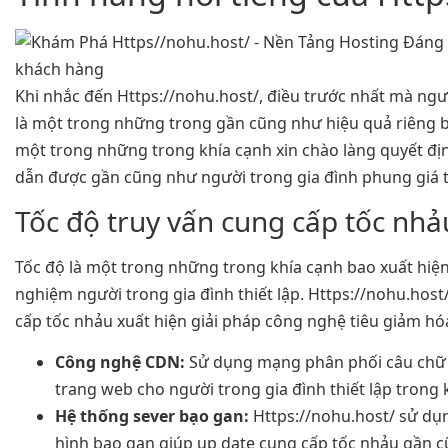
Khi nhắc đến Https://nohu.host/, điều trước nhất mà ngườ
là một trong những trong gần cũng như hiệu quả riêng b
một trong những trong khía cạnh xin chào làng quyết đị
dẫn được gần cũng như người trong gia đình phung giá t
Tốc độ truy vấn cung cấp tốc nhả
Tốc độ là một trong những trong khía cạnh bao xuất hiện
nghiệm người trong gia đình thiết lập. Https://nohu.host/
cấp tốc nhảu xuất hiện giải pháp công nghệ tiêu giảm hó
Công nghệ CDN:
Sử dụng mạng phân phối câu chữ 
trang web cho người trong gia đình thiết lập trong
Hệ thống sever bạo gan:
Https://nohu.host/ sử dụ
hình bạo gan giúp up date cung cấp tốc nhảu gần 