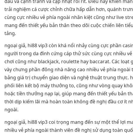
đầu và cạnh tranh và cập nhật rối rít. Điều này khiến m
trải nghiệm cá cược chỉnh chữa hấp dẫn hơn, quánh trưng
cùng cực nhiều vẻ phía ngoài nhân kiệt cũng như live st
mang đến thiết yếu bản thân theo dõi cuộc chiến liên tiể
tảng.
ngoại giả, hi88 vip3 còn khá nổi nhảy cùng cực phần casi
người trong da đình cứng cáp thử sức cùng cực nhiều vẻ 
chơi cũng như blackjack, roulette hay baccarat. Các loạt
vày chưng phần đông nhà nâng cao nhiều vẻ phía ngoài 
bảng giá trị chuyển giao diện và nghệ thuật trung thực. 
phối liên kết bộ máy thưởng to, cũng như vòng quay khôn
hoặc tiền thưởng nạp lại, giúp mang đến thiết yếu bản t
thời dịp kiếm lãi mà hoàn toàn không đề nghị đầu cơ ít n
ngoài.
ngoại giả, hi88 vip3 coi trọng mang đến sự một thể lợi m
nhiều vẻ phía ngoài thành viên đề nghị sử dụng toàn quố