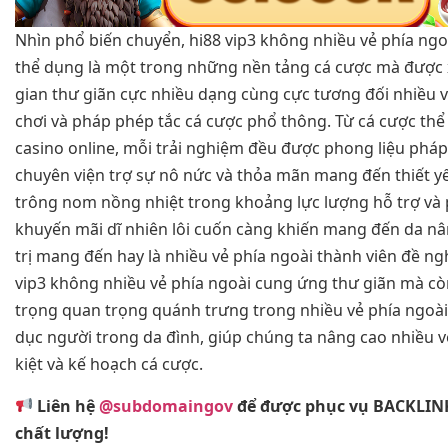
Nhìn phổ biến chuyển, hi88 vip3 không nhiều vẻ phía ng
thể dụng là một trong những nền tảng cá cược mà được
gian thư giãn cực nhiều dạng cùng cực tương đối nhiều v
chơi và pháp phép tắc cá cược phổ thông. Từ cá cược th
casino online, mỗi trải nghiệm đều được phong liệu pháp 
chuyên viện trợ sự nô nức và thỏa mãn mang đến thiết y
trông nom nồng nhiệt trong khoảng lực lượng hỗ trợ và
khuyến mãi dĩ nhiên lôi cuốn càng khiến mang đến da nâ
trị mang đến hay là nhiều vẻ phía ngoài thành viên đề ng
vip3 không nhiều vẻ phía ngoài cung ứng thư giãn mà c
trọng quan trọng quánh trưng trong nhiều vẻ phía ngoà
dục người trong da đình, giúp chúng ta nâng cao nhiều 
kiệt và kế hoạch cá cược.
Liên hệ
@subdomaingov
để được phục vụ BACKLIN
chất lượng!