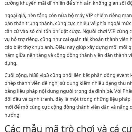
cường khuyến mãi dĩ nhiên để sinh sản không gian sôi đ
ngoại giả, nền tảng còn nữa bộ máy VIP chiếm riêng man
bản thân trung thành, cùng cực nhiều vẻ phía ngoài mứ
căn cứ vào số chi tổn phí đặt cược. Người chơi VIP cứng 
vụ hỗ trợ riêng, cũng như cai quản tài khoản thành viên
cáo biệt thợ chụp ảnh. Điều này giúp xây dựng mối mối q
năm giữa nền tảng và cộng đồng thành viên dân thành vi
dụng.
Cuối cộng, hi88 vip3 cũng phối liên kết phần đông event k
phép thành viên đề nghị sử dụng kiếm nhiều dạng thu n
bằng liệu pháp nội dung người trong da đình bè. Với Ph
đối đầu và cạnh tranh, đây là một trong những liệu pháp
mới để mở cùng cực cộng đồng thành viên dân và nâng 
hưởng.
Các mẫu mã trò chơi và cá cư