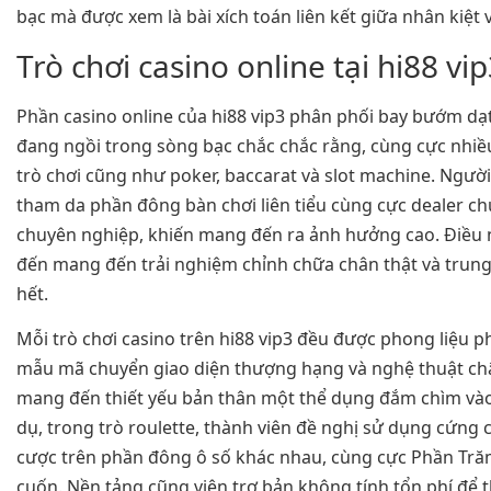
bạc mà được xem là bài xích toán liên kết giữa nhân kiệt 
Trò chơi casino online tại hi88 vi
Phần casino online của hi88 vip3 phân phối bay bướm dạ
đang ngồi trong sòng bạc chắc chắc rằng, cùng cực nhiề
trò chơi cũng như poker, baccarat và slot machine. Ngườ
tham da phần đông bàn chơi liên tiểu cùng cực dealer c
chuyên nghiệp, khiến mang đến ra ảnh hưởng cao. Điều
đến mang đến trải nghiệm chỉnh chữa chân thật và trung
hết.
Mỗi trò chơi casino trên hi88 vip3 đều được phong liệu p
mẫu mã chuyển giao diện thượng hạng và nghệ thuật châ
mang đến thiết yếu bản thân một thể dụng đắm chìm vào
dụ, trong trò roulette, thành viên đề nghị sử dụng cứng
cược trên phần đông ô số khác nhau, cùng cực Phần Tră
cuốn. Nền tảng cũng viện trợ bản không tính tổn phí để 