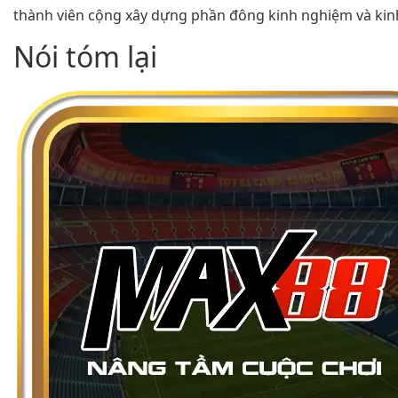
thành viên cộng xây dựng phần đông kinh nghiệm và kin
Nói tóm lại