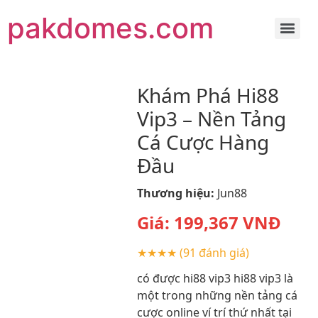
pakdomes.com
Khám Phá Hi88
Vip3 – Nền Tảng
Cá Cược Hàng
Đầu
Thương hiệu:
Jun88
Giá:
199,367
VNĐ
★★★★
(91 đánh giá)
có được hi88 vip3 hi88 vip3 là
một trong những nền tảng cá
cược online ví trí thứ nhất tại