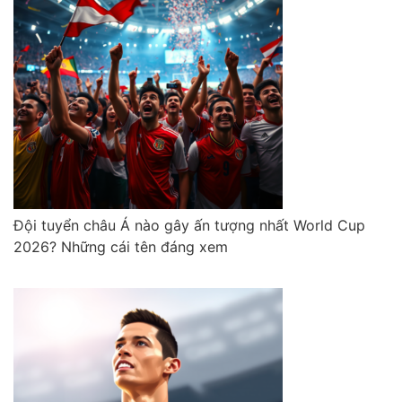
Đội tuyển châu Á nào gây ấn tượng nhất World Cup
2026? Những cái tên đáng xem