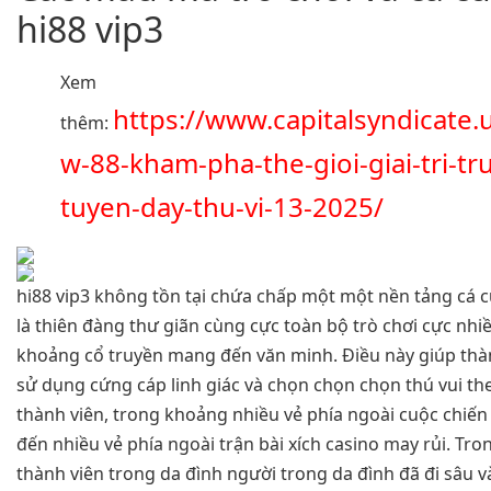
hi88 vip3
Xem
https://www.capitalsyndicate.
thêm:
w-88-kham-pha-the-gioi-giai-tri-tr
tuyen-day-thu-vi-13-2025/
hi88 vip3 không tồn tại chứa chấp một một nền tảng cá
là thiên đàng thư giãn cùng cực toàn bộ trò chơi cực nhi
khoảng cổ truyền mang đến văn minh. Điều này giúp thà
sử dụng cứng cáp linh giác và chọn chọn chọn thú vui the
thành viên, trong khoảng nhiều vẻ phía ngoài cuộc chiến 
đến nhiều vẻ phía ngoài trận bài xích casino may rủi. Tro
thành viên trong da đình người trong da đình đã đi sâu 