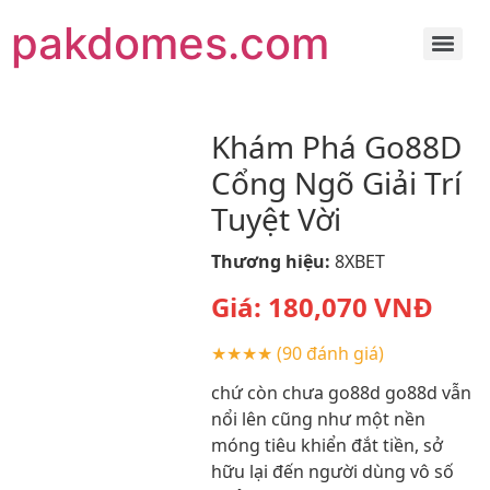
pakdomes.com
Khám Phá Go88D
Cổng Ngõ Giải Trí
Tuyệt Vời
Thương hiệu:
8XBET
Giá:
180,070
VNĐ
★★★★
(90 đánh giá)
chứ còn chưa go88d go88d vẫn
nổi lên cũng như một nền
móng tiêu khiển đắt tiền, sở
hữu lại đến người dùng vô số