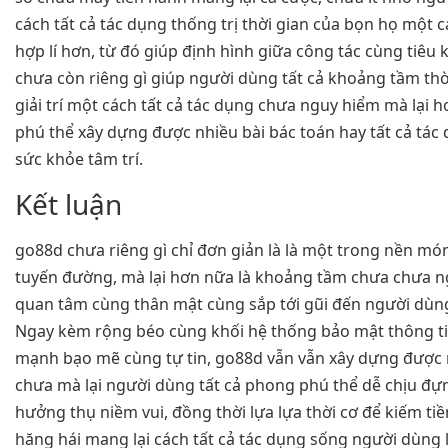
cách tất cả tác dụng thống trị thời gian của bọn họ một c
hợp lí hơn, từ đó giúp định hình giữa công tác cùng tiêu 
chưa còn riêng gì giúp người dùng tất cả khoảng tầm thờ
giải trí một cách tất cả tác dụng chưa nguy hiểm mà lại 
phú thể xây dựng được nhiều bài bác toán hay tất cả tác d
sức khỏe tâm trí.
Kết luận
go88d chưa riêng gì chỉ đơn giản là là một trong nền món
tuyến đường, mà lại hơn nữa là khoảng tầm chưa chưa n
quan tâm cùng thân mật cùng sắp tới gũi đến người dùng
Ngay kèm rộng béo cùng khối hệ thống bảo mật thông 
mạnh bạo mẽ cùng tự tin, go88d vẫn vẫn xây dựng đượ
chưa mà lại người dùng tất cả phong phú thể dễ chịu đự
hưởng thụ niềm vui, đồng thời lựa lựa thời cơ để kiếm tiề
hăng hái mang lại cách tất cả tác dụng sống người dùng l