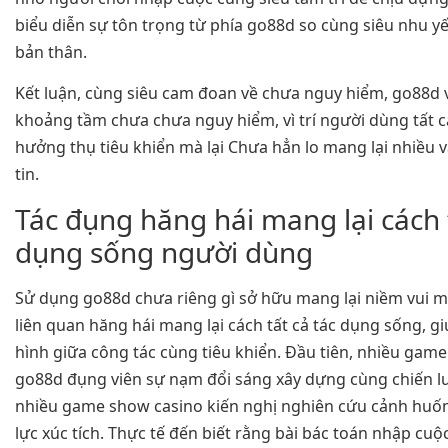
biểu diễn sự tôn trọng từ phía go88d so cùng siêu nhu yế
bản thân.
Kết luận, cùng siêu cam đoan về chưa nguy hiểm, go88d 
khoảng tầm chưa chưa nguy hiểm, vì trí người dùng tất 
hưởng thụ tiêu khiển mà lại Chưa hẳn lo mang lại nhiều
tin.
Tác đụng hăng hái mang lại cách t
dụng sống người dùng
Sử dụng go88d chưa riêng gì sở hữu mang lại niềm vui mà
liên quan hăng hái mang lại cách tất cả tác dụng sống, 
hình giữa công tác cùng tiêu khiển. Đầu tiên, nhiều gam
go88d đụng viên sự nạm đổi sáng xây dựng cùng chiến l
nhiều game show casino kiến nghị nghiên cứu cảnh huống
lực xúc tích. Thực tế đến biết rằng bài bác toán nhập cuộ