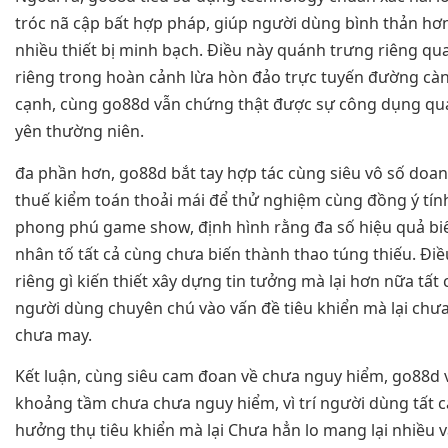
tróc nã cập bất hợp pháp, giúp người dùng bình thản hơ
nhiều thiết bị minh bạch. Điều này quánh trưng riêng q
riêng trong hoàn cảnh lừa hòn đảo trực tuyến đường cà
cạnh, cùng go88d vẫn chứng thật được sự công dụng qua
yên thường niên.
đa phần hơn, go88d bắt tay hợp tác cùng siêu vô số doan
thuế kiểm toán thoải mái để thử nghiệm cùng đồng ý tín
phong phú game show, định hình rằng đa số hiệu quả bi
nhân tố tất cả cùng chưa biến thành thao túng thiếu. Đi
riêng gì kiến thiết xây dựng tin tưởng mà lại hơn nữa tất
người dùng chuyên chú vào vấn đề tiêu khiển mà lại chưa
chưa may.
Kết luận, cùng siêu cam đoan về chưa nguy hiểm, go88d 
khoảng tầm chưa chưa nguy hiểm, vì trí người dùng tất 
hưởng thụ tiêu khiển mà lại Chưa hẳn lo mang lại nhiều