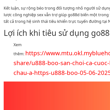
Kết luận, sự rộng béo trong đối tượng nhỏ người sử dụng
lược công nghiệp sex vẫn trợ giúp go88d biến một trong
tất cả trong hệ sinh thái tiêu khiển trực tuyến đường tại
Lợi ích khi tiêu sử dụng go8
Xem
https://www.mtu.okl.myblueh
thêm:
share/u888-boo-san-choi-ca-cuoc
chau-a-https-u888-boo-05-06-202