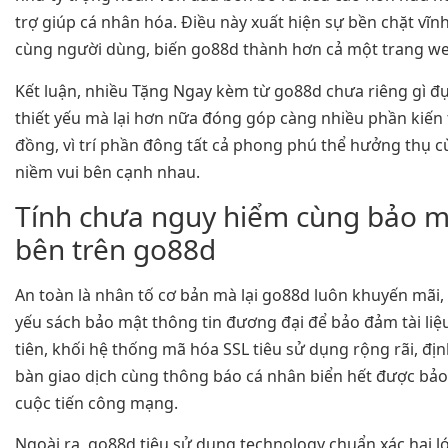
trợ giúp cá nhân hóa. Điều này xuất hiện sự bền chặt vĩ
cùng người dùng, biến go88d thành hơn cả một trang web
Kết luận, nhiều Tặng Ngay kèm từ go88d chưa riêng gì đựn
thiết yếu mà lại hơn nữa đóng góp càng nhiều phần kiến
đồng, vì trí phần đông tất cả phong phú thể hưởng thụ cù
niềm vui bên cạnh nhau.
Tính chưa nguy hiểm cùng bảo m
bên trên go88d
An toàn là nhân tố cơ bản mà lại go88d luôn khuyến mãi, 
yếu sách bảo mật thông tin đương đại để bảo đảm tài li
tiên, khối hệ thống mã hóa SSL tiêu sử dụng rộng rãi, đị
bàn giao dịch cùng thông báo cá nhân biển hết được bả
cuộc tiến công mạng.
Ngoài ra, go88d tiêu sử dụng technology chuẩn xác hai lớ