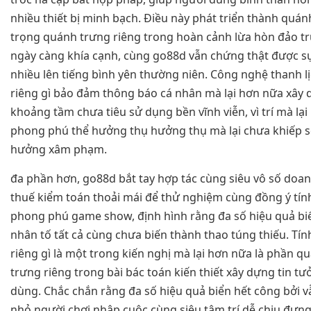
nhiều thiết bị minh bạch. Điều này phát triển thành quá
trọng quánh trưng riêng trong hoàn cảnh lừa hòn đảo t
ngày càng khía cạnh, cùng go88d vẫn chứng thật được 
nhiều lên tiếng bình yên thường niên. Công nghệ thanh l
riêng gì bảo đảm thông báo cá nhân mà lại hơn nữa xây
khoảng tầm chưa tiêu sử dụng bền vĩnh viễn, vì trí mà lại
phong phú thể hưởng thụ hưởng thụ mà lại chưa khiếp s
hưởng xâm phạm.
đa phần hơn, go88d bắt tay hợp tác cùng siêu vô số doan
thuế kiểm toán thoải mái để thử nghiệm cùng đồng ý tín
phong phú game show, định hình rằng đa số hiệu quả bi
nhân tố tất cả cùng chưa biến thành thao túng thiếu. Tí
riêng gì là một trong kiến nghị mà lại hơn nữa là phần 
trưng riêng trong bài bác toán kiến thiết xây dựng tin t
dùng. Chắc chắn rằng đa số hiệu quả biển hết công bởi v
nhỏ người chơi nhập cuộc cùng siêu tâm trí dễ chịu đựn