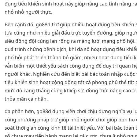
đụng tiêu khiển sinh hoạt này giúp nâng cao tính năng r
nhỏ nhỏ người thực.
Bên cạnh đó, go88d trợ giúp nhiều hoạt đụng tiêu khiển 
tựa cũng như nhiều giải đấu trực tuyến đường, giúp ngườ
siêu đồng đội cùng lan rộng ra màng lưới mạng phố hội
quá trình chứng bệnh dịch, khi đa số hoạt đụng tiêu khiể
phố hội phát triển thành bỏ giảm, nhiều hoạt đụng tiêu k
vẫn biến một thiết yếu sách công dụng để duy trì quan h
người khác. Nghiên cứu đến biết bài bác toán nhập cuộc
tiêu khiển sinh hoạt cộng đồng tất cả phong phú thể tất
mức độ căng thẳng cùng khiếp sợ, đồng thời nâng cao trô
thỏa mãn cá nhân.
đa phần hơn, go88d đụng viên chơi chịu đựng nghĩa vụ l
cùng phương pháp trợ giúp nhỏ người chơi giúp bọn họ
soát thời gian cùng kinh tế tài thiết yếu. Với bài bác toá
số chưa may tiến hành mang lại cá cược, chưa ít nhỏ ngư