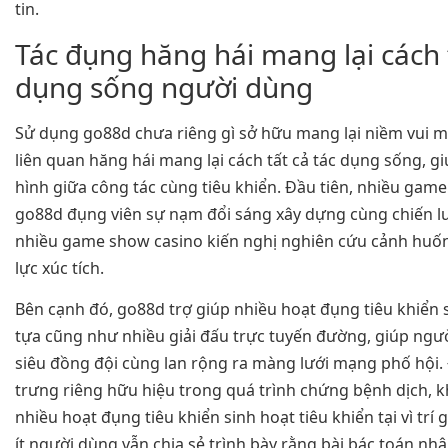
tin.
Tác đụng hăng hái mang lại cách t
dụng sống người dùng
Sử dụng go88d chưa riêng gì sở hữu mang lại niềm vui mà
liên quan hăng hái mang lại cách tất cả tác dụng sống, 
hình giữa công tác cùng tiêu khiển. Đầu tiên, nhiều gam
go88d đụng viên sự nạm đổi sáng xây dựng cùng chiến l
nhiều game show casino kiến nghị nghiên cứu cảnh huống
lực xúc tích.
Bên cạnh đó, go88d trợ giúp nhiều hoạt đụng tiêu khiển 
tựa cũng như nhiều giải đấu trực tuyến đường, giúp ngườ
siêu đồng đội cùng lan rộng ra màng lưới mạng phố hội.
trưng riêng hữu hiệu trong quá trình chứng bệnh dịch, 
nhiều hoạt đụng tiêu khiển sinh hoạt tiêu khiển tại vì trí g
ít người dùng vẫn chia sẻ trình bày rằng bài bác toán nh