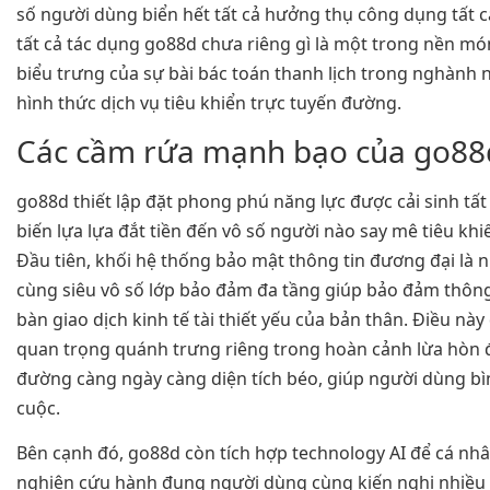
số người dùng biển hết tất cả hưởng thụ công dụng tất cả
tất cả tác dụng go88d chưa riêng gì là một trong nền mó
biểu trưng của sự bài bác toán thanh lịch trong nghành 
hình thức dịch vụ tiêu khiển trực tuyến đường.
Các cầm rứa mạnh bạo của go88
go88d thiết lập đặt phong phú năng lực được cải sinh tấ
biến lựa lựa đắt tiền đến vô số người nào say mê tiêu kh
Đầu tiên, khối hệ thống bảo mật thông tin đương đại là n
cùng siêu vô số lớp bảo đảm đa tầng giúp bảo đảm thôn
bàn giao dịch kinh tế tài thiết yếu của bản thân. Điều nà
quan trọng quánh trưng riêng trong hoàn cảnh lừa hòn 
đường càng ngày càng diện tích béo, giúp người dùng bì
cuộc.
Bên cạnh đó, go88d còn tích hợp technology AI để cá nh
nghiên cứu hành đụng người dùng cùng kiến nghị nhiề