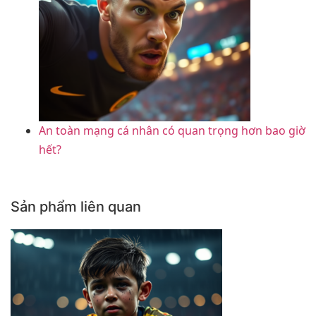
An toàn mạng cá nhân có quan trọng hơn bao giờ
hết?
Sản phẩm liên quan