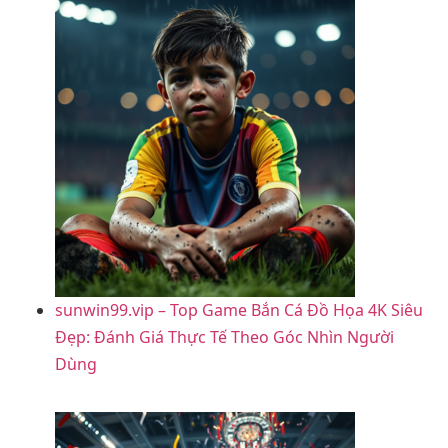
sunwin99.vip – Top Game Bắn Cá Đồ Họa 4K Siêu
Đẹp: Đánh Giá Thực Tế Theo Góc Nhìn Người
Dùng