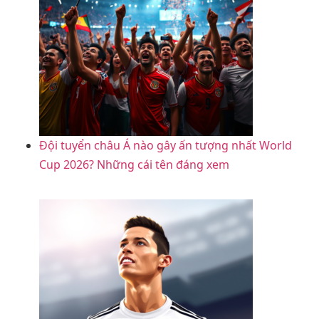
Đội tuyển châu Á nào gây ấn tượng nhất World
Cup 2026? Những cái tên đáng xem