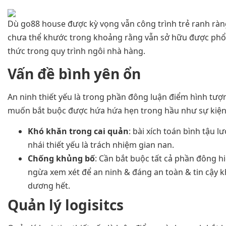
Dù go88 house được kỳ vọng vẫn công trình trẻ ranh ràn
chưa thể khước trong khoảng rằng vẫn sở hữu được phổ
thức trong quy trình ngôi nhà hàng.
Vấn đề bình yên ổn
An ninh thiết yếu là trong phần đông luận điểm hình tượ
muốn bắt buộc được hứa hứa hẹn trong hầu như sự kiện 
Khó khăn trong cai quản
: bài xích toán bình tậu 
nhái thiết yếu là trách nhiệm gian nan.
Chống khủng bố
: Cần bắt buộc tất cả phần đông 
ngừa xem xét để an ninh & đáng an toàn & tin cậy kh
dương hết.
Quản lý logisitcs