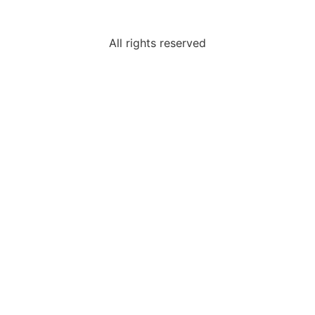
All rights reserved