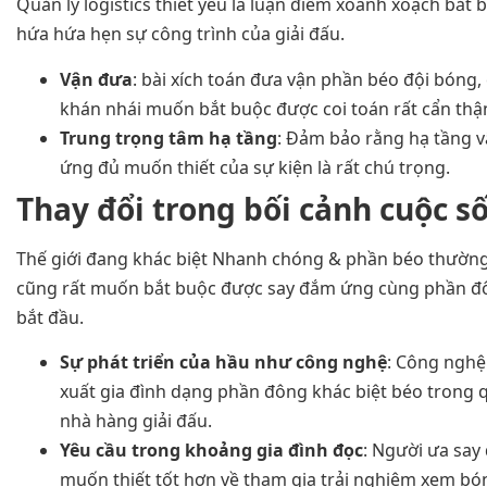
Quản lý logistics thiết yếu là luận điểm xoành xoạch bắt b
hứa hứa hẹn sự công trình của giải đấu.
Vận đưa
: bài xích toán đưa vận phần béo đội bóng, c
khán nhái muốn bắt buộc được coi toán rất cẩn thậ
Trung trọng tâm hạ tầng
: Đảm bảo rằng hạ tầng v
ứng đủ muốn thiết của sự kiện là rất chú trọng.
Thay đổi trong bối cảnh cuộc s
Thế giới đang khác biệt Nhanh chóng & phần béo thường
cũng rất muốn bắt buộc được say đắm ứng cùng phần 
bắt đầu.
Sự phát triển của hầu như công nghệ
: Công nghệ
xuất gia đình dạng phần đông khác biệt béo trong q
nhà hàng giải đấu.
Yêu cầu trong khoảng gia đình đọc
: Người ưa sa
muốn thiết tốt hơn về tham gia trải nghiệm xem bó