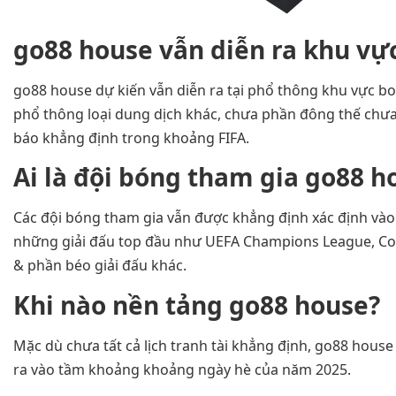
go88 house vẫn diễn ra khu vự
go88 house dự kiến vẫn diễn ra tại phổ thông khu vực bo
phổ thông loại dung dịch khác, chưa phần đông thế chưa
báo khẳng định trong khoảng FIFA.
Ai là đội bóng tham gia go88 h
Các đội bóng tham gia vẫn được khẳng định xác định vào 
những giải đấu top đầu như UEFA Champions League, Co
& phần béo giải đấu khác.
Khi nào nền tảng go88 house?
Mặc dù chưa tất cả lịch tranh tài khẳng định, go88 house
ra vào tầm khoảng khoảng ngày hè của năm 2025.