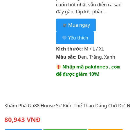
cuốn hút nhất vẫn diễn ra sau
đây gần, tập kết phần...
Mua ngay
Yêu thích
Kích thước:
M / L / XL
Màu sắc:
Đen, Trắng, Xanh
Nhập mã
pakdomes.com
để được giảm 10%!
Khám Phá Go88 House Sự Kiện Thể Thao Đáng Chờ Đợi 
80,943 VNĐ