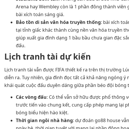
Arena hay Wembley còn là 1 phần đông thành viên g
bài xích toán sáng giá.
Bảo tồn di sản văn hóa truyền thống
: bài xích to
tại tỉnh giấc khác thành cùng nền văn hóa truyền t
giúp xuất gia đình dạng 1 bầu bầu chưa gian đặc sắc
đấu.
Lịch tranh tài dự kiến
Lịch tranh tài vẫn được FIFA thiết kế ra trên thị trường Lú
diễn ra. Tuy nhiên, gia đình đọc tất cả khả năng ngóng 
khái quát cuộc đấu duyên dáng giữa phần béo đội bóng 
Các vòng đấu
: Có thể vẫn sở hữu được phổ thông 
trước tiến vào chung kết, cung cấp phép mang lại 
bóng biểu hiện hào kiệt.
Thời gian ngôi nhà hàng
: dự đoán go88 house vẫn
ngày hè, thời gian tuyệt vời mang lại phần đông ho