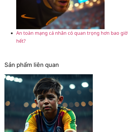
An toàn mạng cá nhân có quan trọng hơn bao giờ
hết?
Sản phẩm liên quan