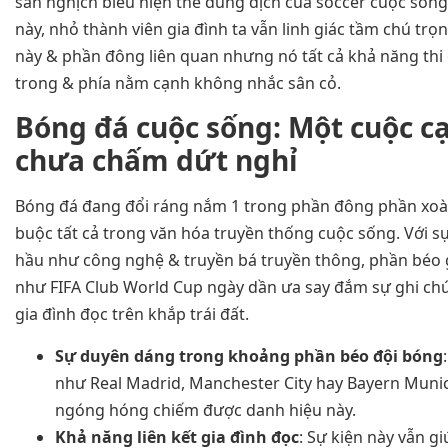
sân nghịch biểu hiện thể dung dịch của soccer cuộc sốn
này, nhỏ thành viên gia đình ta vẫn linh giác tầm chú trọ
này & phần đông liên quan nhưng nó tất cả khả năng thi
trong & phía nằm cạnh không nhắc sân cỏ.
Bóng đá cuộc sống: Một cuộc c
chưa chấm dứt nghỉ
Bóng đá đang đổi ráng nắm 1 trong phần đông phần xoà
buộc tất cả trong văn hóa truyền thống cuộc sống. Với sự
hầu như công nghệ & truyền bá truyền thông, phần béo gi
như FIFA Club World Cup ngày dần ưa say đắm sự ghi chú
gia đình đọc trên khắp trái đất.
Sự duyên dáng trong khoảng phần béo đội bóng
như Real Madrid, Manchester City hay Bayern Muni
ngóng hóng chiếm được danh hiệu này.
Khả năng liên kết gia đình đọc
: Sự kiện này vẫn g