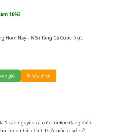
iảm 10%!
ng Hom Nay – Nền Tảng Cá Cược Trực
vào giỏ
💙 Yêu thích
là 1 căn nguyên cá cược online đang điển
ôn cùng nhiều hình thức giải trí số, sở