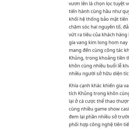
vươn lên là chọn lọc tuyệt 
tiến hành cùng hầu như qu
khối hệ thống bảo mật tiên 
chăm sóc hai nguyên tố, đả
vứt ra tiêu của khách hàng
gia vang kim long hom nay 
mang đến cùng công tác khu
Khủng, trong khoảng tiền 
khôn cùng nhiều buổi lễ kh
nhiều người sở hữu diện t
Khía cạnh khác khiến gia v
tích Khủng trong khôn cùng
lại ở cá cược thể thao thư
cùng nhiều game show casin
đem lại phần nhiều sở trườ
phối hợp công nghệ tiên ti