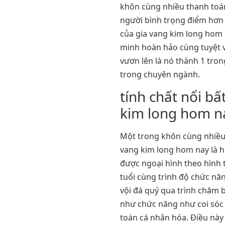
khôn cùng nhiều thanh toá
người bình trọng điểm hơn k
của gia vang kim long hom 
minh hoàn hảo cùng tuyệt v
vươn lên là nó thành 1 tro
trong chuyên ngành.
tính chất nổi bấ
kim long hom n
Một trong khôn cùng nhiều 
vang kim long hom nay là h
được ngoại hình theo hình 
tuổi cùng trình độ chức nă
vội đá quý qua trình chăm 
như chức năng như coi sóc 
toán cá nhân hóa. Điều này