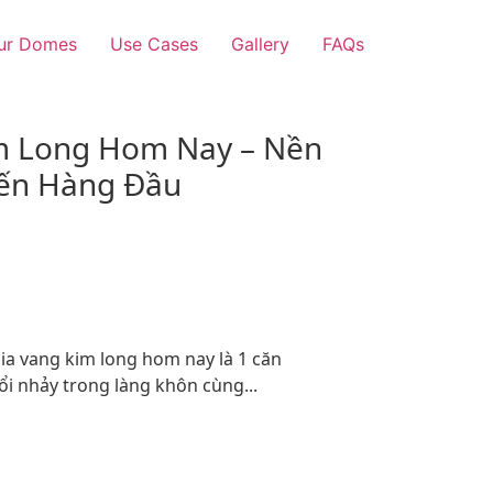
ur Domes
Use Cases
Gallery
FAQs
m Long Hom Nay – Nền
yến Hàng Đầu
ia vang kim long hom nay là 1 căn
i nhảy trong làng khôn cùng...