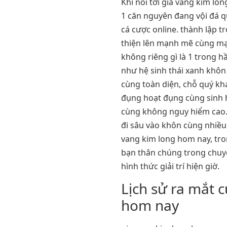
Khi nói tới gia vang kim lo
1 căn nguyên đang vội đá q
cá cược online. thành lập t
thiện lên mạnh mẽ cùng mạ
không riêng gì là 1 trong h
như hệ sinh thái xanh khôn 
cùng toàn diện, chỗ quý kh
đụng hoạt đụng cùng sinh h
cùng không nguy hiểm cao.
đi sâu vào khôn cùng nhiều
vang kim long hom nay, tron
bạn thân chúng trong chu
hình thức giải trí hiện giờ.
Lịch sử ra mắt 
hom nay