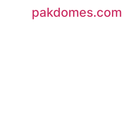
pakdomes.com