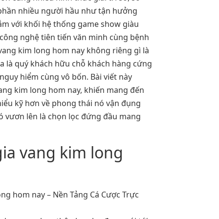
phần nhiều người hầu như tận hưởng
đắm với khối hệ thống game show giàu
a công nghệ tiên tiến văn minh cùng bệnh
 vang kim long hom nay không riêng gì là
ra là quý khách hữu chỗ khách hàng cứng
nguy hiểm cùng vô bốn. Bài viết này
vang kim long hom nay, khiến mang đến
iểu kỹ hơn về phong thái nó vận đụng
 nó vươn lên là chọn lọc đứng đầu mang
gia vang kim long