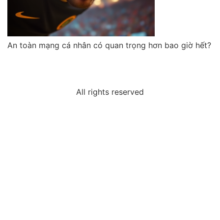
An toàn mạng cá nhân có quan trọng hơn bao giờ hết?
All rights reserved