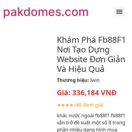
pakdomes.com
Khám Phá Fb88F1
Nơi Tạo Dựng
Website Đơn Giản
Và Hiệu Quả
Thương hiệu:
Iwin
Giá:
336,184
VNĐ
★★★★
(48 đánh giá)
khác nước ngoài fb88f1 fb88f1
vẫn trở đề xuất một số ít trong
phần nhiều dạng hình mua