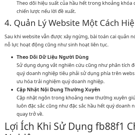
Theo dõi hiệu suất của hầu hết trong khoảng khóa 
chiến lược nếu lời đề xuất.
4. Quản Lý Website Một Cách Hi
Sau khi website vẫn được xây ngừng, bài toán cai quản nó 
nỗ lực hoạt động cũng như sinh hoạt liên tục.
Theo Dõi Dữ Liệu Người Dùng
Sử dụng dụng vắt nghiên cứu cũng như phân tích để
quý doanh nghiệp tiêu phải sử dụng phía trên websi
ưu hóa trải nghiệm quý doanh nghiệp.
Cập Nhật Nội Dung Thường Xuyên
Cập nhật ngôn trong khoảng new thường xuyên giú
luôn đặc sắc cũng như đặc sắc hầu hết quý doanh n
quay trở về.
Lợi Ích Khi Sử Dụng fb88f1 