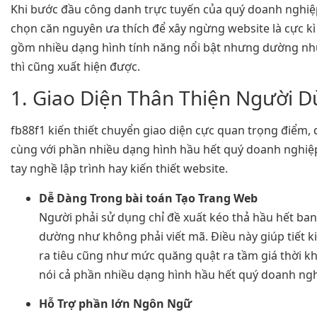
Khi bước đầu công danh trực tuyến của quý doanh nghiệ
chọn căn nguyên ưa thích để xây ngừng website là cực kì 
gồm nhiều dạng hình tính năng nổi bật nhưng dường nh
thì cũng xuất hiện được.
1. Giao Diện Thân Thiện Người 
fb88f1 kiến thiết chuyển giao diện cực quan trọng điểm, 
cùng với phần nhiều dạng hình hầu hết quý doanh nghi
tay nghề lập trình hay kiến thiết website.
Dễ Dàng Trong bài toán Tạo Trang Web
Người phải sử dụng chỉ đề xuất kéo thả hầu hết ba
dường như không phải viết mã. Điều này giúp tiết 
ra tiêu cũng như mức quăng quật ra tầm giá thời k
nói cả phần nhiều dạng hình hầu hết quý doanh ng
Hỗ Trợ phần lớn Ngôn Ngữ