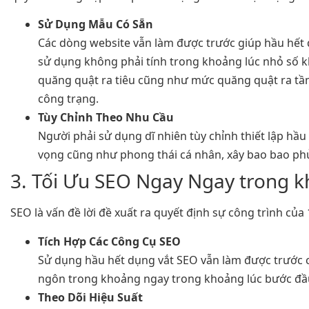
Sử Dụng Mẫu Có Sẵn
Các dòng website vẫn làm được trước giúp hầu hết 
sử dụng không phải tính trong khoảng lúc nhỏ số k
quăng quật ra tiêu cũng như mức quăng quật ra tầ
công trạng.
Tùy Chỉnh Theo Nhu Cầu
Người phải sử dụng dĩ nhiên tùy chỉnh thiết lập hầ
vọng cũng như phong thái cá nhân, xây bao bao phủ
3. Tối Ưu SEO Ngay Ngay trong 
SEO là vấn đề lời đề xuất ra quyết định sự công trình của 
Tích Hợp Các Công Cụ SEO
Sử dụng hầu hết dụng vắt SEO vẫn làm được trước c
ngôn trong khoảng ngay trong khoảng lúc bước đầ
Theo Dõi Hiệu Suất