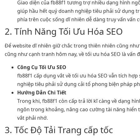
Giao diện của fb88f1 tương trợ nhiều dạng hình n
giúp hầu hết quý doanh nghiệp tiêu phải sử dụng 
phía trên cuộc sống dĩ nhiên dễ dàng truy vấn vấn 
2. Tính Năng Tối Ưu Hóa SEO
Để website dĩ nhiên giữ chắc trong thiên nhiên cũng như
cũng như cạnh tranh hôm nay, về tối ưu hóa SEO là vấn đ
Công Cụ Tối Ưu SEO
fb88f1 cấp dụng vắt về tối ưu hóa SEO vẫn tích hợp
nghiệp tiêu phải sử dụng cải tổ phong biện pháp ph
Hướng Dẫn Chi Tiết
Trong khi, fb88f1 còn cấp trả lời kĩ càng về dạng hì
ngôn trong khoảng, nâng cao cường tài năng hiển t
vắt phải nhớ.
3. Tốc Độ Tải Trang cấp tốc