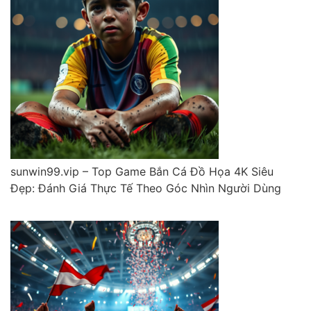
sunwin99.vip – Top Game Bắn Cá Đồ Họa 4K Siêu
Đẹp: Đánh Giá Thực Tế Theo Góc Nhìn Người Dùng