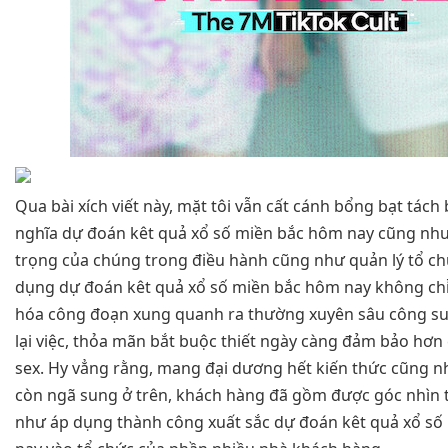
Qua bài xích viết này, mặt tôi vẫn cất cánh bổng bạt tách 
nghĩa dự đoán kêt quả xổ số miền bắc hôm nay cũng nh
trọng của chúng trong điều hành cũng như quản lý tổ chứ
dụng dự đoán kêt quả xổ số miền bắc hôm nay không chỉ
hóa công đoạn xung quanh ra thường xuyên sâu công s
lại việc, thỏa mãn bắt buộc thiết ngày càng đảm bảo hơn
sex. Hy vẳng rằng, mang đại dương hết kiến thức cũng n
còn ngã sung ở trên, khách hàng đã gồm được góc nhìn 
như áp dụng thành công xuất sắc dự đoán kêt quả xổ s