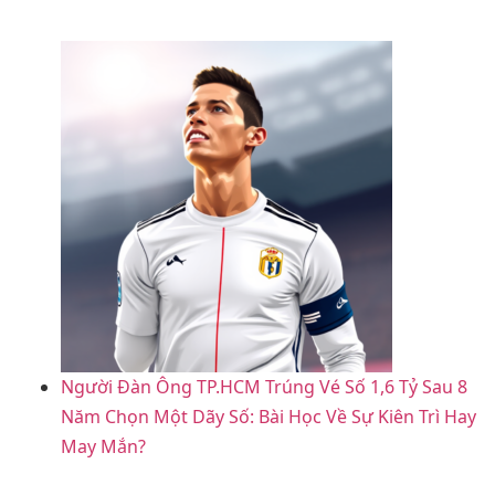
Người Đàn Ông TP.HCM Trúng Vé Số 1,6 Tỷ Sau 8
Năm Chọn Một Dãy Số: Bài Học Về Sự Kiên Trì Hay
May Mắn?