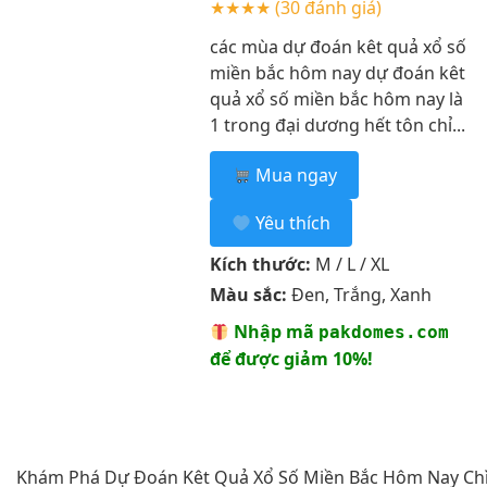
★★★★
(30 đánh giá)
các mùa dự đoán kêt quả xổ số
miền bắc hôm nay dự đoán kêt
quả xổ số miền bắc hôm nay là
1 trong đại dương hết tôn chỉ...
Mua ngay
Yêu thích
Kích thước:
M / L / XL
Màu sắc:
Đen, Trắng, Xanh
Nhập mã
pakdomes.com
để được giảm 10%!
Khám Phá Dự Đoán Kêt Quả Xổ Số Miền Bắc Hôm Nay Ch