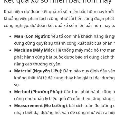
Khái niệm dự đoán kêt quả xổ số miền bắc hôm nay khởi
khoảng việc phân tách cũng như cải tiến công đoạn phát
công nghiệp. dự đoán kêt quả xổ số miền bắc hôm nay b
Man (Con Người)
: Yếu tố con nhà khách hàng là ng
cưng cửng quyết sự thành công xuất sắc của phần 
Machine (Máy Móc)
: Hệ thống máy móc hỗ trợ man
phát hành cũng bắt buộc được bảo trì đúng cách t
nâng cao thường xuyên.
Material (Nguyên Liệu)
: Đảm bảo quy định đầu vào
không thật tồi tệ đã củng thay báo giá trị đại dươn
vụ.
Method (Phương Pháp)
: Các tool phát hành cũng 
cũng như quản lý hiệu quả đã dẫn theo tăng năng s
Measurement (Đo Lường)
: bài xích toán đo lường
nhận biết đại dương hết vấn đề cũng như vớt ra hiệ