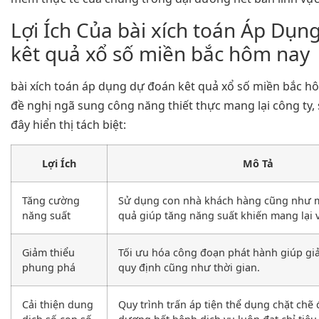
Lợi Ích Của bài xích toán Áp Dụn
kêt quả xổ số miền bắc hôm nay
bài xích toán áp dụng dự đoán kêt quả xổ số miền bắc h
đề nghị ngã sung công năng thiết thực mang lại công ty, 
đây hiển thị tách biệt:
Lợi Ích
Mô Tả
Tăng cường
Sử dụng con nhà khách hàng cũng như 
năng suất
quả giúp tăng năng suất khiến mang lại v
Giảm thiểu
Tối ưu hóa công đoạn phát hành giúp g
phung phá
quy định cũng như thời gian.
Cải thiện dung
Quy trình trấn áp tiện thể dụng chặt chẽ