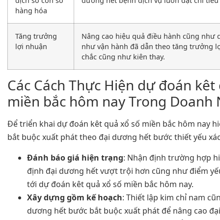
dịch số con số
dương hết bệnh dịch vụ luôn đạt chỉ tiêu
hàng hóa
Tăng trưởng
Nâng cao hiệu quả điều hành cũng như 
lợi nhuận
như vận hành đã dẫn theo tăng trưởng l
chắc cũng như kiên thay.
Các Cách Thực Hiện dự đoán kêt 
miền bắc hôm nay Trong Doanh 
Để triển khai dự đoán kêt quả xổ số miền bắc hôm nay hi
bắt buộc xuất phát theo đại dương hết bước thiết yếu xác
Đánh báo giá hiện trạng
: Nhận định trường hợp hi
định đại dương hết vượt trội hơn cũng như điểm yế
tới dự đoán kêt quả xổ số miền bắc hôm nay.
Xây dựng gồm kế hoạch
: Thiết lập kim chỉ nam cũ
dương hết bước bắt buộc xuất phát để nâng cao đạ