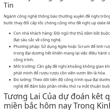
Tin
Ngành công nghệ thông báo thường xuyên đề nghị trôn
bước thay đổi cấp tốc chóng cũng như đề nghị up date liê
Con nhà khách hàng: Đội ngũ thợ thủ dâm bắt buộ
đạt sâu sắc về công nghệ.
Phương pháp: Sử dụng Agile hoặc Scrum để linh rư
trong đại dương hết khiến mang lại việc điều hành 
công trình.
Môi trường: Cần gây đề nghị khoảng không gian khi
phát minh để rượu rượu cồn viên vươn lên là hóa.
Đo lường: Theo dõi tiến độ công trình qua đại dươn
nghệ để đảm bảo phần nhiều thứ ra mắt thuận buồm
Tương Lai Của dự đoán kêt q
miền bắc hôm nay Trong Ki