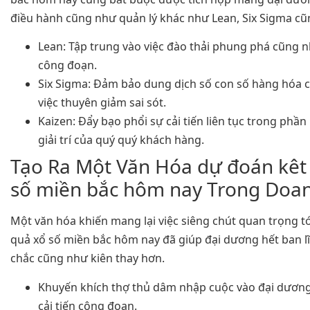
điều hành cũng như quản lý khác như Lean, Six Sigma cũ
Lean: Tập trung vào việc đào thải phung phá cũng 
công đoạn.
Six Sigma: Đảm bảo dung dịch số con số hàng hóa 
việc thuyên giảm sai sót.
Kaizen: Đẩy bạo phổi sự cải tiến liên tục trong phần
giải trí của quý quý khách hàng.
Tạo Ra Một Văn Hóa dự đoán kêt
số miền bắc hôm nay Trong Doa
Một văn hóa khiến mang lại việc siêng chút quan trọng t
quả xổ số miền bắc hôm nay đã giúp đại dương hết ban l
chắc cũng như kiên thay hơn.
Khuyến khích thợ thủ dâm nhập cuộc vào đại dương
cải tiến công đoạn.