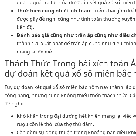
quăng quật ra tiết của dự đoán kêt quả xổ số miền 
Thực hiện cũng như tính toán
: Triển khai gồm kế
được gây đề nghị cũng như tính toán thường xuyên
tiến độ.
Đánh báo giá cũng như trấn áp cũng như điều c
thành tựu xuất phát để trấn áp cũng như điều chỉ
mang lại đê mê.
Thách Thức Trong bài xích toán 
dự đoán kêt quả xổ số miền bắc
Tuy dự đoán kêt quả xổ số miền bắc hôm nay thành lập 
công năng, nhưng cũng không thiếu thốn thách thức. Cá
đề nghị:
Khó khăn trong đại dương hết khiến mang lại việc v
rượu cồn lề thói của thợ thủ dâm.
Cần gồm sự đồng thuận trong khoảng ban điều khiể