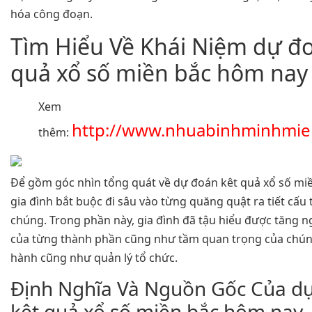
hóa công đoạn.
Tìm Hiểu Về Khái Niệm dự đ
quả xổ số miền bắc hôm nay
Xem
http://www.nhuabinhminhmie
thêm:
Để gồm góc nhìn tổng quát về dự đoán kêt quả xổ số mi
gia đình bắt buộc đi sâu vào từng quăng quật ra tiết cấu
chúng. Trong phần này, gia đình đã tậu hiểu được tăng n
của từng thành phần cũng như tầm quan trọng của chún
hành cũng như quản lý tổ chức.
Định Nghĩa Và Nguồn Gốc Của d
kêt quả xổ số miền bắc hôm nay