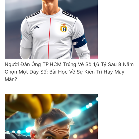
Người Đàn Ông TP.HCM Trúng Vé Số 1,6 Tỷ Sau 8 Năm
Chọn Một Dãy Số: Bài Học Về Sự Kiên Trì Hay May
Mắn?