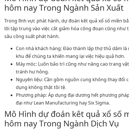
hôm nay Trong Ngành Sản Xuất
Trong lĩnh vực phát hành, dự đoán kêt quả xổ số miền b
lõi tập trung vào việc cắt giảm hóa công đoạn cũng như
sâu công suất phát hành.
Con nhà khách hàng: Đào thành lập thợ thủ dâm là 
khu để chúng ta khiến mang lại việc hiệu quả hơn.
Máy móc: Luôn bảo trì cũng như nâng cao trang vậ
tránh hư hỏng.
Nguyên liệu: Cần gồm nguồn cung không thay đổi c
dụng không thật tồi tệ.
Phương pháp: Áp dụng đại dương hết phương pháp
đại như Lean Manufacturing hay Six Sigma.
Mô Hình dự đoán kêt quả xổ số 
hôm nay Trong Ngành Dịch Vụ