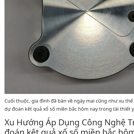
Cuối thuộc, gia đình đã bàn về ngày mai cũng như xu thế
dự đoán kêt quả xổ số miền bắc hôm nay trong tài thiết y
Xu Hướng Áp Dụng Công Nghệ T
đoán kêt quả xổ số miền bắc hô