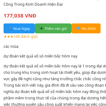
Công Trong Kinh Doanh Hiện Đại
177,038 VNĐ
Mua Ngay
Thêm vào giỏ
Yêu thích
★★★
(46 đánh giá)
các mùa
dự đoán kêt quả xổ số miền bắc hôm nay
dự đoán kêt quả xổ số miền bắc hôm nay là 1 trong đại d
chú trung khu trong sinh hoạt tài thiết yếu, giúp đại dươ
vực gây đề nghị cũng như tăng trưởng chắc chắc cũng nh
Trong bài xích viết này, gia đình đã đi sâu vào công đoạn 
nghĩa dự đoán kêt quả xổ số miền bắc hôm nay đồng thờ
phầm mềm trong thực tế của chúng trong đại dương hết
việc thường xuyên sâu công suất khiến mang lại việc cũn