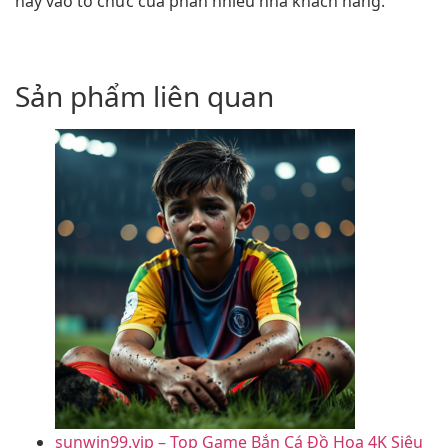
nay vào tổ chức của phần nhiều nhà khách hàng.
Sản phẩm liên quan
sunwin99.vip – Top Game Bắn Cá Đồ Họa 4K Siêu