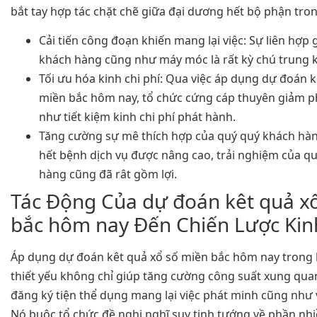
bắt tay hợp tác chặt chẽ giữa đại dương hết bộ phận tro
Cải tiến công đoạn khiến mang lại việc: Sự liên hợp
khách hàng cũng như máy móc là rất kỳ chú trung 
Tối ưu hóa kinh chi phí: Qua việc áp dụng dự đoán k
miền bắc hôm nay, tổ chức cứng cáp thuyên giảm 
như tiết kiệm kinh chi phí phát hành.
Tăng cường sự mê thích hợp của quý quý khách hàn
hết bệnh dịch vụ được nâng cao, trải nghiệm của q
hàng cũng đã rât gồm lợi.
Tác Động Của dự đoán kêt quả x
bắc hôm nay Đến Chiến Lược Ki
Áp dụng dự đoán kêt quả xổ số miền bắc hôm nay trong 
thiết yếu không chỉ giúp tăng cường công suất xung qua
đăng ký tiện thể dụng mang lại việc phát minh cũng như 
Nó buộc tổ chức đề nghị nghĩ suy tinh tướng về phần nh