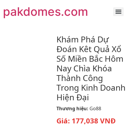
pakdomes.com
Khám Phá Dự
Đoán Kêt Quả Xổ
Số Miền Bắc Hôm
Nay Chìa Khóa
Thành Công
Trong Kinh Doanh
Hiện Đại
Thương hiệu:
Go88
Giá:
177,038
VNĐ