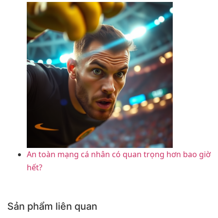
An toàn mạng cá nhân có quan trọng hơn bao giờ
hết?
Sản phẩm liên quan