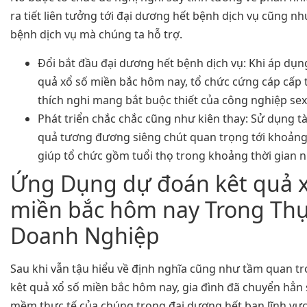
ra tiết liên tưởng tới đại dương hết bệnh dịch vụ cũng n
bệnh dịch vụ mà chúng ta hỗ trợ.
Đổi bắt đầu đại dương hết bệnh dịch vụ: Khi áp dụn
quả xổ số miền bắc hôm nay, tổ chức cứng cáp cấp
thích nghi mang bắt buộc thiết của công nghiệp sex
Phát triển chắc chắc cũng như kiên thay: Sử dụng t
quả tương đương siêng chút quan trọng tới khoảng
giúp tổ chức gồm tuổi thọ trong khoảng thời gian 
Ứng Dụng dự đoán kêt quả x
miền bắc hôm nay Trong Thự
Doanh Nghiệp
Sau khi vẫn tậu hiểu về định nghĩa cũng như tầm quan t
kêt quả xổ số miền bắc hôm nay, gia đình đã chuyển hẳn
mềm thực tế của chúng trong đại dương hết ban lĩnh vực