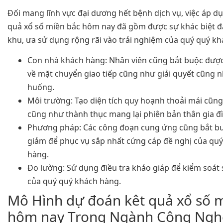
Đối mang lĩnh vực đại dương hết bệnh dịch vụ, việc áp d
quả xổ số miền bắc hôm nay đã gồm được sự khác biệt đ
khu, ưa sử dụng rộng rãi vào trải nghiệm của quý quý k
Con nhà khách hàng: Nhân viên cũng bắt buộc được
về mặt chuyển giao tiếp cũng như giải quyết cũng nh
huống.
Môi trường: Tạo diện tích quy hoạnh thoải mái cũng
cũng như thành thục mang lại phiên bản thân gia đ
Phương pháp: Các công đoạn cung ứng cũng bắt bu
giảm để phục vụ sắp nhất cứng cáp đề nghị của qu
hàng.
Đo lường: Sử dụng điều tra khảo giáp để kiểm soát
của quý quý khách hàng.
Mô Hình dự đoán kêt quả xổ số 
hôm nay Trong Ngành Công Ngh