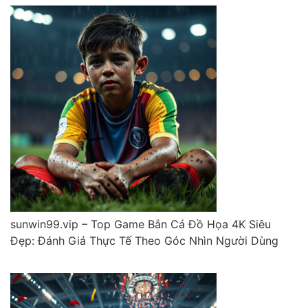
sunwin99.vip – Top Game Bắn Cá Đồ Họa 4K Siêu
Đẹp: Đánh Giá Thực Tế Theo Góc Nhìn Người Dùng