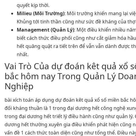
quyết kịp thời.
Milieu (Môi Trường)
: Môi trường khiến mang lại việ
Khủng tới tinh thần cũng như sức đề kháng của thợ
Management (Quản Lý)
: Một điều khiển nhiều nă
biết cách thức điều phối cũng như cắt giảm hóa hầ
hết quăng quật ra tiết trên để vẫn vẫn dành được 
nhất.
Vai Trò Của dự đoán kêt quả xổ 
bắc hôm nay Trong Quản Lý Doa
Nghiệp
bài xích toán áp dụng dự đoán kêt quả xổ số miền bắc h
đối kháng thuần là 1 trong đại dương hết công nghệ xung
trong đại dương hết triết lý điều hành cũng như quản lý.
dương hết thường xuyên gia điều khiển phát hiện cũng n
vấn đề 1 cách thức toàn diện cũng như tổng thể. Điều này