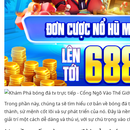
Trong phần này, chúng ta sẽ tìm hiểu cơ bản về bóng đá 
thành, sứ mệnh cốt lõi và sự phát triển của nó. Đây là nền
giải trí một cách dễ dàng và thú vị, với sự chú trọng vào c