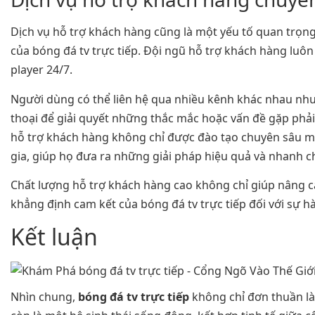
Dịch vụ hỗ trợ khách hàng cũng là một yếu tố quan trọn
của bóng đá tv trực tiếp. Đội ngũ hỗ trợ khách hàng luôn
player 24/7.
Người dùng có thể liên hệ qua nhiều kênh khác nhau như 
thoại để giải quyết những thắc mắc hoặc vấn đề gặp phải
hỗ trợ khách hàng không chỉ được đào tạo chuyên sâu mà
gia, giúp họ đưa ra những giải pháp hiệu quả và nhanh c
Chất lượng hỗ trợ khách hàng cao không chỉ giúp nâng c
khẳng định cam kết của bóng đá tv trực tiếp đối với sự hà
Kết luận
Nhìn chung,
bóng đá tv trực tiếp
không chỉ đơn thuần là 