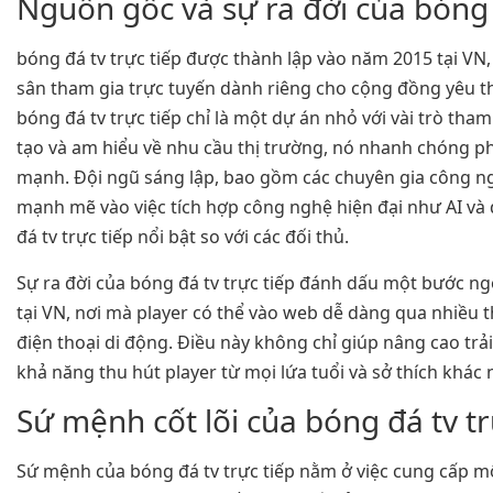
Nguồn gốc và sự ra đời của bóng 
bóng đá tv trực tiếp được thành lập vào năm 2015 tại VN,
sân tham gia trực tuyến dành riêng cho cộng đồng yêu th
bóng đá tv trực tiếp chỉ là một dự án nhỏ với vài trò th
tạo và am hiểu về nhu cầu thị trường, nó nhanh chóng ph
mạnh. Đội ngũ sáng lập, bao gồm các chuyên gia công n
mạnh mẽ vào việc tích hợp công nghệ hiện đại như AI và 
đá tv trực tiếp nổi bật so với các đối thủ.
Sự ra đời của bóng đá tv trực tiếp đánh dấu một bước ngo
tại VN, nơi mà player có thể vào web dễ dàng qua nhiều 
điện thoại di động. Điều này không chỉ giúp nâng cao tr
khả năng thu hút player từ mọi lứa tuổi và sở thích khác 
Sứ mệnh cốt lõi của bóng đá tv tr
Sứ mệnh của bóng đá tv trực tiếp nằm ở việc cung cấp mộ