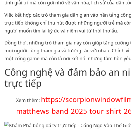
tính giải trí mà còn gợi nhớ về văn hóa, lịch sử của dân tộ
Việc kết hợp các trò tham gia dân gian vào nền tảng công
trực tiếp không chỉ thu hút được những người trẻ mà cò
người muốn tìm lại ký ức và niềm vui từ thời thơ ấu.
Đồng thời, những trò tham gia này còn giúp tăng cường 
mọi người cùng tham gia và tương tác với nhau. Chính vì t
một cổng game mà còn là nơi kết nối những tâm hồn yêu 
Công nghệ và đảm bảo an ni
trực tiếp
https://scorpionwindowfil
Xem thêm:
matthews-band-2025-tour-shirt-2