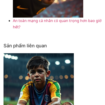
An toàn mạng cá nhân có quan trọng hơn bao giờ
hết?
Sản phẩm liên quan