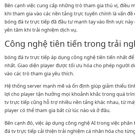
Bên cạnh việc cung cấp những trò tham gia thú vị, điề
khi tham gia vào các nền tảng trực tuyến chính là vấn đ
bóng đá tv trực tiếp đã đầu tư mạnh tay vào lĩnh vực nà
yên tâm khi trải nghiệm dịch vụ.
Công nghệ tiên tiến trong trải n
bóng đá tv trực tiếp áp dụng công nghệ tiên tiến nhất để
nhất. Giao diện player được tối ưu hóa cho phép người 
vào các trò tham gia yêu thích.
Hệ thống server mạnh mẽ và ổn định giúp giảm thiểu tình 
lợi cho player tận hưởng mọi khoảnh khắc trong quá trìn
tv trực tiếp cũng hỗ trợ nhiều nền tảng khác nhau, từ máy
player có thể tham gia bất cứ lúc nào và ở đâu.
Bên cạnh đó, việc áp dụng công nghệ AI trong việc phân 
đá tv trực tiếp cải thiện trải nghiệm cá nhân hóa cho từ