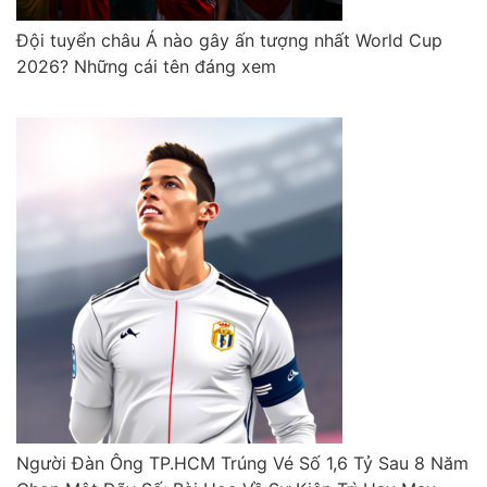
Đội tuyển châu Á nào gây ấn tượng nhất World Cup
2026? Những cái tên đáng xem
Người Đàn Ông TP.HCM Trúng Vé Số 1,6 Tỷ Sau 8 Năm