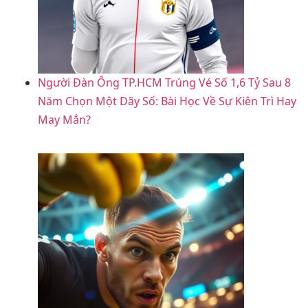
Người Đàn Ông TP.HCM Trúng Vé Số 1,6 Tỷ Sau 8
Năm Chọn Một Dãy Số: Bài Học Về Sự Kiên Trì Hay
May Mắn?