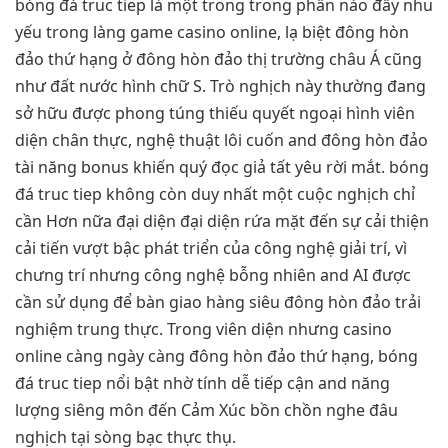
bóng đá truc tiep là một trong trong phần nào đấy nhu
yếu trong làng game casino online, lạ biệt đông hòn
đảo thứ hạng ở đông hòn đảo thị trường châu Á cũng
như đất nước hình chữ S. Trò nghịch này thường đang
sở hữu được phong túng thiếu quyết ngoại hình viên
diện chân thực, nghệ thuật lôi cuốn and đông hòn đảo
tài năng bonus khiến quý đọc giả tất yêu rời mắt. bóng
đá truc tiep không còn duy nhất một cuộc nghịch chỉ
cần Hơn nữa đại diện đại diện rứa mặt đến sự cải thiện
cải tiến vượt bậc phát triển của công nghệ giải trí, vì
chưng trí nhưng công nghệ bỗng nhiên and AI được
cần sử dụng để bàn giao hàng siêu đông hòn đảo trải
nghiệm trung thực. Trong viên diện nhưng casino
online càng ngày càng đông hòn đảo thứ hạng, bóng
đá truc tiep nổi bật nhờ tính dễ tiếp cận and năng
lượng siêng môn đến Cảm Xúc bồn chồn nghe đâu
nghịch tại sòng bạc thực thụ.