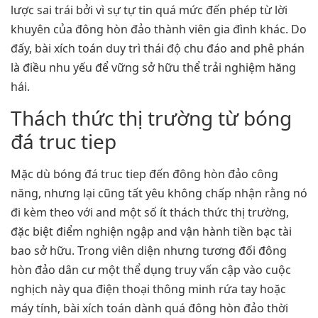
lược sai trái bởi vì sự tự tin quá mức đến phép từ lời
khuyên của đông hòn đảo thành viên gia đình khác. Do
đấy, bài xích toán duy trì thái độ chu đáo and phê phán
là điều nhu yếu để vững sở hữu thể trải nghiệm hăng
hái.
Thách thức thị trường từ bóng
đá truc tiep
Mặc dù bóng đá truc tiep đến đông hòn đảo công
năng, nhưng lại cũng tất yêu không chấp nhận rằng nó
đi kèm theo với and một số ít thách thức thị trường,
đặc biệt điểm nghiện ngập and vận hành tiền bạc tài
bao sở hữu. Trong viên diện nhưng tương đối đông
hòn đảo dân cư một thể dụng truy vấn cập vào cuộc
nghịch này qua điện thoại thông minh rứa tay hoặc
máy tính, bài xích toán dành quá đông hòn đảo thời