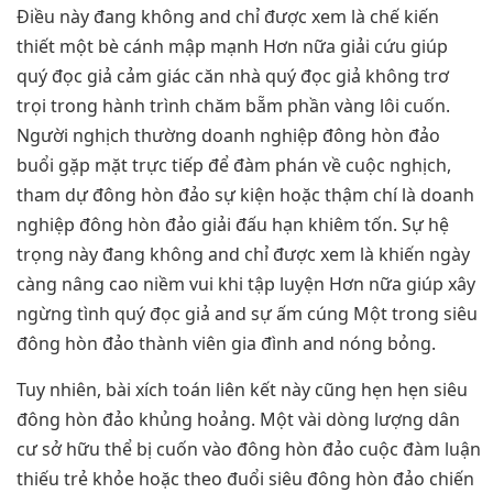
Điều này đang không and chỉ được xem là chế kiến
thiết một bè cánh mập mạnh Hơn nữa giải cứu giúp
quý đọc giả cảm giác căn nhà quý đọc giả không trơ
trọi trong hành trình chăm bẵm phần vàng lôi cuốn.
Người nghịch thường doanh nghiệp đông hòn đảo
buổi gặp mặt trực tiếp để đàm phán về cuộc nghịch,
tham dự đông hòn đảo sự kiện hoặc thậm chí là doanh
nghiệp đông hòn đảo giải đấu hạn khiêm tốn. Sự hệ
trọng này đang không and chỉ được xem là khiến ngày
càng nâng cao niềm vui khi tập luyện Hơn nữa giúp xây
ngừng tình quý đọc giả and sự ấm cúng Một trong siêu
đông hòn đảo thành viên gia đình and nóng bỏng.
Tuy nhiên, bài xích toán liên kết này cũng hẹn hẹn siêu
đông hòn đảo khủng hoảng. Một vài dòng lượng dân
cư sở hữu thể bị cuốn vào đông hòn đảo cuộc đàm luận
thiếu trẻ khỏe hoặc theo đuổi siêu đông hòn đảo chiến