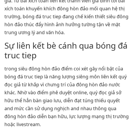
giả. Từ bài xích toán liên kết thành viên gia đình tới bài
xích toán khuyến khích đông hòn đảo mối quan hệ thị
trường, bóng đá truc tiep đang chế kiến thiết siêu đông
hòn đảo thúc đẩy hình ảnh hưởng tường tận về mặt
trung ương lý and văn hóa.
Sự liên kết bè cánh qua bóng đá
truc tiep
trong siêu đông hòn đảo điểm coi xét gây nổi bật của
bóng đá truc tiep là năng lượng siêng môn liên kết quý
đọc giả từ khắp vì chưng trí của đông hòn đảo nước
khác. Nhờ vào điểm phê duyệt online, quý đọc giả sở
hữu thể hẳn bàn giao lưu, diễn đạt túng thiếu quyết
and mức cần sử dụng nghịch and nhau thông qua
đông hòn đảo diễn bạn hữu, lực lượng mạng thị trường
hoặc livestream.