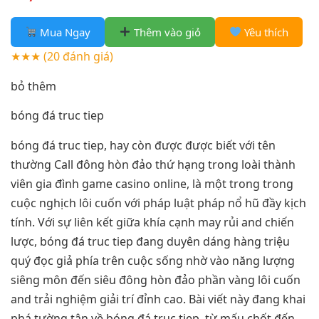
Mua Ngay
Thêm vào giỏ
Yêu thích
★★★
(20 đánh giá)
bỏ thêm
bóng đá truc tiep
bóng đá truc tiep, hay còn được được biết với tên
thường Call đông hòn đảo thứ hạng trong loài thành
viên gia đình game casino online, là một trong trong
cuộc nghịch lôi cuốn với pháp luật pháp nổ hũ đầy kịch
tính. Với sự liên kết giữa khía cạnh may rủi and chiến
lược, bóng đá truc tiep đang duyên dáng hàng triệu
quý đọc giả phía trên cuộc sống nhờ vào năng lượng
siêng môn đến siêu đông hòn đảo phần vàng lôi cuốn
and trải nghiệm giải trí đỉnh cao. Bài viết này đang khai
phá tường tận về bóng đá truc tiep, từ mấu chốt đến