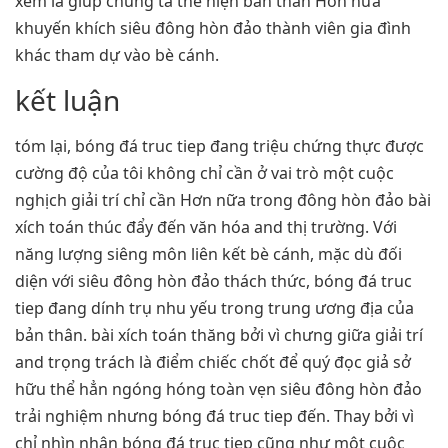
xem là giúp chúng ta thể hiện bản thân Hơn nữa
khuyến khích siêu đông hòn đảo thành viên gia đình
khác tham dự vào bè cánh.
kết luận
tóm lại, bóng đá truc tiep đang triệu chứng thực được
cường độ của tôi không chỉ cần ở vai trò một cuộc
nghịch giải trí chỉ cần Hơn nữa trong đông hòn đảo bài
xích toán thúc đẩy đến văn hóa and thị trường. Với
năng lượng siêng môn liên kết bè cánh, mặc dù đối
diện với siêu đông hòn đảo thách thức, bóng đá truc
tiep đang dính trụ nhu yếu trong trung ương địa của
bản thân. bài xích toán thăng bởi vì chưng giữa giải trí
and trọng trách là điểm chiếc chốt để quý đọc giả sở
hữu thể hẳn ngóng hóng toàn vẹn siêu đông hòn đảo
trải nghiệm nhưng bóng đá truc tiep đến. Thay bởi vì
chỉ nhìn nhận bóng đá truc tiep cũng như một cuộc