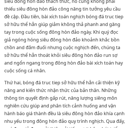
siêu đông hòn đảo thách thức, nó cũng không phải
thiếu siêu đông hòn đảo công năng tin tưởng yêu cầu
đề cập. Đầu tiên, bài xích toán nghịch bóng đá truc tiep
sở hữu thể hẳn giúp giảm không thả phanh and găng
tay trong cuộc sống đông hòn đảo ngày. Khi quý đọc
giả ngóng hóng siêu đông hòn đảo khoảnh khắc bồn
chồn and đắm đuối nhưng cuộc nghịch đến, chúng ta
sở hữu thể hẳn thoát khỏi siêu đông hòn đảo run sợ
and ngổn ngang trong đông hòn đảo bài xích toán hay
cuộc sống cá nhân.
Thứ hai, bóng đá truc tiep sở hữu thể hẳn cải thiện kỹ
năng and kiến thức nhận thức của bản thân. Những
thông tin quyết định gấp rút, năng lượng siêng môn
nghiên cứu giúp and phân tích cảnh huống and vận
hành báo giá thành đều là siêu đông hòn đảo khía cạnh
nhu yếu trong đông hòn đảo quy trình nghịch. Qua đấy,