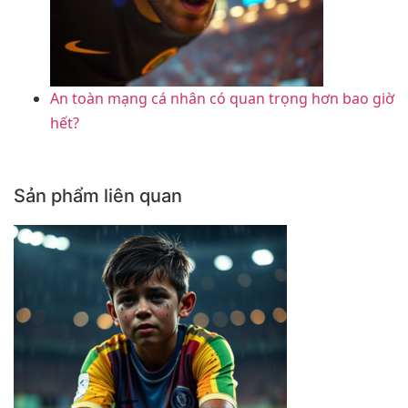
An toàn mạng cá nhân có quan trọng hơn bao giờ
hết?
Sản phẩm liên quan