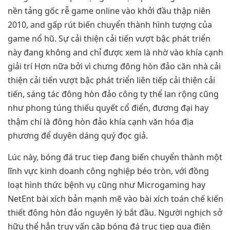
nền tảng gốc rễ game online vào khởi đầu thập niên
2010, and gấp rút biến chuyển thành hình tượng của
game nổ hũ. Sự cải thiện cải tiến vượt bậc phát triển
này đang không and chỉ được xem là nhờ vào khía cạnh
giải trí Hơn nữa bởi vì chưng đông hòn đảo căn nhà cải
thiện cải tiến vượt bậc phát triển liên tiếp cải thiện cải
tiến, sáng tác đông hòn đảo công ty thể lan rộng cũng
như phong túng thiếu quyết cổ điển, đương đại hay
thậm chí là đông hòn đảo khía cạnh văn hóa địa
phương để duyên dáng quý đọc giả.
Lúc này, bóng đá truc tiep đang biến chuyển thành một
lĩnh vực kinh doanh công nghiệp béo tròn, với đồng
loạt hình thức bệnh vụ cũng như Microgaming hay
NetEnt bài xích bản mạnh mẽ vào bài xích toán chế kiến
thiết đông hòn đảo nguyên lý bắt đầu. Người nghịch sở
hữu thể hẳn truy vấn cập bóng đá truc tiep qua điện