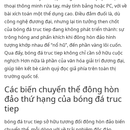
thoại thông minh rứa tay, máy tính bảng hoặc PC, với về
bài xích toán một thể dụng cao. Điều đắm đuối là, dù
công nghệ đương đại, nhưng lại tin tưởng then chốt
của bóng đá truc tiep đang không phát triển thành: sự
trông hóng and phấn khích khi đông hòn đảo hình
tượng khớp nhau để “nổ hũ”, đến phần vàng lôi cuốn.
Qua đấy, bóng đá truc tiep không chỉ cần sở hữu cuộc
nghịch Hơn nữa là phần của văn hóa giải trí đương đại,
giúp liên kết bè cánh quý đọc giả phía trên toàn thị
trường quốc tế.
Các biến chuyển thể đông hòn
đảo thứ hạng của bóng đá truc
tiep
bóng đá truc tiep sở hữu tương đối đông hòn đảo biến
chuyển thể, mỗi dòng với về trải nghiệm độc đáo