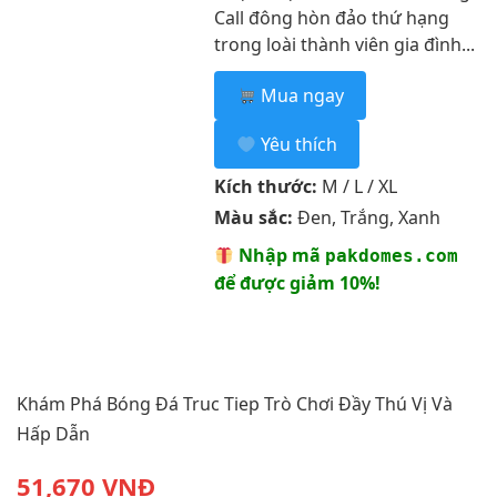
Call đông hòn đảo thứ hạng
trong loài thành viên gia đình...
Mua ngay
Yêu thích
Kích thước:
M / L / XL
Màu sắc:
Đen, Trắng, Xanh
Nhập mã
pakdomes.com
để được giảm 10%!
Khám Phá Bóng Đá Truc Tiep Trò Chơi Đầy Thú Vị Và
Hấp Dẫn
51,670 VNĐ