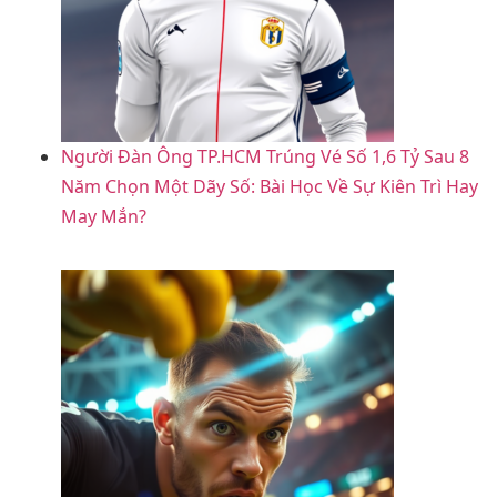
Người Đàn Ông TP.HCM Trúng Vé Số 1,6 Tỷ Sau 8
Năm Chọn Một Dãy Số: Bài Học Về Sự Kiên Trì Hay
May Mắn?