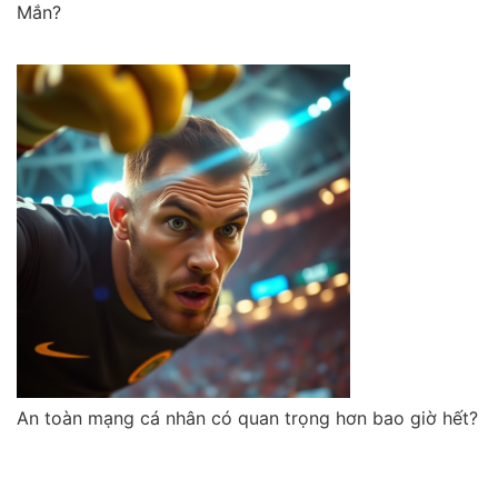
Mắn?
An toàn mạng cá nhân có quan trọng hơn bao giờ hết?