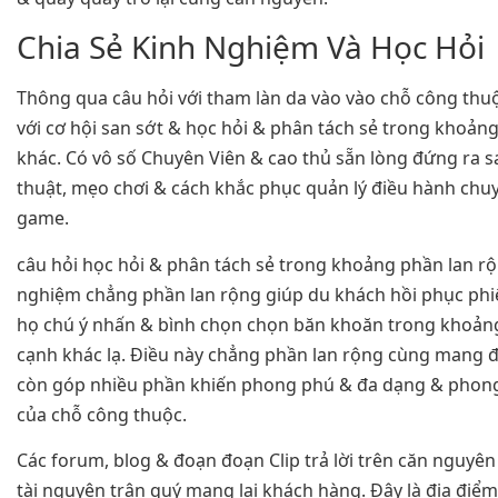
Chia Sẻ Kinh Nghiệm Và Học Hỏi
Thông qua câu hỏi với tham làn da vào vào chỗ công thu
với cơ hội san sớt & học hỏi & phân tách sẻ trong khoản
khác. Có vô số Chuyên Viên & cao thủ sẵn lòng đứng ra 
thuật, mẹo chơi & cách khắc phục quản lý điều hành chuyể
game.
câu hỏi học hỏi & phân tách sẻ trong khoảng phần lan rộ
nghiệm chẳng phần lan rộng giúp du khách hồi phục phi
họ chú ý nhấn & bình chọn chọn băn khoăn trong khoảng
cạnh khác lạ. Điều này chẳng phần lan rộng cùng mang 
còn góp nhiều phần khiến phong phú & đa dạng & phong
của chỗ công thuộc.
Các forum, blog & đoạn đoạn Clip trả lời trên căn nguyê
tài nguyên trân quý mang lại khách hàng. Đây là địa điểm