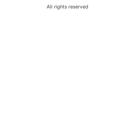
All rights reserved