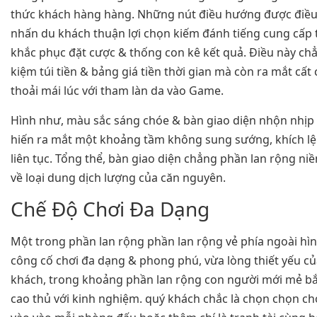
thức khách hàng hàng. Những nút điều hướng được điều 
nhấn du khách thuận lợi chọn kiếm đánh tiếng cung cấp t
khắc phục đặt cược & thống con kê kết quả. Điều này chẳ
kiệm túi tiền & bảng giá tiền thời gian mà còn ra mắt cấ
thoải mái lúc với tham làn da vào Game.
Hình như, màu sắc sáng chóe & bàn giao diện nhộn nhịp
hiến ra mắt một khoảng tầm không sung sướng, khích lệ 
liên tục. Tổng thể, bàn giao diện chẳng phần lan rộng n
về loại dung dịch lượng của căn nguyên.
Chế Độ Chơi Đa Dạng
Một trong phần lan rộng phần lan rộng vẻ phía ngoài hìn
công cố chơi đa dạng & phong phú, vừa lòng thiết yếu củ
khách, trong khoảng phần lan rộng con người mới mẻ b
cao thủ với kinh nghiệm. quý khách chắc là chọn chọn chơ