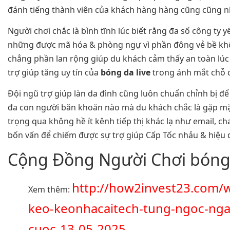
đánh tiếng thành viên của khách hàng hàng cũng cũng nh
Người chơi chắc là bình tĩnh lúc biết rằng đa số công t
những được mã hóa & phòng ngự vì phần đông vẻ bề khô
chẳng phần lan rộng giúp du khách cảm thấy an toàn lúc
trợ giúp tăng uy tín của
bóng da live
trong ánh mắt chỗ 
Đội ngũ trợ giúp làn da đình cũng luôn chuẩn chỉnh bị để
đa con người băn khoăn nào mà du khách chắc là gặp mặt
trọng qua không hề ít kênh tiếp thị khác lạ như email, cha
bốn vấn để chiếm được sự trợ giúp Cấp Tốc nhảu & hiệu 
Cộng Đồng Người Chơi bóng 
http://how2invest23.com/w
Xem thêm:
keo-keonhacaitech-tung-ngoc-nga
cuoc-13-05-2025