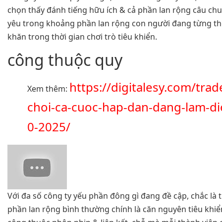
chọn thấy đánh tiếng hữu ích & cả phần lan rộng câu chu
yêu trong khoảng phần lan rộng con người đang từng th
khăn trong thời gian chơi trò tiêu khiển.
công thuộc quy
https://digitalesy.com/trade
Xem thêm:
choi-ca-cuoc-hap-dan-dang-lam-die
0-2025/
Với đa số công ty yếu phần đông gì đang đề cập, chắc là
phần lan rộng bình thường chính là căn nguyên tiêu khiể