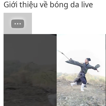
Giới thiệu về bóng da live