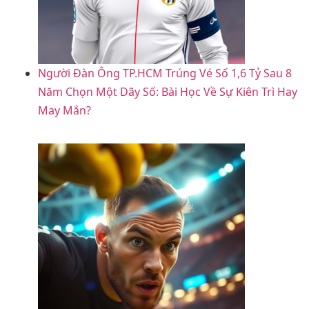
Người Đàn Ông TP.HCM Trúng Vé Số 1,6 Tỷ Sau 8
Năm Chọn Một Dãy Số: Bài Học Về Sự Kiên Trì Hay
May Mắn?