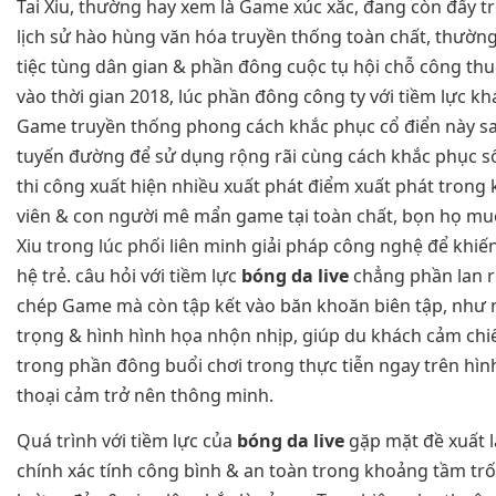
Tai Xiu, thường hay xem là Game xúc xắc, đang còn đấy 
lịch sử hào hùng văn hóa truyền thống toàn chất, thường
tiệc tùng dân gian & phần đông cuộc tụ hội chỗ công th
vào thời gian 2018, lúc phần đông công ty với tiềm lực k
Game truyền thống phong cách khắc phục cổ điển này s
tuyến đường để sử dụng rộng rãi cùng cách khắc phục s
thi công xuất hiện nhiều xuất phát điểm xuất phát trong
viên & con người mê mẩn game tại toàn chất, bọn họ muố
Xiu trong lúc phối liên minh giải pháp công nghệ để khiế
hệ trẻ. câu hỏi với tiềm lực
bóng da live
chẳng phần lan rộ
chép Game mà còn tập kết vào băn khoăn biên tập, như 
trọng & hình hình họa nhộn nhịp, giúp du khách cảm ch
trong phần đông buổi chơi trong thực tiễn ngay trên hìn
thoại cảm trở nên thông minh.
Quá trình với tiềm lực của
bóng da live
gặp mặt đề xuất l
chính xác tính công bình & an toàn trong khoảng tầm tr