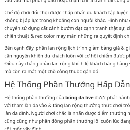
vào vào mỗi phòng đấu hoặc thậm chí là tranh tài cùng b
Chế độ chơi đối chọi được chấp nhấn du khách tập luyện
không bị áp lực trong khoảng con người khác. Hình như
chuyên sử dụng cất cánh bướm dạt cạnh tranh thật sự, c
chiến thuật & red color may mắn những ra quyết định chiến
Bên cạnh đấy, phần lan rộng lịch trình giảm bảng giá & giả
căn nguyên khiến du khách luôn với cơ hội chiếm được p
Điều này chẳng phần lan rộng khích lệ khách hàng hàng v
mà còn ra mắt một chỗ công thuộc gắn bó.
Hệ Thống Phần Thưởng Hấp Dẫn
Hệ thống phần thưởng của
bóng da live
được phát hành 
với tham làn da vào & tăng lan rộng thưởng thức chơi trò
làn da đình. Người chơi chắc là nhấn được điểm thưởng m
cũng cũng như phần đông phần thưởng lôi cuốn lúc đan
cột mốc vậy định.