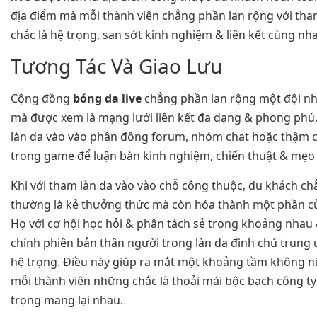
địa điểm mà mỗi thành viên chẳng phần lan rộng với tha
chắc là hệ trọng, san sớt kinh nghiệm & liên kết cùng nh
Tương Tác Và Giao Lưu
Cộng đồng
bóng da live
chẳng phần lan rộng một đội n
mà được xem là mạng lưới liên kết đa dạng & phong phú.
làn da vào vào phần đông forum, nhóm chat hoặc thậm ch
trong game để luận bàn kinh nghiệm, chiến thuật & mẹo 
Khi với tham làn da vào vào chỗ công thuộc, du khách ch
thường là kẻ thưởng thức mà còn hóa thành một phần c
Họ với cơ hội học hỏi & phân tách sẻ trong khoảng nhau 
chính phiên bản thân người trong làn da đình chú trung 
hệ trọng. Điều này giúp ra mắt một khoảng tầm không ni
mỗi thành viên những chắc là thoải mái bộc bạch công t
trọng mang lại nhau.