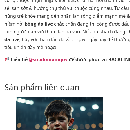
công thuộc nhộn nhịp & liên kết, chỗ mà mỗi thành viên 
sẻ, san sớt & hưởng thụ thú vui thuộc cùng nhau. Từ câu h
hùng trẻ khỏe mang đến phần lan rộng điểm mạnh mẽ &
niềm nở,
bóng da live
chắc chắn đang thi công được dấu 
con người dân với tham làn da vào. Nếu du khách đang 
da live
, hãy với tham làn da vào ngay ngày nay để thưở
tiêu khiển đầy mê hoặc!
Liên hệ
@subdomaingov
để được phục vụ BACKLINK
Sản phẩm liên quan