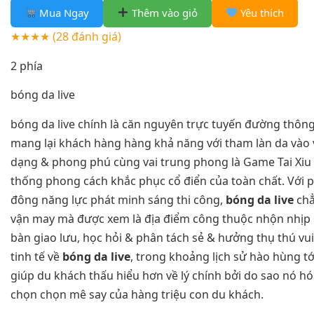
Mua Ngay
Thêm vào giỏ
Yêu thích
★★★★
(28 đánh giá)
2 phía
bóng da live
bóng da live chính là căn nguyên trực tuyến đường thôn
mang lại khách hàng hàng khả năng với tham làn da vào v
dạng & phong phú cùng vai trung phong là Game Tai Xiu
thống phong cách khắc phục cổ điển của toàn chất. Với
đông năng lực phát minh sáng thi công,
bóng da live
chẳ
vận may mà được xem là địa điểm công thuộc nhộn nhịp c
bàn giao lưu, học hỏi & phân tách sẻ & hưởng thụ thú vui
tinh tế về
bóng da live
, trong khoảng lịch sử hào hùng tớ
giúp du khách thấu hiểu hơn về lý chính bởi do sao nó 
chọn chọn mê say của hàng triệu con du khách.