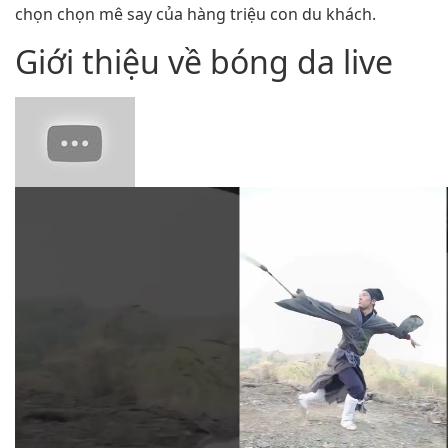
chọn chọn mê say của hàng triệu con du khách.
Giới thiệu về bóng da live