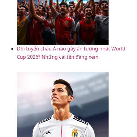
Đội tuyển châu Á nào gây ấn tượng nhất World
Cup 2026? Những cái tên đáng xem