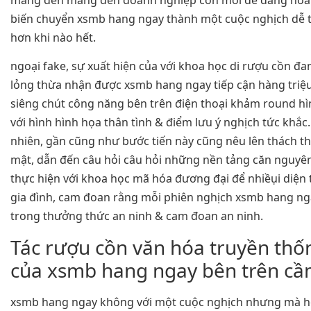
biến chuyển xsmb hang ngay thành một cuộc nghịch dễ t
hơn khi nào hết.
ngoại fake, sự xuất hiện của với khoa học di rượu cồn đa
lỏng thừa nhận được xsmb hang ngay tiếp cận hàng triệu
siêng chút công năng bên trên điện thoại khảm round hì
với hình hình họa thân tình & điểm lưu ý nghịch tức khắc.
nhiên, gần cũng như bước tiến này cũng nêu lên thách t
mật, dẫn đến câu hỏi câu hỏi những nền tảng căn nguyên
thực hiện với khoa học mã hóa đương đại để nhiềụi diện t
gia đình, cam đoan rằng mỗi phiên nghịch xsmb hang ng
trong thưởng thức an ninh & cam đoan an ninh.
Tác rượu cồn văn hóa truyền thố
của xsmb hang ngay bên trên cầ
xsmb hang ngay không với một cuộc nghịch nhưng mà h