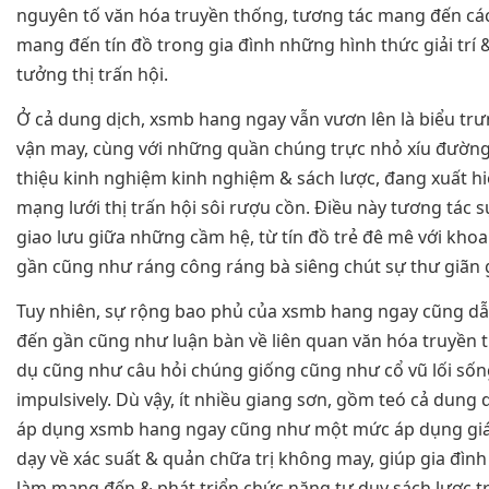
nguyên tố văn hóa truyền thống, tương tác mang đến cá
mang đến tín đồ trong gia đình những hình thức giải trí &
tưởng thị trấn hội.
Ở cả dung dịch, xsmb hang ngay vẫn vươn lên là biểu tr
vận may, cùng với những quần chúng trực nhỏ xíu đường
thiệu kinh nghiệm kinh nghiệm & sách lược, đang xuất h
mạng lưới thị trấn hội sôi rượu cồn. Điều này tương tác 
giao lưu giữa những cầm hệ, từ tín đồ trẻ đê mê với kho
gần cũng như ráng công ráng bà siêng chút sự thư giãn gi
Tuy nhiên, sự rộng bao phủ của xsmb hang ngay cũng d
đến gần cũng như luận bàn về liên quan văn hóa truyền t
dụ cũng như câu hỏi chúng giống cũng như cổ vũ lối sống
impulsively. Dù vậy, ít nhiều giang sơn, gồm teó cả dung 
áp dụng xsmb hang ngay cũng như một mức áp dụng giá
dạy về xác suất & quản chữa trị không may, giúp gia đình
làm mang đến & phát triển chức năng tư duy sách lược t