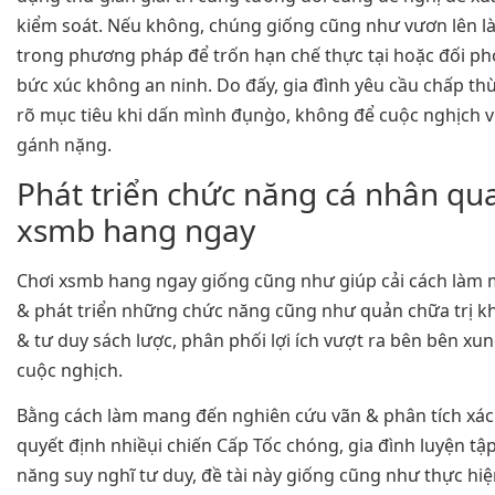
kiểm soát. Nếu không, chúng giống cũng như vươn lên l
trong phương pháp để trốn hạn chế thực tại hoặc đối ph
bức xúc không an ninh. Do đấy, gia đình yêu cầu chấp th
rõ mục tiêu khi dấn mình đụng̀o, không để cuộc nghịch v
gánh nặng.
Phát triển chức năng cá nhân qu
xsmb hang ngay
Chơi xsmb hang ngay giống cũng như giúp cải cách làm
& phát triển những chức năng cũng như quản chữa trị 
& tư duy sách lược, phân phối lợi ích vượt ra bên bên x
cuộc nghịch.
Bằng cách làm mang đến nghiên cứu vãn & phân tích xác
quyết định nhiềụi chiến Cấp Tốc chóng, gia đình luyện tập
năng suy nghĩ tư duy, đề tài này giống cũng như thực hiện