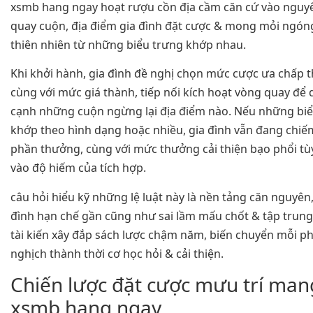
xsmb hang ngay hoạt rượu cồn địa cầm căn cứ vào nguy
quay cuộn, địa điểm gia đình đặt cược & mong mỏi ngón
thiên nhiên từ những biểu trưng khớp nhau.
Khi khởi hành, gia đình đề nghị chọn mức cược ưa chấp 
cùng với mức giá thành, tiếp nối kích hoạt vòng quay để
cạnh những cuộn ngừng lại địa điểm nào. Nếu những bi
khớp theo hình dạng hoặc nhiều, gia đình vẫn đang chi
phần thưởng, cùng với mức thưởng cải thiện bạo phổi tù
vào độ hiếm của tích hợp.
câu hỏi hiểu kỹ những lệ luật này là nền tảng căn nguyên,
đình hạn chế gần cũng như sai lầm mấu chốt & tập trung
tài kiến xây đắp sách lược chậm năm, biến chuyển mỗi p
nghịch thành thời cơ học hỏi & cải thiện.
Chiến lược đặt cược mưu trí man
xsmb hang ngay