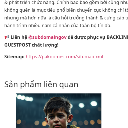
& phát triển chức năng. Chính bao bao gồm bởi cũng như
không quên là mục tiêu phổ biến chuyển cục không chỉ t
nhưng mà hơn nữa là câu hỏi trưởng thành & cứng cáp 
hành trình nhiều năm cá nhân của toàn bộ tín đồ.
Liên hệ
@subdomaingov
để được phục vụ BACKLIN
GUESTPOST chất lượng!
Sitemap:
https://pakdomes.com/sitemap.xml
Sản phẩm liên quan