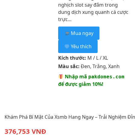
nghịch slot say đắm trong
dung dịch xung quanh cá cược
trực...
Mua ngay
Yêu thích
Kích thước:
M / L / XL
Màu sắc:
Đen, Trắng, Xanh
Nhập mã
pakdomes.com
để được giảm 10%!
Khám Phá Bí Mật Của Xsmb Hang Ngay – Trải Nghiệm Đỉ
376,753 VNĐ