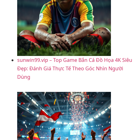
sunwin99.vip – Top Game Bắn Cá Đồ Họa 4K Siêu
Đẹp: Đánh Giá Thực Tế Theo Góc Nhìn Người
Dùng