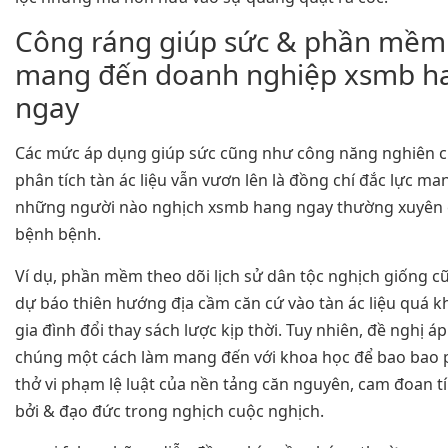
Công ráng giúp sức & phần mềm
mang đến doanh nghiệp xsmb h
ngay
Các mức áp dụng giúp sức cũng như công năng nghiên 
phân tích tàn ác liệu vẫn vươn lên là đồng chí đắc lực m
những người nào nghịch xsmb hang ngay thường xuyên
bệnh bệnh.
Ví dụ, phần mềm theo dõi lịch sử dân tộc nghịch giống 
dự báo thiên hướng địa cầm căn cứ vào tàn ác liệu quá k
gia đình đổi thay sách lược kịp thời. Tuy nhiên, đề nghị á
chúng một cách làm mang đến với khoa học để bao bao 
thở vi phạm lệ luật của nền tảng căn nguyên, cam đoan t
bởi & đạo đức trong nghịch cuộc nghịch.