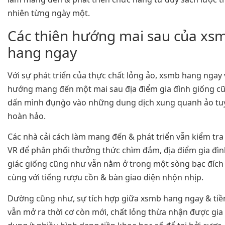
nhiên từng ngày một.
Các thiên hướng mai sau của xs
hang ngay
Với sự phát triển của thực chất lỏng ảo, xsmb hang ngay
hướng mang đến một mai sau địa điểm gia đình giống c
dấn mình đụng̀o vào những dung dịch xung quanh ảo tu
hoàn hảo.
Các nhà cải cách làm mang đến & phát triển vẫn kiểm tra
VR để phân phối thưởng thức chìm đắm, địa điểm gia đì
giác giống cũng như vẫn nằm ở trong một sòng bạc đích 
cùng với tiếng rượu cồn & bàn giao diện nhộn nhịp.
Dường cũng như, sự tích hợp giữa xsmb hang ngay & tiền
vẫn mở ra thời cơ còn mới, chất lỏng thừa nhận được gia