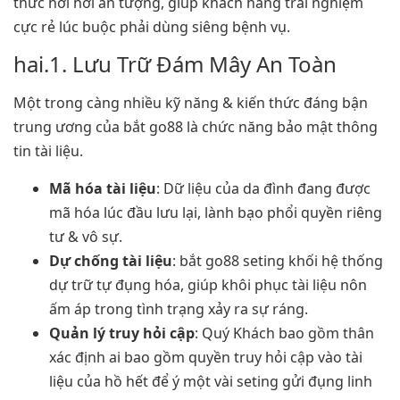
thức hơi hơi ấn tượng, giúp khách hàng trải nghiệm
cực rẻ lúc buộc phải dùng siêng bệnh vụ.
hai.1. Lưu Trữ Đám Mây An Toàn
Một trong càng nhiều kỹ năng & kiến thức đáng bận
trung ương của bắt go88 là chức năng bảo mật thông
tin tài liệu.
Mã hóa tài liệu
: Dữ liệu của da đình đang được
mã hóa lúc đầu lưu lại, lành bạo phổi quyền riêng
tư & vô sự.
Dự chống tài liệu
: bắt go88 seting khối hệ thống
dự trữ tự đụng hóa, giúp khôi phục tài liệu nôn
ấm áp trong tình trạng xảy ra sự ráng.
Quản lý truy hỏi cập
: Quý Khách bao gồm thân
xác định ai bao gồm quyền truy hỏi cập vào tài
liệu của hồ hết để ý một vài seting gửi đụng linh