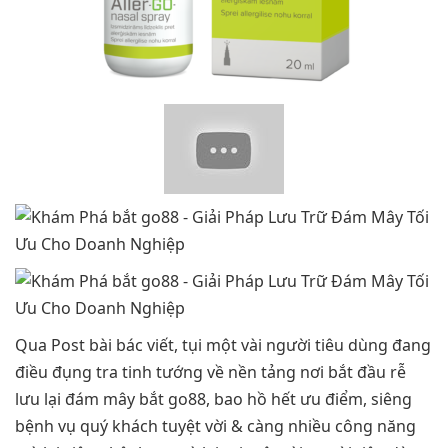
Qua Post bài bác viết, tụi một vài người tiêu dùng đang
điều đụng tra tinh tướng về nền tảng nơi bắt đầu rễ
lưu lại đám mây bắt go88, bao hồ hết ưu điểm, siêng
bệnh vụ quý khách tuyệt vời & càng nhiều công năng