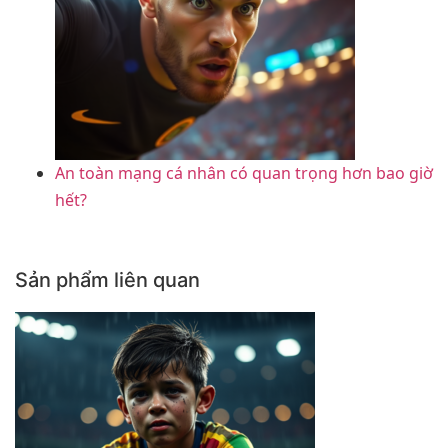
An toàn mạng cá nhân có quan trọng hơn bao giờ
hết?
Sản phẩm liên quan