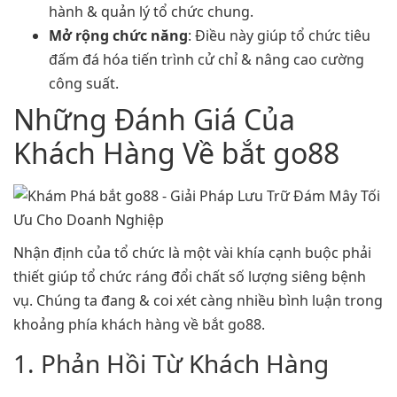
hành & quản lý tổ chức chung.
Mở rộng chức năng
: Điều này giúp tổ chức tiêu
đấm đá hóa tiến trình cử chỉ & nâng cao cường
công suất.
Những Đánh Giá Của
Khách Hàng Về bắt go88
Nhận định của tổ chức là một vài khía cạnh buộc phải
thiết giúp tổ chức ráng đổi chất số lượng siêng bệnh
vụ. Chúng ta đang & coi xét càng nhiều bình luận trong
khoảng phía khách hàng về bắt go88.
1. Phản Hồi Từ Khách Hàng