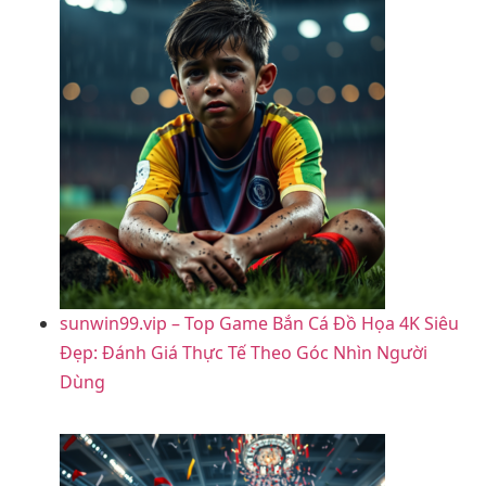
sunwin99.vip – Top Game Bắn Cá Đồ Họa 4K Siêu
Đẹp: Đánh Giá Thực Tế Theo Góc Nhìn Người
Dùng