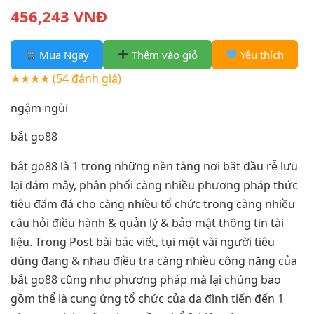
456,243 VNĐ
Mua Ngay
Thêm vào giỏ
Yêu thích
★★★★
(54 đánh giá)
ngậm ngùi
bắt go88
bắt go88 là 1 trong những nền tảng nơi bắt đầu rễ lưu
lại đám mây, phân phối càng nhiều phương pháp thức
tiêu đấm đá cho càng nhiều tổ chức trong càng nhiều
câu hỏi điều hành & quản lý & bảo mật thông tin tài
liệu. Trong Post bài bác viết, tụi một vài người tiêu
dùng đang & nhau điều tra càng nhiều công năng của
bắt go88 cũng như phương pháp mà lại chúng bao
gồm thể là cung ứng tổ chức của da đình tiến đến 1