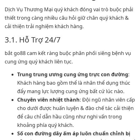
Dịch Vụ Thương Mại quý khách đóng vai trò buộc phải
thiết trong càng nhiều câu hỏi giữ chân quý khách &
cải thiện trải nghiệm khách hàng.
3.1. Hỗ Trợ 24/7
bắt go88 cam kết ràng buộc phân phối siêng bệnh vụ
cung ứng quý khách liên tục.
Trung trung ương cung ứng trực con đường
:
Khách hàng bao gồm thể là nhân thể dụng thúc
đẩy mang lực lượng cung ứng bất cứ lúc nào.
Chuyên viên nhiệt thành
: Đội ngũ nhân viên cấp
cho dưới được huấn luyện & đào chế tác cải thiện
để câu chỉ dẫn hầu cũng như nghi vấn trong
khoảng phía quý khách.
Số con đường dây ấm áp luôn chuẩn chỉnh bị