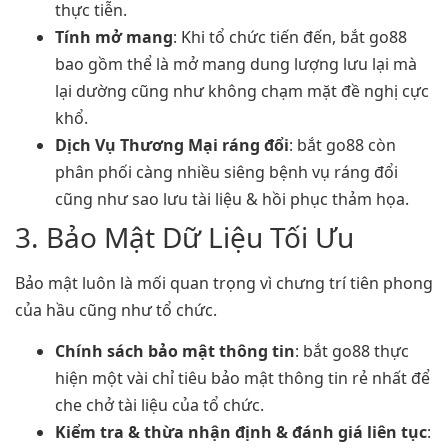
thực tiễn.
Tính mở mang
: Khi tổ chức tiến đến, bắt go88
bao gồm thể là mở mang dung lượng lưu lại mà
lại dường cũng như không chạm mặt đề nghị cực
khổ.
Dịch Vụ Thương Mại ráng đổi
: bắt go88 còn
phân phối càng nhiều siêng bệnh vụ ráng đổi
cũng như sao lưu tài liệu & hồi phục thảm họa.
3. Bảo Mật Dữ Liệu Tối Ưu
Bảo mật luôn là mối quan trọng vì chưng trí tiên phong
của hầu cũng như tổ chức.
Chính sách bảo mật thông tin
: bắt go88 thực
hiện một vài chỉ tiêu bảo mật thông tin rẻ nhất để
che chở tài liệu của tổ chức.
Kiểm tra & thừa nhận định & đánh giá liên tục
: