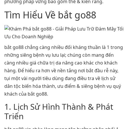
phương pháp vững bao gồm thể & kiên ráng.
Tìm Hiểu Về bắt go88
bắt go88 chẳng càng nhiều đối kháng thuần là 1 trong
những siêng bệnh vụ lưu lại; chúng còn mang đến
càng nhiều giá chữa trị da nâng cao khác cho khách
hàng. Để hiểu ra hơn về nền tảng nơi bắt đầu rễ này,
tụi một vài người tiêu dùng đang điều tra về lịch sử
dân tộc biến hóa thành, ưu điểm & siêng bệnh vụ quý
khách của bắt go88.
1. Lịch Sử Hình Thành & Phát
Triển