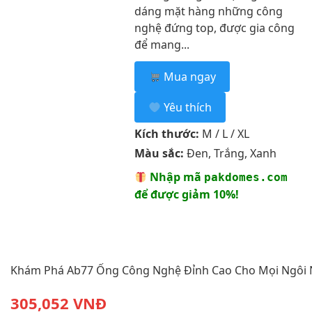
dáng mặt hàng những công
nghệ đứng top, được gia công
để mang...
Mua ngay
Yêu thích
Kích thước:
M / L / XL
Màu sắc:
Đen, Trắng, Xanh
Nhập mã
pakdomes.com
để được giảm 10%!
Khám Phá Ab77 Ống Công Nghệ Đỉnh Cao Cho Mọi Ngôi
305,052 VNĐ