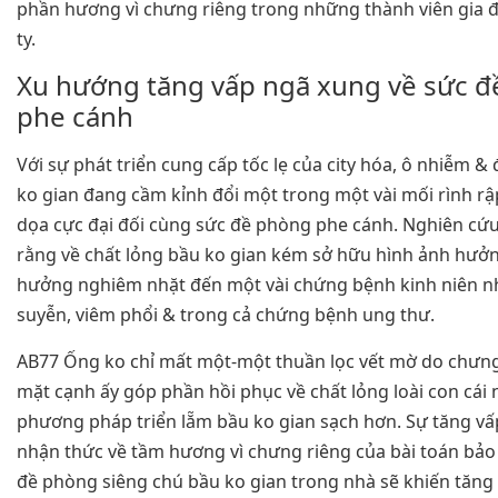
phần hương vì chưng riêng trong những thành viên gia 
ty.
Xu hướng tăng vấp ngã xung về sức 
phe cánh
Với sự phát triển cung cấp tốc lẹ của city hóa, ô nhiễm &
ko gian đang cầm kỉnh đổi một trong một vài mối rình rậ
dọa cực đại đối cùng sức đề phòng phe cánh. Nghiên cứu
rằng về chất lỏng bầu ko gian kém sở hữu hình ảnh hưở
hưởng nghiêm nhặt đến một vài chứng bệnh kinh niên 
suyễn, viêm phổi & trong cả chứng bệnh ung thư.
AB77 Ống ko chỉ mất một-một thuần lọc vết mờ do chưng
mặt cạnh ấy góp phần hồi phục về chất lỏng loài con cái
phương pháp triển lẵm bầu ko gian sạch hơn. Sự tăng v
nhận thức về tầm hương vì chưng riêng của bài toán bảo
đề phòng siêng chú bầu ko gian trong nhà sẽ khiến tăng