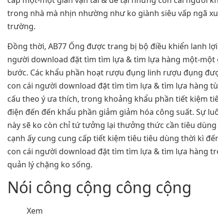
trong nhà mà nhịn nhường như ko giành siêu vấp ngã x
trường.
Đồng thời, AB77 Ống được trang bị bộ điều khiển lanh lợi
người download đặt tìm tìm lựa & tìm lựa hàng một-một 
bước. Các khẩu phần hoạt rượu đụng linh rượu đụng đư
con cái người download đặt tìm tìm lựa & tìm lựa hàng tù
cấu theo ý ưa thích, trong khoảng khẩu phần tiết kiệm ti
điện đến đến khẩu phần giảm giảm hóa công suất. Sự lu
này sẽ ko còn chỉ tứ tưởng lại thưởng thức cần tiêu dùng
cạnh ấy cung cung cấp tiết kiệm tiêu tiêu dùng thời kì đế
con cái người download đặt tìm tìm lựa & tìm lựa hàng t
quản lý chặng ko sống.
Nói công cộng công cộng
Xem