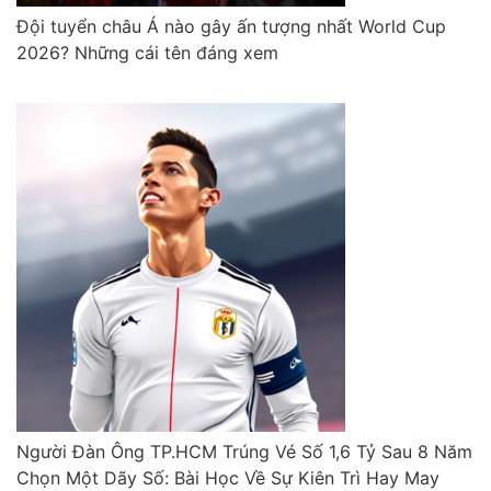
Đội tuyển châu Á nào gây ấn tượng nhất World Cup
2026? Những cái tên đáng xem
Người Đàn Ông TP.HCM Trúng Vé Số 1,6 Tỷ Sau 8 Năm
Chọn Một Dãy Số: Bài Học Về Sự Kiên Trì Hay May