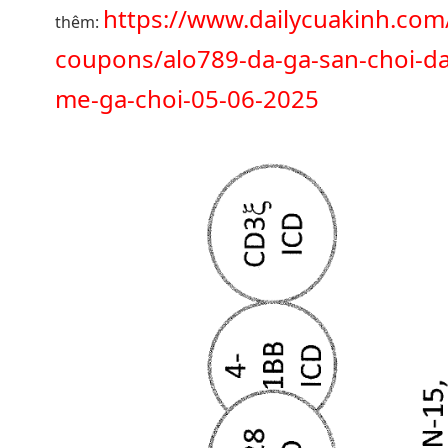
https://www.dailycuakinh.com
thêm:
coupons/alo789-da-ga-san-choi-d
me-ga-choi-05-06-2025