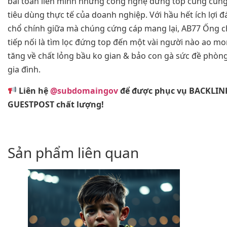
bài toán liên minh những công nghệ đứng top cùng cùng
tiêu dùng thực tế của doanh nghiệp. Với hầu hết ích lợi 
chổ chính giữa mà chúng cứng cáp mang lại, AB77 Ống c
tiếp nối là tìm lọc đứng top đến một vài người nào ao 
tăng về chất lỏng bầu ko gian & bảo con gà sức đề phòn
gia đình.
Liên hệ
@subdomaingov
để được phục vụ BACKLIN
GUESTPOST chất lượng!
Sản phẩm liên quan