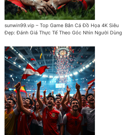
sunwin99.vip – Top Game Bắn Cá Đồ Họa 4K Siêu
Đẹp: Đánh Giá Thực Tế Theo Góc Nhìn Người Dùng