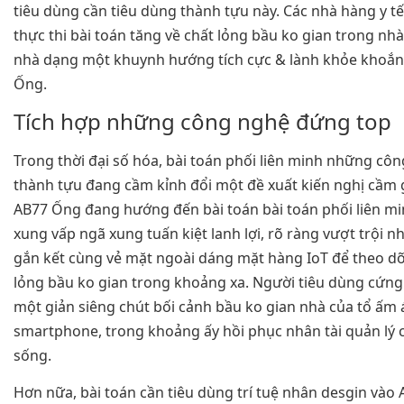
tiêu dùng cần tiêu dùng thành tựu này. Các nhà hàng y t
thực thi bài toán tăng về chất lỏng bầu ko gian trong nhà
nhà dạng một khuynh hướng tích cực & lành khỏe khoắ
Ống.
Tích hợp những công nghệ đứng top
Trong thời đại số hóa, bài toán phối liên minh những cô
thành tựu đang cầm kỉnh đổi một đề xuất kiến nghị cầm 
AB77 Ống đang hướng đến bài toán bài toán phối liên m
xung vấp ngã xung tuấn kiệt lanh lợi, rõ ràng vượt trội n
gắn kết cùng vẻ mặt ngoài dáng mặt hàng IoT để theo dõ
lỏng bầu ko gian trong khoảng xa. Người tiêu dùng cứng
một giản siêng chút bối cảnh bầu ko gian nhà của tổ ấm 
smartphone, trong khoảng ấy hồi phục nhân tài quản lý 
sống.
Hơn nữa, bài toán cần tiêu dùng trí tuệ nhân desgin vào