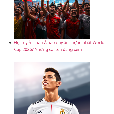
Đội tuyển châu Á nào gây ấn tượng nhất World
Cup 2026? Những cái tên đáng xem