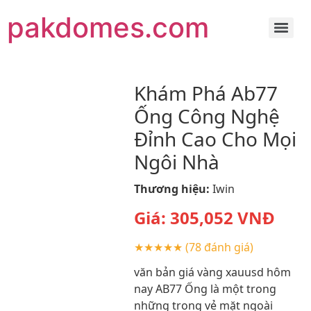
pakdomes.com
Khám Phá Ab77
Ống Công Nghệ
Đỉnh Cao Cho Mọi
Ngôi Nhà
Thương hiệu:
Iwin
Giá:
305,052
VNĐ
★★★★★
(78 đánh giá)
văn bản giá vàng xauusd hôm
nay AB77 Ống là một trong
những trong vẻ mặt ngoài