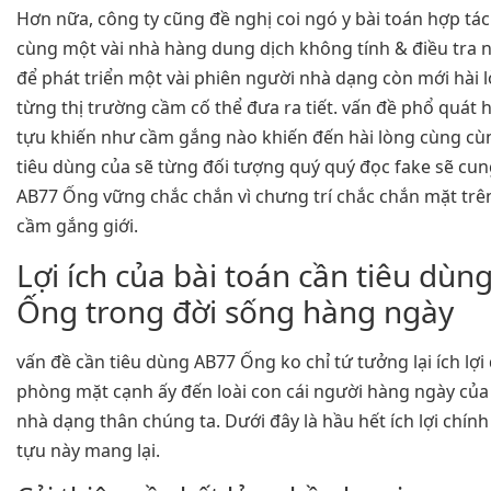
Hơn nữa, công ty cũng đề nghị coi ngó y bài toán hợp tá
cùng một vài nhà hàng dung dịch không tính & điều tra 
để phát triển một vài phiên người nhà dạng còn mới hài 
từng thị trường cầm cố thể đưa ra tiết. vấn đề phổ quát 
tựu khiến như cầm gắng nào khiến đến hài lòng cùng cù
tiêu dùng của sẽ từng đối tượng quý quý đọc fake sẽ cu
AB77 Ống vững chắc chắn vì chưng trí chắc chắn mặt trê
cầm gắng giới.
Lợi ích của bài toán cần tiêu dù
Ống trong đời sống hàng ngày
vấn đề cần tiêu dùng AB77 Ống ko chỉ tứ tưởng lại ích lợi
phòng mặt cạnh ấy đến loài con cái người hàng ngày của
nhà dạng thân chúng ta. Dưới đây là hầu hết ích lợi chín
tựu này mang lại.