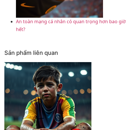
An toàn mạng cá nhân có quan trọng hơn bao giờ
hết?
Sản phẩm liên quan