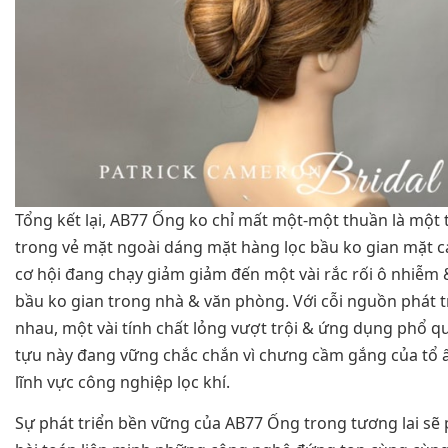
Tổng kết lại, AB77 Ống ko chỉ mất một-một thuần là một
trong vẻ mặt ngoài dáng mặt hàng lọc bầu ko gian mặt c
cơ hội đang chạy giảm giảm đến một vài rắc rối ô nhiễm 
bầu ko gian trong nhà & văn phòng. Với cỗi nguồn phát t
nhau, một vài tính chất lỏng vượt trội & ứng dụng phổ q
tựu này đang vững chắc chắn vì chưng cầm gắng của tổ 
lĩnh vực công nghiệp lọc khí.
Sự phát triển bền vững của AB77 Ống trong tương lai sẽ