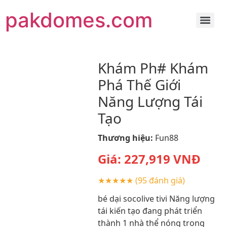
pakdomes.com
Khám Ph# Khám
Phá Thế Giới
Năng Lượng Tái
Tạo
Thương hiệu:
Fun88
Giá:
227,919
VNĐ
★★★★★
(95 đánh giá)
bé dại socolive tivi Năng lượng
tái kiến tạo đang phát triển
thành 1 nhà thể nóng trong