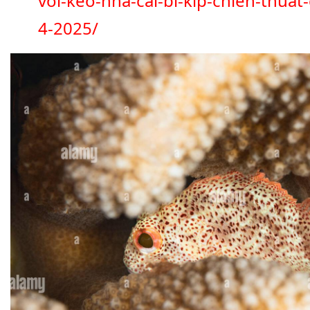
voi-keo-nha-cai-bi-kip-chien-thuat
4-2025/