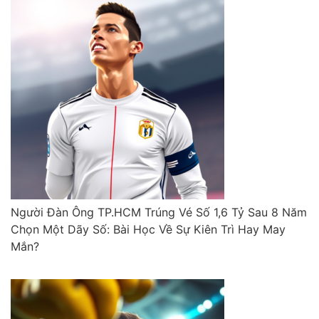
Người Đàn Ông TP.HCM Trúng Vé Số 1,6 Tỷ Sau 8 Năm
Chọn Một Dãy Số: Bài Học Về Sự Kiên Trì Hay May
Mắn?