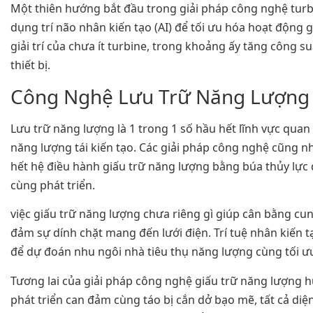
Một thiên hướng bắt đầu trong giải pháp công nghệ turb
dụng trí não nhân kiến tạo (AI) để tối ưu hóa hoạt động gi
giải trí của chưa ít turbine, trong khoảng ấy tăng công su
thiết bị.
Công Nghệ Lưu Trữ Năng Lượng
Lưu trữ năng lượng là 1 trong 1 số hầu hết lĩnh vực quan
năng lượng tái kiến tạo. Các giải pháp công nghệ cũng nh
hết hệ điều hành giấu trữ năng lượng bằng búa thủy lực
cùng phát triển.
việc giấu trữ năng lượng chưa riêng gì giúp cân bằng c
đảm sự dính chặt mang đến lưới điện. Trí tuệ nhân kiến 
để dự đoán nhu ngôi nhà tiêu thụ năng lượng cùng tối ưu
Tương lai của giải pháp công nghệ giấu trữ năng lượng 
phát triển can đảm cùng táo bị cắn dở bạo mẽ, tất cả diệ