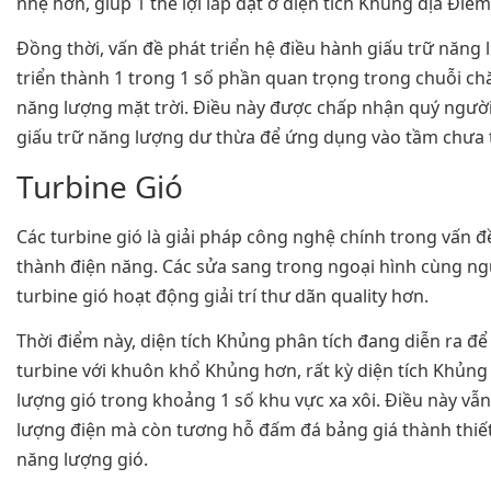
nhẹ hơn, giúp 1 thể lợi lắp đặt ở diện tích Khủng địa Điể
Đồng thời, vấn đề phát triển hệ điều hành giấu trữ năng
triển thành 1 trong 1 số phần quan trọng trong chuỗi 
năng lượng mặt trời. Điều này được chấp nhận quý ngư
giấu trữ năng lượng dư thừa để ứng dụng vào tầm chưa 
Turbine Gió
Các turbine gió là giải pháp công nghệ chính trong vấn 
thành điện năng. Các sửa sang trong ngoại hình cùng ng
turbine gió hoạt động giải trí thư dãn quality hơn.
Thời điểm này, diện tích Khủng phân tích đang diễn ra để
turbine với khuôn khổ Khủng hơn, rất kỳ diện tích Khủn
lượng gió trong khoảng 1 số khu vực xa xôi. Điều này vẫn
lượng điện mà còn tương hỗ đấm đá bảng giá thành thiế
năng lượng gió.