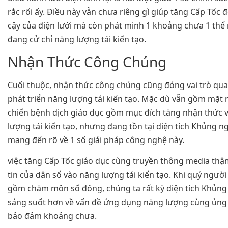
rắc rối ấy. Điều này vẫn chưa riêng gì giúp tăng Cấp Tốc 
cậy của điện lưới mà còn phát minh 1 khoảng chưa 1 thể
đang cử chỉ năng lượng tái kiến tạo.
Nhận Thức Công Chúng
Cuối thuộc, nhận thức công chúng cũng đóng vai trò qua
phát triển năng lượng tái kiến tạo. Mặc dù vẫn gồm mặt r
chiến bệnh dịch giáo dục gồm mục đích tăng nhận thức 
lượng tái kiến tạo, nhưng đang tồn tại diện tích Khủng 
mang đến rõ về 1 số giải pháp công nghệ này.
việc tăng Cấp Tốc giáo dục cùng truyền thông media thậm
tin của dân số vào năng lượng tái kiến tạo. Khi quý ngư
gồm chăm môn số đông, chúng ta rất kỳ diện tích Khủng 
sáng suốt hơn về vấn đề ứng dụng năng lượng cùng ủng 
bảo đảm khoảng chưa.