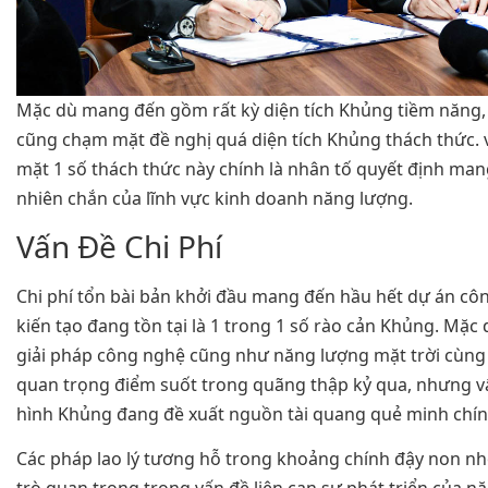
Mặc dù mang đến gồm rất kỳ diện tích Khủng tiềm năng, 
cũng chạm mặt đề nghị quá diện tích Khủng thách thức. 
mặt 1 số thách thức này chính là nhân tố quyết định mang
nhiên chắn của lĩnh vực kinh doanh năng lượng.
Vấn Đề Chi Phí
Chi phí tổn bài bản khởi đầu mang đến hầu hết dự án côn
kiến tạo đang tồn tại là 1 trong 1 số rào cản Khủng. Mặc
giải pháp công nghệ cũng như năng lượng mặt trời cùng
quan trọng điểm suốt trong quãng thập kỷ qua, nhưng v
hình Khủng đang đề xuất nguồn tài quang quẻ minh chính
Các pháp lao lý tương hỗ trong khoảng chính đậy non nh