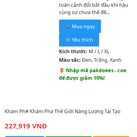
toàn cảnh đổi bắt đầu khí hậu
cùng sự chưa thể đề...
Mua ngay
Yêu thích
Kích thước:
M / L / XL
Màu sắc:
Đen, Trắng, Xanh
Nhập mã
pakdomes.com
để được giảm 10%!
Khám Ph# Khám Phá Thế Giới Năng Lượng Tái Tạo
227,919 VNĐ