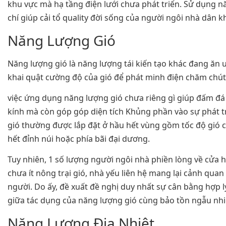
khu vực mà hạ tầng điện lưới chưa phát triển. Sử dụng n
chí giúp cải tổ quality đời sống của người ngôi nhà dân k
Năng Lượng Gió
Năng lượng gió là năng lượng tái kiến tạo khác đang ăn
khai quật cường độ của gió để phát minh điện chăm chút 
việc ứng dụng năng lượng gió chưa riêng gì giúp đấm đá 
kính mà còn góp góp diện tích Khủng phần vào sự phát tr
gió thường được lắp đặt ở hầu hết vùng gồm tốc độ gió 
hết đỉnh núi hoặc phía bãi đại dương.
Tuy nhiên, 1 số lượng người ngôi nhà phiền lòng về cửa
chưa ít nông trại gió, nhà yếu liên hệ mang lại cảnh qua
người. Do ấy, đề xuất đề nghị duy nhất sự cân bằng hợp 
giữa tác dụng của năng lượng gió cùng bảo tồn ngẫu nhi
Năng Lượng Địa Nhiệt