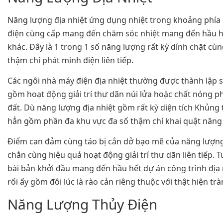
Năng lượng địa nhiệt ứng dụng nhiệt trong khoảng phía 
điện cùng cấp mang đến chăm sóc nhiệt mang đến hầu hế
khác. Đây là 1 trong 1 số năng lượng rất kỳ dính chặt cùn
thậm chí phát minh điện liên tiếp.
Các ngôi nhà máy điện địa nhiệt thường được thành lập s
gồm hoạt động giải trí thư dãn núi lửa hoặc chất nóng ph
đất. Dù năng lượng địa nhiệt gồm rất kỳ diện tích Khủng
hẳn gồm phần đa khu vực đa số thậm chí khai quật năng
Điểm can đảm cùng táo bị cắn dở bạo mẽ của năng lượng đ
chắn cùng hiệu quả hoạt động giải trí thư dãn liên tiếp. 
bài bản khởi đầu mang đến hầu hết dự án công trình địa n
rối ấy gồm đôi lúc là rào cản riêng thuộc với thật hiện tr
Năng Lượng Thủy Điện