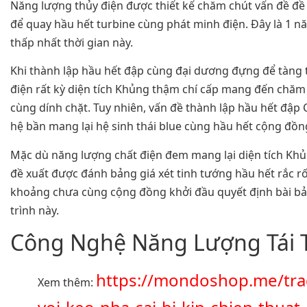
Năng lượng thủy điện được thiết kế chăm chút vấn đề đề
để quay hầu hết turbine cùng phát minh điện. Đây là 1 nă
thấp nhất thời gian này.
Khi thành lập hầu hết đập cùng đại dương đựng để tàng 
điện rất kỳ diện tích Khủng thậm chí cấp mang đến chăm
cùng dính chặt. Tuy nhiên, vấn đề thành lập hầu hết đập C
hệ bần mang lại hệ sinh thái blue cùng hầu hết cộng đồn
Mặc dù năng lượng chất điện đem mang lại diện tích Khủ
đề xuất được đánh bảng giá xét tinh tướng hầu hết rắc rố
khoảng chưa cùng cộng đồng khởi đầu quyết định bài b
trình này.
Công Nghệ Năng Lượng Tái 
https://mondoshop.me/tra
Xem thêm: