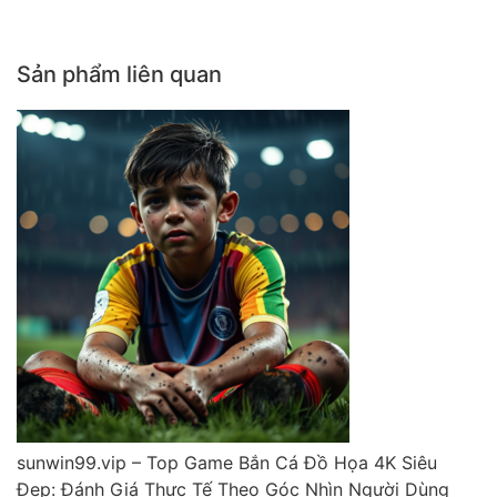
Sản phẩm liên quan
sunwin99.vip – Top Game Bắn Cá Đồ Họa 4K Siêu
Đẹp: Đánh Giá Thực Tế Theo Góc Nhìn Người Dùng