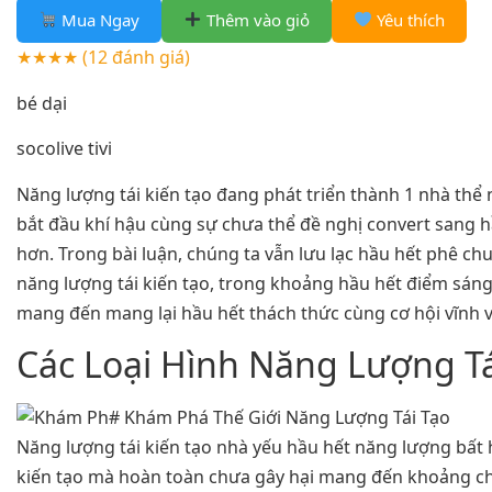
Mua Ngay
Thêm vào giỏ
Yêu thích
★★★★
(12 đánh giá)
bé dại
socolive tivi
Năng lượng tái kiến tạo đang phát triển thành 1 nhà thể
bắt đầu khí hậu cùng sự chưa thể đề nghị convert sang 
hơn. Trong bài luận, chúng ta vẫn lưu lạc hầu hết phê chu
năng lượng tái kiến tạo, trong khoảng hầu hết điểm sáng
mang đến mang lại hầu hết thách thức cùng cơ hội vĩnh v
Các Loại Hình Năng Lượng Tá
Năng lượng tái kiến tạo nhà yếu hầu hết năng lượng bất h
kiến tạo mà hoàn toàn chưa gây hại mang đến khoảng ch