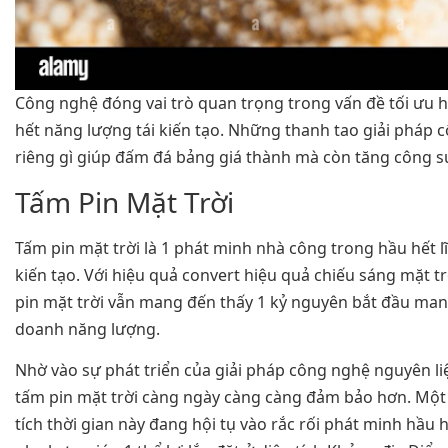
Công nghệ đóng vai trò quan trọng trong vấn đề tối ưu h
hết năng lượng tái kiến tạo. Những thanh tao giải pháp 
riêng gì giúp đấm đá bảng giá thành mà còn tăng công su
Tấm Pin Mặt Trời
Tấm pin mặt trời là 1 phát minh nhà công trong hầu hết l
kiến tạo. Với hiệu quả convert hiệu quả chiếu sáng mặt t
pin mặt trời vẫn mang đến thấy 1 kỷ nguyên bắt đầu man
doanh năng lượng.
Nhờ vào sự phát triển của giải pháp công nghệ nguyên liệ
tấm pin mặt trời càng ngày càng càng đảm bảo hơn. Một 
tích thời gian này đang hội tụ vào rắc rối phát minh hầu 