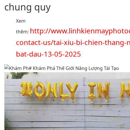
chung quy
Xem
http://www.linhkienmayphot
thêm:
contact-us/tai-xiu-bi-chien-thang-
bat-dau-13-05-2025