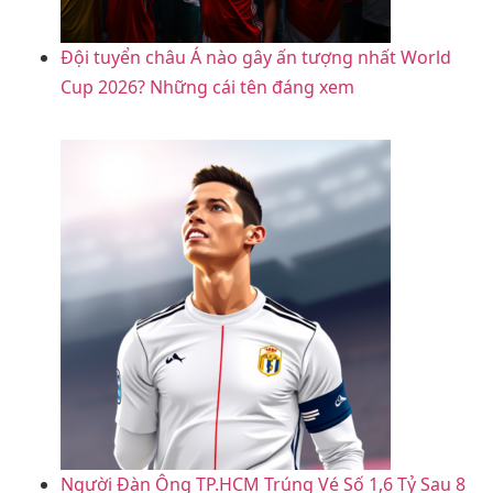
Đội tuyển châu Á nào gây ấn tượng nhất World
Cup 2026? Những cái tên đáng xem
Người Đàn Ông TP.HCM Trúng Vé Số 1,6 Tỷ Sau 8