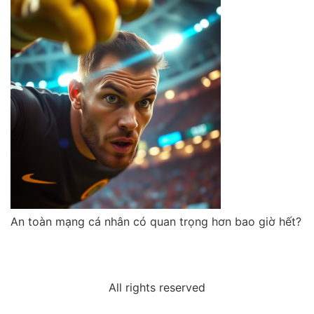
An toàn mạng cá nhân có quan trọng hơn bao giờ hết?
All rights reserved