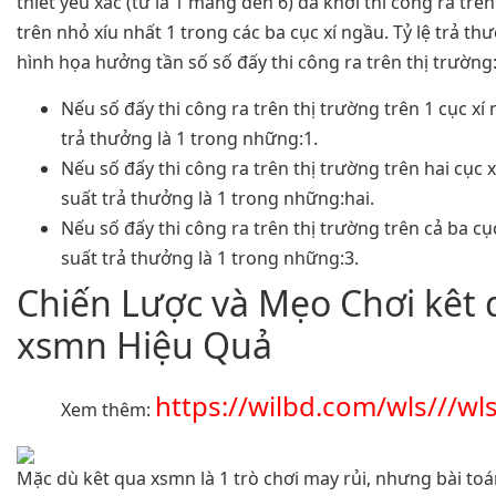
thiết yếu xác (từ là 1 mang đến 6) đã khởi thi công ra trê
trên nhỏ xíu nhất 1 trong các ba cục xí ngầu. Tỷ lệ trả t
hình họa hưởng tần số số đấy thi công ra trên thị trường
Nếu số đấy thi công ra trên thị trường trên 1 cục xí 
trả thưởng là 1 trong những:1.
Nếu số đấy thi công ra trên thị trường trên hai cục x
suất trả thưởng là 1 trong những:hai.
Nếu số đấy thi công ra trên thị trường trên cả ba cụ
suất trả thưởng là 1 trong những:3.
Chiến Lược và Mẹo Chơi kêt 
xsmn Hiệu Quả
https://wilbd.com/wls///wl
Xem thêm:
Mặc dù kêt qua xsmn là 1 trò chơi may rủi, nhưng bài t