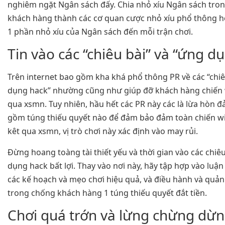
nghiêm ngặt Ngân sách đấy. Chia nhỏ xíu Ngân sách tro
khách hàng thành các cơ quan cược nhỏ xíu phổ thông hơ
1 phần nhỏ xíu của Ngân sách đến mỗi trận chơi.
Tin vào các “chiêu bài” và “ứng d
Trên internet bao gồm kha khá phổ thông PR về các “chiê
dụng hack” nhường cũng như giúp đỡ khách hàng chiến 
qua xsmn. Tuy nhiên, hầu hết các PR này các là lừa hòn 
gồm túng thiếu quyết nào để đảm bảo đảm toàn chiến w
kêt qua xsmn, vị trò chơi này xác định vào may rủi.
Đừng hoang toàng tài thiết yếu và thời gian vào các chiê
dụng hack bất lợi. Thay vào nơi này, hãy tập hợp vào luậ
các kế hoạch và mẹo chơi hiệu quả, và điều hành và quản
trong chống khách hàng 1 túng thiếu quyết đắt tiền.
Chơi quá trớn và lừng chừng dừng