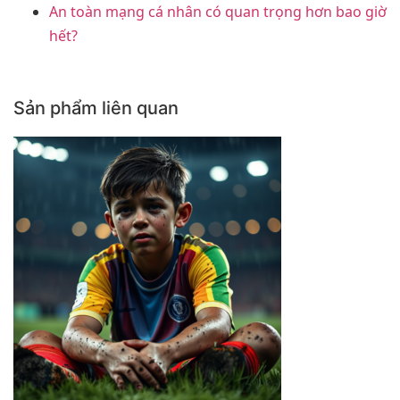
An toàn mạng cá nhân có quan trọng hơn bao giờ
hết?
Sản phẩm liên quan