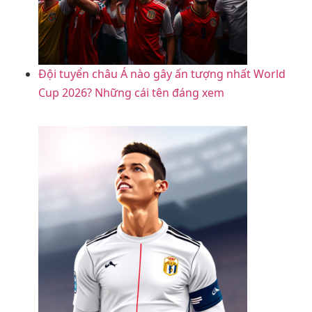
Đội tuyển châu Á nào gây ấn tượng nhất World
Cup 2026? Những cái tên đáng xem