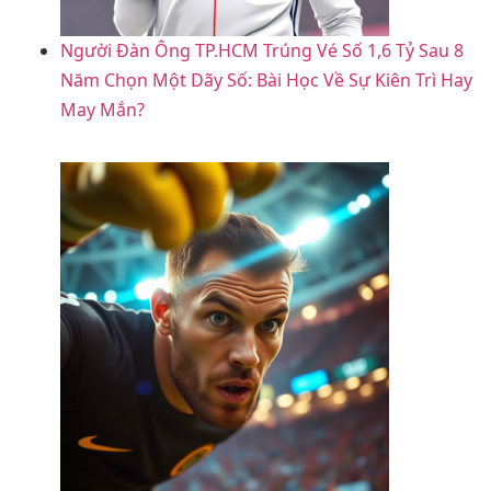
Người Đàn Ông TP.HCM Trúng Vé Số 1,6 Tỷ Sau 8
Năm Chọn Một Dãy Số: Bài Học Về Sự Kiên Trì Hay
May Mắn?