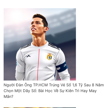
Người Đàn Ông TP.HCM Trúng Vé Số 1,6 Tỷ Sau 8 Năm
Chọn Một Dãy Số: Bài Học Về Sự Kiên Trì Hay May
Mắn?