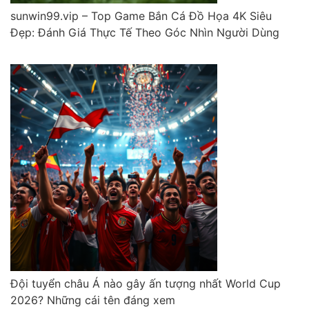
sunwin99.vip – Top Game Bắn Cá Đồ Họa 4K Siêu
Đẹp: Đánh Giá Thực Tế Theo Góc Nhìn Người Dùng
Đội tuyển châu Á nào gây ấn tượng nhất World Cup
2026? Những cái tên đáng xem