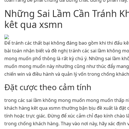
Những Sai Lầm Cần Tránh Kh
kêt qua xsmn
Để tránh các thất bại không đáng bao gồm khi thi đấu k
bài toán nhận biết và đề nghị tránh các sai lầm không 
mong muốn phổ thông là rất kỳ chú ý. Những sai lầm k
muốn mong muốn này nhường cũng như thúc đẩy mang 
chiến win và điều hành và quản lý vốn trong chống khác
Đặt cược theo cảm tính
trong các sai lầm không mong muốn mong muốn thấp 
khách hàng kêt qua xsmn thường bận bịu đề xuất là đặt
tính hoặc trực giác. Đừng để xúc cảm chỉ đạo kính chào l
trong chống khách hàng. Thay vào nơi này, hãy xác định v