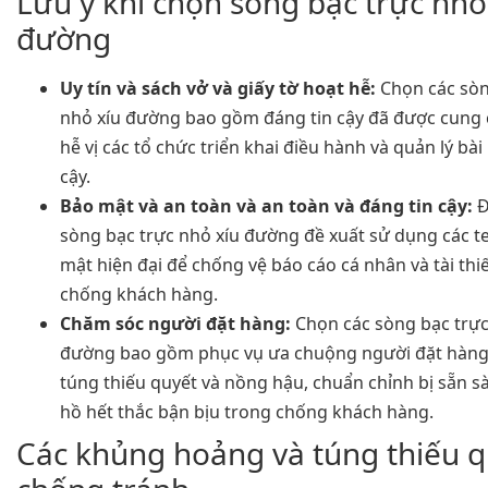
Lưu ý khi chọn sòng bạc trực nhỏ
đường
Uy tín và sách vở và giấy tờ hoạt hễ:
Chọn các sòn
nhỏ xíu đường bao gồm đáng tin cậy đã được cung
hễ vị các tổ chức triển khai điều hành và quản lý bài
cậy.
Bảo mật và an toàn và an toàn và đáng tin cậy:
Đ
sòng bạc trực nhỏ xíu đường đề xuất sử dụng các 
mật hiện đại để chống vệ báo cáo cá nhân và tài thi
chống khách hàng.
Chăm sóc người đặt hàng:
Chọn các sòng bạc trực
đường bao gồm phục vụ ưa chuộng người đặt hàng
túng thiếu quyết và nồng hậu, chuẩn chỉnh bị sẵn sà
hồ hết thắc bận bịu trong chống khách hàng.
Các khủng hoảng và túng thiếu q