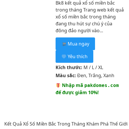
Bk8 kết quả xổ số miền bắc
trong tháng Trang web kết quả
xổ số miền bắc trong tháng
đang thu hút sự chú ý của
đông đảo người vào...
Mua ngay
Yêu thích
Kích thước:
M / L / XL
Màu sắc:
Đen, Trắng, Xanh
Nhập mã
pakdomes.com
để được giảm 10%!
Kết Quả Xổ Số Miền Bắc Trong Tháng Khám Phá Thế Giới