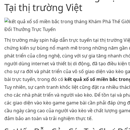
Tại thị trường Việt
Thị trường máy spin hấp dẫn trực tuyến tại thị trường Vi
chứng kiến sự bùng nổ mạnh mẽ trong những năm gần đ
phát triển của công nghệ, cùng với sự gia tăng nhanh ch
người dùng internet và thiết bị di động, đã tạo điều kiện 
cho sự ra đời và phát triển của vô số giao diện vào kèo
bài trực tuyến, trong đó có
kết quả xổ số miền bắc tro
Tuy nhiên, sự cạnh tranh khốc liệt cũng đặt ra nhiều thá
cho các nhà phát triển và người vào kèo. Để tồn tại và phá
các giao diện vào kèo game game bài cần phải đáp ứng 
cầu ngày càng cao của người vào kèo về chất lượng game
đảm bảo an toàn và trải nghiệm thực tế.