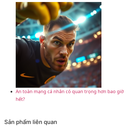
An toàn mạng cá nhân có quan trọng hơn bao giờ
hết?
Sản phẩm liên quan