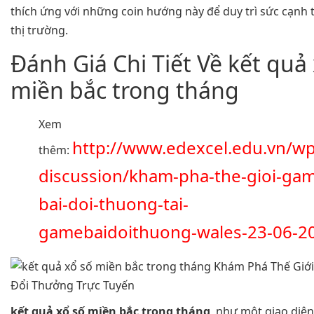
thích ứng với những coin hướng này để duy trì sức cạnh 
thị trường.
Đánh Giá Chi Tiết Về kết quả
miền bắc trong tháng
Xem
http://www.edexcel.edu.vn/wp
thêm:
discussion/kham-pha-the-gioi-ga
bai-doi-thuong-tai-
gamebaidoithuong-wales-23-06-2
kết quả xổ số miền bắc trong tháng
, như một giao diệ