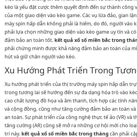
kèo là yếu đặt cược thêm quyết định đến sự thành công v
của một giao diện vào kèo game. Các vụ lừa đảo, gian lận
máy spin hấp dẫn không phải là hiếm, do đó, người vào 
phải lựa chọn những giao diện vào kèo game uy tín và c
đảm bảo an toàn tốt.
kết quả xổ số miền bắc trong thá
phải chứng minh được khả năng đảm bảo an toàn của mì
hút và giữ chân người vào kèo.
Xu Hướng Phát Triển Trong Tươn
Xu hướng phát triển của thị trường máy spin hấp dẫn trự
trong tương lai sẽ hướng đến sự đa dạng hóa trò vào kè
cao chất lượng đồ họa và âm thanh, tích hợp các tính năn
và cộng đồng, cũng như tăng cường đảm bảo an toàn v
an toàn. Sự phát triển của công nghệ thực tế ảo (VR) và t
tăng cường (AR) cũng sẽ mở ra những cơ hội mới cho loại
trí này.
kết quả xổ số miền bắc trong tháng
cần phải cậ