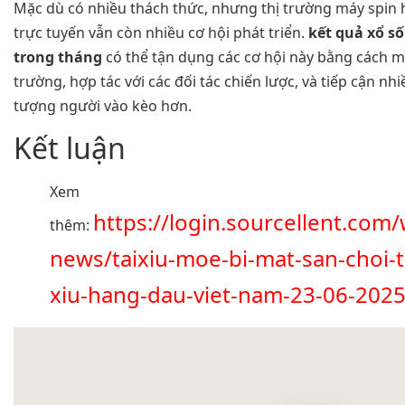
Mặc dù có nhiều thách thức, nhưng thị trường máy spin
trực tuyến vẫn còn nhiều cơ hội phát triển.
kết quả xổ s
trong tháng
có thể tận dụng các cơ hội này bằng cách m
trường, hợp tác với các đối tác chiến lược, và tiếp cận nhi
tượng người vào kèo hơn.
Kết luận
Xem
https://login.sourcellent.com
thêm:
news/taixiu-moe-bi-mat-san-choi-t
xiu-hang-dau-viet-nam-23-06-202