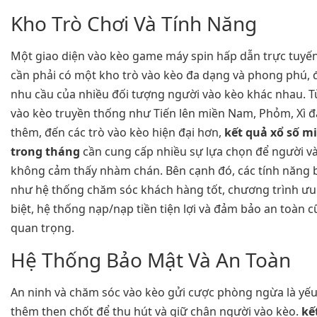
Kho Trò Chơi Và Tính Năng
Một giao diện vào kèo game máy spin hấp dẫn trực tuyế
cần phải có một kho trò vào kèo đa dạng và phong phú,
nhu cầu của nhiều đối tượng người vào kèo khác nhau. T
vào kèo truyền thống như Tiến lên miền Nam, Phỏm, Xì đ
thêm, đến các trò vào kèo hiện đại hơn,
kết quả xổ số m
trong tháng
cần cung cấp nhiều sự lựa chọn để người v
không cảm thấy nhàm chán. Bên cạnh đó, các tính năng 
như hệ thống chăm sóc khách hàng tốt, chương trình ưu
biệt, hệ thống nạp/nạp tiền tiện lợi và đảm bảo an toàn c
quan trọng.
Hệ Thống Bảo Mật Và An Toàn
An ninh và chăm sóc vào kèo gửi cược phòng ngừa là yếu
thêm then chốt để thu hút và giữ chân người vào kèo.
kế