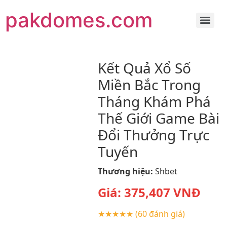
pakdomes.com
Kết Quả Xổ Số
Miền Bắc Trong
Tháng Khám Phá
Thế Giới Game Bài
Đổi Thưởng Trực
Tuyến
Thương hiệu:
Shbet
Giá:
375,407
VNĐ
★★★★★
(60 đánh giá)