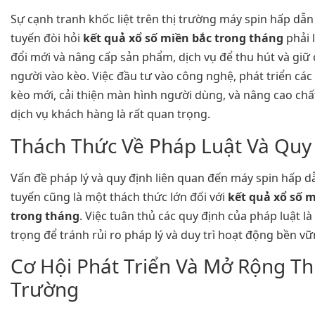
Sự cạnh tranh khốc liệt trên thị trường máy spin hấp dẫn
tuyến đòi hỏi
kết quả xổ số miền bắc trong tháng
phải l
đổi mới và nâng cấp sản phẩm, dịch vụ để thu hút và giữ
người vào kèo. Việc đầu tư vào công nghệ, phát triển các
kèo mới, cải thiện màn hình người dùng, và nâng cao chấ
dịch vụ khách hàng là rất quan trọng.
Thách Thức Về Pháp Luật Và Quy
Vấn đề pháp lý và quy định liên quan đến máy spin hấp d
tuyến cũng là một thách thức lớn đối với
kết quả xổ số 
trong tháng
. Việc tuân thủ các quy định của pháp luật là
trọng để tránh rủi ro pháp lý và duy trì hoạt động bền vữ
Cơ Hội Phát Triển Và Mở Rộng Th
Trường