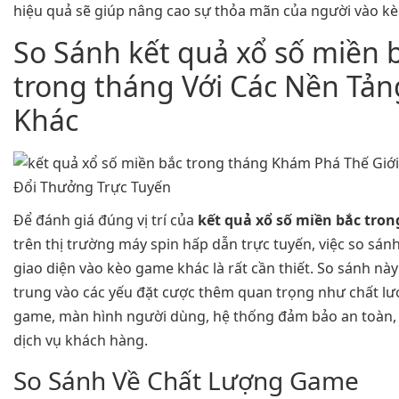
hiệu quả sẽ giúp nâng cao sự thỏa mãn của người vào kè
So Sánh kết quả xổ số miền 
trong tháng Với Các Nền Tản
Khác
Để đánh giá đúng vị trí của
kết quả xổ số miền bắc tro
trên thị trường máy spin hấp dẫn trực tuyến, việc so sánh
giao diện vào kèo game khác là rất cần thiết. So sánh này
trung vào các yếu đặt cược thêm quan trọng như chất l
game, màn hình người dùng, hệ thống đảm bảo an toàn, 
dịch vụ khách hàng.
So Sánh Về Chất Lượng Game