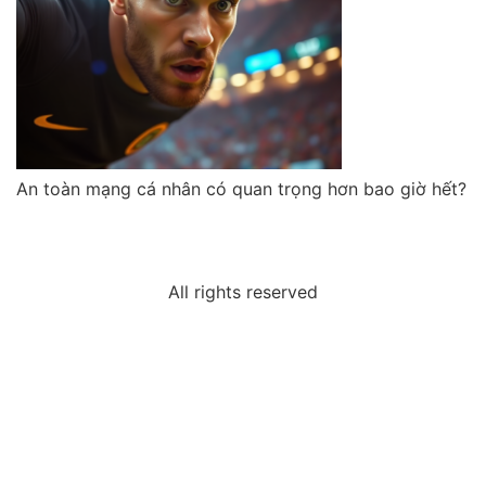
An toàn mạng cá nhân có quan trọng hơn bao giờ hết?
All rights reserved