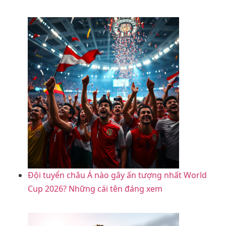
Đội tuyển châu Á nào gây ấn tượng nhất World
Cup 2026? Những cái tên đáng xem