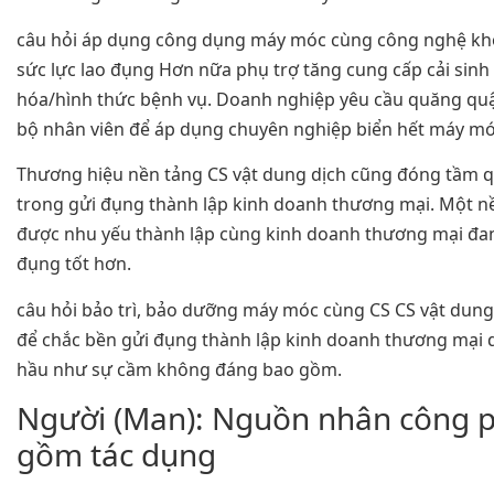
câu hỏi áp dụng công dụng máy móc cùng công nghệ khô
sức lực lao đụng Hơn nữa phụ trợ tăng cung cấp cải sin
hóa/hình thức bệnh vụ. Doanh nghiệp yêu cầu quăng quật
bộ nhân viên để áp dụng chuyên nghiệp biển hết máy m
Thương hiệu nền tảng CS vật dung dịch cũng đóng tầm q
trong gửi đụng thành lập kinh doanh thương mại. Một nề
được nhu yếu thành lập cùng kinh doanh thương mại đa
đụng tốt hơn.
câu hỏi bảo trì, bảo dưỡng máy móc cùng CS CS vật dung d
để chắc bền gửi đụng thành lập kinh doanh thương mại d
hầu như sự cầm không đáng bao gồm.
Người (Man): Nguồn nhân công 
gồm tác dụng