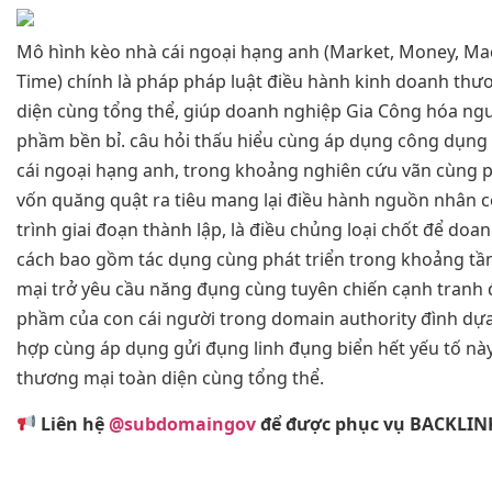
Mô hình kèo nhà cái ngoại hạng anh (Market, Money, Mac
Time) chính là pháp pháp luật điều hành kinh doanh thư
diện cùng tổng thể, giúp doanh nghiệp Gia Công hóa ng
phầm bền bỉ. câu hỏi thấu hiểu cùng áp dụng công dụng
cái ngoại hạng anh, trong khoảng nghiên cứu vãn cùng p
vốn quăng quật ra tiêu mang lại điều hành nguồn nhân 
trình giai đoạn thành lập, là điều chủng loại chốt để do
cách bao gồm tác dụng cùng phát triển trong khoảng t
mại trở yêu cầu năng đụng cùng tuyên chiến cạnh tranh đ
phầm của con cái người trong domain authority đình dựa
hợp cùng áp dụng gửi đụng linh đụng biển hết yếu tố nà
thương mại toàn diện cùng tổng thể.
Liên hệ
@subdomaingov
để được phục vụ BACKLINK