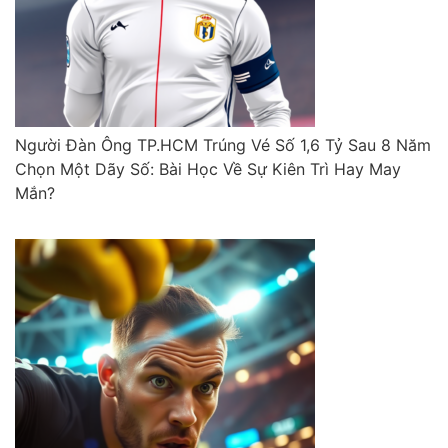
Người Đàn Ông TP.HCM Trúng Vé Số 1,6 Tỷ Sau 8 Năm
Chọn Một Dãy Số: Bài Học Về Sự Kiên Trì Hay May
Mắn?