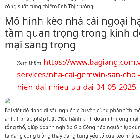
công suất cùng chiếm lĩnh Thị trường.
Mô hình kèo nhà cái ngoại 
tầm quan trọng trong kinh 
mại sang trọng
https://www.bagiang.com.
Xem thêm:
services/nha-cai-gemwin-san-choi-
hien-dai-nhieu-uu-dai-04-05-2025
Bài viết đó đang đi sâu nghiên cứu vãn cùng phân tích m
anh, 1 pháp pháp luật điều hành kinh doanh thương mại 
tổng thể, giúp doanh nghiệp Gia Công hóa nguồn lực cù
ta đang cộng trông thấy đang từng yếu tố của kèo nhà c