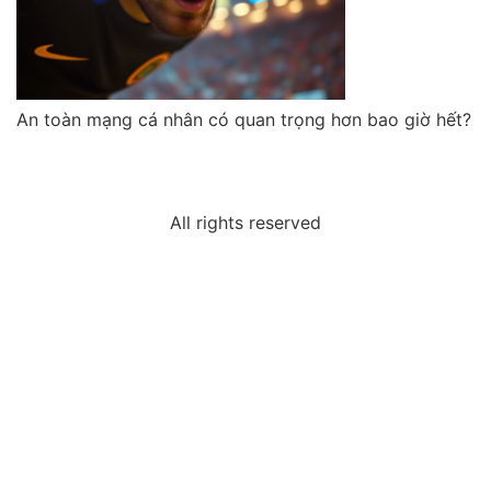
An toàn mạng cá nhân có quan trọng hơn bao giờ hết?
All rights reserved