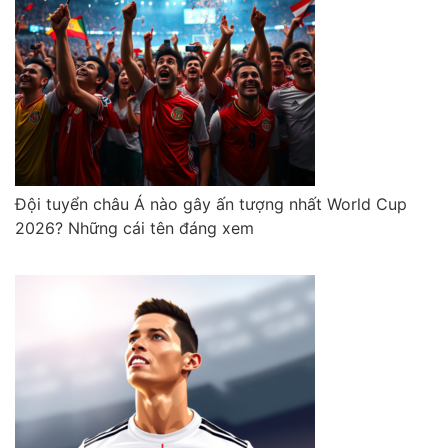
Đội tuyển châu Á nào gây ấn tượng nhất World Cup
2026? Những cái tên đáng xem