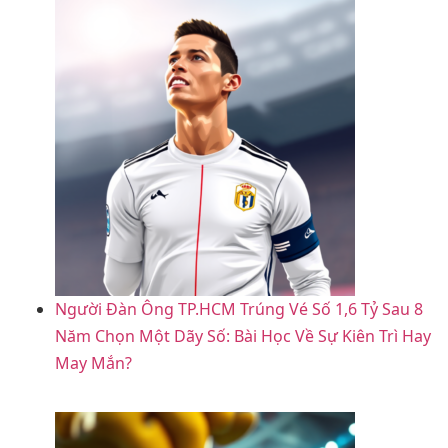
Người Đàn Ông TP.HCM Trúng Vé Số 1,6 Tỷ Sau 8
Năm Chọn Một Dãy Số: Bài Học Về Sự Kiên Trì Hay
May Mắn?