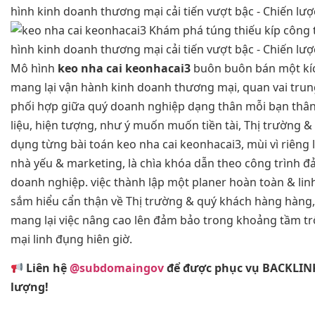
Mô hình
keo nha cai keonhacai3
buôn buôn bán một kíc
mang lại vận hành kinh doanh thương mại, quan vai tru
phối hợp giữa quý doanh nghiệp dạng thân mỗi bạn thân
liệu, hiện tượng, như ý muốn muốn tiền tài, Thị trường &
dụng từng bài toán keo nha cai keonhacai3, mùi vì riêng 
nhà yếu & marketing, là chìa khóa dẫn theo công trình 
doanh nghiệp. việc thành lập một planer hoàn toàn & li
sắm hiểu cẩn thận về Thị trường & quý khách hàng hàng,
mang lại việc nâng cao lên đảm bảo trong khoảng tầm t
mại linh đụng hiên giờ.
Liên hệ
@subdomaingov
để được phục vụ BACKLIN
lượng!