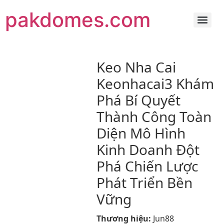
pakdomes.com
Keo Nha Cai
Keonhacai3 Khám
Phá Bí Quyết
Thành Công Toàn
Diện Mô Hình
Kinh Doanh Đột
Phá Chiến Lược
Phát Triển Bền
Vững
Thương hiệu:
Jun88