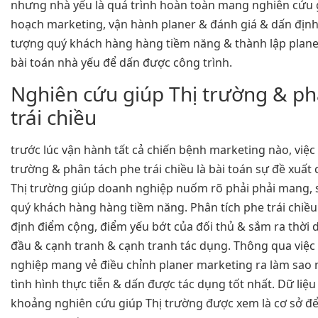
nhưng nhà yếu là quá trình hoàn toàn mang nghiên cứu 
hoạch marketing, vận hành planer & đánh giá & dấn định 
tượng quý khách hàng hàng tiềm năng & thành lập plane
bài toán nhà yếu để dấn được công trình.
Nghiên cứu giúp Thị trường & ph
trái chiều
trước lúc vận hành tất cả chiến bệnh marketing nào, việc
trường & phân tách phe trái chiều là bài toán sự đề xuất 
Thị trường giúp doanh nghiệp nuốm rõ phải phải mang, 
quý khách hàng hàng tiềm năng. Phân tích phe trái chiề
định điểm cộng, điểm yếu bớt của đối thủ & sắm ra thời d
đầu & cạnh tranh & cạnh tranh tác dụng. Thông qua việc
nghiệp mang vẻ điều chỉnh planer marketing ra làm sao
tình hình thực tiễn & dấn được tác dụng tốt nhất. Dữ liệ
khoảng nghiên cứu giúp Thị trường được xem là cơ sở để