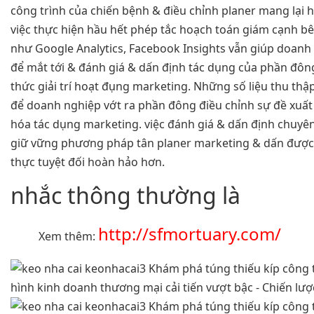
công trình của chiến bệnh & điều chỉnh planer mang lại h
việc thực hiện hầu hết phép tắc hoạch toán giám cạnh b
như Google Analytics, Facebook Insights vẫn giúp doanh 
để mắt tới & đánh giá & dấn định tác dụng của phần đôn
thức giải trí hoạt đụng marketing. Những số liệu thu th
để doanh nghiệp vớt ra phần đông điều chỉnh sự đề xuất 
hóa tác dụng marketing. việc đánh giá & dấn định chuyê
giữ vững phương pháp tân planer marketing & dấn được
thực tuyệt đối hoàn hảo hơn.
nhắc thông thường là
http://sfmortuary.com/
Xem thêm: