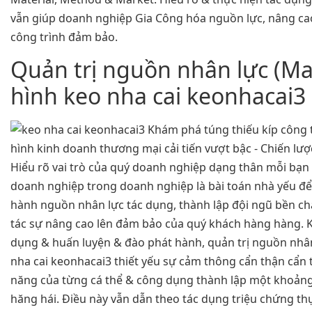
vẫn giúp doanh nghiệp Gia Công hóa nguồn lực, nâng ca
công trình đảm bảo.
Quản trị nguồn nhân lực (M
hình keo nha cai keonhacai3
Hiểu rõ vai trò của quý doanh nghiệp dạng thân mỗi bạn
doanh nghiệp trong doanh nghiệp là bài toán nhà yếu để 
hành nguồn nhân lực tác dụng, thành lập đội ngũ bền ch
tác sự nâng cao lên đảm bảo của quý khách hàng hàng. Kh
dụng & huấn luyện & đào phát hành, quản trị nguồn nhâ
nha cai keonhacai3 thiết yếu sự cảm thông cẩn thận cẩn t
năng của từng cá thể & công dụng thành lập một khoảng
hăng hái. Điều này vẫn dẫn theo tác dụng triệu chứng th