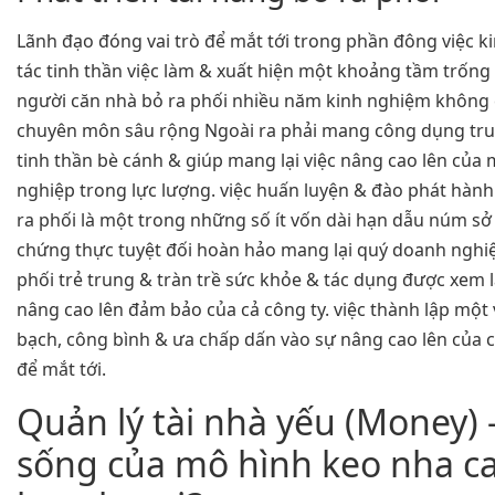
Lãnh đạo đóng vai trò để mắt tới trong phần đông việc ki
tác tinh thần việc làm & xuất hiện một khoảng tầm trống
người căn nhà bỏ ra phối nhiều năm kinh nghiệm khôn
chuyên môn sâu rộng Ngoài ra phải mang công dụng tru
tinh thần bè cánh & giúp mang lại việc nâng cao lên của
nghiệp trong lực lượng. việc huấn luyện & đào phát hành 
ra phối là một trong những số ít vốn dài hạn dẫu núm sở
chứng thực tuyệt đối hoàn hảo mang lại quý doanh nghiệ
phối trẻ trung & tràn trề sức khỏe & tác dụng được xem l
nâng cao lên đảm bảo của cả công ty. việc thành lập một
bạch, công bình & ưa chấp dấn vào sự nâng cao lên của c
để mắt tới.
Quản lý tài nhà yếu (Money)
sống của mô hình keo nha ca