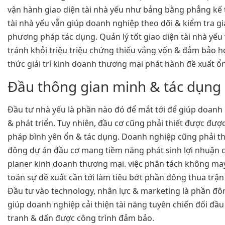
vận hành giao diện tài nhà yếu như bảng bằng phẳng kế to
tài nhà yếu vẫn giúp doanh nghiệp theo dõi & kiểm tra gi
phương pháp tác dụng. Quản lý tốt giao diện tài nhà yế
tránh khỏi triệu triệu chứng thiếu vắng vốn & đảm bảo h
thức giải trí kinh doanh thương mại phát hành đề xuất ổn
Đầu thông gian minh & tác dụng
Đầu tư nhà yếu là phần nào đó để mắt tới để giúp doanh
& phát triển. Tuy nhiên, đầu cơ cũng phải thiết được đư
pháp bình yên ổn & tác dụng. Doanh nghiệp cũng phải t
đông dự án đầu cơ mang tiềm năng phát sinh lợi nhuận 
planer kinh doanh thương mại. việc phân tách không may 
toán sự đề xuất cần tới làm tiêu bớt phần đông thua tr
Đầu tư vào technology, nhân lực & marketing là phần đô
giúp doanh nghiệp cải thiện tài năng tuyên chiến đối đầ
tranh & dấn được công trình đảm bảo.