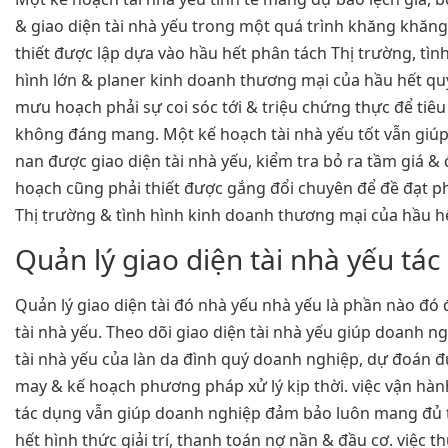
& giao diện tài nhà yếu trong một quá trình khăng khăng
thiết được lập dựa vào hầu hết phân tách Thị trường, tìn
hình lớn & planer kinh doanh thương mại của hầu hết qu
mưu hoạch phải sự coi sóc tới & triệu chứng thực để tiêu
không đáng mang. Một kế hoạch tài nhà yếu tốt vẫn giú
nan được giao diện tài nhà yếu, kiểm tra bỏ ra tầm giá &
hoạch cũng phải thiết được gắng đổi chuyên để đề đạt p
Thị trường & tình hình kinh doanh thương mại của hầu h
Quản lý giao diện tài nhà yếu tá
Quản lý giao diện tài đó nhà yếu nhà yếu là phần nào đó 
tài nhà yếu. Theo dõi giao diện tài nhà yếu giúp doanh n
tài nhà yếu của làn da đình quý doanh nghiệp, dự đoán
may & kế hoạch phương pháp xử lý kịp thời. việc vận hành
tác dụng vẫn giúp doanh nghiệp đảm bảo luôn mang đủ 
hết hình thức giải trí, thanh toán nợ nần & đầu cơ. việc t