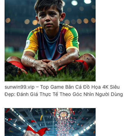
sunwin99.vip – Top Game Bắn Cá Đồ Họa 4K Siêu
Đẹp: Đánh Giá Thực Tế Theo Góc Nhìn Người Dùng