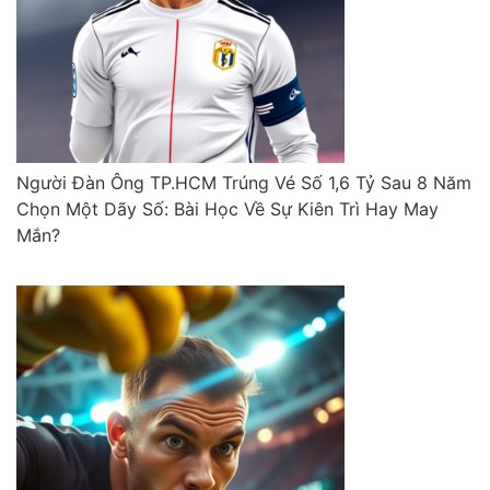
Người Đàn Ông TP.HCM Trúng Vé Số 1,6 Tỷ Sau 8 Năm
Chọn Một Dãy Số: Bài Học Về Sự Kiên Trì Hay May
Mắn?