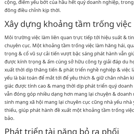
cộng, điểm yếu bớt của hầu hết quý doanh nghiệp, tro
đông điều chỉnh kịp thời.
Xây dựng khoảng tầm trống việc
Môi trường việc làm liên quan trực tiếp tới hiệu suất & ti
chuyên cục. Một khoảng tầm trống việc làm hăng hái, qu
trọng & cổ vũ sự cải tiến vượt bậc sáng phát hành vẫn g
được kính trọng & ấm cúng sở hữu công ty giải đáp du họ
xuất thời dịp thăng tiến & phát triển nghề nghiệp & việc
yếu là bài toán để mắt tới để yêu thích & giữ chân nhân k
giác được tính cao & mang thời dịp phát triển quý doanh
vẫn đóng góp nhiều dạng hơn mang lại chuyện & doanh n
sinh mạng xã hội mang lại chuyên cục cũng nhà yếu nhà 
thiếu, giúp phát hành đề xuất một khoảng tầm trống việ
bảo.
Phát triển tài năng bỏ ra phối