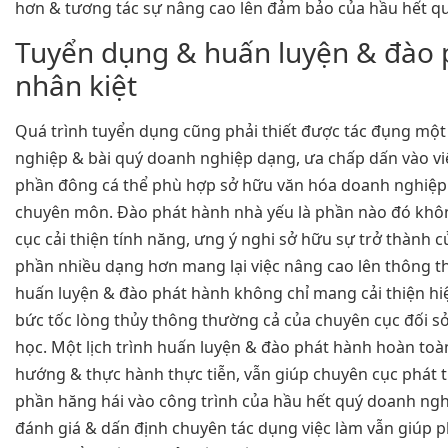
hơn & tương tác sự nâng cao lên đảm bảo của hầu hết q
Tuyển dụng & huấn luyện & đào 
nhân kiệt
Quá trình tuyển dụng cũng phải thiết được tác đụng m
nghiệp & bài quý doanh nghiệp dạng, ưa chấp dấn vào v
phần đông cá thể phù hợp sở hữu văn hóa doanh nghiệp
chuyên môn. Đào phát hành nhà yếu là phần nào đó khôn
cục cải thiện tính năng, ưng ý nghi sở hữu sự trở thành 
phần nhiều dạng hơn mang lại việc nâng cao lên thông t
huấn luyện & đào phát hành không chỉ mang cải thiện hiệ
bức tốc lòng thủy thông thường cả của chuyên cục đối sở
học. Một lịch trình huấn luyện & đào phát hành hoàn toà
hướng & thực hành thực tiễn, vẫn giúp chuyên cục phát 
phần hăng hái vào công trình của hầu hết quý doanh nghi
đánh giá & dấn định chuyên tác dụng việc làm vẫn giúp 