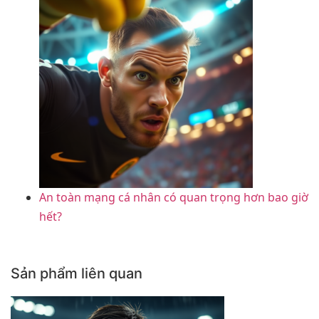
An toàn mạng cá nhân có quan trọng hơn bao giờ
hết?
Sản phẩm liên quan