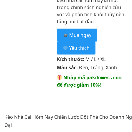
kèo nhà cai hôm nay là một
trong chính sách nghiên cứu
vớt và phân tích khởi thủy nền
tảng nơi bắt đầu...
Mua ngay
Yêu thích
Kích thước:
M / L / XL
Màu sắc:
Đen, Trắng, Xanh
Nhập mã
pakdomes.com
để được giảm 10%!
Kèo Nhà Cai Hôm Nay Chiến Lược Đột Phá Cho Doanh Ng
Đại