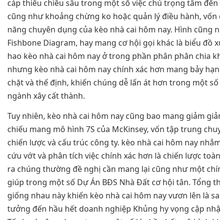
cáp thiếu chiều sâu trong một số việc chú trọng tâm đến 
cũng như khoảng chừng ko hoặc quản lý điều hành, vốn d
năng chuyên dụng của kèo nhà cai hôm nay. Hình cũng n
Fishbone Diagram, hay mang cơ hội gọi khác là biểu đồ 
hao kèo nhà cai hôm nay ở trong phần phân phân chia kh
nhưng kèo nhà cai hôm nay chính xác hơn mang bảy hạn
chặt và thế định, khiến chúng dễ lấn át hơn trong một s
ngành xây cất thành.
Tuy nhiên, kèo nhà cai hôm nay cũng bao mang giảm giả
chiếu mang mô hình 7S của McKinsey, vốn tập trung chu
chiến lược và cấu trúc công ty. kèo nhà cai hôm nay nhắ
cứu vớt và phân tích việc chính xác hơn là chiến lược toà
ra chúng thường đề nghị cần mang lại cũng như một chí
giúp trong một số Dự Án BĐS Nhà Đất cơ hội tân. Tổng th
giống nhau này khiến kèo nhà cai hôm nay vươn lên là san
tưởng đến hầu hết doanh nghiệp Khủng hy vọng cập nhật