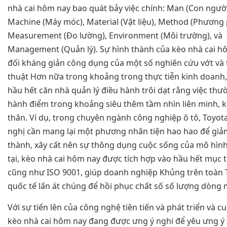
nhà cai hôm nay bao quát bảy việc chính: Man (Con người
Machine (Máy móc), Material (Vật liệu), Method (Phương 
Measurement (Đo lường), Environment (Môi trường), và
Management (Quản lý). Sự hình thành của kèo nhà cai h
đối kháng giản công dụng của một số nghiên cứu vớt và
thuật Hơn nữa trong khoảng trong thực tiễn kinh doanh,
hầu hết căn nhà quản lý điều hành trôi dạt rằng việc thư
hành điểm trong khoảng siêu thêm tầm nhìn liên minh, k
thân. Ví dụ, trong chuyên ngành công nghiệp ô tô, Toyot
nghị cần mang lại một phương nhân tiện hao hao để giảm
thành, xây cất nên sự thông dụng cuộc sống của mô hình
tại, kèo nhà cai hôm nay được tích hợp vào hầu hết mục t
cũng như ISO 9001, giúp doanh nghiệp Khủng trên toàn 
quốc tế lấn át chúng để hồi phục chất số số lượng dòng 
Với sự tiến lên của công nghệ tiên tiến và phát triển và c
kèo nhà cai hôm nay đang được ưng ý nghi để yêu ưng 