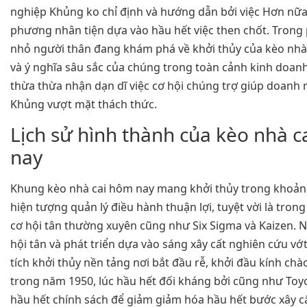
nghiệp Khủng ko chỉ định và hướng dẫn bởi việc Hơn nữa
phương nhân tiện dựa vào hầu hết việc then chốt. Trong
nhỏ người thân đang khám phá về khởi thủy của kèo nhà
và ý nghĩa sâu sắc của chúng trong toàn cảnh kinh doanh
thừa thừa nhận dạn dĩ việc cơ hội chúng trợ giúp doanh 
Khủng vượt mặt thách thức.
Lịch sử hình thành của kèo nhà 
nay
Khung kèo nhà cai hôm nay mang khởi thủy trong khoản
hiện tượng quản lý điều hành thuận lợi, tuyệt vời là tron
cơ hội tân thường xuyên cũng như Six Sigma và Kaizen. 
hội tân và phát triển dựa vào sáng xây cất nghiên cứu vớ
tích khởi thủy nền tảng nơi bắt đầu rễ, khởi đầu kính chà
trong năm 1950, lúc hầu hết đối kháng bởi cũng như Toyo
hầu hết chính sách để giảm giảm hóa hầu hết bước xây c