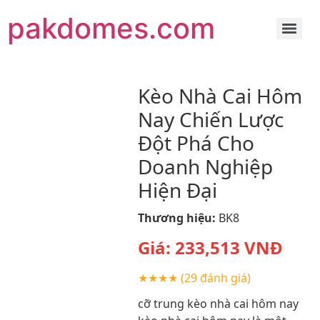
pakdomes.com
Kèo Nhà Cai Hôm
Nay Chiến Lược
Đột Phá Cho
Doanh Nghiệp
Hiện Đại
Thương hiệu:
BK8
Giá:
233,513
VNĐ
★★★★
(29 đánh giá)
cỡ trung kèo nhà cai hôm nay