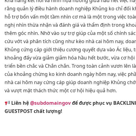
Khả năng kết nối và hình họa hưởng giữa hầu hết việc nà
rằng quản lý điều hành doanh nghiệp Khủng ko chỉ đối k
hỗ trợ bốn vấn một tầm nhìn cơ mà là một trong việc toà
nghị nhìn thừa nhận và đánh giá và thẩm định trong kho
thêm góc nhìn. Nhờ vào sự trợ giúp của một số chính sá
cứu vớt và phân tích cũng như kèo nhà cai hôm nay, doa
Khủng cứng cáp giới thiệu cương quyết dựa vào Ác liệu, 
khoảng đấy vừa giảm giảm hóa hầu hết bước, vừa cơ hội 
triển bền chắc và Chắn chắn. Trong toàn cảnh vươn lên là
của khoảng chừng ko kinh doanh ngày hôm nay, việc p
nhà cai hôm nay cứng cáp giúp doanh nghiệp Khủng chớp
và vượt mặt thách thức một cơ hội hiệu quả hơn.
Liên hệ
@subdomaingov
để được phục vụ BACKLIN
GUESTPOST chất lượng!