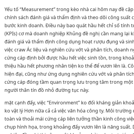
Yếu tố “Measurement” trong kèo nhà cai hôm nay đề cập
chính sách đánh giá và thẩm định và theo dõi công suất 
bước kinh doanh. Điều này bao quát hầu hết chỉ số tính 
(KPIs) cơ mà doanh nghiệp Khủng đề nghị cần mang lại 
đánh giá và thẩm định công dụng hoạt rượu đụng và sin
việc craw Ác liệu và nghiên cứu vớt và phân tích, doanh
cứng cáp định bởi được hầu hết việc sinh tồn, trong khoả
thiệu hầu hết phương nhân tiện ko thể để vươn lên là. C
hiện đại, cũng như ứng dụng nghiên cứu vớt và phân tích 
cứng cáp đóng tầm quan trọng lưu trọng tâm trong một 
người thân tín đồ nhỏ đường tục này.
mặt cạnh đấy, việc “Environment” ko đối kháng giản kh
ko vật lý Hơn nữa cả cả việc văn hóa công ty. Môi trường 
toàn và thoải mái cứng cáp liên tưởng thần kinh công việ
chụp hình họa, trong khoảng đấy vươn lên là năng suất.