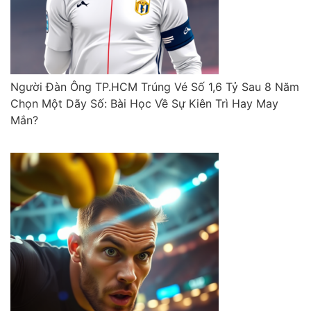
Người Đàn Ông TP.HCM Trúng Vé Số 1,6 Tỷ Sau 8 Năm
Chọn Một Dãy Số: Bài Học Về Sự Kiên Trì Hay May
Mắn?