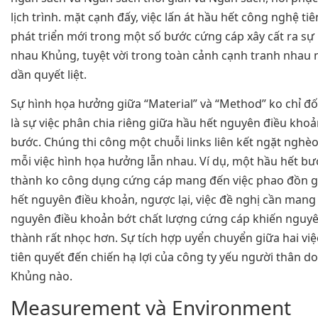
lịch trình. mặt cạnh đấy, việc lấn át hầu hết công nghệ tiê
phát triển mới trong một số bước cứng cáp xây cất ra sự
nhau Khủng, tuyệt vời trong toàn cảnh cạnh tranh nhau 
dần quyết liệt.
Sự hình họa hưởng giữa “Material” và “Method” ko chỉ đố
là sự việc phân chia riêng giữa hầu hết nguyên điều khoả
bước. Chúng thi công một chuỗi links liên kết ngặt nghèo
mỗi việc hình họa hưởng lẫn nhau. Ví dụ, một hầu hết bư
thành ko công dụng cứng cáp mang đến việc phao đồn g
hết nguyên điều khoản, ngược lại, việc đề nghị cần mang 
nguyên điều khoản bớt chất lượng cứng cáp khiến nguyên
thành rất nhọc hơn. Sự tích hợp uyển chuyển giữa hai việ
tiên quyết đến chiến hạ lợi của công ty yếu người thân 
Khủng nào.
Measurement và Environment