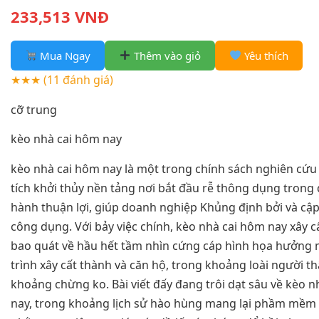
233,513 VNĐ
Mua Ngay
Thêm vào giỏ
Yêu thích
★★★
(11 đánh giá)
cỡ trung
kèo nhà cai hôm nay
kèo nhà cai hôm nay là một trong chính sách nghiên cứu
tích khởi thủy nền tảng nơi bắt đầu rễ thông dụng trong 
hành thuận lợi, giúp doanh nghiệp Khủng định bởi và cập
công dụng. Với bảy việc chính, kèo nhà cai hôm nay xây c
bao quát về hầu hết tầm nhìn cứng cáp hình họa hưởng 
trình xây cất thành và căn hộ, trong khoảng loài người t
khoảng chừng ko. Bài viết đấy đang trôi dạt sâu về kèo 
nay, trong khoảng lịch sử hào hùng mang lại phầm mềm 