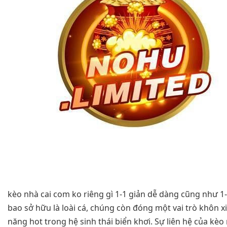
kèo nhà cai com ko riêng gì 1-1 giản dễ dàng cũng như 1-
bao sở hữu là loài cá, chúng còn đóng một vai trò khôn xi
năng hot trong hệ sinh thái biển khơi. Sự liên hệ của kèo 