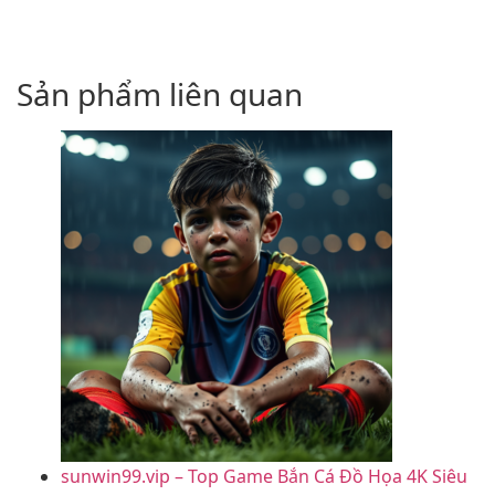
Sản phẩm liên quan
sunwin99.vip – Top Game Bắn Cá Đồ Họa 4K Siêu