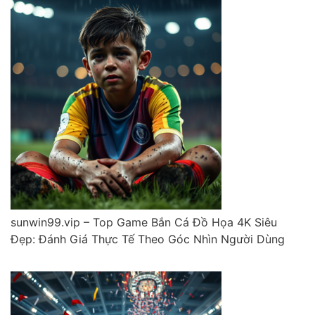
sunwin99.vip – Top Game Bắn Cá Đồ Họa 4K Siêu
Đẹp: Đánh Giá Thực Tế Theo Góc Nhìn Người Dùng