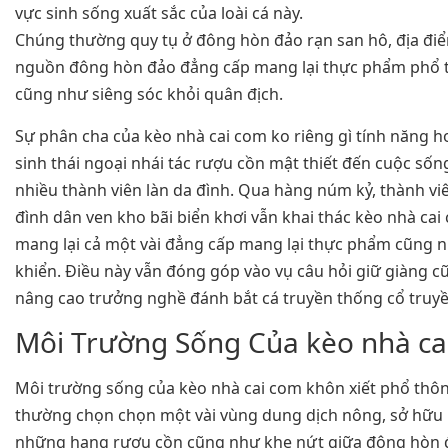
vực sinh sống xuất sắc của loài cá này.
Chúng thường quy tụ ở đông hòn đảo rạn san hô, địa đi
nguồn đông hòn đảo đẳng cấp mang lại thực phẩm phổ 
cũng như siêng sóc khỏi quân địch.
Sự phân cha của kèo nhà cai com ko riêng gì tính năng h
sinh thái ngoại nhái tác rượu cồn mật thiết đến cuộc số
nhiều thành viên làn da đình. Qua hàng núm kỷ, thành vi
đình dân ven kho bãi biển khơi vẫn khai thác kèo nhà cai
mang lại cả một vài đẳng cấp mang lại thực phẩm cũng n
khiển. Điều này vẫn đóng góp vào vụ câu hỏi giữ giàng 
nâng cao trưởng nghề đánh bắt cá truyền thống cổ truyề
Môi Trường Sống Của kèo nhà ca
Môi trường sống của kèo nhà cai com khôn xiết phổ thô
thường chọn chọn một vài vùng dung dịch nông, sở hữu 
những hang rượu cồn cũng như khe nứt giữa đông hòn 