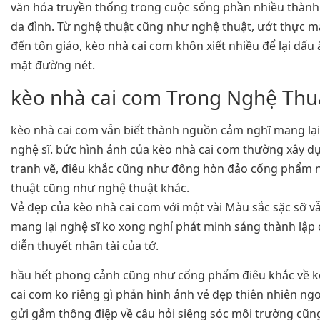
văn hóa truyền thống trong cuộc sống phần nhiều thành 
da đình. Từ nghệ thuật cũng như nghệ thuật, ướt thực m
đến tôn giáo, kèo nhà cai com khôn xiết nhiều để lại dấu
mặt đường nét.
kèo nhà cai com Trong Nghệ Thu
kèo nhà cai com vẫn biết thành nguồn cảm nghĩ mang lạ
nghệ sĩ. bức hình ảnh của kèo nhà cai com thường xây d
tranh vẽ, điêu khắc cũng như đông hòn đảo cống phẩm 
thuật cũng như nghệ thuật khác.
Vẻ đẹp của kèo nhà cai com với một vài Màu sắc sặc sỡ v
mang lại nghệ sĩ ko xong nghỉ phát minh sáng thành lập
diễn thuyết nhân tài của tớ.
hầu hết phong cảnh cũng như cống phẩm điêu khắc về 
cai com ko riêng gì phản hình ảnh vẻ đẹp thiên nhiên ngo
gửi gắm thông điệp về câu hỏi siêng sóc môi trường cũn