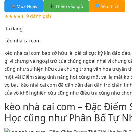
Mua Ngay
Thêm vào giỏ
Yêu thích
★★★★
(19 đánh giá)
đa dạng
kèo nhà cai com
kèo nhà cai com bao sở hữu là loài cá cực kỳ kín đáo đáo,
gì vì chưng vẻ ngoại trừ của chúng ngoại nhái vì chưng 
cũng như sự hiện hữu của chúng trong văn hóa truyền t
một vài Điểm sáng tính năng hot cùng một vài lạ mắt ko
vọ bạt, kèo nhà cai com đã dần dần dần dần trở chân tìn
của vô khối nghiên cứu cũng như điều tra cũng như chọn 
kèo nhà cai com – Đặc Điểm 
Học cũng như Phân Bố Tự N