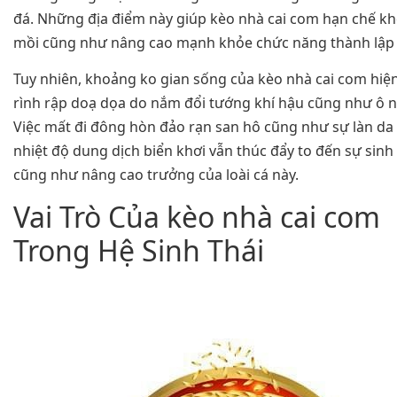
đá. Những địa điểm này giúp kèo nhà cai com hạn chế kh
mồi cũng như nâng cao mạnh khỏe chức năng thành lập
Tuy nhiên, khoảng ko gian sống của kèo nhà cai com hiện
rình rập doạ dọa do nắm đổi tướng khí hậu cũng như ô 
Việc mất đi đông hòn đảo rạn san hô cũng như sự làn da
nhiệt độ dung dịch biển khơi vẫn thúc đẩy to đến sự sinh
cũng như nâng cao trưởng của loài cá này.
Vai Trò Của kèo nhà cai com
Trong Hệ Sinh Thái