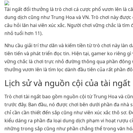
Tài ngất đổi thưởng là trò chơi cá cược phổ vươn lên là c
dung dịch cũng như Trung Hoa và VN. Trò chơi này được 
câu hỏi lăn hai viên xúc xắc. Người chơi vững chắc là tìm 
nhỏ tuổi hơn 11).
Nhu cầu giải trí thư dãn và kiếm tiền từ trò chơi này làn
tiên tiến và phát triển đọc tin. Hiện tại, gamer ko riêng 
vững chắc là chơi trực nhỏ đường thông qua phần đông we
thưởng vươn lên là tìm lọc dành đầu tiên của rất phần đô
Lịch sử và nguồn cội của tài ngất
Trò chơi tài ngất bao gồm nguồn cội từ Trung Hoa và cũ
trước đây. Ban đầu, nó được chơi bên dưới phần đa nhà 
chỉ cần cần thiết đến sắp cũng như viên xúc xắc thô sơ. 
kiểu dáng ra phần đa loại dung dịch phạm vi hoạt rượu cồ
những trong sắp cũng như phần chẳng thể trong văn hóa 