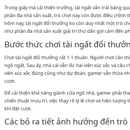
Trong giấy má cải thiện trưởng, tài ngất vẫn trải băng 
phần đa nhà sản xuất, trò chơi này còn được điều chỉnh 
hôm nay, tài ngất đổi thưởng ko còn duy nhất một trò ch
như phần đa nhà sản xuất giải trí thư dãn gợi cảm đến ph
Bước thức chơi tài ngất đổi thưở
Chơi tài ngất đổi thưởng rất 1-1 thuần. Người chơi cần th
ngõ ngất. Sau ấy, nhà cái vẫn lắc hai viên xúc xắc và câu
viên xúc xắc đúng cũng như dự đoán, gamer vẫn thừa nh
cược.
Để cải thiện khả năng giành cửa ngõ nhà, gamer phải t
chiến thuật mưu trí. việc thay rõ lý lẽ chơi và hiện tượng
khi đặt cược.
Các bỏ ra tiết ảnh hưởng đến trò