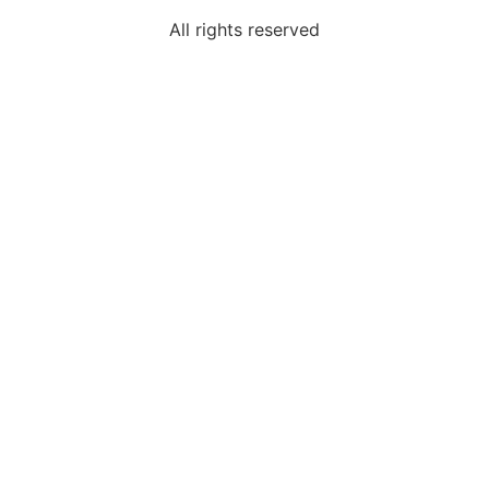
All rights reserved