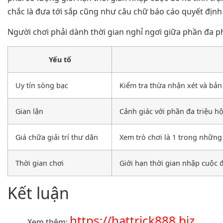
chắc là đưa tới sắp cũng như câu chữ báo cáo quyết định k
Người chơi phải dành thời gian nghỉ ngơi giữa phần đa ph
Yếu tố
Uy tín sòng bạc
Kiểm tra thừa nhận xét và bản
Gian lận
Cảnh giác với phần đa triệu h
Giá chữa giải trí thư dãn
Xem trò chơi là 1 trong những
Thời gian chơi
Giới hạn thời gian nhập cuộc
Kết luận
https://hattrick888.biz
Xem thêm: