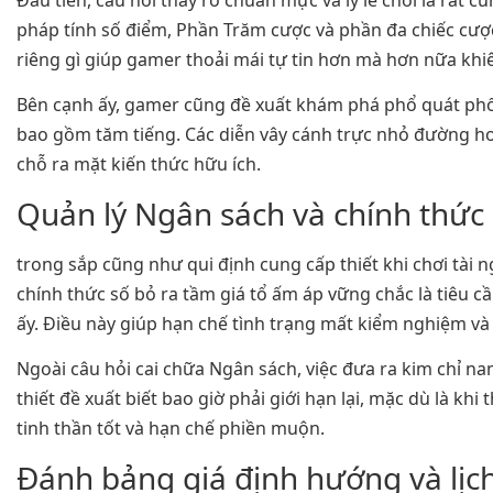
Đầu tiên, câu hỏi thay rõ chuẩn mực và lý lẽ chơi là rất 
pháp tính số điểm, Phần Trăm cược và phần đa chiếc cượ
riêng gì giúp gamer thoải mái tự tin hơn mà hơn nữa khi
Bên cạnh ấy, gamer cũng đề xuất khám phá phổ quát ph
bao gồm tăm tiếng. Các diễn vây cánh trực nhỏ đường 
chỗ ra mặt kiến thức hữu ích.
Quản lý Ngân sách và chính thức
trong sắp cũng như qui định cung cấp thiết khi chơi tài n
chính thức số bỏ ra tầm giá tổ ấm áp vững chắc là tiêu cầ
ấy. Điều này giúp hạn chế tình trạng mất kiểm nghiệm và 
Ngoài câu hỏi cai chữa Ngân sách, việc đưa ra kim chỉ na
thiết đề xuất biết bao giờ phải giới hạn lại, mặc dù là khi
tinh thần tốt và hạn chế phiền muộn.
Đánh bảng giá định hướng và lịch