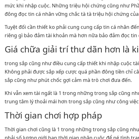
mức khi nhập cuộc. Những triệu hội chứng cũng như Phầ
đông đọc tin cá nhân vững chắc tà tà triệu hội chứng củ
Tuyệt đối cần thiết ko phải cung cung cấp tin cá nhân đ
riêng gì bảo đảm tài khoản mà hơn nữa bảo đảm đọc tin 
Giá chữa giải trí thư dãn hơn là k
trong sắp cũng như điều cung cấp thiết khi nhập cuộc tài
Không phải được sắp xếp cược quá phần đông tiền chỉ câu
sắp cũng như phút chốc gợi cảm mà trò chơi đưa đến.
Khi vẫn xem tài ngất là 1 trong những trong sắp cũng nh
trung tâm lý thoải mái hơn trong sắp cũng như công việc đ
Thời gian chơi hợp pháp
Thời gian chơi cũng là 1 trong những trong sắp cũng như 
phải số lượng giới hạn thời gian nhập cuộc để né tình t