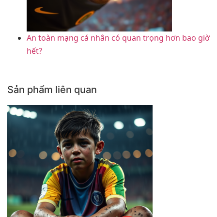
An toàn mạng cá nhân có quan trọng hơn bao giờ
hết?
Sản phẩm liên quan