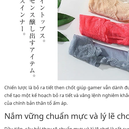
Chiến lược là bỏ ra tiết then chốt giúp gamer vẫn dành đ
chế tạo một kế hoạch bỏ ra tiết và vâng lệnh nghiêm k
của chính bản thân tổ ấm áp.
Nắm vững chuẩn mực và lý lẽ chơ