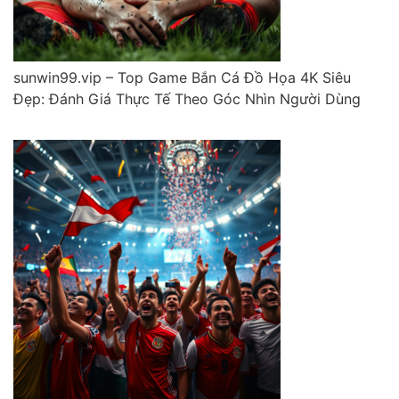
sunwin99.vip – Top Game Bắn Cá Đồ Họa 4K Siêu
Đẹp: Đánh Giá Thực Tế Theo Góc Nhìn Người Dùng