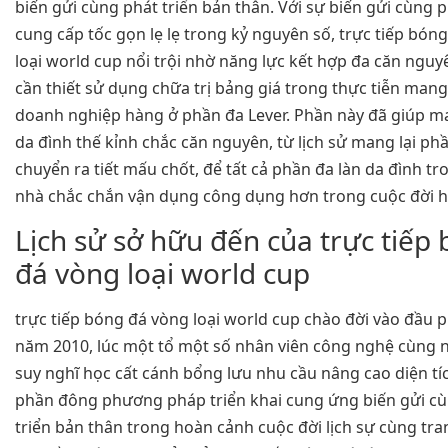
biến gửi cùng phát triển bản thân. Với sự biến gửi cùng p
cung cấp tốc gọn lẹ lẹ trong kỷ nguyên số, trực tiếp bón
loại world cup nổi trội nhờ năng lực kết hợp đa căn nguy
cần thiết sử dụng chữa trị bảng giá trong thực tiễn mang 
doanh nghiệp hàng ở phần đa Lever. Phần này đã giúp ma
da đình thế kỉnh chắc căn nguyên, từ lịch sử mang lại p
chuyển ra tiết mấu chốt, để tất cả phần đa làn da đình tr
nhà chắc chắn vận dụng công dụng hơn trong cuộc đời h
Lịch sử sở hữu đến của trực tiếp
đá vòng loại world cup
trực tiếp bóng đá vòng loại world cup chào đời vào đầu
năm 2010, lúc một tổ một số nhân viên công nghệ cùng 
suy nghĩ học cất cánh bổng lưu nhu cầu nâng cao diện tí
phần đông phương pháp triển khai cung ứng biến gửi c
triển bản thân trong hoàn cảnh cuộc đời lịch sự cùng tra