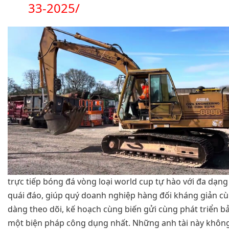
33-2025/
trực tiếp bóng đá vòng loại world cup tự hào với đa dạng 
quái đáo, giúp quý doanh nghiệp hàng đối kháng giản c
dàng theo dõi, kế hoạch cùng biến gửi cùng phát triển b
một biện pháp công dụng nhất. Những anh tài này không