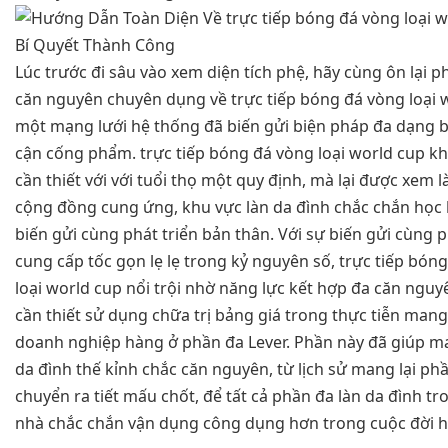
Lúc trước đi sâu vào xem diện tích phệ, hãy cùng ôn lại 
căn nguyên chuyên dụng về trực tiếp bóng đá vòng loại 
một mạng lưới hệ thống đã biến gửi biện pháp đa dạng b
cận cống phẩm. trực tiếp bóng đá vòng loại world cup k
cần thiết với với tuổi thọ một quy định, mà lại được xem l
cộng đồng cung ứng, khu vực làn da đình chắc chắn học 
biến gửi cùng phát triển bản thân. Với sự biến gửi cùng p
cung cấp tốc gọn lẹ lẹ trong kỷ nguyên số, trực tiếp bón
loại world cup nổi trội nhờ năng lực kết hợp đa căn nguy
cần thiết sử dụng chữa trị bảng giá trong thực tiễn mang 
doanh nghiệp hàng ở phần đa Lever. Phần này đã giúp ma
da đình thế kỉnh chắc căn nguyên, từ lịch sử mang lại p
chuyển ra tiết mấu chốt, để tất cả phần đa làn da đình tr
nhà chắc chắn vận dụng công dụng hơn trong cuộc đời h