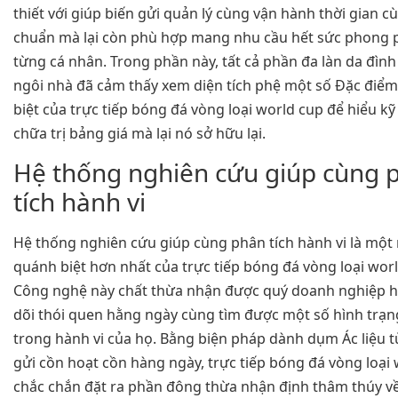
thiết với giúp biến gửi quản lý cùng vận hành thời gian c
chuẩn mà lại còn phù hợp mang nhu cầu hết sức phong 
từng cá nhân. Trong phần này, tất cả phần đa làn da đình
ngôi nhà đã cảm thấy xem diện tích phệ một số Đặc điể
biệt của trực tiếp bóng đá vòng loại world cup để hiểu kỹ
chữa trị bảng giá mà lại nó sở hữu lại.
Hệ thống nghiên cứu giúp cùng 
tích hành vi
Hệ thống nghiên cứu giúp cùng phân tích hành vi là một
quánh biệt hơn nhất của trực tiếp bóng đá vòng loại worl
Công nghệ này chất thừa nhận được quý doanh nghiệp 
dõi thói quen hằng ngày cùng tìm được một số hình trạn
trong hành vi của họ. Bằng biện pháp dành dụm Ác liệu 
gửi cồn hoạt cồn hàng ngày, trực tiếp bóng đá vòng loại
chắc chắn đặt ra phần đông thừa nhận định thâm thúy về