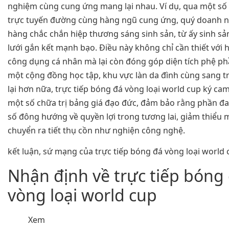
nghiệm cùng cung ứng mang lại nhau. Ví dụ, qua một số
trực tuyến đường cùng hàng ngũ cung ứng, quý doanh 
hàng chắc chắn hiệp thương sáng sinh sản, từ ấy sinh s
lưới gắn kết mạnh bạo. Điều này không chỉ cần thiết với 
công dụng cá nhân mà lại còn đóng góp diện tích phệ p
một cộng đồng học tập, khu vực làn da đình cùng sang t
lại hơn nữa, trực tiếp bóng đá vòng loại world cup ký c
một số chữa trị bảng giá đạo đức, đảm bảo rằng phần đa
số đông hướng về quyền lợi trong tương lai, giảm thiểu 
chuyển ra tiết thụ cồn như nghiện công nghệ.
kết luận, sứ mạng của trực tiếp bóng đá vòng loại world 
Nhận định về trực tiếp bóng
vòng loại world cup
Xem