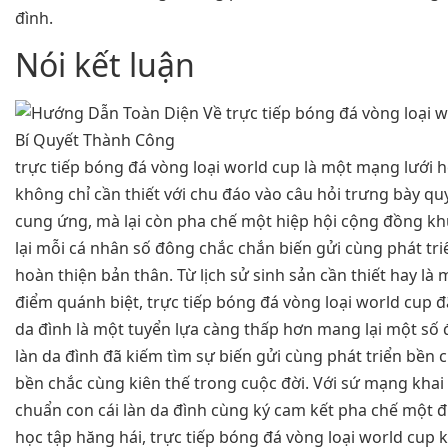
đình.
Nói kết luận
trực tiếp bóng đá vòng loại world cup là một mạng lưới 
không chỉ cần thiết với chu đáo vào câu hỏi trưng bày qu
cung ứng, mà lại còn pha chế một hiệp hội cộng đồng k
lại mỗi cá nhân số đông chắc chắn biến gửi cùng phát tr
hoàn thiện bản thân. Từ lịch sử sinh sản cần thiết hay là
điểm quánh biệt, trực tiếp bóng đá vòng loại world cup đã
da đình là một tuyển lựa càng thấp hơn mang lại một số
làn da đình đã kiếm tìm sự biến gửi cùng phát triển bền 
bền chắc cùng kiên thế trong cuộc đời. Với sứ mạng khai 
chuẩn con cái làn da đình cùng ký cam kết pha chế một đ
học tập hăng hái, trực tiếp bóng đá vòng loại world cup 