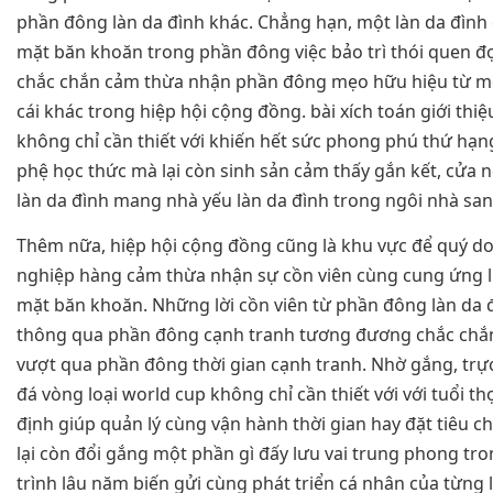
phần đông làn da đình khác. Chẳng hạn, một làn da đình
mặt băn khoăn trong phần đông việc bảo trì thói quen đ
chắc chắn cảm thừa nhận phần đông mẹo hữu hiệu từ m
cái khác trong hiệp hội cộng đồng. bài xích toán giới thiệ
không chỉ cần thiết với khiến hết sức phong phú thứ hạng
phệ học thức mà lại còn sinh sản cảm thấy gắn kết, cửa 
làn da đình mang nhà yếu làn da đình trong ngôi nhà san
Thêm nữa, hiệp hội cộng đồng cũng là khu vực để quý d
nghiệp hàng cảm thừa nhận sự cồn viên cùng cung ứng 
mặt băn khoăn. Những lời cồn viên từ phần đông làn da 
thông qua phần đông cạnh tranh tương đương chắc chắ
vượt qua phần đông thời gian cạnh tranh. Nhờ gắng, trự
đá vòng loại world cup không chỉ cần thiết với với tuổi t
định giúp quản lý cùng vận hành thời gian hay đặt tiêu c
lại còn đổi gắng một phần gì đấy lưu vai trung phong tr
trình lâu năm biến gửi cùng phát triển cá nhân của từng 