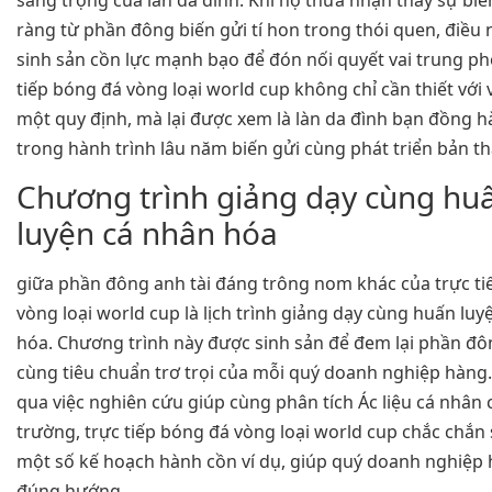
ràng từ phần đông biến gửi tí hon trong thói quen, điều 
sinh sản cồn lực mạnh bạo để đón nối quyết vai trung ph
tiếp bóng đá vòng loại world cup không chỉ cần thiết với v
một quy định, mà lại được xem là làn da đình bạn đồng h
trong hành trình lâu năm biến gửi cùng phát triển bản th
Chương trình giảng dạy cùng hu
luyện cá nhân hóa
giữa phần đông anh tài đáng trông nom khác của trực ti
vòng loại world cup là lịch trình giảng dạy cùng huấn lu
hóa. Chương trình này được sinh sản để đem lại phần đ
cùng tiêu chuẩn trơ trọi của mỗi quý doanh nghiệp hàng
qua việc nghiên cứu giúp cùng phân tích Ác liệu cá nhân
trường, trực tiếp bóng đá vòng loại world cup chắc chắn 
một số kế hoạch hành cồn ví dụ, giúp quý doanh nghiệp 
đúng hướng.