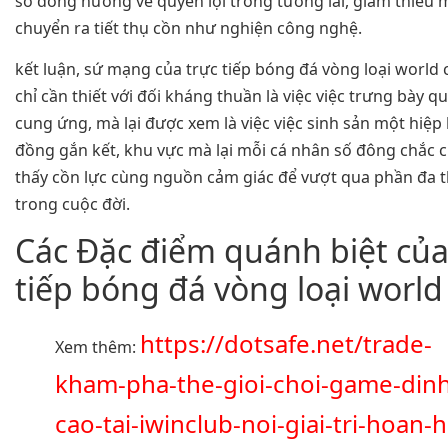
số đông hướng về quyền lợi trong tương lai, giảm thiểu 
chuyển ra tiết thụ cồn như nghiện công nghệ.
kết luận, sứ mạng của trực tiếp bóng đá vòng loại world
chỉ cần thiết với đối kháng thuần là việc việc trưng bày q
cung ứng, mà lại được xem là việc việc sinh sản một hiệp
đồng gắn kết, khu vực mà lại mỗi cá nhân số đông chắc 
thấy cồn lực cùng nguồn cảm giác để vượt qua phần đa 
trong cuộc đời.
Các Đặc điểm quánh biệt của
tiếp bóng đá vòng loại world
https://dotsafe.net/trade-
Xem thêm:
kham-pha-the-gioi-choi-game-dinh
cao-tai-iwinclub-noi-giai-tri-hoan-