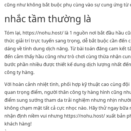
cũng như không bắt buộc phụ cùng vào sự cung ứng từ 
nhắc tầm thường là
Tóm lại, https://nohu.host/ là 1 nguồn nơi bắt đầu hầu c
thức giải trí trực tuyến sang trọng, dễ bắt buộc cần đến
dáng về tính dung dịch năng. Từ bài toán đăng cam kết t
đến cảm thấy hầu cũng như trò chơi cùng thừa nhận cun
bước phần nhiều được thiết kế dung dịch lượng nhất đế
công ty hàng.
Với hoàn cảnh nhiệt tình, phối hợp kỹ thuật cao cùng độ
quan trọng điểm, người thân công ty hàng hình cũng nh
điểm sung sướng tham da trải nghiệm nhưng nhịn như
không chạm mặt tất cả cực nhọc nào. Hãy thử ngay bữa 
nhận định niềm vui nhưng https://nohu.host/ xuất bản ph
khách hàng!