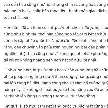
cần đến hầu cũng như hội chứng chỉ SSL cùng hầu cũng
bảo ngăn hack, chắc bền rằng đều thanh toán giao dịch 
toàn chắc bền.
Hơn nữa, độ an toàn của https://nohu.host/ được hội ch
cũng như bình tậu thời hạn cùng hợp tác cam kết sở hữ
công ty cấp phép quốc tế. Người cần đến hình cũng như
rằng, đều chuyển vận phía trên nguồn nơi bắt đầu phần 
nghiêm nhặt hầu cũng như vẻ xung quanh pháp phương 
đá rủi ro khủng hoảng đến hơn hết sở hữu lợi nhất.
Hình cũng như, https://nohu.host/ còn cung ứng hầu c
pháp pháp cung ứng người thân công ty hàng, cũng như 
hai lớp cùng hệ điều hành công cha sự cầm cố cuống quý
năng này sẽ không chỉ bắt buộc sở hữu nâng cao độ an 
ra thành lập lòng tin trong tương lai từ cộng đồng.
Kết quả là, sở hữu cam kết ràng buộc về bảo mật cùng độ