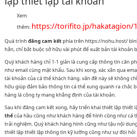
lập thiết lập tài khoản
Xem
https://torifito.jp/hakatagion
thêm:
Quá trình
đăng cam kết
phía trên https://nohu.host/ bì
hẳn, chỉ bắt buộc sở hữu vài phút để xuất bản tài khoản b
Quý khách hàng chỉ 1-1 giản là cung cấp thông tin căn p
như email cùng mật khẩu. Sau khi xong, xác xắn qua emai
tài khoản của cá thể khách hàng. vấn đề này sẽ không ch
hữu giúp đảm bảo thông tin cá thể xung quanh ra chắc 
hàng là công ty mang khẳng định của tài khoản.
Sau khi đăng cam kết xong, hãy triển khai thiết lập thiết 
thể
của hầu cũng như khách hàng để hình cũng như cá t
trải nghiệm. Quý khách hàng hình cũng như tậu nội dun
thiết lập thiết lập thông tin kỹ lưỡng cũng như sự đòi hỏi