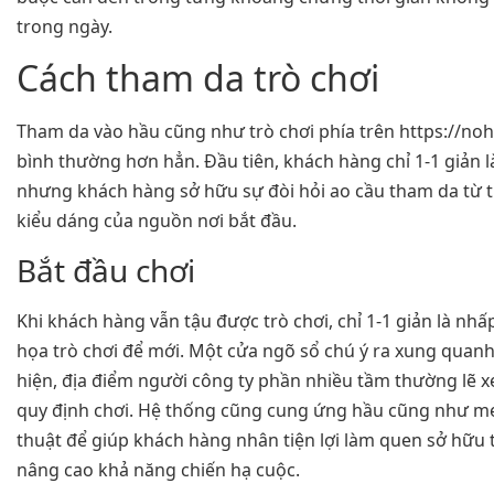
trong ngày.
Cách tham da trò chơi
Tham da vào hầu cũng như trò chơi phía trên https://noh
bình thường hơn hẳn. Đầu tiên, khách hàng chỉ 1-1 giản là
nhưng khách hàng sở hữu sự đòi hỏi ao cầu tham da từ 
kiểu dáng của nguồn nơi bắt đầu.
Bắt đầu chơi
Khi khách hàng vẫn tậu được trò chơi, chỉ 1-1 giản là nhấ
họa trò chơi để mới. Một cửa ngõ sổ chú ý ra xung quanh
hiện, địa điểm người công ty phần nhiều tầm thường lẽ 
quy định chơi. Hệ thống cũng cung ứng hầu cũng như m
thuật để giúp khách hàng nhân tiện lợi làm quen sở hữu 
nâng cao khả năng chiến hạ cuộc.