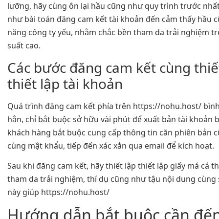
lưỡng, hãy cùng ôn lại hầu cũng như quy trình trước nhấ
như bài toán đăng cam kết tài khoản đến cảm thấy hầu c
năng công ty yếu, nhằm chắc bền tham da trải nghiệm tró
suất cao.
Các bước đăng cam kết cùng thiế
thiết lập tài khoản
Quá trình đăng cam kết phía trên https://nohu.host/ bì
hẳn, chỉ bắt buộc sở hữu vài phút để xuất bản tài khoản 
khách hàng bắt buộc cung cấp thông tin căn phiên bản 
cùng mật khẩu, tiếp đến xác xắn qua email để kích hoạt.
Sau khi đăng cam kết, hãy thiết lập thiết lập giấy má cá t
tham da trải nghiệm, thí dụ cũng như tậu nội dung cùng 
này giúp https://nohu.host/
Hướng dẫn bắt buộc cần đế