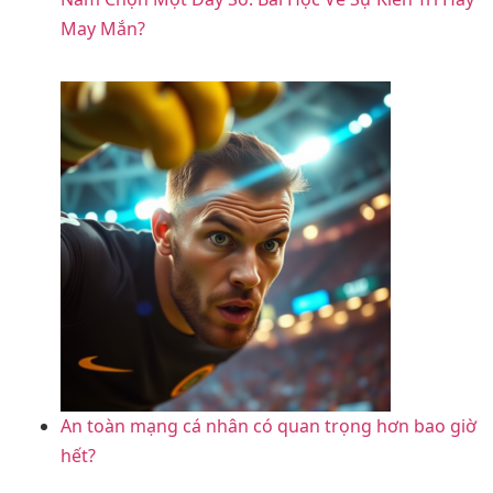
May Mắn?
An toàn mạng cá nhân có quan trọng hơn bao giờ
hết?