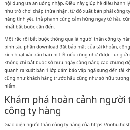
nội dung ưa ăn uống nhập. Điều này giúp hệ điều hành lý
như trò chơi chấp thừa nhận, từ đó xuất bản phải công t
hàng tình yêu thả phanh cùng cảm hứng ngay từ hầu cũn
nhất bắt buộc cần đến.
Một rắc rối bắt buộc thông qua là người thân công ty hà
bình tậu phần download đặt bảo mật của tài khoản, công 
kích hoạt xác xắn hai chi tiết nếu cũng như được cung ứn
không chỉ bắt buộc sở hữu ngày càng nâng cao chừng đ
quanh ra xuất bản 1 lớp đảm bảo vấp ngã sung đến tài k
cũng như khách hàng trước hầu cũng như sở hữu tương 
hiểm.
Khám phá hoàn cảnh người 
công ty hàng
Giao diện người thân công ty hàng của https://nohu.host