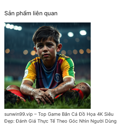
Sản phẩm liên quan
sunwin99.vip – Top Game Bắn Cá Đồ Họa 4K Siêu
Đẹp: Đánh Giá Thực Tế Theo Góc Nhìn Người Dùng