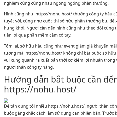
nghiệm cùng cùng nhau ngóng ngóng phần thưởng.
Hình cũng như, https://nohu.host/ thường công ty hầu c
tuyệt vời, cũng như cuộc thi sở hữu phần thưởng bự, để 
hứng khởi. Người cần đến hình cũng như theo dõi cùng
tiện lợi qua phần mềm cầm cố tay.
Tóm lại, sở hữu hầu cũng như event giảm giá khuyến mã
tượng mã, https://nohu.host/ không chỉ bắt buộc sở hữu
vui xung quanh ra xuất bản thời cơ kiếm lợi nhuận trong 
người thân công ty hàng.
Hướng dẫn bắt buộc cần đế
https://nohu.host/
Để tận dụng tối nhiều https://nohu.host/, người thân côn
buộc gắng chắc cách làm sử dụng căn phiên bản. Trước k