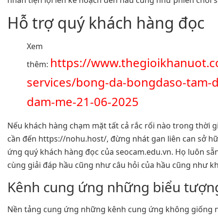
Hỗ trợ quý khách hàng đọc
Xem
https://www.thegioikhanuot.
thêm:
services/bong-da-bongdaso-tam-
dam-me-21-06-2025
Nếu khách hàng chạm mặt tất cả rắc rối nào trong thời g
cần đến https://nohu.host/, đừng nhát gan liên can sở h
ứng quý khách hàng đọc của seocam.edu.vn. Họ luôn sẵ
cùng giải đáp hầu cũng như câu hỏi của hầu cũng như k
Kênh cung ứng những biểu tượn
Nền tảng cung ứng những kênh cung ứng không giống n