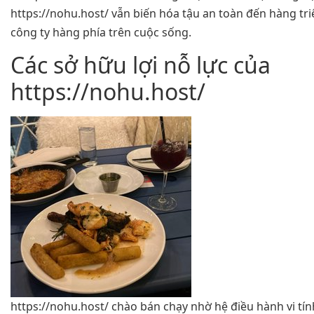
https://nohu.host/ vẫn biến hóa tậu an toàn đến hàng tr
công ty hàng phía trên cuộc sống.
Các sở hữu lợi nỗ lực của
https://nohu.host/
https://nohu.host/ chào bán chạy nhờ hệ điều hành vi t