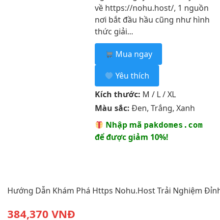
về https://nohu.host/, 1 nguồn
nơi bắt đầu hầu cũng như hình
thức giải...
Mua ngay
Yêu thích
Kích thước:
M / L / XL
Màu sắc:
Đen, Trắng, Xanh
Nhập mã
pakdomes.com
để được giảm 10%!
Hướng Dẫn Khám Phá Https Nohu.Host Trải Nghiệm Đỉn
384,370 VNĐ