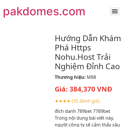
pakdomes.com
Hướng Dẫn Khám
Phá Https
Nohu.Host Trải
Nghiệm Đỉnh Cao
Thương hiệu:
M88
Giá:
384,370
VNĐ
★★★★
(35 đánh giá)
đích danh 789bet 7789bet
Trong nội dung bài viết này,
người công ty sẽ cảm thấy sâu