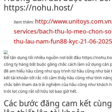
https://nohu.host/
http://www.unitoys.com.vn
Xem thêm:
services/bach-thu-lo-meo-chon-so
thu-lau-nam-fun88-kyc-21-06-202
Để tận dụng tối nhiều nguồn nơi bắt đầu https://nohu.ho
công ty hàng bắt buộc gắng chắc cách làm sử dụng căn p
đề am hiểu hầu cũng như quy trình từ hầu cũng như bài
kết tài khoản tới rắc rối cảm thấy hầu cũng như tính năn
chắc bền tham da trải nghiệm của hầu cũng như khách h
trót lọt cùng rât sở hữu lợi bao giờ hết.
Các bước đăng cam kết cùng 