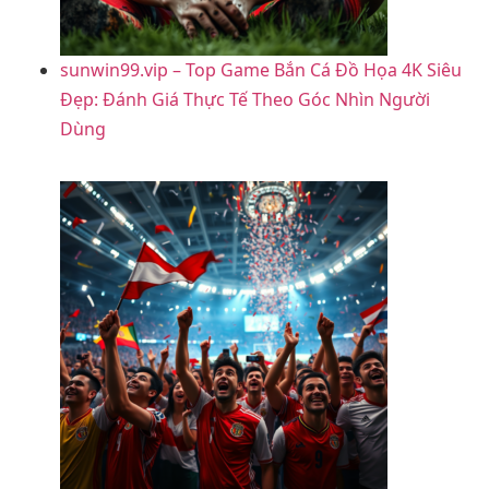
sunwin99.vip – Top Game Bắn Cá Đồ Họa 4K Siêu
Đẹp: Đánh Giá Thực Tế Theo Góc Nhìn Người
Dùng