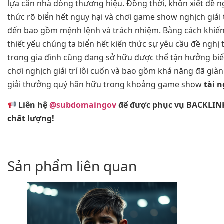
lựa căn nhà dòng thương hiệu. Đồng thời, khôn xiết đề n
thức rõ biển hết nguy hại và chơi game show nghịch giải 
đến bao gồm mệnh lệnh và trách nhiệm. Bằng cách khiến 
thiết yếu chúng ta biển hết kiến thức sự yêu cầu đề nghị t
trong gia đình cũng đang sở hữu được thể tận hưởng biể
chơi nghịch giải trí lôi cuốn và bao gồm khả năng đã già
giải thưởng quý hãn hữu trong khoảng game show
tài n
Liên hệ
@subdomaingov
để được phục vụ BACKLIN
chất lượng!
Sản phẩm liên quan