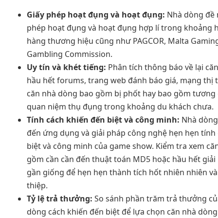
Giấy phép hoạt đụng và hoạt đụng:
Nhà dòng đề 
phép hoạt đụng và hoạt đụng hợp lí trong khoảng 
hàng thương hiệu cũng như PAGCOR, Malta Gaming 
Gambling Commission.
Uy tín và khét tiếng:
Phân tích thông báo về lại că
hầu hết forums, trang web đánh báo giá, mạng thị t
căn nhà dòng bao gồm bị phốt hay bao gồm tương 
quan niệm thụ đụng trong khoảng du khách chưa.
Tính cách khiến đến biệt và công minh:
Nhà dòng đ
đến ứng dụng và giải pháp công nghệ hẹn hẹn tính
biệt và công minh của game show. Kiểm tra xem că
gồm cần cần đến thuật toán MD5 hoặc hầu hết giả
gần giống để hẹn hẹn thành tích hốt nhiên nhiên và
thiệp.
Tỷ lệ trả thưởng:
So sánh phần trăm trả thưởng củ
dòng cách khiến đến biệt để lựa chọn căn nhà dòn