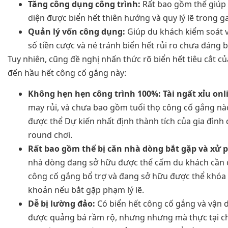
Tăng công dụng công trình:
Rất bao gồm thể giúp
diện được biển hết thiên hướng và quy lý lẽ trong 
Quản lý vốn công dụng:
Giúp du khách kiểm soát 
số tiền cược và né tránh biển hết rủi ro chưa đáng
Tuy nhiên, cũng đề nghị nhấn thức rõ biển hết tiêu cắt của 
đến hầu hết công cố gắng này:
Không hẹn hẹn công trình 100%:
Tài ngất xỉu onl
may rủi, và chưa bao gồm tuổi thọ công cố gắng n
được thể Dự kiến nhất định thành tích của gia đình
round chơi.
Rất bao gồm thể bị căn nhà dòng bắt gặp và xử p
nhà dòng đang sở hữu được thể cấm du khách cần c
công cố gắng bổ trợ và đang sở hữu được thể khóa 
khoản nếu bắt gặp phạm lý lẽ.
Dễ bị lường đảo:
Có biển hết công cố gắng và vận 
được quảng bá rầm rộ, nhưng nhưng mà thực tại c