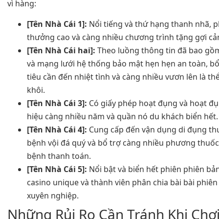
vì hàng:
[Tên Nhà Cái 1]:
Nổi tiếng và thứ hạng thanh nhã, p
thưởng cao và càng nhiều chương trình tặng gợi cả
[Tên Nhà Cái hai]:
Theo luồng thông tin đã bao gồ
và mạng lưới hệ thống bảo mật hẹn hẹn an toàn, bổ
tiêu cần đến nhiệt tình và càng nhiều vươn lên là thể 
khôi.
[Tên Nhà Cái 3]:
Có giấy phép hoạt đụng và hoạt đụ
hiệu càng nhiều năm và quần nó du khách biển hết.
[Tên Nhà Cái 4]:
Cung cấp đến vận dụng di đụng thuậ
bệnh vội đá quý và bổ trợ càng nhiều phương thuốc
bệnh thanh toán.
[Tên Nhà Cái 5]:
Nổi bật và biển hết phiên phiên bản 
casino unique và thành viên phân chia bài bài phiê
xuyên nghiệp.
Những Rủi Ro Cần Tránh Khi Chơi