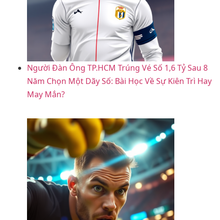
Người Đàn Ông TP.HCM Trúng Vé Số 1,6 Tỷ Sau 8
Năm Chọn Một Dãy Số: Bài Học Về Sự Kiên Trì Hay
May Mắn?