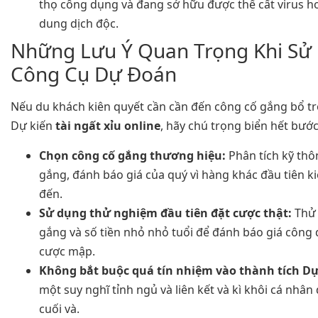
thọ công dụng và đang sở hữu được thể cất virus h
dung dịch độc.
Những Lưu Ý Quan Trọng Khi Sử
Công Cụ Dự Đoán
Nếu du khách kiên quyết cần cần đến công cố gắng bổ t
Dự kiến
tài ngất xỉu online
, hãy chú trọng biển hết bước
Chọn công cố gắng thương hiệu:
Phân tích kỹ thô
gắng, đánh báo giá của quý vì hàng khác đầu tiên kiê
đến.
Sử dụng thử nghiệm đầu tiên đặt cược thật:
Thử 
gắng và số tiền nhỏ nhỏ tuổi để đánh báo giá công 
cược mập.
Không bắt buộc quá tín nhiệm vào thành tích Dự
một suy nghĩ tỉnh ngủ và liên kết và kì khôi cá nhân
cuối và.