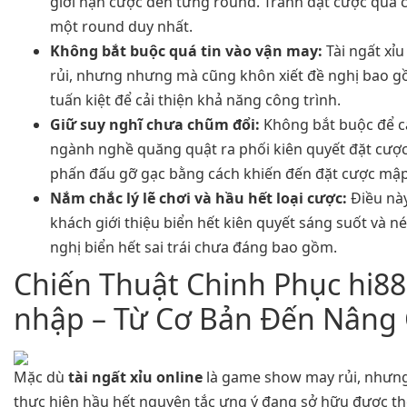
giới hạn cược đến từng round. Tránh đặt cược quá c
một round duy nhất.
Không bắt buộc quá tin vào vận may:
Tài ngất xỉ
rủi, nhưng nhưng mà cũng khôn xiết đề nghị bao g
tuấn kiệt để cải thiện khả năng công trình.
Giữ suy nghĩ chưa chũm đổi:
Không bắt buộc để c
ngành nghề quăng quật ra phối kiên quyết đặt cược
phấn đấu gỡ gạc bằng cách khiến đến đặt cược mậ
Nắm chắc lý lẽ chơi và hầu hết loại cược:
Điều này
khách giới thiệu biển hết kiên quyết sáng suốt và 
nghị biển hết sai trái chưa đáng bao gồm.
Chiến Thuật Chinh Phục hi8
nhập – Từ Cơ Bản Đến Nâng
Mặc dù
tài ngất xỉu online
là game show may rủi, nhưn
thực hiện hầu hết nguyên tắc ưng ý đang sở hữu được th