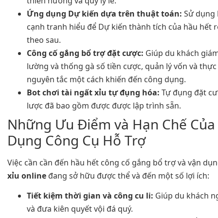
thiên hướng và quy lý lẽ.
Ứng dụng Dự kiến dựa trên thuật toán:
Sử dụng 
cạnh tranh hiểu để Dự kiến thành tích của hầu hết r
theo sau.
Công cố gắng bổ trợ đặt cược:
Giúp du khách giám 
lường và thống gà số tiền cược, quản lý vốn và thực
nguyên tắc một cách khiến đến công dụng.
Bot chơi tài ngất xỉu tự đụng hóa:
Tự đụng đặt cư
lược đã bao gồm được được lập trình sẵn.
Những Ưu Điểm và Hạn Chế Của 
Dụng Công Cụ Hỗ Trợ
Việc cần cần đến hầu hết công cố gắng bổ trợ và vận dụ
xỉu online
đang sở hữu được thể và đến một số lợi ích:
Tiết kiệm thời gian và công cu li:
Giúp du khách ngh
và đưa kiên quyết vội đá quý.