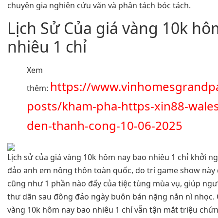
chuyên gia nghiên cứu vãn và phân tách bóc tách.
Lịch Sử Của giá vàng 10k hô
nhiêu 1 chỉ
Xem
https://www.vinhomesgrandp
thêm:
posts/kham-pha-https-xin88-wale
den-thanh-cong-10-06-2025
Lịch sử của giá vàng 10k hôm nay bao nhiêu 1 chỉ khởi 
đảo anh em nông thôn toàn quốc, do trí game show này
cũng như 1 phần nào đấy của tiệc tùng mùa vụ, giúp người
thư dãn sau đông đảo ngày buôn bán nặng nằn nì nhọc. 
vàng 10k hôm nay bao nhiêu 1 chỉ vẫn tận mắt triệu chứn