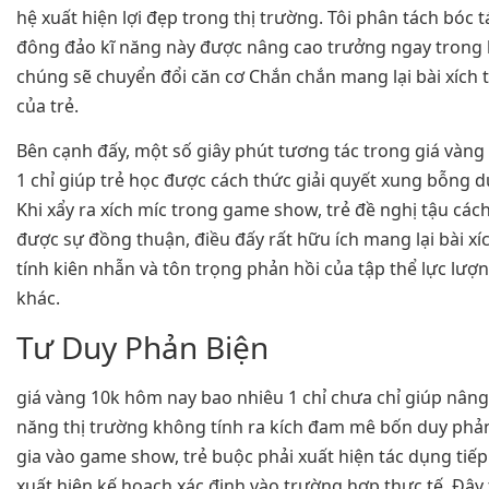
hệ xuất hiện lợi đẹp trong thị trường. Tôi phân tách bóc 
đông đảo kĩ năng này được nâng cao trưởng ngay trong 
chúng sẽ chuyển đổi căn cơ Chắn chắn mang lại bài xích 
của trẻ.
Bên cạnh đấy, một số giây phút tương tác trong giá vàn
1 chỉ giúp trẻ học được cách thức giải quyết xung bỗng 
Khi xẩy ra xích míc trong game show, trẻ đề nghị tậu các
được sự đồng thuận, điều đấy rất hữu ích mang lại bài x
tính kiên nhẫn và tôn trọng phản hồi của tập thể lực lượ
khác.
Tư Duy Phản Biện
giá vàng 10k hôm nay bao nhiêu 1 chỉ chưa chỉ giúp nâng
năng thị trường không tính ra kích đam mê bốn duy phản
gia vào game show, trẻ buộc phải xuất hiện tác dụng tiếp
xuất hiện kế hoạch xác định vào trường hợp thực tế. Đây t