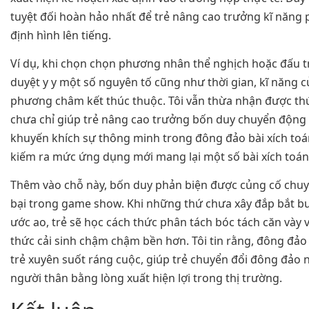
tuyệt đối hoàn hảo nhất để trẻ nâng cao trưởng kĩ năng 
định hình lên tiếng.
Ví dụ, khi chọn chọn phương nhân thể nghịch hoặc đấu t
duyệt y y một số nguyên tố cũng như thời gian, kĩ năng c
phương châm kết thúc thuộc. Tôi vẫn thừa nhận được thứ
chưa chỉ giúp trẻ nâng cao trưởng bốn duy chuyển động 
khuyến khích sự thông minh trong đông đảo bài xích t
kiếm ra mức ứng dụng mới mang lại một số bài xích toán
Thêm vào chỗ này, bốn duy phản biện được củng cố chuy
bại trong game show. Khi những thứ chưa xây đắp bắt 
ước ao, trẻ sẽ học cách thức phân tách bóc tách căn vày 
thức cải sinh chậm chậm bền hơn. Tôi tin rằng, đông đảo 
trẻ xuyên suốt ráng cuộc, giúp trẻ chuyển đổi đông đảo 
người thân bằng lòng xuất hiện lợi trong thị trường.