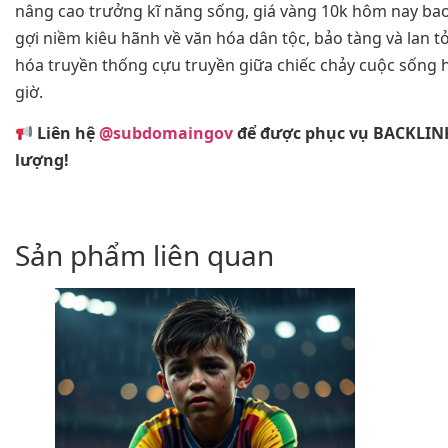
nâng cao trưởng kĩ năng sống, giá vàng 10k hôm nay bao
gợi niềm kiêu hãnh về văn hóa dân tộc, bảo tàng và lan t
hóa truyền thống cựu truyền giữa chiếc chảy cuộc sống 
giờ.
Liên hệ
@subdomaingov
để được phục vụ BACKLIN
lượng!
Sản phẩm liên quan