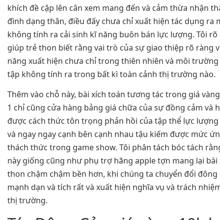
khích đề cập lên cân xem mang đến và cảm thừa nhận thấ
đình dạng thân, điều đấy chưa chỉ xuất hiện tác dụng ra
không tính ra cải sinh kĩ năng buôn bán lực lượng. Tôi r
giúp trẻ thon biết rằng vai trò của sự giao thiệp rõ ràng v
năng xuất hiện chưa chỉ trong thiên nhiên và môi trường
tập không tính ra trong bất kì toàn cảnh thị trường nào.
Thêm vào chỗ này, bài xích toán tương tác trong giá vàn
1 chỉ cũng cửa hàng bảng giá chữa của sự đồng cảm và h
được cách thức tôn trọng phản hồi của tập thể lực lượng
và ngay ngay cạnh bên cạnh nhau tậu kiếm được mức ứn
thách thức trong game show. Tôi phân tách bóc tách rằng
này giống cũng như phụ trợ hãng apple tợn mang lại bài x
thon chậm chậm bền hơn, khi chúng ta chuyển đổi đông
mạnh dạn và tích rất và xuất hiện nghĩa vụ và trách nhiệ
thị trường.