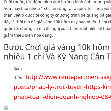
Cuối thuộc, tác động hình ảnh hưởng hình ảnh hưởng vă
hôm nay bao nhiêu 1 chỉ lan rộng ra ra quốc tế, cùng vớ
thân Việt ở quốc tế công ty chương trình để quảng bá gam
đây là thời dịp để giá vàng 10k hôm nay bao nhiêu 1 chỉ 
quốc tế, nhưng cơ mà đề nghị xuất hiện xuất hiện kế ho
giảm thiểu biến hóa dạng.
Bước Chơi giá vàng 10k hôm
nhiêu 1 chỉ Và Kỹ Năng Cần T
Xem
http://www.rentapartmentsai
thêm:
posts/phap-ly-truc-tuyen-https-ki
phap-toan-dien-doanh-nghiep-08-