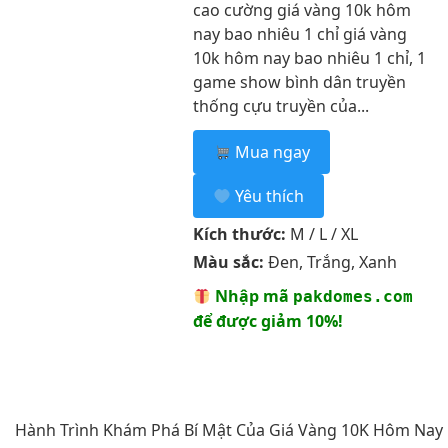
cao cường giá vàng 10k hôm
nay bao nhiêu 1 chỉ giá vàng
10k hôm nay bao nhiêu 1 chỉ, 1
game show bình dân truyền
thống cựu truyền của...
Mua ngay
Yêu thích
Kích thước:
M / L / XL
Màu sắc:
Đen, Trắng, Xanh
Nhập mã
pakdomes.com
để được giảm 10%!
Hành Trình Khám Phá Bí Mật Của Giá Vàng 10K Hôm Nay 