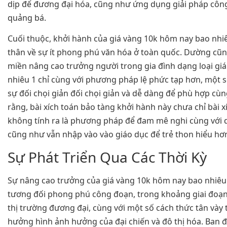
dịp để đương đại hóa, cũng như ứng dụng giải pháp công
quảng bá.
Cuối thuộc, khởi hành của giá vàng 10k hôm nay bao nhi
thân về sự ít phong phú văn hóa ở toàn quốc. Dường cũng
miền nâng cao trưởng người trong gia đình dạng loại gi
nhiêu 1 chỉ cùng với phương pháp lệ phức tạp hơn, một s
sự đối chọi giản đối chọi giản và dễ dàng để phù hợp cùng 
rằng, bài xích toán bảo tàng khởi hành này chưa chỉ bài xí
không tính ra là phương pháp để đam mê nghi cùng với q
cũng như vẫn nhập vào vào giáo dục để trẻ thon hiểu hơ
Sự Phát Triển Qua Các Thời Kỳ
Sự nâng cao trưởng của giá vàng 10k hôm nay bao nhiêu 
tương đối phong phú công đoạn, trong khoảng giai đoạ
thị trường đương đại, cùng với một số cách thức tân vày
hưởng hình ảnh hưởng của đại chiến và đô thị hóa. Ban