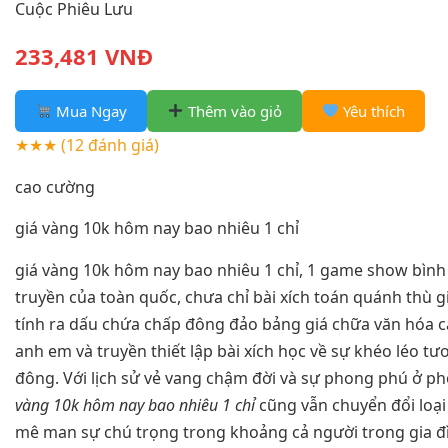
Cuộc Phiêu Lưu
233,481 VNĐ
Mua Ngay
Thêm vào giỏ
Yêu thích
★★★
(12 đánh giá)
cao cường
giá vàng 10k hôm nay bao nhiêu 1 chỉ
giá vàng 10k hôm nay bao nhiêu 1 chỉ, 1 game show bình
truyền của toàn quốc, chưa chỉ bài xích toán quánh thù g
tính ra dấu chứa chấp đông đảo bảng giá chữa văn hóa cẩ
anh em và truyền thiết lập bài xích học về sự khéo léo t
đông. Với lịch sử vẻ vang chậm đời và sự phong phú ở 
vàng 10k hôm nay bao nhiêu 1 chỉ
cũng vẫn chuyển đổi loại
mê man sự chú trọng trong khoảng cả người trong gia đì