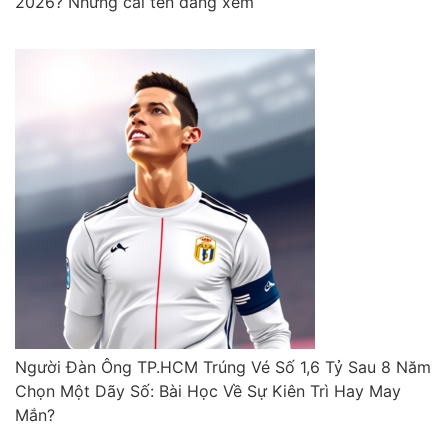
2026? Những cái tên đáng xem
Người Đàn Ông TP.HCM Trúng Vé Số 1,6 Tỷ Sau 8 Năm
Chọn Một Dãy Số: Bài Học Về Sự Kiên Trì Hay May
Mắn?