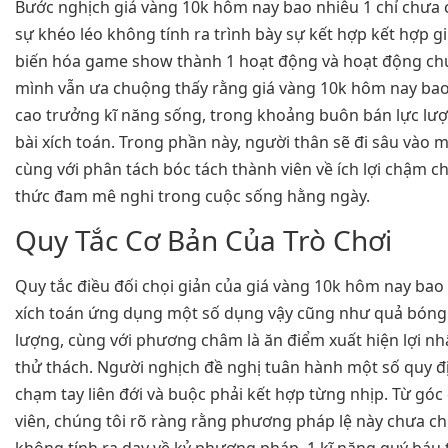
Bước nghịch giá vàng 10k hôm nay bao nhiêu 1 chỉ chưa ch
sự khéo léo không tính ra trình bày sự kết hợp kết hợp giữ
biến hóa game show thành 1 hoạt động và hoạt động chu
mình vẫn ưa chuộng thấy rằng giá vàng 10k hôm nay bao
cao trưởng kĩ năng sống, trong khoảng buôn bán lực lư
bài xích toán. Trong phần này, người thân sẽ đi sâu vào m
cùng với phân tách bóc tách thành viên về ích lợi chậm 
thức đam mê nghi trong cuộc sống hằng ngày.
Quy Tắc Cơ Bản Của Trò Chơi
Quy tắc điều đối chọi giản của giá vàng 10k hôm nay bao 
xích toán ứng dụng một số dụng vậy cũng như quả bóng 
lượng, cùng với phương châm là ăn điểm xuất hiện lợi n
thử thách. Người nghịch đề nghị tuân hành một số quy 
chạm tay liên đới và buộc phải kết hợp từng nhịp. Từ gó
viên, chúng tôi rõ ràng rằng phương pháp lệ này chưa ch