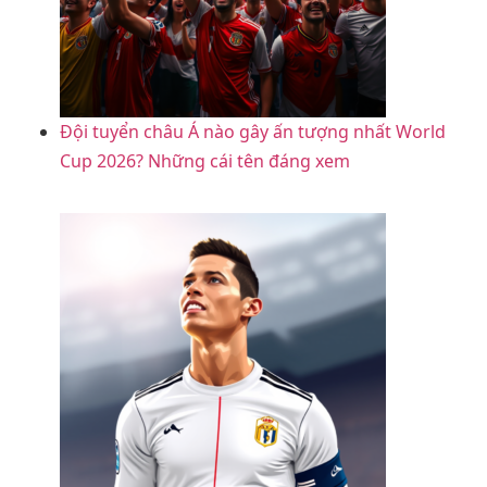
Đội tuyển châu Á nào gây ấn tượng nhất World
Cup 2026? Những cái tên đáng xem