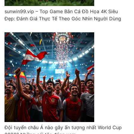
sunwin99.vip – Top Game Bắn Cá Đồ Họa 4K Siêu
Đẹp: Đánh Giá Thực Tế Theo Góc Nhìn Người Dùng
Đội tuyển châu Á nào gây ấn tượng nhất World Cup