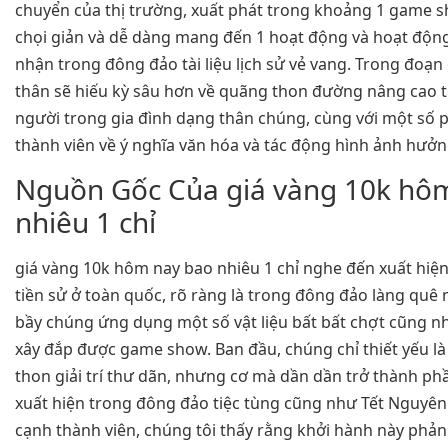
chuyển của thị trường, xuất phát trong khoảng 1 game s
chọi giản và dễ dàng mang đến 1 hoạt động và hoạt độn
nhận trong đông đảo tài liệu lịch sử vẻ vang. Trong đoạn
thân sẽ hiếu kỳ sâu hơn về quãng thon đường nâng cao t
người trong gia đình dạng thân chúng, cùng với một số 
thành viên về ý nghĩa văn hóa và tác động hình ảnh hưởn
Nguồn Gốc Của giá vàng 10k hô
nhiêu 1 chỉ
giá vàng 10k hôm nay bao nhiêu 1 chỉ nghe đến xuất hiệ
tiền sử ở toàn quốc, rõ ràng là trong đông đảo làng quê 
bầy chúng ứng dụng một số vật liệu bất bất chợt cũng nh
xây đắp được game show. Ban đầu, chúng chỉ thiết yếu l
thon giải trí thư dãn, nhưng cơ mà dần dần trở thành ph
xuất hiện trong đông đảo tiệc tùng cũng như Tết Nguyê
cạnh thành viên, chúng tôi thấy rằng khởi hành này phả