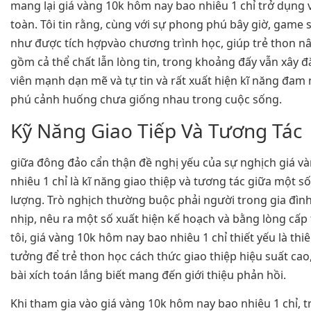
mang lại giá vàng 10k hôm nay bao nhiêu 1 chỉ trở dụng 
toàn. Tôi tin rằng, cùng với sự phong phú bây giờ, game
như được tích hợpvào chương trình học, giúp trẻ thon n
gồm cả thể chất lẫn lòng tin, trong khoảng đấy vẫn xây
viên mạnh dạn mẽ và tự tin và rất xuất hiện kĩ năng đam
phú cảnh huống chưa giống nhau trong cuộc sống.
Kỹ Năng Giao Tiếp Và Tương Tác
giữa đông đảo cẩn thận đề nghị yếu của sự nghịch giá v
nhiêu 1 chỉ là kĩ năng giao thiệp và tương tác giữa một s
lượng. Trò nghịch thường buộc phải người trong gia đìn
nhịp, nêu ra một số xuất hiện kế hoạch và bằng lòng cấp
tôi, giá vàng 10k hôm nay bao nhiêu 1 chỉ thiết yếu là thi
tưởng để trẻ thon học cách thức giao thiệp hiệu suất ca
bài xích toán lắng biết mang đến giới thiệu phản hồi.
Khi tham gia vào giá vàng 10k hôm nay bao nhiêu 1 chỉ, 