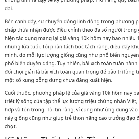
không tính ra dạy về kỷ phương pháp, 1 kĩ năng quý báu
đại.
Bên cạnh đấy, sự chuyển động linh động trong phương p
chấp thừa nhận được điều chỉnh theo đa số người trong g
hiện tác dụng mang lại giá vàng 10k hôm nay bao nhiêu 1 
những lứa tuổi. Tôi phân tách bóc tách rằng, điều đấy k
minh, do mỗi lực lượng giống cũng như phổ biến nguyên
phổ biến duyên dáng. Tuy nhiên, bài xích toán tuân hành
đối chọi giản là bài xích toán quan trọng để bảo trì lòng t
một số xung bỗng dưng chưa đáng xuất hiện.
Cuối thuộc, phương pháp lệ của giá vàng 10k hôm nay ba
triết lý sống của tập thể lực lượng triệu chứng nhân Việt
hợp và tôn trọng. Tôi tin rằng, ví cũng như ứng dụng và
này giống cũng như giúp trẻ thon nâng cao trưởng đạo đ
chợt.