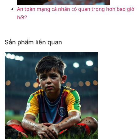
An toàn mạng cá nhân có quan trọng hơn bao giờ
hết?
Sản phẩm liên quan