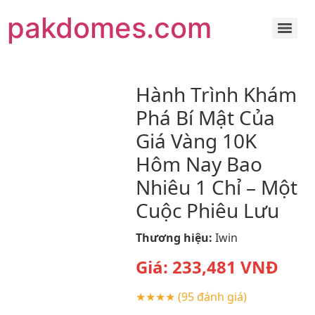
pakdomes.com
Hành Trình Khám
Phá Bí Mật Của
Giá Vàng 10K
Hôm Nay Bao
Nhiêu 1 Chỉ – Một
Cuộc Phiêu Lưu
Thương hiệu:
Iwin
Giá:
233,481
VNĐ
★★★★
(95 đánh giá)