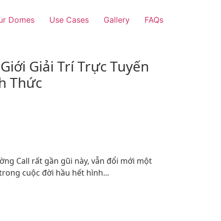
ur Domes
Use Cases
Gallery
FAQs
ới Giải Trí Trực Tuyến
ch Thức
ng Call rất gần gũi này, vẫn đổi mới một
rong cuộc đời hầu hết hình...