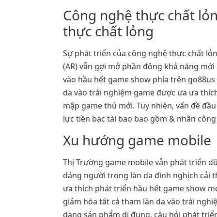
Công nghệ thực chất lỏng
thực chất lỏng
Sự phát triển của công nghệ thực chất lỏng
(AR) vẫn gợi mở phần đông khả năng mới 
vào hầu hết game show phía trên go88us v
da vào trải nghiệm game được ưa ưa thíc
mập game thủ mới. Tuy nhiên, vấn đề đầu
lực tiền bạc tài bao bao gồm & nhân công
Xu hướng game mobile
Thị Trường game mobile vẫn phát triển dũ
dáng người trong làn da đình nghịch cải 
ưa thích phát triển hầu hết game show mo
giảm hóa tất cả tham làn da vào trải ngh
dạng sản phẩm di đụng. câu hỏi phát tri