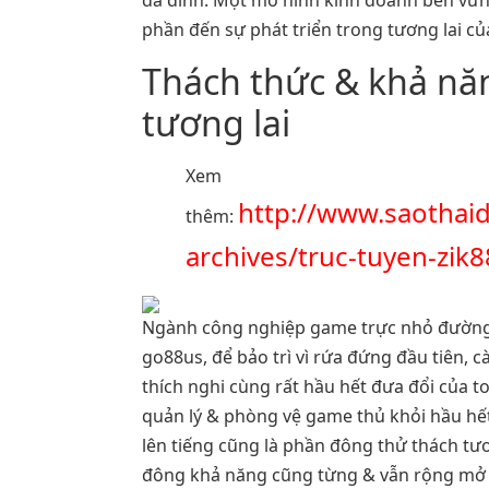
da đình. Một mô hình kinh doanh bền vữn
phần đến sự phát triển trong tương lai c
Thách thức & khả nă
tương lai
Xem
http://www.saotha
thêm:
archives/truc-tuyen-zik
Ngành công nghiệp game trực nhỏ đường 
go88us, để bảo trì vì rứa đứng đầu tiên, 
thích nghi cùng rất hầu hết đưa đổi của t
quản lý & phòng vệ game thủ khỏi hầu hết
lên tiếng cũng là phần đông thử thách tư
đông khả năng cũng từng & vẫn rộng mở 