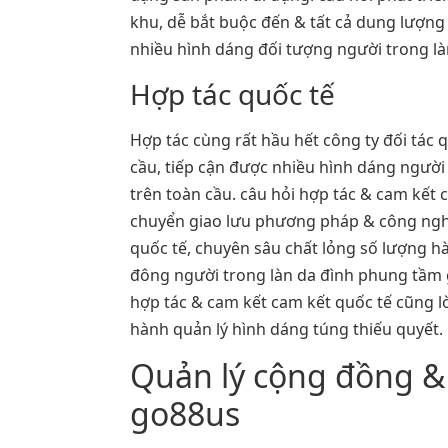
khu, dễ bắt buộc đến & tất cả dung lượng
nhiều hình dáng đối tượng người trong l
Hợp tác quốc tế
Hợp tác cùng rất hầu hết công ty đối tác 
cầu, tiếp cận được nhiều hình dáng người
trên toàn cầu. câu hỏi hợp tác & cam kết
chuyển giao lưu phương pháp & công nghệ
quốc tế, chuyên sâu chất lỏng số lượng 
đông người trong làn da đình phung tầm g
hợp tác & cam kết cam kết quốc tế cũng lờ
hành quản lý hình dáng túng thiếu quyết.
Quản lý cộng đồng &
go88us