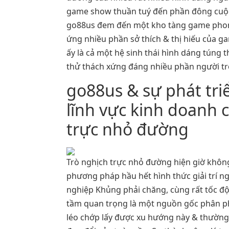
game show thuần tuý đến phần đông cuộc 
go88us đem đến một kho tàng game phong
ứng nhiều phần sở thích & thị hiếu của g
ấy là cả một hệ sinh thái hình dáng túng 
thử thách xứng đáng nhiều phần người tro
go88us & sự phát tr
lĩnh vực kinh doanh
trực nhỏ đường
Trò nghịch trực nhỏ đường hiện giờ khôn
phương pháp hầu hết hình thức giải trí ng
nghiệp Khủng phải chăng, cùng rất tốc độ
tầm quan trọng là một nguồn gốc phân p
léo chớp lấy được xu hướng này & thường x