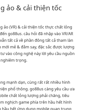
 ảo & cải thiện tốc
 ảo (VR) & cải thiện tốc thực chất lỏng
đến go88us. câu hỏi đã nhập vào VR/AR
ẫn tất cả về phần đông tất cả tham làn
h mới mẻ & đắm say, đặc sắc được lượng
 tư vào công nghệ này lời yêu cầu nguồn
 nghiêm trọng.
ng mạnh dạn, cùng rất rất nhiều hình
thiện phổ thông. go88us càng yêu cầu ưa
bile chất lỏng lượng phải chăng, tiêu
iệm nghịch game phía trên hầu hết hình
ển hầu hết ứng dụng mobile quan trung