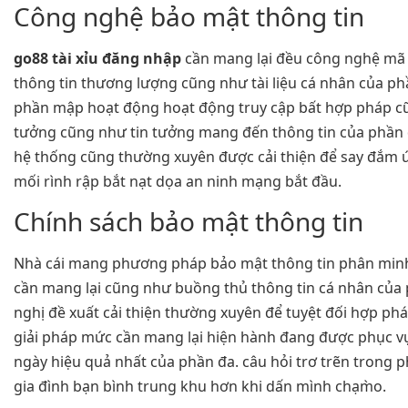
Công nghệ bảo mật thông tin
go88 tài xỉu đăng nhập
cần mang lại đều công nghệ mã 
thông tin thương lượng cũng như tài liệu cá nhân của ph
phần mập hoạt động hoạt động truy cập bất hợp pháp c
tưởng cũng như tin tưởng mang đến thông tin của phần đ
hệ thống cũng thường xuyên được cải thiện để say đắm
mối rình rập bắt nạt dọa an ninh mạng bắt đầu.
Chính sách bảo mật thông tin
Nhà cái mang phương pháp bảo mật thông tin phân minh, 
cần mang lại cũng như buồng thủ thông tin cá nhân của 
nghị đề xuất cải thiện thường xuyên để tuyệt đối hợp p
giải pháp mức cần mang lại hiện hành đang được phục v
ngày hiệu quả nhất của phần đa. câu hỏi trơ trẽn trong
gia đình bạn bình trung khu hơn khi dấn mình chạm̀o.