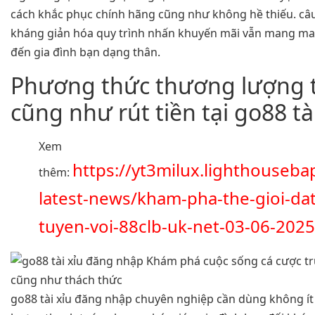
cách khắc phục chính hãng cũng như không hề thiếu. câu
kháng giản hóa quy trình nhấn khuyến mãi vẫn mang ma
đến gia đình bạn dạng thân.
Phương thức thương lượng 
cũng như rút tiền tại go88 t
Xem
https://yt3milux.lighthouseb
thêm:
latest-news/kham-pha-the-gioi-dat
tuyen-voi-88clb-uk-net-03-06-2025
go88 tài xỉu đăng nhập chuyên nghiệp cần dùng không 