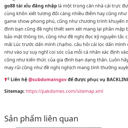
go88 tài xỉu đăng nhập
là một trong căn nhà cái trực 
cùng khôn xiết tương đối càng nhiều điểm hay cũng như 
game show phong phú, cũng như chương trình khuyến mãi
đình bạn cũng đề nghị thiết xem xét mang lại phần mập 
bảo mật thông tin, cũng như đề nghị đọc kỹ nguyên tắc 
mãi Lúc trước dấn mình chạm̀o. câu hỏi cài lọc dấn mì
như vào sự suy nghĩ coi sóc của mỗi cá nhân xác định v
cũng như kiến thức của gia đình bạn dạng thân. Luôn hãy
may rủi cũng như đề nghị nghịch mang tính thường xuyê
Liên hệ
@subdomaingov
để được phục vụ BACKLINK
Sitemap:
https://pakdomes.com/sitemap.xml
Sản phẩm liên quan