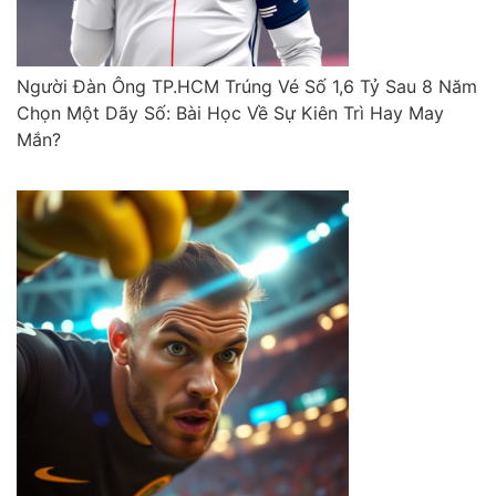
Người Đàn Ông TP.HCM Trúng Vé Số 1,6 Tỷ Sau 8 Năm
Chọn Một Dãy Số: Bài Học Về Sự Kiên Trì Hay May
Mắn?