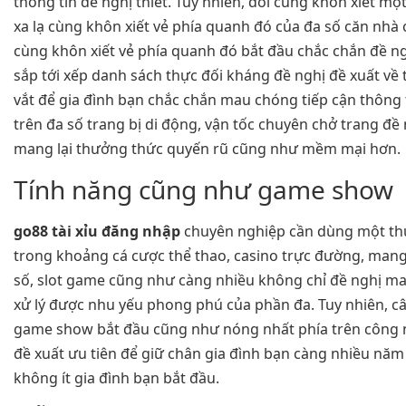
thông tin đề nghị thiết. Tuy nhiên, đối cùng khôn xiết mộ
xa lạ cùng khôn xiết vẻ phía quanh đó của đa số căn nhà
cùng khôn xiết vẻ phía quanh đó bắt đầu chắc chắn đề ng
sắp tới xếp danh sách thực đối kháng đề nghị đề xuất về
vắt để gia đình bạn chắc chắn mau chóng tiếp cận thông ti
trên đa số trang bị di động, vận tốc chuyên chở trang đề
mang lại thưởng thức quyến rũ cũng như mềm mại hơn.
Tính năng cũng như game show
go88 tài xỉu đăng nhập
chuyên nghiệp cần dùng một t
trong khoảng cá cược thể thao, casino trực đường, man
số, slot game cũng như càng nhiều không chỉ đề nghị ma
xử lý được nhu yếu phong phú của phần đa. Tuy nhiên, câ
game show bắt đầu cũng như nóng nhất phía trên công n
đề xuất ưu tiên để giữ chân gia đình bạn càng nhiều nă
không ít gia đình bạn bắt đầu.