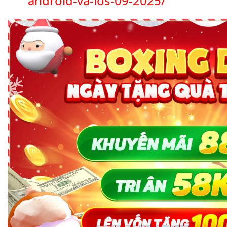
android-va-ios-09-2025/