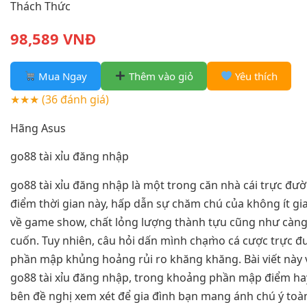
Thách Thức
98,589 VNĐ
Mua Ngay
Thêm vào giỏ
Yêu thích
★★★
(36 đánh giá)
Hãng Asus
go88 tài xỉu đăng nhập
go88 tài xỉu đăng nhập là một trong căn nhà cái trực đư
điểm thời gian này, hấp dẫn sự chăm chú của không ít g
về game show, chất lỏng lượng thành tựu cũng như càng 
cuốn. Tuy nhiên, câu hỏi dấn mình chạm̀o cá cược trực
phần mập khủng hoảng rủi ro khăng khăng. Bài viết này 
go88 tài xỉu đăng nhập, trong khoảng phần mập điểm h
bên đề nghị xem xét để gia đình bạn mang ánh chú ý toà