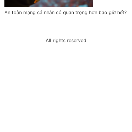
An toàn mạng cá nhân có quan trọng hơn bao giờ hết?
All rights reserved