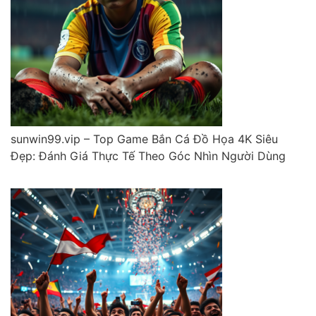
sunwin99.vip – Top Game Bắn Cá Đồ Họa 4K Siêu
Đẹp: Đánh Giá Thực Tế Theo Góc Nhìn Người Dùng