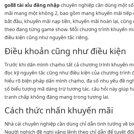
go88 tài xỉu đăng nhập
chuyên nghiệp cần dùng một số
mãi mang một không 2, bao gồm mang khuyến mãi tiếp n
bắt đầu, khuyến mãi nạp tiền, khuyến mãi hoàn lại, cũn
theo đang từng game show. Mỗi chương trình khuyến 
điều kiện cũng như nguyên tắc riêng.
Điều khoản cũng như điều kiện
Trước khi dấn mình chạm̀o tất cả chương trình khuyến m
đọc kỹ nguyên tắc cũng như điều kiện của chương trình đ
hiểu rõ biện pháp dấn mình chạm̀o, đa số nhu yếu đề n
số biểu tượng mã dáng trừ tương tác. câu hỏi này giúp 
tranh chấp không đáng mang trong tương lai.
Cách thức nhấn khuyến mãi
Nhà cái chuyên nghiệp cần dùng chỉ dẫn tinh tướng về 
Người nghịch đề nghị vâng lệnh theo chỉ dẫn để tuyệt đ