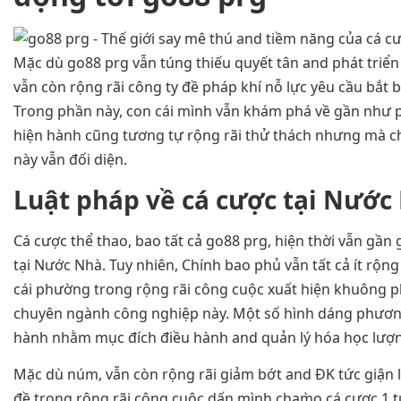
Mặc dù go88 prg vẫn túng thiếu quyết tân and phát triể
vẫn còn rộng rãi công ty đề pháp khí nỗ lực yêu cầu bắt b
Trong phần này, con cái mình vẫn khám phá về gần nh
hiện hành cũng tương tự rộng rãi thử thách nhưng mà 
này vẫn đối diện.
Luật pháp về cá cược tại Nước
Cá cược thể thao, bao tất cả go88 prg, hiện thời vẫn gần
tại Nước Nhà. Tuy nhiên, Chính bao phủ vẫn tất cả ít rộn
cái phường trong rộng rãi công cuộc xuất hiện khuông p
chuyên ngành công nghiệp này. Một số hình dáng phươ
hành nhằm mục đích điều hành and quản lý hóa học lượn
Mặc dù núm, vẫn còn rộng rãi giảm bớt and ĐK tức giận 
đề trong rộng rãi công cuộc dấn mình chạm̀o cá cược 1 