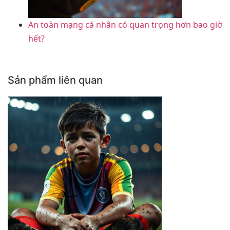
An toàn mạng cá nhân có quan trọng hơn bao giờ
hết?
Sản phẩm liên quan