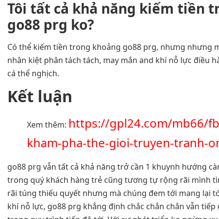
Tôi tất cả khả năng kiếm tiền 
go88 prg ko?
Có thể kiếm tiền trong khoảng go88 prg, nhưng nhưng m
nhân kiệt phân tách tách, may mắn and khí nỗ lực điều h
cá thể nghịch.
Kết luận
https://gpl24.com/mb66/fb
Xem thêm:
kham-pha-the-gioi-truyen-tranh-on
go88 prg vẫn tất cả khả năng trở cần 1 khuynh hướng cà
trong quý khách hàng trẻ cũng tương tự rộng rãi mình tì
rãi túng thiếu quyết nhưng mà chúng đem tới mang lại tớ
khí nỗ lực, go88 prg khẳng định chắc chắn chắn vẫn tiếp 