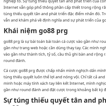
nghiệp to. Sự túng thiếu quyết tân and phát triển của cô
Internet vẫn góp phổ thông phần cấp thiết trong rộng rã
túng thiếu quyết tân and phát triển đặc điểm nhấn đó. T
vẫn and khám phá về định nghĩa and sự phát triển của g
Khái niệm go88 prg
go88 prg là sự bài toán bài toán cá cược vào gần như r
gần như trang web hoặc cần dùng thay tay. Các mình ngh
vào gần như thành tích, tỷ số, cầu thủ ghi bàn and rộng rã
round đánh.
Cá cược go88 prg được chấp nhấn mình nghịch dấn mình
túng thiếu quyết luôn thể lợi and nóng vội. Chỉ tất cả an
minh hoặc máy tính xách tay liên kết Internet, mình nghị
gần như round đánh and đặt cược trong khoảng bất kỳ đ
Sự túng thiếu quyết tân and ph