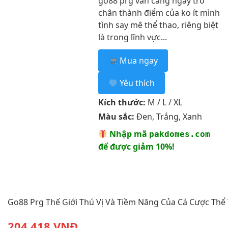
go88 prg vẫn càng ngày trở
chân thành điểm của ko ít mình
tình say mê thể thao, riêng biệt
là trong lĩnh vực...
Mua ngay
Yêu thích
Kích thước:
M / L / XL
Màu sắc:
Đen, Trắng, Xanh
Nhập mã
pakdomes.com
để được giảm 10%!
Go88 Prg Thế Giới Thú Vị Và Tiềm Năng Của Cá Cược Thể
204,418 VNĐ