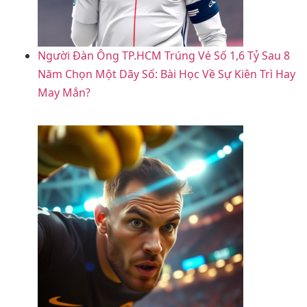
Người Đàn Ông TP.HCM Trúng Vé Số 1,6 Tỷ Sau 8
Năm Chọn Một Dãy Số: Bài Học Về Sự Kiên Trì Hay
May Mắn?