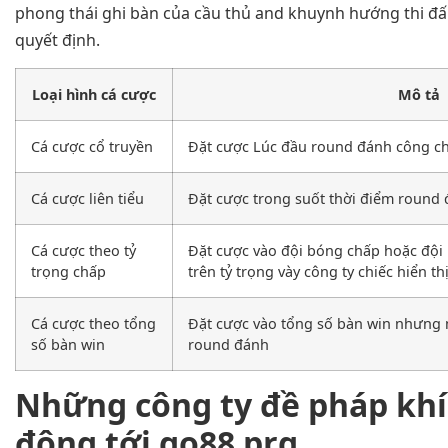
phong thái ghi bàn của cầu thủ and khuynh hướng thi đấu 
quyết định.
Loại hình cá cược
Mô tả
Cá cược cổ truyền
Đặt cược Lúc đầu round đánh công ch
Cá cược liên tiểu
Đặt cược trong suốt thời điểm round
Cá cược theo tỷ
Đặt cược vào đội bóng chấp hoặc độ
trọng chấp
trên tỷ trọng vày công ty chiếc hiển th
Cá cược theo tổng
Đặt cược vào tổng số bàn win nhưng 
số bàn win
round đánh
Những công ty đề pháp khí 
động tới go88 prg