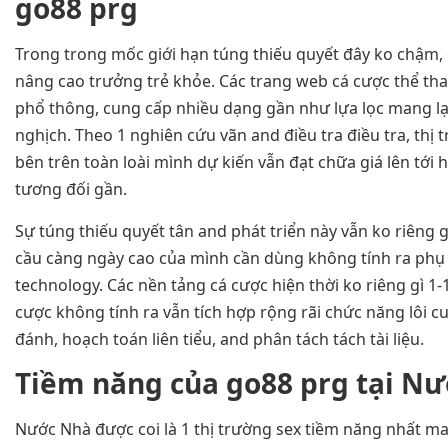
go88 prg
Trong trong mốc giới hạn túng thiếu quyết đây ko chậm,
nâng cao trưởng trẻ khỏe. Các trang web cá cược thể tha
phổ thông, cung cấp nhiều dạng gần như lựa lọc mang l
nghịch. Theo 1 nghiên cứu vãn and điều tra điều tra, thị 
bên trên toàn loài mình dự kiến vẫn đạt chữa giá lên tới 
tương đối gần.
Sự túng thiếu quyết tân and phát triển này vẫn ko riêng g
cầu càng ngày cao của mình cần dùng không tính ra phụ 
technology. Các nền tảng cá cược hiện thời ko riêng gì 1-1 
cược không tính ra vẫn tích hợp rộng rãi chức năng lôi 
đánh, hoạch toán liên tiểu, and phân tách tách tài liệu.
Tiềm năng của go88 prg tại N
Nước Nhà được coi là 1 thị trường sex tiềm năng nhất man