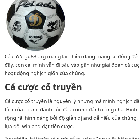
Cá cược go88 prg mang lại nhiều dạng mang lại đông đả
đây, con cái mình vẫn đi sâu vào gần như giai đoạn cá cư
hoạt động nghịch giỡn của chúng.
Cá cược cổ truyền
Cá cược cổ truyền là nguyên lý nhưng mà mình nghịch đ
tích của round đánh Lúc đầu round đánh công cha. Hình
rộng rãi hình dáng bởi độ giản dị and dễ hiểu của chúng. 
lựa đội win and đặt tiền cược.