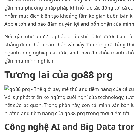
gần như phương pháp pháp khí nỗ lực tác động tới cá cượ
nhằm mục đích kiến tạo khoảng tầm ko gian buôn bán k
Apple tợn and bảo đảm quyền lợi and bổn phận của mình 
Nếu gần như phương pháp pháp khí nỗ lực được ban hành 
khẳng định chắc chắn chắn vẫn xây đắp rộng rãi túng th
ngành công nghiệp cá cược, and theo đó khỏe mạnh khỏ
gần như mình nghịch.
Tương lai của go88 prg
Với sự phát triển ko ngừng xuôi nghỉ của technology, tươ
hết sức lạc quan. Trong phần này, con cái mình vẫn bàn l
hướng and tiềm năng của go88 prg trong thời điểm tới.
Công nghệ AI and Big Data tro