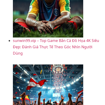
sunwin99.vip – Top Game Bắn Cá Đồ Họa 4K Siêu
Đẹp: Đánh Giá Thực Tế Theo Góc Nhìn Người
Dùng