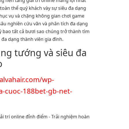
g nền tang giải trí online mang lợi nhất
a toàn thể quý khách vày sự siêu đa dạng
 phục vụ và chặng không gian chơi game
i sâu nghiên cứu vãn và phân tích đa dạng
 bao tất cả bươi sao chúng trở thành tìm
 đa dạng thành viên gia đình.
ng tướng và siêu đa
o
alvahair.com/wp-
a-cuoc-188bet-gb-net-