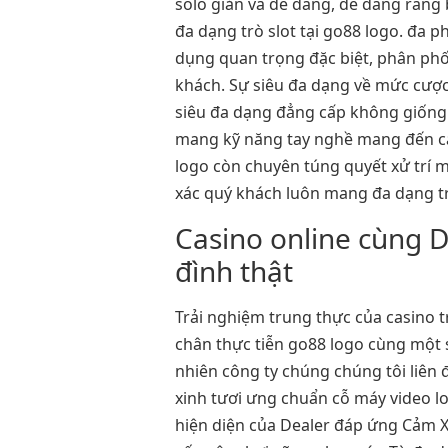
solo giản và dễ dàng, dễ dàng ráng
đa dạng trò slot tại go88 logo. đa 
dụng quan trọng đặc biệt, phân phố
khách. Sự siêu đa dạng về mức cư
siêu đa dạng đẳng cấp không giống
mang kỹ năng tay nghề mang đến c
logo còn chuyên túng quyết xử trí một
xác quý khách luôn mang đa dạng t
Casino online cùng D
đình thật
Trải nghiệm trung thực của casino t
chân thực tiễn go88 logo cùng một s
nhiên công ty chúng chúng tôi liên
xinh tươi ưng chuẩn cỗ máy video lo
hiện diện của Dealer đáp ứng Cảm 