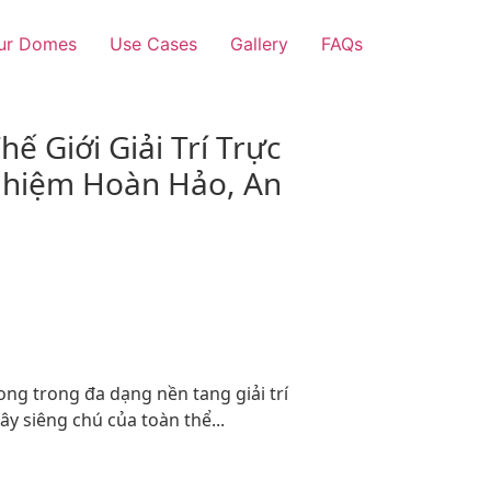
ur Domes
Use Cases
Gallery
FAQs
 Giới Giải Trí Trực
ghiệm Hoàn Hảo, An
ng trong đa dạng nền tang giải trí
ây siêng chú của toàn thể...